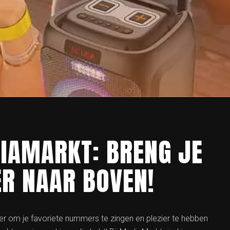
IAMARKT: BRENG JE
ER NAAR BOVEN!
er om je favoriete nummers te zingen en plezier te hebben