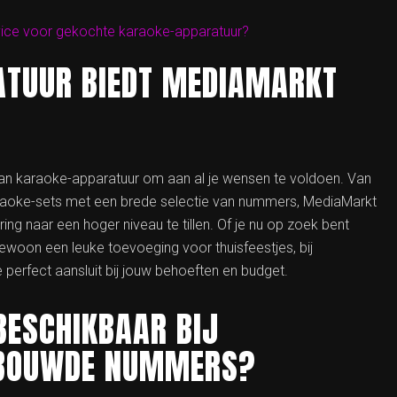
rvice voor gekochte karaoke-apparatuur?
ATUUR BIEDT MEDIAMARKT
 aan karaoke-apparatuur om aan al je wensen te voldoen. Van
aoke-sets met een brede selectie van nummers, MediaMarkt
ing naar een hoger niveau te tillen. Of je nu op zoek bent
ewoon een leuke toevoeging voor thuisfeestjes, bij
 perfect aansluit bij jouw behoeften en budget.
BESCHIKBAAR BIJ
EBOUWDE NUMMERS?