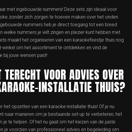
baar met ingebouwde nummers! Deze sets zijn ideaal voor
aoke zonder zich zorgen te hoeven maken over het vinden
ingebouwde nummers heb je direct toegang tot een breed
en welke nummers je wilt zingen en plezier kunt hebben met
ets maakt het organiseren van een karaokefeestje thuis nog
t-winkel om het assortiment te ontdekken en vind de
 bij jouw wensen past!
 TERECHT VOOR ADVIES OVER
KARAOKE-INSTALLATIE THUIS?
 het opzetten van een karaoke-installatie thuis! Of je nu
nt naar manieren om je bestaande set-up te verbeteren, het
je te helpen. Of het nu gaat om het kiezen van de juiste
en je voorzien van professioneel advies en begeleiding om