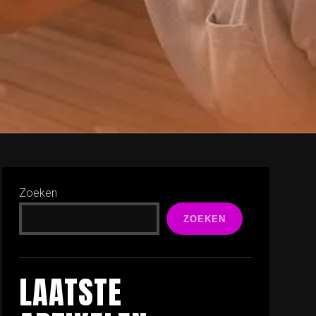
Zoeken
ZOEKEN
LAATSTE