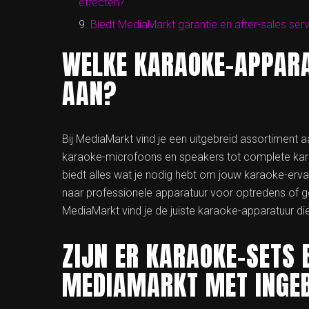
effecten?
Biedt MediaMarkt garantie en after-sales se
WELKE KARAOKE-APPAR
AAN?
Bij MediaMarkt vind je een uitgebreid assortiment
karaoke-microfoons en speakers tot complete kar
biedt alles wat je nodig hebt om jouw karaoke-ervar
naar professionele apparatuur voor optredens of g
MediaMarkt vind je de juiste karaoke-apparatuur die
ZIJN ER KARAOKE-SETS 
MEDIAMARKT MET ING