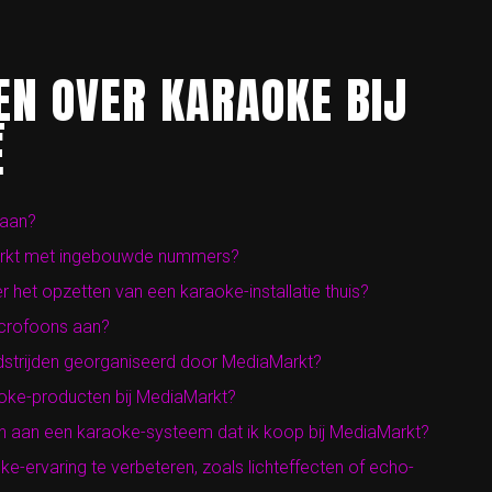
EN OVER KARAOKE BIJ
Ë
 aan?
Markt met ingebouwde nummers?
r het opzetten van een karaoke-installatie thuis?
crofoons aan?
dstrijden georganiseerd door MediaMarkt?
aoke-producten bij MediaMarkt?
n aan een karaoke-systeem dat ik koop bij MediaMarkt?
e-ervaring te verbeteren, zoals lichteffecten of echo-