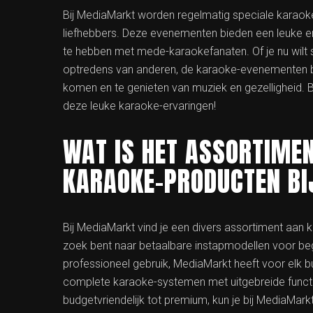
Bij MediaMarkt worden regelmatig speciale karao
liefhebbers. Deze evenementen bieden een leuke en 
te hebben met mede-karaokefanaten. Of je nu wilt 
optredens van anderen, de karaoke-evenementen b
komen en te genieten van muziek en gezelligheid. Bl
deze leuke karaoke-ervaringen!
WAT IS HET ASSORTIME
KARAOKE-PRODUCTEN B
Bij MediaMarkt vind je een divers assortiment aan k
zoek bent naar betaalbare instapmodellen voor be
professioneel gebruik, MediaMarkt heeft voor elk 
complete karaoke-systemen met uitgebreide functies
budgetvriendelijk tot premium, kun je bij MediaMark