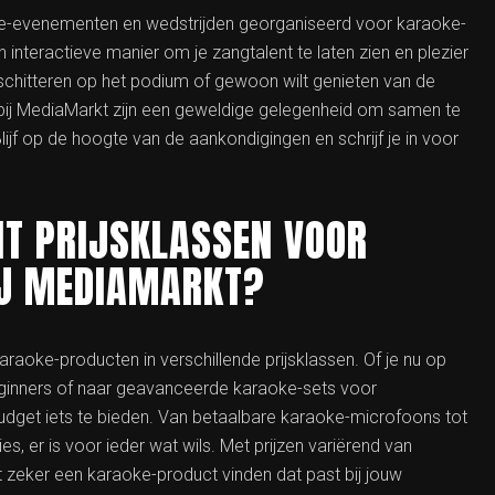
ke-evenementen en wedstrijden georganiseerd voor karaoke-
interactieve manier om je zangtalent te laten zien en plezier
schitteren op het podium of gewoon wilt genieten van de
ij MediaMarkt zijn een geweldige gelegenheid om samen te
ijf op de hoogte van de aankondigingen en schrijf je in voor
NT PRIJSKLASSEN VOOR
IJ MEDIAMARKT?
araoke-producten in verschillende prijsklassen. Of je nu op
ginners of naar geavanceerde karaoke-sets voor
budget iets te bieden. Van betaalbare karaoke-microfoons tot
, er is voor ieder wat wils. Met prijzen variërend van
t zeker een karaoke-product vinden dat past bij jouw