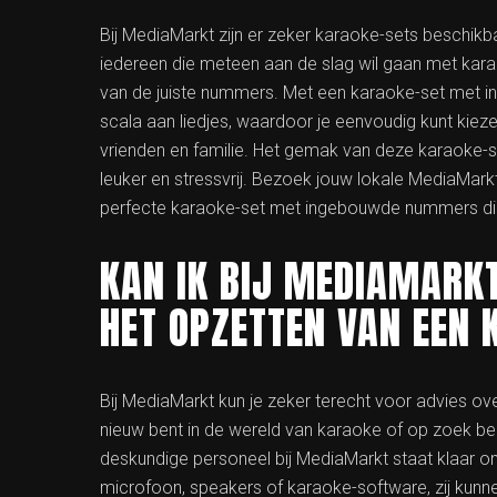
Bij MediaMarkt zijn er zeker karaoke-sets beschik
iedereen die meteen aan de slag wil gaan met kar
van de juiste nummers. Met een karaoke-set met 
scala aan liedjes, waardoor je eenvoudig kunt kiez
vrienden en familie. Het gemak van deze karaoke-s
leuker en stressvrij. Bezoek jouw lokale MediaMark
perfecte karaoke-set met ingebouwde nummers die
KAN IK BIJ MEDIAMARKT
HET OPZETTEN VAN EEN 
Bij MediaMarkt kun je zeker terecht voor advies over
nieuw bent in de wereld van karaoke of op zoek be
deskundige personeel bij MediaMarkt staat klaar om 
microfoon, speakers of karaoke-software, zij kunn