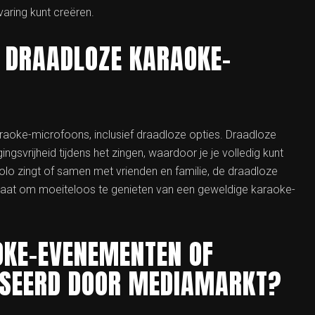
varing kunt creëren.
 DRAADLOZE KARAOKE-
araoke-microfoons, inclusief draadloze opties. Draadloze
vrijheid tijdens het zingen, waardoor je je volledig kunt
solo zingt of samen met vrienden en familie, de draadloze
staat om moeiteloos te genieten van een geweldige karaoke-
OKE-EVENEMENTEN OF
ISEERD DOOR MEDIAMARKT?