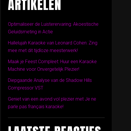
ARTIKELEN
Optimaliseer de Luisterervaring: Akoestische
Geluidsmeting in Actie
Hallelujah Karaoke van Leonard Cohen: Zing
mee met dit tijdloze meesterwerk!
Maak je Feest Compleet: Huur een Karaoke
Machine voor Onvergetelijk Plezier!
Diepgaande Analyse van de Shadow Hills
Compressor VST
Geniet van een avond vol plezier met Je ne
parle pas français karaoke!