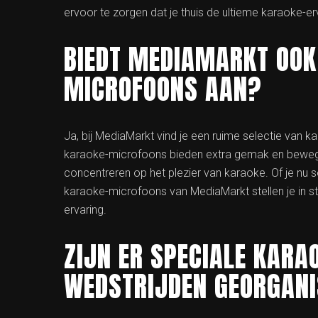
ervoor te zorgen dat je thuis de ultieme karaoke-er
BIEDT MEDIAMARKT OOK
MICROFOONS AAN?
Ja, bij MediaMarkt vind je een ruime selectie van k
karaoke-microfoons bieden extra gemak en bewegings
concentreren op het plezier van karaoke. Of je nu 
karaoke-microfoons van MediaMarkt stellen je in 
ervaring.
ZIJN ER SPECIALE KARA
WEDSTRIJDEN GEORGAN