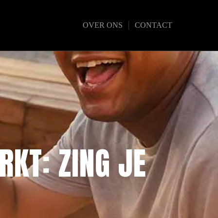
OVER ONS
CONTACT
KT: ZING JE