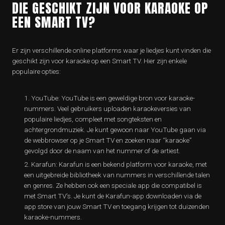
DIE GESCHIKT ZIJN VOOR KARAOKE OP
EEN SMART TV?
Er zijn verschillende online platforms waar je liedjes kunt vinden die
geschikt zijn voor karaoke op een Smart TV. Hier zijn enkele
populaire opties:
YouTube: YouTube is een geweldige bron voor karaoke-
nummers. Veel gebruikers uploaden karaokeversies van
populaire liedjes, compleet met songteksten en
achtergrondmuziek. Je kunt gewoon naar YouTube gaan via
de webbrowser op je Smart TV en zoeken naar “karaoke”
gevolgd door de naam van het nummer of de artiest.
Karafun: Karafun is een bekend platform voor karaoke, met
een uitgebreide bibliotheek van nummers in verschillende talen
en genres. Ze hebben ook een speciale app die compatibel is
met Smart TV’s. Je kunt de Karafun-app downloaden via de
app store van jouw Smart TV en toegang krijgen tot duizenden
karaoke-nummers.