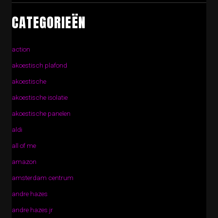
CATEGORIEËN
action
akoestisch plafond
akoestische
akoestische isolatie
akoestische panelen
aldi
all of me
amazon
amsterdam centrum
andre hazes
andre hazes jr