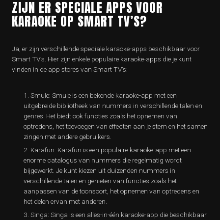
ZIJN ER SPECIALE APPS VOOR
KARAOKE OP SMART TV’S?
Ja, er zijn verschillende speciale karaoke-apps beschikbaar voor
Smart TV’s. Hier zijn enkele populaire karaoke-apps die je kunt
vinden in de app stores van Smart TV’s:
Smule: Smule is een bekende karaoke-app met een
uitgebreide bibliotheek van nummers in verschillende talen en
genres. Het biedt ook functies zoals het opnemen van
optredens, het toevoegen van effecten aan je stem en het samen
zingen met andere gebruikers.
Karafun: Karafun is een populaire karaoke-app met een
enorme catalogus van nummers die regelmatig wordt
bijgewerkt. Je kunt kiezen uit duizenden nummers in
verschillende talen en genieten van functies zoals het
aanpassen van de toonsoort, het opnemen van optredens en
het delen ervan met anderen.
Singa: Singa is een alles-in-één karaoke-app die beschikbaar