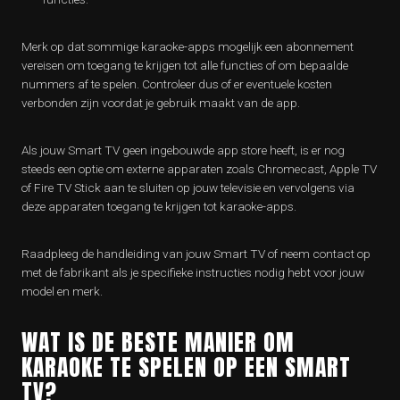
Merk op dat sommige karaoke-apps mogelijk een abonnement
vereisen om toegang te krijgen tot alle functies of om bepaalde
nummers af te spelen. Controleer dus of er eventuele kosten
verbonden zijn voordat je gebruik maakt van de app.
Als jouw Smart TV geen ingebouwde app store heeft, is er nog
steeds een optie om externe apparaten zoals Chromecast, Apple TV
of Fire TV Stick aan te sluiten op jouw televisie en vervolgens via
deze apparaten toegang te krijgen tot karaoke-apps.
Raadpleeg de handleiding van jouw Smart TV of neem contact op
met de fabrikant als je specifieke instructies nodig hebt voor jouw
model en merk.
WAT IS DE BESTE MANIER OM
KARAOKE TE SPELEN OP EEN SMART
TV?