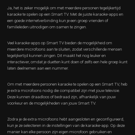
Ja, het is zeker mogelijk om met meerdere personen tegelijkertijd
karaoke te spelen op een Smart TV. Met de juiste karaoke-apps en
een goede internetverbinding kun je een groep vrienden of
familieleden uitnodigen om samen te zingen.
Veel karaoke-apps op Smart TV bieden de mogelijkheid om
meerdere microfoons aan te sluiten, zodat verschillende mensen
tegelijkertijd kunnen zingen. Dit maakt het nog leuker en
interactiever, omdat je duetten kunt doen of zelfs een hele groep kunt
laten deelnemen aan een nummer.
Om met meerdere personen karaoke te spelen op een Smart TV, heb
je extra microfoons nodig die compatibel zijn met jouw televisie.
Deze kunnen draadloos of bedraad zijn, afhankelijk van jouw
voorkeur en de mogelijkheden van jouw Smart TV.
Zodra je de extra microfoons hebt aangesloten en geconfigureerd,
kun je ze selecteren in de instellingen van de karaoke-app. Op deze
manier kan elke persoon zijn eigen microfoon gebruiken en