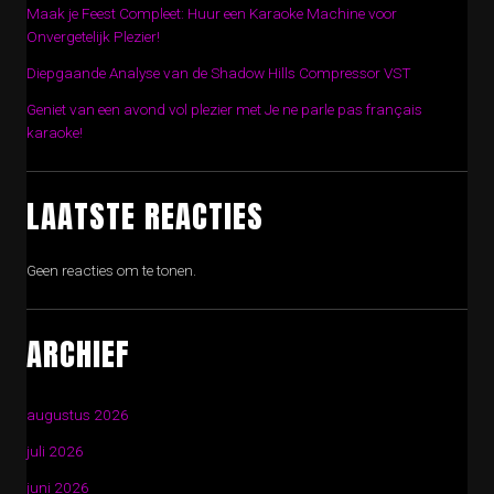
Maak je Feest Compleet: Huur een Karaoke Machine voor
Onvergetelijk Plezier!
Diepgaande Analyse van de Shadow Hills Compressor VST
Geniet van een avond vol plezier met Je ne parle pas français
karaoke!
LAATSTE REACTIES
Geen reacties om te tonen.
ARCHIEF
augustus 2026
juli 2026
juni 2026