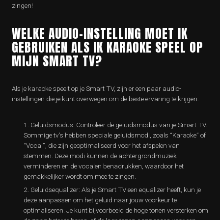
zingen!
WELKE AUDIO-INSTELLING MOET IK
GEBRUIKEN ALS IK KARAOKE SPEEL OP
MIJN SMART TV?
Als je karaoke speelt op je Smart TV, zijn er een paar audio-
instellingen die je kunt overwegen om de beste ervaring te krijgen:
Geluidsmodus: Controleer de geluidsmodus van je Smart TV.
Sommige tv’s hebben speciale geluidsmodi, zoals “Karaoke” of
“Vocal”, die zijn geoptimaliseerd voor het afspelen van
stemmen. Deze modi kunnen de achtergrondmuziek
verminderen en de vocalen benadrukken, waardoor het
gemakkelijker wordt om mee te zingen.
Geluidsequalizer: Als je Smart TV een equalizer heeft, kun je
deze aanpassen om het geluid naar jouw voorkeur te
optimaliseren. Je kunt bijvoorbeeld de hoge tonen versterken om