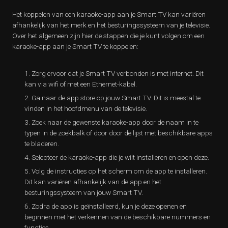
Het koppelen van een karaoke-app aan je Smart TV kan variëren
afhankelijk van het merk en het besturingssysteem van je televisie.
Over het algemeen zijn hier de stappen die je kunt volgen om een
karaoke-app aan je Smart TV te koppelen:
Zorg ervoor dat je Smart TV verbonden is met internet. Dit
kan via wifi of met een Ethernet-kabel.
Ga naar de app store op jouw Smart TV. Dit is meestal te
vinden in het hoofdmenu van de televisie.
Zoek naar de gewenste karaoke-app door de naam in te
typen in de zoekbalk of door door de lijst met beschikbare apps
te bladeren.
Selecteer de karaoke-app die je wilt installeren en open deze.
Volg de instructies op het scherm om de app te installeren.
Dit kan variëren afhankelijk van de app en het
besturingssysteem van jouw Smart TV.
Zodra de app is geïnstalleerd, kun je deze openen en
beginnen met het verkennen van de beschikbare nummers en
functies.