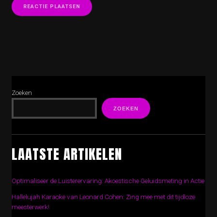
Zoeken
ZOEKEN
LAATSTE ARTIKELEN
Optimaliseer de Luisterervaring: Akoestische Geluidsmeting in Actie
Hallelujah Karaoke van Leonard Cohen: Zing mee met dit tijdloze
meesterwerk!