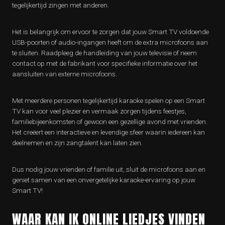
tegelijkertijd zingen met anderen.
Het is belangrijk om ervoor te zorgen dat jouw Smart TV voldoende
USB-poorten of audio-ingangen heeft om de extra microfoons aan
te sluiten. Raadpleeg de handleiding van jouw televisie of neem
contact op met de fabrikant voor specifieke informatie over het
aansluiten van externe microfoons.
Met meerdere personen tegelijkertijd karaoke spelen op een Smart
TV kan voor veel plezier en vermaak zorgen tijdens feestjes,
familiebijeenkomsten of gewoon een gezellige avond met vrienden.
Het creëert een interactieve en levendige sfeer waarin iedereen kan
deelnemen en zijn zangtalent kan laten zien.
Dus nodig jouw vrienden of familie uit, sluit de microfoons aan en
geniet samen van een onvergetelijke karaoke-ervaring op jouw
Smart TV!
WAAR KAN IK ONLINE LIEDJES VINDEN