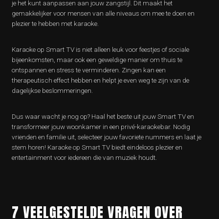
je het kunt aanpassen aan jouw zangstijl. Dit maakt het
gemakkelijker voor mensen van alle niveaus om mee te doen en
plezier te hebben met karaoke.
Karaoke op Smart TV is niet alleen leuk voor feestjes of sociale
bijeenkomsten, maar ook een geweldige manier om thuis te
ontspannen en stress te verminderen. Zingen kan een
therapeutisch effect hebben en helpt je even weg te zijn van de
dagelijkse beslommeringen.
Dus waar wacht je nog op? Haal het beste uit jouw Smart TV en
transformeer jouw woonkamer in een privé-karaokebar. Nodig
vrienden en familie uit, selecteer jouw favoriete nummers en laat je
stem horen! Karaoke op Smart TV biedt eindeloos plezier en
entertainment voor iedereen die van muziek houdt.
7 VEELGESTELDE VRAGEN OVER