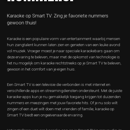
Karaoke op Smart TV: Zing je favoriete nummers
gewoon thuis!
Karaoke is een populaire vorm van entertainment waarbij mensen
hun zangtalent kunnen laten zien en genieten van een leuke avond
vol muziek. Vroeger moest je naar speciale karaokebars gaan om
deze ervaring te beleven, maar met de opkomst van technologie is
het nu mogelijk om karaoke rechtstreeks op je Smart TV te beleven,
gewoon in het comfort van je eigen huis.
Een Smart TV is een televisie die verbonden is met internet en
verschillende apps en streamingdiensten ondersteunt. Met de juiste
karaoke-apps kun je nu gemakkelijk toegang krijgen tot duizenden
nummers en meezingen met jouw favoriete hits. Of je nu solo wilt
zingen of een duet wilt doen met vrienden of familie, karaoke op
Smart TV biedt een ongeëvenaarde ervaring.