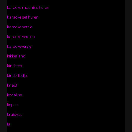
karaoke machine huren
karaoke set huren
karaoke versie
karaoke version
karaokeversie
kikkerland
kinderen
kinderliedjes
knauf
kodaline
kopen
kruidvat
la