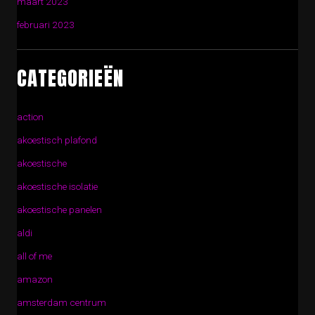
maart 2023
februari 2023
CATEGORIEËN
action
akoestisch plafond
akoestische
akoestische isolatie
akoestische panelen
aldi
all of me
amazon
amsterdam centrum