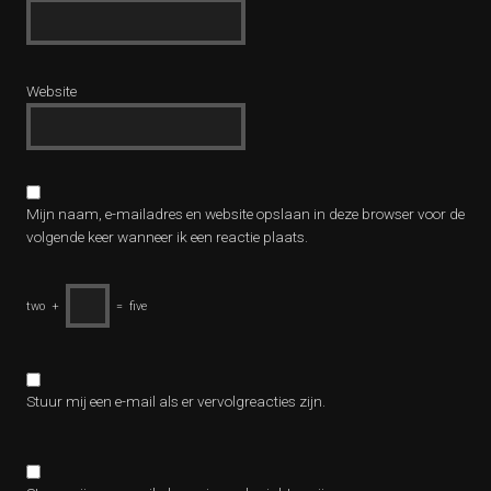
Website
Mijn naam, e-mailadres en website opslaan in deze browser voor de
volgende keer wanneer ik een reactie plaats.
two
+
=
five
Stuur mij een e-mail als er vervolgreacties zijn.