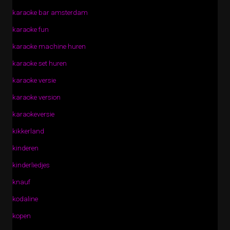
karaoke bar amsterdam
karaoke fun
karaoke machine huren
karaoke set huren
karaoke versie
karaoke version
karaokeversie
kikkerland
kinderen
kinderliedjes
knauf
kodaline
kopen