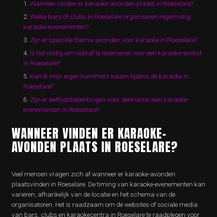
Wanneer vinden er karaoke-avonden plaats in Roeselare?
Welke bars of clubs in Roeselare organiseren regelmatig
karaoke-evenementen?
Zijn er speciale thema-avonden voor karaoke in Roeselare?
Is het nodig om vooraf te reserveren voor een karaoke-avond
in Roeselare?
Kan ik mijn eigen nummers kiezen tijdens de karaoke in
Roeselare?
Zijn er leeftijdsbeperkingen voor deelname aan karaoke-
evenementen in Roeselare?
WANNEER VINDEN ER KARAOKE-
AVONDEN PLAATS IN ROESELARE?
Veel mensen vragen zich af wanneer er karaoke-avonden
plaatsvinden in Roeselare. De timing van karaoke-evenementen kan
variëren, afhankelijk van de locatie en het schema van de
organisatoren. Het is raadzaam om de websites of sociale media
van bars, clubs en karaokecentra in Roeselare te raadplegen voor