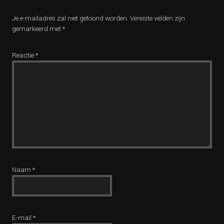
Je e-mailadres zal niet getoond worden.
Vereiste velden zijn
gemarkeerd met
*
Reactie
*
Naam
*
E-mail
*