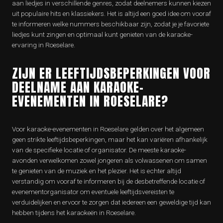
aan liedjes in verschillende genres, zodat deelnemers kunnen kiezen
uit populaire hits en klassiekers. Het is altijd een goed idee om vooraf
te informeren welke nummers beschikbaar zijn, zodat je je favoriete
liedjes kunt zingen en optimaal kunt genieten van de karaoke-
ervaring in Roeselare.
ZIJN ER LEEFTIJDSBEPERKINGEN VOOR
DEELNAME AAN KARAOKE-
EVENEMENTEN IN ROESELARE?
Voor karaoke-evenementen in Roeselare gelden over het algemeen
geen strikte leeftijdsbeperkingen, maar het kan variëren afhankelijk
van de specifieke locatie of organisator. De meeste karaoke-
avonden verwelkomen zowel jongeren als volwassenen om samen
te genieten van de muziek en het plezier. Het is echter altijd
verstandig om vooraf te informeren bij de desbetreffende locatie of
evenementorganisator om eventuele leeftijdsvereisten te
verduidelijken en ervoor te zorgen dat iedereen een geweldige tijd kan
hebben tijdens het karaokeën in Roeselare.