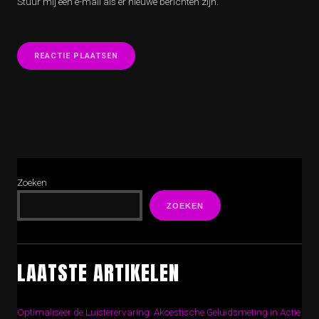
Stuur mij een e-mail als er nieuwe berichten zijn.
Zoeken
ZOEKEN
LAATSTE ARTIKELEN
Optimaliseer de Luisterervaring: Akoestische Geluidsmeting in Actie