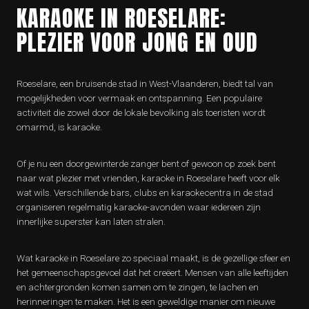
KARAOKE IN ROESELARE:
PLEZIER VOOR JONG EN OUD
Roeselare, een bruisende stad in West-Vlaanderen, biedt tal van
mogelijkheden voor vermaak en ontspanning. Een populaire
activiteit die zowel door de lokale bevolking als toeristen wordt
omarmd, is karaoke.
Of je nu een doorgewinterde zanger bent of gewoon op zoek bent
naar wat plezier met vrienden, karaoke in Roeselare heeft voor elk
wat wils. Verschillende bars, clubs en karaokecentra in de stad
organiseren regelmatig karaoke-avonden waar iedereen zijn
innerlijke superster kan laten stralen.
Wat karaoke in Roeselare zo speciaal maakt, is de gezellige sfeer en
het gemeenschapsgevoel dat het creëert. Mensen van alle leeftijden
en achtergronden komen samen om te zingen, te lachen en
herinneringen te maken. Het is een geweldige manier om nieuwe