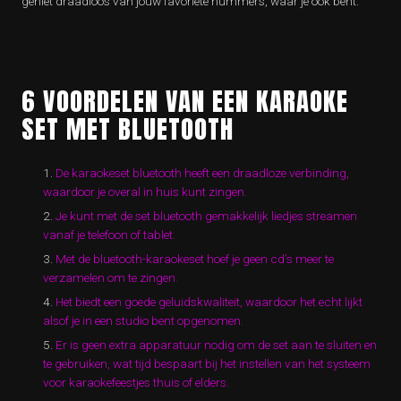
geniet draadloos van jouw favoriete nummers, waar je ook bent.
6 VOORDELEN VAN EEN KARAOKE
SET MET BLUETOOTH
De karaokeset bluetooth heeft een draadloze verbinding,
waardoor je overal in huis kunt zingen.
Je kunt met de set bluetooth gemakkelijk liedjes streamen
vanaf je telefoon of tablet.
Met de bluetooth-karaokeset hoef je geen cd’s meer te
verzamelen om te zingen.
Het biedt een goede geluidskwaliteit, waardoor het echt lijkt
alsof je in een studio bent opgenomen.
Er is geen extra apparatuur nodig om de set aan te sluiten en
te gebruiken, wat tijd bespaart bij het instellen van het systeem
voor karaokefeestjes thuis of elders.