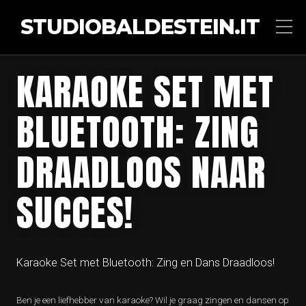
STUDIOBALDESTEIN.IT
KARAOKE SET MET
BLUETOOTH: ZING
DRAADLOOS NAAR
SUCCES!
Karaoke Set met Bluetooth: Zing en Dans Draadloos!
Ben je een liefhebber van karaoke? Wil je graag zingen en dansen op