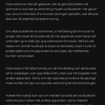
Daarnaast kan het ook gebeuren dat de geluidskwaliteit niet
optimaal is wanneer je verbinding maakt via Bluetooth. Het geluid
kan vervormd klinken of er kunnen storingen optreden, wat afbreuk
doet aan de algehele karaoke-ervaring.
Om deze problemen te voorkomen, is het belangrijk om ervoor te
zorgen dat zowel de karaoke set als het apparaat waarmee je wilt
verbinden up-to-date zijn qua software en firmware. Het kan ook
helpen om dichter bij elkaar te staan en obstakels zoals muren of
andere elektronische apparaten te vermijden die interferentie
kunnen veroorzaken.
Daarnaast is het altijd handig om de handleiding van de karaoke
set te raadplegen voor specifieke instructies over het koppelen met
andere apparaten. Soms is er een speciale procedure die gevolgd
moet worden om een succesvolle verbinding tot stand te brengen.
Hoewel het moeilijk kan zijn om met een karaoke set via Bluetooth
verbinding te maken met andere apparaten, zijn er meestal