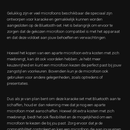
Gelukkig zijn er veel microfoons beschikbaar die speciaal zijn
ontworpen voor karaoke en gemakkelijk kunnen worden
aangesloten op de Bluetooth-set. Het is belangrijk om ervoor te
zorgen dat de gekozen microfoon compatibel is met het apparaat
en dat deze voldoet aan jouw behoeften en verwachtingen.
Hoewel het kopen van een aparte microfoon extra kosten met zich
meebrengt, kan dit ook voordelen hebben. Je hebt meer
keuzevrijheid en kunt een microfoon kiezen die perfect past bij jouw
zangstijl en voorkeuren. Bovendien kun je de microfoon ook
gebruiken voor andere gelegenheden, zoals optredens of
presentaties.
Dus als je van plan bent om deze karaoke set met Bluetooth aan te
schaffen, houd er dan rekening mee dat je nog een aparte
microfoon moet aanschaffen. Hoewel dit extra kosten met zich
meebrengt, biedt het ook flexibiliteit en de mogelijkheid om een
microfoon te kiezen die bij jou past. Zorg ervoor dat je de
compatibiliteit controleert en kies een microfoon die aan jouw eisen