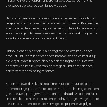
misschien verstandig om andere karaoke sets op de markt te
overwegen die beter passen bij jouw budget.
Het is altijd raadzaam om verschillende merken en modellen te
vergelijken voordat je een definitieve beslissing neemt. Kijk naar de
specificaties, functies en prijzen van verschillende karaoke sets om
ervoor te zorgen dat je een weloverwogen keuze maakt die past bij
jouw behoeften en financiële mogelijkheden.
Onthoud dat prijs niet altijd alles zegt over de kwaliteit van een
product. Het kan zijn dat er andere karaoke sets op de markt zijn
die vergelijkbare functies bieden tegen een lagere prijs. Doe wat
onderzoek en lees reviews van andere gebruikers om een goed
geïnformeerde beslissing te nemen.
Kortom, hoewel deze karaoke set met Bluetooth duurder is dan
andere soortgelijke producten op de markt, kan het nog steeds een
goede keuze zijn als je waarde hecht aan draadloze connectiviteit
en bereid bent om de extra kosten te rechtvaardigen. Vergeet echter
niet om ook andere opties te overwegen en prijzen te vergelijken