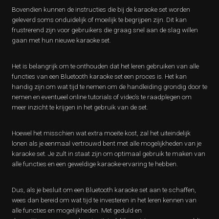
Bovendien kunnen de instructies die bij de karaoke set worden
geleverd soms onduidelijk of moeilijk te begrijpen zijn. Dit kan
frustrerend zijn voor gebruikers die graag snel aan de slag willen
gaan met hun nieuwe karaoke set.
Het is belangrijk om te onthouden dat het leren gebruiken van alle
functies van een Bluetooth karaoke set een proces is. Het kan
handig zijn om wat tijd te nemen om de handleiding grondig door te
nemen en eventueel online tutorials of video’s te raadplegen om
meer inzicht te krijgen in het gebruik van de set.
Hoewel het misschien wat extra moeite kost, zal het uiteindelijk
lonen als je eenmaal vertrouwd bent met alle mogelijkheden van je
karaoke set. Je zult in staat zijn om optimaal gebruik te maken van
alle functies en een geweldige karaoke-ervaring te hebben.
Dus, als je besluit om een Bluetooth karaoke set aan te schaffen,
wees dan bereid om wat tijd te investeren in het leren kennen van
alle functies en mogelijkheden. Met geduld en