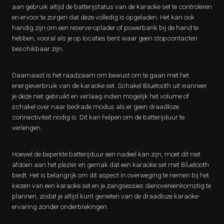
aan gebruik altijd de batterijstatus van de karaoke set te controleren
en ervoor te zorgen dat deze volledig is opgeladen. Het kan ook
handig zijn om een reserve-oplader of powerbank bij de hand te
hebben, vooral als je op locaties bent waar geen stopcontacten
beschikbaar zijn.
Daarnaast is het raadzaam om bewust om te gaan met het
energieverbruik van de karaoke set. Schakel Bluetooth uit wanneer
je deze niet gebruikt en verlaag indien mogelijk het volume of
schakel over naar bedrade modus als er geen draadloze
connectiviteit nodig is. Dit kan helpen om de batterijduur te
verlengen.
Hoewel de beperkte batterijduur een nadeel kan zijn, moet dit niet
afdoen aan het plezier en gemak dat een karaoke set met Bluetooth
biedt. Het is belangrijk om dit aspect in overweging te nemen bij het
kiezen van een karaoke set en je zangsessies dienovereenkomstig te
plannen, zodat je altijd kunt genieten van de draadloze karaoke-
ervaring zonder onderbrekingen.