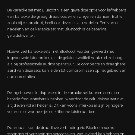
De karaoke set met Bluetooth is een geweldige optie voor liefhebbers
van karaoke die graag draadloos willen zingen en dansen. Echter,
zoals bij elk product, heeft ook deze set zijn nadelen. Een van de
nadelen van de karaoke set met Bluetooth is de beperkte
geluidskwaliteit.
Hoewel veel karaoke sets met Bluetooth worden geleverd met
ingebouwde luidsprekers, is de geluidskwaliteit vaak niet zo hoog
als bij professionele audioapparatuur. De compacte en draagbare
aard van deze sets kan leiden tot compromissen op het gebied van
audioprestaties.
De ingebouwde luidsprekers in de karaoke set kunnen soms een
beperkt frequentiebereik hebben, waardoor de geluidskwaliteit niet
altijd even vol en helder is. Dit kan vooral merkbaar zijn bij hogere
volumes of wanneer je een kritische luisteraar bent.
Daarnaast kan de draadloze verbinding via Bluetooth soms
storingen of vertragingen veroorzaken, wat invloed kan hebben op