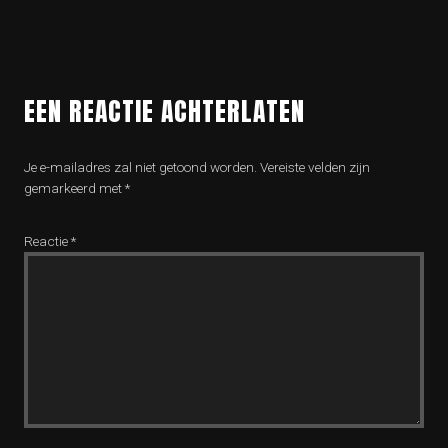
EEN REACTIE ACHTERLATEN
Je e-mailadres zal niet getoond worden.
Vereiste velden zijn
gemarkeerd met
*
Reactie
*