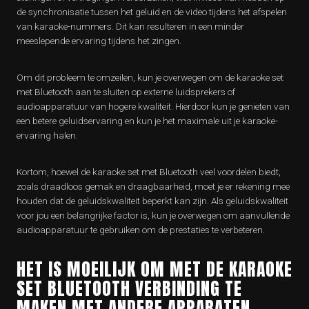
de synchronisatie tussen het geluid en de video tijdens het afspelen
van karaoke-nummers. Dit kan resulteren in een minder
meeslepende ervaring tijdens het zingen.
Om dit probleem te omzeilen, kun je overwegen om de karaoke set
met Bluetooth aan te sluiten op externe luidsprekers of
audioapparatuur van hogere kwaliteit. Hierdoor kun je genieten van
een betere geluidservaring en kun je het maximale uit je karaoke-
ervaring halen.
Kortom, hoewel de karaoke set met Bluetooth veel voordelen biedt,
zoals draadloos gemak en draagbaarheid, moet je er rekening mee
houden dat de geluidskwaliteit beperkt kan zijn. Als geluidskwaliteit
voor jou een belangrijke factor is, kun je overwegen om aanvullende
audioapparatuur te gebruiken om de prestaties te verbeteren.
HET IS MOEILIJK OM MET DE KARAOKE
SET BLUETOOTH VERBINDING TE
MAKEN MET ANDERE APPARATEN.