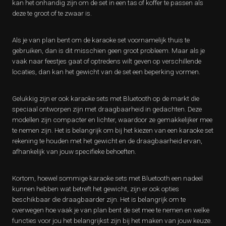
kan het onhandig zijn om de set in een tas of koffer te passen als
deze te groot of te zwaar is.
Als je van plan bent om de karaoke set voornamelijk thuis te
gebruiken, dan is dit misschien geen groot probleem. Maar als je
vaak naar feestjes gaat of optredens wilt geven op verschillende
locaties, dan kan het gewicht van de set een beperking vormen.
Gelukkig zijn er ook karaoke sets met Bluetooth op de markt die
speciaal ontworpen zijn met draagbaarheid in gedachten. Deze
modellen zijn compacter en lichter, waardoor ze gemakkelijker mee
te nemen zijn. Het is belangrijk om bij het kiezen van een karaoke set
rekening te houden met het gewicht en de draagbaarheid ervan,
afhankelijk van jouw specifieke behoeften.
Kortom, hoewel sommige karaoke sets met Bluetooth een nadeel
kunnen hebben wat betreft het gewicht, zijn er ook opties
beschikbaar die draagbaarder zijn. Het is belangrijk om te
overwegen hoe vaak je van plan bent de set mee te nemen en welke
functies voor jou het belangrijkst zijn bij het maken van jouw keuze.