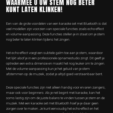
WAARMEE U UW STEM NOG BETER
KUNT LATEN KLINKEN!
Een van de grote voordelen van een karaoke set met Bluetooth is dat
veel modellen zijn voorzien van speciale functies zoals echo-effect
en volume-aanpassing. Deze functies stellen je in staat om je stem
nog beter te laten klinken tijdens het zingen.
Het echo-effect voegt een subtiele galm toe aan je stem, waardoor
het lijkt alsof je in een professionele opnamestudio zingt. Dit geeft je
optreden een extra dimensie en maakt het nog leuker om te zingen.
Met de volume-aanpassing kun je het geluid van je stem
afstemmen op de muziek, zodat je altijd goed verstaanbaar bent.
Deze speciale functies zijn niet alleen handig voor ervaren zangers,
maar ook voor beginners. Als je net begint met karaoke, kan het
soms lastig zijn om de juiste balans te vinden tussen je stem en de
muziek. Met een karaoke set met Bluetooth hoef je je daar geen
zorgen over te maken. Je kunt eenvoudig het echo-effect en het