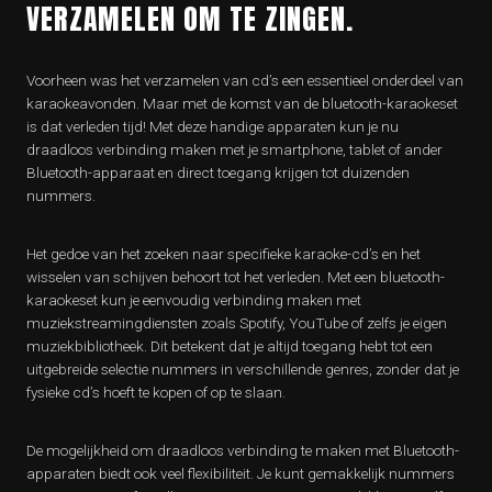
VERZAMELEN OM TE ZINGEN.
Voorheen was het verzamelen van cd’s een essentieel onderdeel van
karaokeavonden. Maar met de komst van de bluetooth-karaokeset
is dat verleden tijd! Met deze handige apparaten kun je nu
draadloos verbinding maken met je smartphone, tablet of ander
Bluetooth-apparaat en direct toegang krijgen tot duizenden
nummers.
Het gedoe van het zoeken naar specifieke karaoke-cd’s en het
wisselen van schijven behoort tot het verleden. Met een bluetooth-
karaokeset kun je eenvoudig verbinding maken met
muziekstreamingdiensten zoals Spotify, YouTube of zelfs je eigen
muziekbibliotheek. Dit betekent dat je altijd toegang hebt tot een
uitgebreide selectie nummers in verschillende genres, zonder dat je
fysieke cd’s hoeft te kopen of op te slaan.
De mogelijkheid om draadloos verbinding te maken met Bluetooth-
apparaten biedt ook veel flexibiliteit. Je kunt gemakkelijk nummers