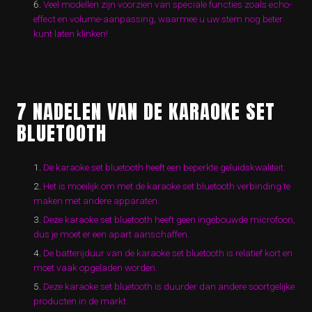
Veel modellen zijn voorzien van speciale functies zoals echo-
effect en volume-aanpassing, waarmee u uw stem nog beter
kunt laten klinken!
7 NADELEN VAN DE KARAOKE SET
BLUETOOTH
De karaoke set bluetooth heeft een beperkte geluidskwaliteit.
Het is moeilijk om met de karaoke set bluetooth verbinding te
maken met andere apparaten.
Deze karaoke set bluetooth heeft geen ingebouwde microfoon,
dus je moet er een apart aanschaffen.
De batterijduur van de karaoke set bluetooth is relatief kort en
moet vaak opgeladen worden.
Deze karaoke set bluetooth is duurder dan andere soortgelijke
producten in de markt.