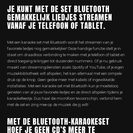
JE KUNT MET DE SET BLUETOOTH
GEMAKKELIJK LIEDJES STREAMEN
VANAF JE TELEFOON OF TABLET.
Met een karaoke set met Bluetooth wordt het streamen van je
favoriete liedjes nog gemakkelijker! Deze handige functie stelt je in
staat om draadloos verbinding te maken met je telefoon of tablet en
direct toegang te krijgen tot duizenden nummers. Of je nu gebruik
maakt van streamingdiensten zoals Spotify of YouTube, of je eigen
muziekbibliotheek wilt afspelen, het kan allemaal met een simpele
druk op de knop. Geen gedoe meer met kabels of ingewikkelde
installaties. Met een karaoke set met Bluetooth kun je moeiteloos
genieten van al jouw favoriete liedjes en ze direct afspelen tijdens je
karaokefeestje. Dus haal die microfoon tevoorschijn, verbind hem
met de set en zing mee op de muziek die jij wilt!
MET DE BLUETOOTH-KARAOKESET
HOEF JE GEEN CD’S MEER TE