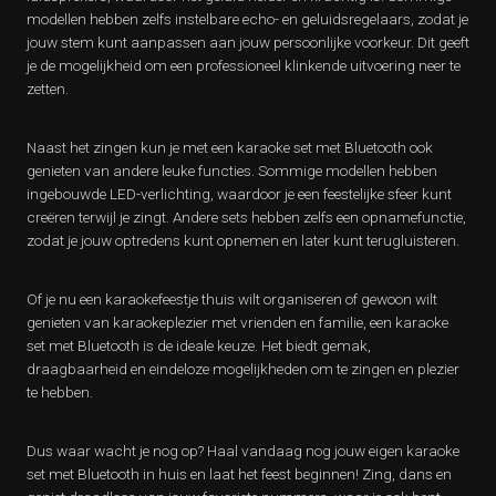
modellen hebben zelfs instelbare echo- en geluidsregelaars, zodat je
jouw stem kunt aanpassen aan jouw persoonlijke voorkeur. Dit geeft
je de mogelijkheid om een professioneel klinkende uitvoering neer te
zetten.
Naast het zingen kun je met een karaoke set met Bluetooth ook
genieten van andere leuke functies. Sommige modellen hebben
ingebouwde LED-verlichting, waardoor je een feestelijke sfeer kunt
creëren terwijl je zingt. Andere sets hebben zelfs een opnamefunctie,
zodat je jouw optredens kunt opnemen en later kunt terugluisteren.
Of je nu een karaokefeestje thuis wilt organiseren of gewoon wilt
genieten van karaokeplezier met vrienden en familie, een karaoke
set met Bluetooth is de ideale keuze. Het biedt gemak,
draagbaarheid en eindeloze mogelijkheden om te zingen en plezier
te hebben.
Dus waar wacht je nog op? Haal vandaag nog jouw eigen karaoke
set met Bluetooth in huis en laat het feest beginnen! Zing, dans en