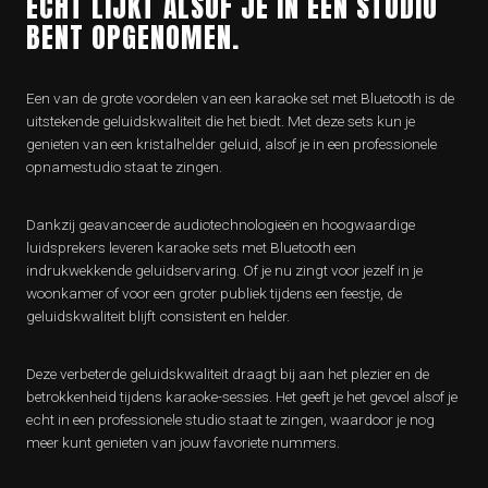
ECHT LIJKT ALSOF JE IN EEN STUDIO
BENT OPGENOMEN.
Een van de grote voordelen van een karaoke set met Bluetooth is de
uitstekende geluidskwaliteit die het biedt. Met deze sets kun je
genieten van een kristalhelder geluid, alsof je in een professionele
opnamestudio staat te zingen.
Dankzij geavanceerde audiotechnologieën en hoogwaardige
luidsprekers leveren karaoke sets met Bluetooth een
indrukwekkende geluidservaring. Of je nu zingt voor jezelf in je
woonkamer of voor een groter publiek tijdens een feestje, de
geluidskwaliteit blijft consistent en helder.
Deze verbeterde geluidskwaliteit draagt bij aan het plezier en de
betrokkenheid tijdens karaoke-sessies. Het geeft je het gevoel alsof je
echt in een professionele studio staat te zingen, waardoor je nog
meer kunt genieten van jouw favoriete nummers.