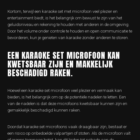
Kortom, terwijl een karaoke set met microfoon veel plezier en
entertainment biedt, is het belangrijk om bewust te zijn van het
geluidsniveau en rekening te houden met anderen in de omgeving.
Door het volume onder controle te houden en open communicatie te
bevorderen, kun je genieten van karaoke zonder anderen te storen.
EEN KARAOKE SET MICROFOON KAN
KWETSBAAR ZIJN EN MAKKELIJK
BESCHADIGD RAKEN.
Hoewel een karaoke set microfoon veel plezier en vermaak kan
bieden, is het belangrijk om op de potentiële nadelen te letten. Een
van de nadelen is dat deze microfoons kwetsbaar kunnen zijn en
gemakkelijk beschadigd kunnen raken.
Doordat karaoke set microfoons vaak draagbaar zijn, bestaat er
een risico op onbedoelde valpartijen of stoten. Als de microfoon valt
of ergens tegenaan botst, kan dit leiden tot schade aan de