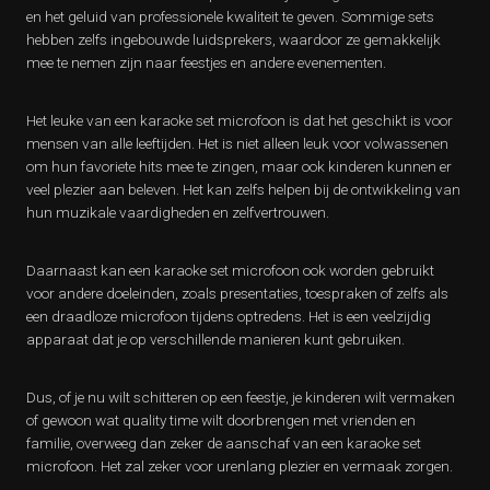
en het geluid van professionele kwaliteit te geven. Sommige sets
hebben zelfs ingebouwde luidsprekers, waardoor ze gemakkelijk
mee te nemen zijn naar feestjes en andere evenementen.
Het leuke van een karaoke set microfoon is dat het geschikt is voor
mensen van alle leeftijden. Het is niet alleen leuk voor volwassenen
om hun favoriete hits mee te zingen, maar ook kinderen kunnen er
veel plezier aan beleven. Het kan zelfs helpen bij de ontwikkeling van
hun muzikale vaardigheden en zelfvertrouwen.
Daarnaast kan een karaoke set microfoon ook worden gebruikt
voor andere doeleinden, zoals presentaties, toespraken of zelfs als
een draadloze microfoon tijdens optredens. Het is een veelzijdig
apparaat dat je op verschillende manieren kunt gebruiken.
Dus, of je nu wilt schitteren op een feestje, je kinderen wilt vermaken
of gewoon wat quality time wilt doorbrengen met vrienden en
familie, overweeg dan zeker de aanschaf van een karaoke set
microfoon. Het zal zeker voor urenlang plezier en vermaak zorgen.