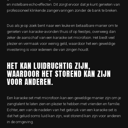
en instelbare echo-effecten. Dit zorgt ervoor dat je kunt genieten van
professioneel klinkende zangervaringen zonder de bank te breken.
Dus als je op zoek bent naar een leuke en betaalbare manier om te
genieten van karaoke-avonden thuis of op feestjes, overweeg dan
zeker de aanschaf van een karaoke set microfoon. Het biedt veel
plezier en vermaak voor weinig geld, waardoor het een geweldige
investering is voor iedereen die van zingen houdt.
HET KAN LUIDRUCHTIG ZIJN,
WAARDOOR HET STOREND KAN ZIJN
VOOR ANDEREN.
Een karaoke set met microfoon kan een geweldige manier zijn om je
zangtalent te laten zien en plezier te hebben met vrienden en familie.
Echter, een van de nadelen van het gebruik van een karaoke set is
dat het geluid soms luid kan zijn, wat storend kan zijn voor anderen
in de omgeving.