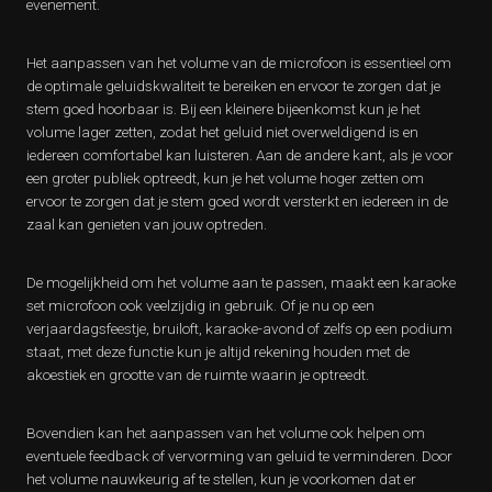
evenement.
Het aanpassen van het volume van de microfoon is essentieel om
de optimale geluidskwaliteit te bereiken en ervoor te zorgen dat je
stem goed hoorbaar is. Bij een kleinere bijeenkomst kun je het
volume lager zetten, zodat het geluid niet overweldigend is en
iedereen comfortabel kan luisteren. Aan de andere kant, als je voor
een groter publiek optreedt, kun je het volume hoger zetten om
ervoor te zorgen dat je stem goed wordt versterkt en iedereen in de
zaal kan genieten van jouw optreden.
De mogelijkheid om het volume aan te passen, maakt een karaoke
set microfoon ook veelzijdig in gebruik. Of je nu op een
verjaardagsfeestje, bruiloft, karaoke-avond of zelfs op een podium
staat, met deze functie kun je altijd rekening houden met de
akoestiek en grootte van de ruimte waarin je optreedt.
Bovendien kan het aanpassen van het volume ook helpen om
eventuele feedback of vervorming van geluid te verminderen. Door
het volume nauwkeurig af te stellen, kun je voorkomen dat er