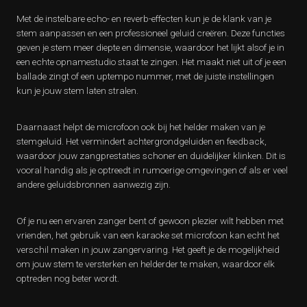
Met de instelbare echo- en reverb-effecten kun je de klank van je
stem aanpassen en een professioneel geluid creëren. Deze functies
geven je stem meer diepte en dimensie, waardoor het lijkt alsof je in
een echte opnamestudio staat te zingen. Het maakt niet uit of je een
ballade zingt of een uptempo nummer, met de juiste instellingen
kun je jouw stem laten stralen.
Daarnaast helpt de microfoon ook bij het helder maken van je
stemgeluid. Het vermindert achtergrondgeluiden en feedback,
waardoor jouw zangprestaties schoner en duidelijker klinken. Dit is
vooral handig als je optreedt in rumoerige omgevingen of als er veel
andere geluidsbronnen aanwezig zijn.
Of je nu een ervaren zanger bent of gewoon plezier wilt hebben met
vrienden, het gebruik van een karaoke set microfoon kan echt het
verschil maken in jouw zangervaring. Het geeft je de mogelijkheid
om jouw stem te versterken en helderder te maken, waardoor elk
optreden nog beter wordt.