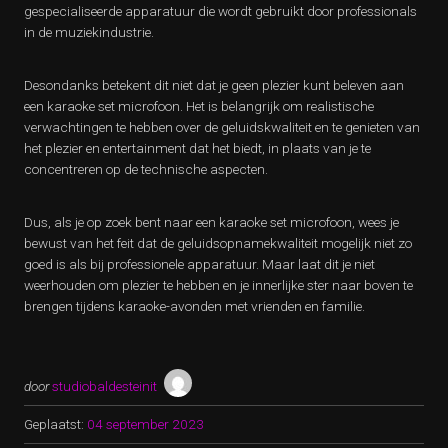
gespecialiseerde apparatuur die wordt gebruikt door professionals
in de muziekindustrie.
Desondanks betekent dit niet dat je geen plezier kunt beleven aan
een karaoke set microfoon. Het is belangrijk om realistische
verwachtingen te hebben over de geluidskwaliteit en te genieten van
het plezier en entertainment dat het biedt, in plaats van je te
concentreren op de technische aspecten.
Dus, als je op zoek bent naar een karaoke set microfoon, wees je
bewust van het feit dat de geluidsopnamekwaliteit mogelijk niet zo
goed is als bij professionele apparatuur. Maar laat dit je niet
weerhouden om plezier te hebben en je innerlijke ster naar boven te
brengen tijdens karaoke-avonden met vrienden en familie.
door
studiobaldesteinit
Geplaatst:
04 september 2023