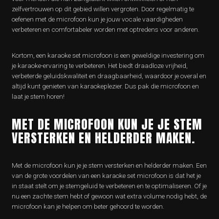
zelfvertrouwen op dit gebied willen vergroten. Door regelmatig te
oefenen met de microfoon kun je jouw vocale vaardigheden
verbeteren en comfortabeler worden met optredens voor anderen.
Kortom, een karaoke set microfoon is een geweldige investering om
je karaoke-ervaring te verbeteren. Het biedt draadloze vrijheid,
verbeterde geluidskwaliteit en draagbaarheid, waardoor je overal en
altijd kunt genieten van karaokeplezier. Dus pak die microfoon en
laat je stem horen!
MET DE MICROFOON KUN JE JE STEM
VERSTERKEN EN HELDERDER MAKEN.
Met de microfoon kun je je stem versterken en helderder maken. Een
van de grote voordelen van een karaoke set microfoon is dat het je
in staat stelt om je stemgeluid te verbeteren en te optimaliseren. Of je
nu een zachte stem hebt of gewoon wat extra volume nodig hebt, de
microfoon kan je helpen om beter gehoord te worden.