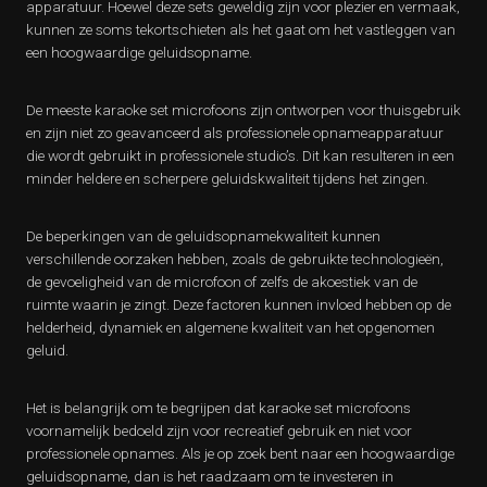
apparatuur. Hoewel deze sets geweldig zijn voor plezier en vermaak,
kunnen ze soms tekortschieten als het gaat om het vastleggen van
een hoogwaardige geluidsopname.
De meeste karaoke set microfoons zijn ontworpen voor thuisgebruik
en zijn niet zo geavanceerd als professionele opnameapparatuur
die wordt gebruikt in professionele studio’s. Dit kan resulteren in een
minder heldere en scherpere geluidskwaliteit tijdens het zingen.
De beperkingen van de geluidsopnamekwaliteit kunnen
verschillende oorzaken hebben, zoals de gebruikte technologieën,
de gevoeligheid van de microfoon of zelfs de akoestiek van de
ruimte waarin je zingt. Deze factoren kunnen invloed hebben op de
helderheid, dynamiek en algemene kwaliteit van het opgenomen
geluid.
Het is belangrijk om te begrijpen dat karaoke set microfoons
voornamelijk bedoeld zijn voor recreatief gebruik en niet voor
professionele opnames. Als je op zoek bent naar een hoogwaardige
geluidsopname, dan is het raadzaam om te investeren in