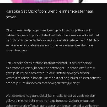
Karaoke Set Microfoon: Breng je innerlijke ster naar
boven!
Of je nu een feestje organiseert, een gezellig avondje thuis wilt
hebben of gewoon je zangtalent wilt laten zien, een karaoke set met
microfoon is de perfecte toevoeging aan elke gelegenheid. Met deze
set kun je je favoriete nummers zingen en je innerlijke ster naar
boven brengen.
Een karaoke set microfoon bestaat meestal uit een draadloze
microfoon en een bijbehorende ontvanger. De draadloze functie
geeft je de vrijheid om overal in de ruimte te bewegen zonder
verstrikt te raken in kabels. Dit maakt het nog leuker en interactiever,
omdat je kunt dansen en meebewegen terwijl je zingt.
Wat deze sets nog aantrekkelijker maakt, is dat ze vaak worden
geleverd met verschillende handige functies. Zo kun je vaak de
echo- en reverb-effecten aanpassen om je stemgeluid te verbeteren