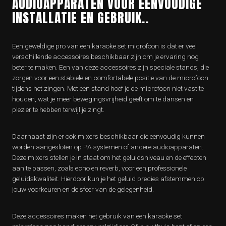
AUDIOAPPARATEN VOOR EENVOUDIGE
INSTALLATIE EN GEBRUIK..
Een geweldige pro van een karaoke set microfoon is dat er veel
verschillende accessoires beschikbaar zijn om je ervaring nog
beter te maken. Een van deze accessoires zijn speciale stands, die
zorgen voor een stabiele en comfortabele positie van de microfoon
tijdens het zingen. Met een stand hoef je de microfoon niet vast te
houden, wat je meer bewegingsvrijheid geeft om te dansen en
plezier te hebben terwijl je zingt.
Daarnaast zijn er ook mixers beschikbaar die eenvoudig kunnen
worden aangesloten op PA-systemen of andere audioapparaten.
Deze mixers stellen je in staat om het geluidsniveau en de effecten
aan te passen, zoals echo en reverb, voor een professionele
geluidskwaliteit. Hierdoor kun je het geluid precies afstemmen op
jouw voorkeuren en de sfeer van de gelegenheid.
Deze accessoires maken het gebruik van een karaoke set