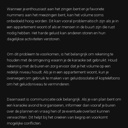
Wanneer je enthousiast aan het zingen bent en je favoriete
nummers aan het meezingen bent, kan het volume soms
onbedoeld hoog worden. Dit kan vooral problematisch zijn als je in
een appartement woont of als er mensen in de buurt zijn die rust
nodig hebben. Het harde geluid kan anderen storen en hun
dagelijkse activiteiten verstoren.
Om dit probleem te voorkomen, is het belangrijk om rekening te
houden met de omgeving waarin je de karaoke set gebruikt. Houd
rekening met de buren en zorg ervoor dat je het volume op een
redelijk niveau houdt. Als je in een appartement woont, kun je
overwegen om gebruik te maken van geluidsisolatie of koptelefoons
om het geluidsniveau te verminderen.
Daarnaast is communicatie ook belangrijk. Als je van plan bent om
een karaoke avond te organiseren, informeer dan vooraf je buren
over de plannen en vraag hen of ze eventuele overlast kunnen
verwachten. Dit helpt bij het creëren van begrip en voorkomt
mogelijke conflicten.