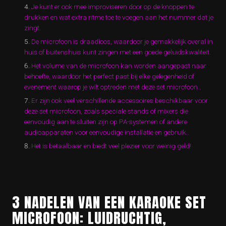
Je kunt er ook mee improviseren door op de knoppen te
drukken en wat extra ritme toe te voegen aan het nummer dat je
zingt.
De microfoon is draadloos, waardoor je gemakkelijk overal in
huis of buitenshuis kunt zingen met een goede geluidskwaliteit.
Het volume van de microfoon kan worden aangepast naar
behoefte, waardoor het perfect past bij elke gelegenheid of
evenement waarop je wilt optreden met deze set microfoon..
Er zijn ook veel verschillende accessoires beschikbaar voor
deze set microfoon, zoals speciale stands of mixers die
eenvoudig aan te sluiten zijn op PA-systemen of andere
audioapparaten voor eenvoudige installatie en gebruik..
Het is betaalbaar en biedt veel plezier voor weinig geld!
3 NADELEN VAN EEN KARAOKE SET
MICROFOON: LUIDRUCHTIG,