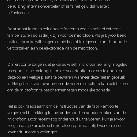
behuizing, interne onderdelen of zelfs het geluidskwaliteit
beïnvloeden.
Daarnaast kunnen ook andere factoren zoals vocht of extreme
temperaturen schadelijk zijn voor de microfoon. Als je bijvoorbeeld
buiten karaoke wilt zingen en het begint te regenen, kan dit schade
veroorzaken aan de elektronica van de microfoon.
Om ervoor te zorgen dat je karaoke set microfoon zo lang mogelijk
meegaat, is het belangrijk om er voorzichtig mee om te gaan en
deze op een veilige plaats te bewaren wanneer deze niet in gebruik
is. Het gebruik van beschermende hoezen of koffers kan ook helpen
om de microfoon te beschermen tegen mogelijke schade.
Het is ook raadzaam om de instructies van de fabrikant op te
volgen met betrekking tot het onderhoud en schoonmaken van de
microfoon. Door regelmatig onderhoud uit te voeren, kun je ervoor
zorgen dat je karaoke set microfoon optimaal blijft werken en de
levensduur ervan verlengen.