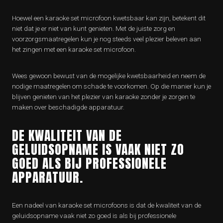
Hoewel een karaoke set microfoon kwetsbaar kan zijn, betekent dit
niet dat je er niet van kunt genieten. Met de juiste zorg en
voorzorgsmaatregelen kun je nog steeds veel plezier beleven aan
het zingen met een karaoke set microfoon.
Wees gewoon bewust van de mogelijke kwetsbaarheid en neem de
nodige maatregelen om schade te voorkomen. Op die manier kun je
blijven genieten van het plezier van karaoke zonder je zorgen te
maken over beschadigde apparatuur.
DE KWALITEIT VAN DE
GELUIDSOPNAME IS VAAK NIET ZO
GOED ALS BIJ PROFESSIONELE
APPARATUUR.
Een nadeel van karaoke set microfoons is dat de kwaliteit van de
geluidsopname vaak niet zo goed is als bij professionele