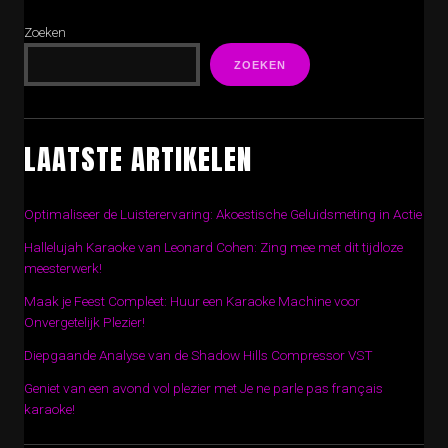
Zoeken
ZOEKEN
LAATSTE ARTIKELEN
Optimaliseer de Luisterervaring: Akoestische Geluidsmeting in Actie
Hallelujah Karaoke van Leonard Cohen: Zing mee met dit tijdloze
meesterwerk!
Maak je Feest Compleet: Huur een Karaoke Machine voor
Onvergetelijk Plezier!
Diepgaande Analyse van de Shadow Hills Compressor VST
Geniet van een avond vol plezier met Je ne parle pas français
karaoke!