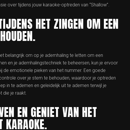
sie over tijdens jouw karaoke-optreden van “Shallow”.
TIJDENS HET ZINGEN OM EEN
EHOUDEN.
het belangrijk om op je ademhaling te letten om een
en en je ademhalingstechniek te beheersen, kun je ervoor
al bij de emotionele pieken van het nummer. Een goede
controle over je stem te behouden, waardoor je optreden
 in te ademen en geleidelijk uit te ademen terwijl je
 die je raakt.
EN EN GENIET VAN HET
ET KARAOKE.