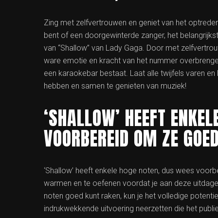
Zing met zelfvertrouwen en geniet van het optreden,
bent of een doorgewinterde zanger, het belangrijkste 
van “Shallow” van Lady Gaga. Door met zelfvertrou
ware emotie en kracht van het nummer overbrengen na
een karaokebar bestaat. Laat alle twijfels varen en 
hebben en samen te genieten van muziek!
‘SHALLOW’ HEEFT ENKEL
VOORBEREID OM ZE GOED
‘Shallow’ heeft enkele hoge noten, dus wees voorbe
warmen en te oefenen voordat je aan deze uitdagen
noten goed kunt raken, kun je het volledige potent
indrukwekkende uitvoering neerzetten die het publi