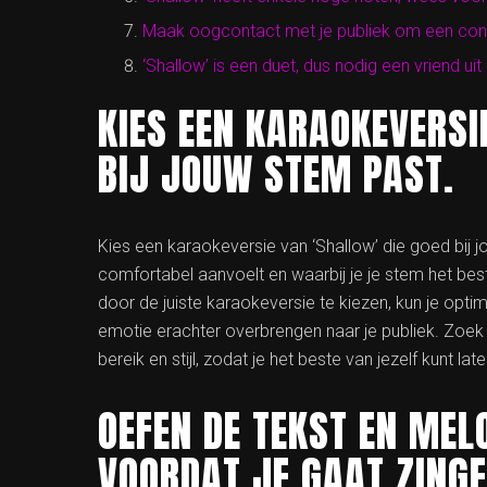
Maak oogcontact met je publiek om een conne
‘Shallow’ is een duet, dus nodig een vriend ui
KIES EEN KARAOKEVERSI
BIJ JOUW STEM PAST.
Kies een karaokeversie van ‘Shallow’ die goed bij j
comfortabel aanvoelt en waarbij je je stem het best
door de juiste karaokeversie te kiezen, kun je opt
emotie erachter overbrengen naar je publiek. Zoek d
bereik en stijl, zodat je het beste van jezelf kunt l
OEFEN DE TEKST EN MEL
VOORDAT JE GAAT ZINGE