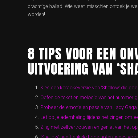
prachtige ballad. Wie weet, misschien ontdek je w
worden!
8 TIPS VOOR EEN ON
UITVOERING VAN ‘SH
Kies een karaokeversie van ‘Shallow’ die goe
Oefen de tekst en melodie van het nummer go
Probeer de emotie en passie van Lady Gaga 
Let op je ademhaling tijdens het zingen om e
Zing met zelfvertrouwen en geniet van het opt
‘Shallow’ heeft enkele hoge noten, wees voo