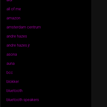
all of me
amazon
amsterdam centrum
andre hazes
andre hazes jr
asona
auna
bcc
blokker
bluetooth
bluetooth speakers