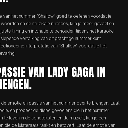
ie van het nummer “Shallow” goed te oefenen voordat je
e woorden en de muzikale nuances, kun je meer gevoel en
juiste timing en intonatie te behouden tijdens het karaoke-
lepende vertolking van dit prachtige nummer kunt
ctioneer je interpretatie van “Shallow” voordat je het
rvaring.
PASSIE VAN LADY GAGA IN
RENGEN.
a de emotie en passie van het nummer over te brengen. Laat
odie, en probeer de diepe gevoelens die in het nummer
 in te leven in de songteksten en de muziek, kun je een
n die de luisteraars raakt en betovert. Laat de emotie van