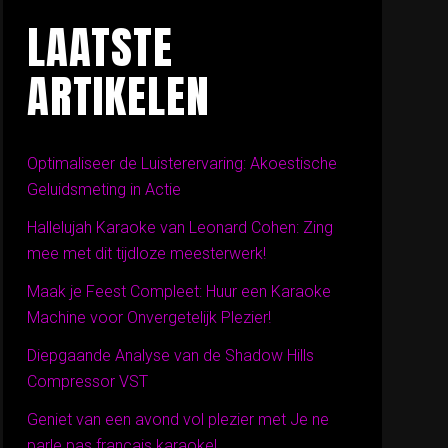
LAATSTE
ARTIKELEN
Optimaliseer de Luisterervaring: Akoestische
Geluidsmeting in Actie
Hallelujah Karaoke van Leonard Cohen: Zing
mee met dit tijdloze meesterwerk!
Maak je Feest Compleet: Huur een Karaoke
Machine voor Onvergetelijk Plezier!
Diepgaande Analyse van de Shadow Hills
Compressor VST
Geniet van een avond vol plezier met Je ne
parle pas français karaoke!