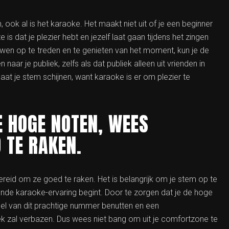
 ook al is het karaoke. Het maakt niet uit of je een beginner
is dat je plezier hebt en jezelf laat gaan tijdens het zingen
wen op te treden en te genieten van het moment, kun je de
ar je publiek, zelfs als dat publiek alleen uit vrienden in
laat je stem schijnen, want karaoke is er om plezier te
E HOGE NOTEN, WEES
 TE RAKEN.
reid om ze goed te raken. Het is belangrijk om je stem op te
de karaoke-ervaring begint. Door te zorgen dat je de hoge
ieel van dit prachtige nummer benutten en een
ek zal verbazen. Dus wees niet bang om uit je comfortzone te