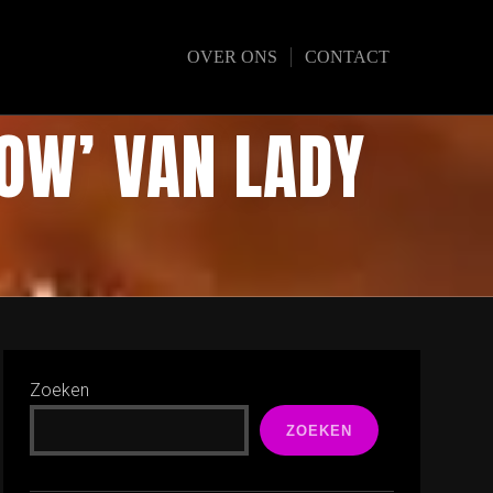
OVER ONS
CONTACT
OW’ VAN LADY
Zoeken
ZOEKEN