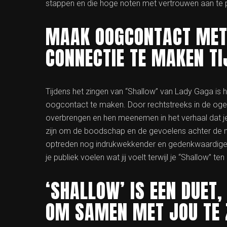
stappen en die hoge noten met vertrouwen aan te 
MAAK OOGCONTACT MET 
CONNECTIE TE MAKEN TI
Tijdens het zingen van “Shallow” van Lady Gaga is 
oogcontact te maken. Door rechtstreeks in de ogen 
overbrengen en hen meenemen in het verhaal dat je
zijn om de boodschap en de gevoelens achter de m
optreden nog indrukwekkender en gedenkwaardiger 
je publiek voelen wat jij voelt terwijl je “Shallow” te
‘SHALLOW’ IS EEN DUET,
OM SAMEN MET JOU TE Z