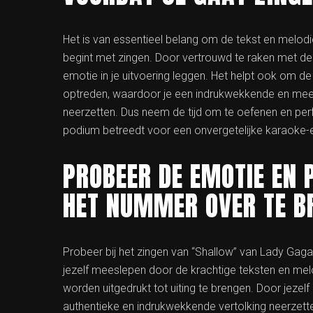
Het is van essentieel belang om de tekst en melod
begint met zingen. Door vertrouwd te raken met d
emotie in je uitvoering leggen. Het helpt ook om de 
optreden, waardoor je een indrukwekkende en mees
neerzetten. Dus neem de tijd om te oefenen en perfe
podium betreedt voor een onvergetelijke karaoke-e
PROBEER DE EMOTIE EN 
HET NUMMER OVER TE B
Probeer bij het zingen van “Shallow” van Lady Gag
jezelf meeslepen door de krachtige teksten en mel
worden uitgedrukt tot uiting te brengen. Door jezelf
authentieke en indrukwekkende vertolking neerzette