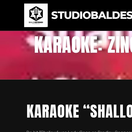
STUDIOBALDEST
KARAOKE: ZI
KARAOKE “SHALL