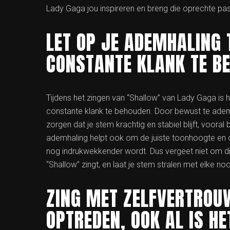
Lady Gaga jou inspireren en breng die oprechte pas
LET OP JE ADEMHALING 
CONSTANTE KLANK TE B
Tijdens het zingen van “Shallow” van Lady Gaga is 
constante klank te behouden. Door bewust te adem
zorgen dat je stem krachtig en stabiel blijft, voor
ademhaling helpt ook om de juiste toonhoogte en 
nog indrukwekkender wordt. Dus vergeet niet om diep
“Shallow” zingt, en laat je stem stralen met elke noot
ZING MET ZELFVERTROUW
OPTREDEN, OOK AL IS H