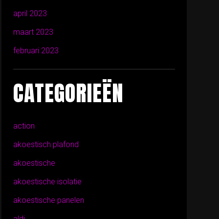
april 2023
maart 2023
februari 2023
CATEGORIEËN
action
akoestisch plafond
akoestische
akoestische isolatie
akoestische panelen
aldi