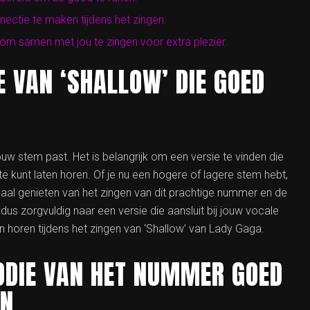
ctie te maken tijdens het zingen.
t om samen met jou te zingen voor extra plezier.
E VAN ‘SHALLOW’ DIE GOED
ouw stem past. Het is belangrijk om een versie te vinden die
e kunt laten horen. Of je nu een hogere of lagere stem hebt,
imaal genieten van het zingen van dit prachtige nummer en de
us zorgvuldig naar een versie die aansluit bij jouw vocale
aten horen tijdens het zingen van ‘Shallow’ van Lady Gaga.
ODIE VAN HET NUMMER GOED
N.