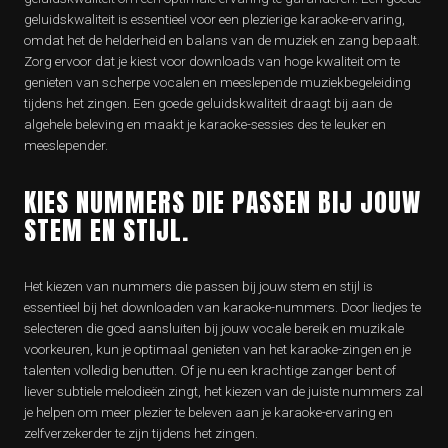
geluidskwaliteit is essentieel voor een plezierige karaoke-ervaring,
omdat het de helderheid en balans van de muziek en zang bepaalt.
Zorg ervoor dat je kiest voor downloads van hoge kwaliteit om te
genieten van scherpe vocalen en meeslepende muziekbegeleiding
tijdens het zingen. Een goede geluidskwaliteit draagt bij aan de
algehele beleving en maakt je karaoke-sessies des te leuker en
meeslepender.
KIES NUMMERS DIE PASSEN BIJ JOUW
STEM EN STIJL.
Het kiezen van nummers die passen bij jouw stem en stijl is
essentieel bij het downloaden van karaoke-nummers. Door liedjes te
selecteren die goed aansluiten bij jouw vocale bereik en muzikale
voorkeuren, kun je optimaal genieten van het karaoke-zingen en je
talenten volledig benutten. Of je nu een krachtige zanger bent of
liever subtiele melodieën zingt, het kiezen van de juiste nummers zal
je helpen om meer plezier te beleven aan je karaoke-ervaring en
zelfverzekerder te zijn tijdens het zingen.