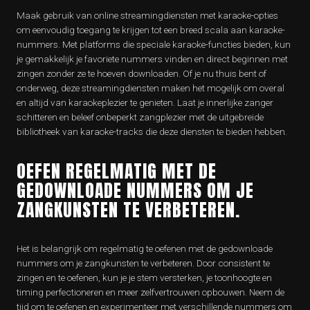
Maak gebruik van online streamingdiensten met karaoke-opties
om eenvoudig toegang te krijgen tot een breed scala aan karaoke-
nummers. Met platforms die speciale karaoke-functies bieden, kun
je gemakkelijk je favoriete nummers vinden en direct beginnen met
zingen zonder ze te hoeven downloaden. Of je nu thuis bent of
onderweg, deze streamingdiensten maken het mogelijk om overal
en altijd van karaokeplezier te genieten. Laat je innerlijke zanger
schitteren en beleef onbeperkt zangplezier met de uitgebreide
bibliotheek van karaoke-tracks die deze diensten te bieden hebben.
OEFEN REGELMATIG MET DE
GEDOWNLOADE NUMMERS OM JE
ZANGKUNSTEN TE VERBETEREN.
Het is belangrijk om regelmatig te oefenen met de gedownloade
nummers om je zangkunsten te verbeteren. Door consistent te
zingen en te oefenen, kun je je stem versterken, je toonhoogte en
timing perfectioneren en meer zelfvertrouwen opbouwen. Neem de
tijd om te oefenen en experimenteer met verschillende nummers om