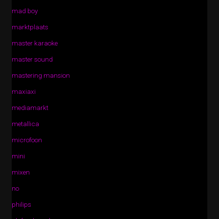
mad boy
marktplaats
master karaoke
master sound
mastering mansion
maxiaxi
mediamarkt
metallica
microfoon
mini
mixen
no
philips