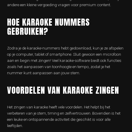
andere een kleine vergoeding vragen voor premium content.
HOE KARAOKE NUMMERS
GEBRUIKEN?
Zodra je de karaoke-nummers hebt gedownload, kun je ze afspelen
op je computer, tablet of smartphone. Sluit gewoon een microfoon
aan en begin met zingen! Veel karaoke-software biedt ook functies
zoals het aanpassen van toonhoogte en tempo, zodat je het
nummer kunt aanpassen aan jouw stem.
VOORDELEN VAN KARAOKE ZINGEN
Het zingen van karaoke heeft vele voordelen. Het helpt bij het
verbeteren van je stem, timing en zelfvertrouwen. Bovendien is het
een leuke en ontspannende activiteit die geschikt is voor alle
leeftijden.