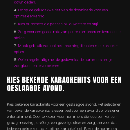
downloaden.
Let op de geluidskwaliteit van de downloads voor een
optimale ervaring.
Kies nummers die passen bij jouw stem en stijl.
Zorg voor een goede mix van genres om iedereen tevreden te
stellen.
Maak gebruik van online streamingdiensten met karaoke-
opties.
Oefen regelmatig met de gedownloade nummers om je
zangkunsten te verbeteren.
KIES BEKENDE KARAOKEHITS VOOR EEN
GESLAAGDE AVOND.
Kies bekende karaokehits voor een geslaagde avond. Het selecteren
van bekende karaokehits is essentieel voor een avond vol plezier en
entertainment. Door te kiezen voor nummers die iedereen kent en
graag meezingt, creëer je een gezellige sfeer en zorg je ervoor dat
iedereen betrokken raakt bij het karaokefeest. Bekende nummers