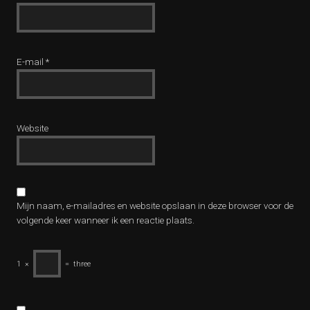
E-mail
*
Website
Mijn naam, e-mailadres en website opslaan in deze browser voor de
volgende keer wanneer ik een reactie plaats.
1
×
=
three