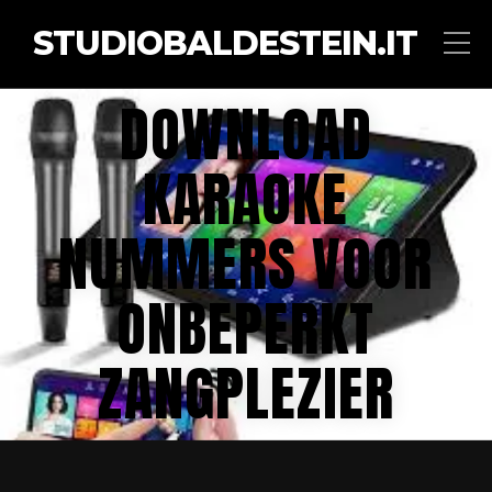
STUDIOBALDESTEIN.IT
DOWNLOAD
KARAOKE
NUMMERS VOOR
ONBEPERKT
ZANGPLEZIER