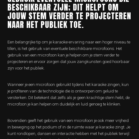
BESCHIKBAAR ZIJN; DIT HELPT OM
JOUW STEM VERDER TE PROJECTEREN
NAAR HET PUBLIEK TOE.
Een belangrijke tip om je karaoke-ervaring naar een hoger niveau te
tillen, is het gebruik van eventuele beschikbare microfoons. Het
gebruik van een microfoon kan je helpen om je stem verder te
projecteren en ervoor zorgen dat jouw zangkunsten goed hoorbaar
zijn voor het publiek.
Wanneer je een microfoon gebruikt tijdens het karaoke zingen, kun
je profiteren van de technologie die is ontworpen om geluid te
versterken. Dit betekent dat zelfs als je geen krachtige stem hebt, de
microfoon je kan helpen om duidelijk en luid genoeg te klinken.
Bovendien geeft het gebruik van een microfoon je ook meer vrijheid
in beweging op het podium of in de ruimte waar je karaoke zingt. Je
kunt rondlopen, dansen en interactie hebben met het publiek terwijl