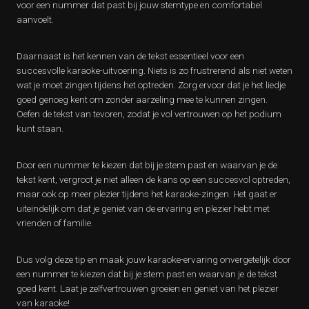
voor een nummer dat past bij jouw stemtype en comfortabel
aanvoelt.
Daarnaast is het kennen van de tekst essentieel voor een
succesvolle karaoke-uitvoering. Niets is zo frustrerend als niet weten
wat je moet zingen tijdens het optreden. Zorg ervoor dat je het liedje
goed genoeg kent om zonder aarzeling mee te kunnen zingen.
Oefen de tekst van tevoren, zodat je vol vertrouwen op het podium
kunt staan.
Door een nummer te kiezen dat bij je stem past en waarvan je de
tekst kent, vergroot je niet alleen de kans op een succesvol optreden,
maar ook op meer plezier tijdens het karaoke-zingen. Het gaat er
uiteindelijk om dat je geniet van de ervaring en plezier hebt met
vrienden of familie.
Dus volg deze tip en maak jouw karaoke-ervaring onvergetelijk door
een nummer te kiezen dat bij je stem past en waarvan je de tekst
goed kent. Laat je zelfvertrouwen groeien en geniet van het plezier
van karaoke!