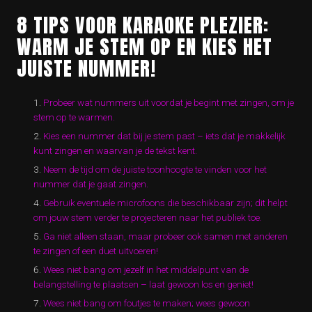
8 TIPS VOOR KARAOKE PLEZIER:
WARM JE STEM OP EN KIES HET
JUISTE NUMMER!
Probeer wat nummers uit voordat je begint met zingen, om je
stem op te warmen.
Kies een nummer dat bij je stem past – iets dat je makkelijk
kunt zingen en waarvan je de tekst kent.
Neem de tijd om de juiste toonhoogte te vinden voor het
nummer dat je gaat zingen.
Gebruik eventuele microfoons die beschikbaar zijn; dit helpt
om jouw stem verder te projecteren naar het publiek toe.
Ga niet alleen staan, maar probeer ook samen met anderen
te zingen of een duet uitvoeren!
Wees niet bang om jezelf in het middelpunt van de
belangstelling te plaatsen – laat gewoon los en geniet!
Wees niet bang om foutjes te maken; wees gewoon