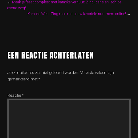
←
Maak je feest compleet met karaoke verhuur: Zing, dans en lach de
avond weg!
Karaoke Web: Zing mee met jouw favoriete nummers online!
→
EEN REACTIE ACHTERLATEN
Je e-mailadres zal niet getoond worden.
Vereiste velden zijn
gemarkeerd met
*
Reactie
*