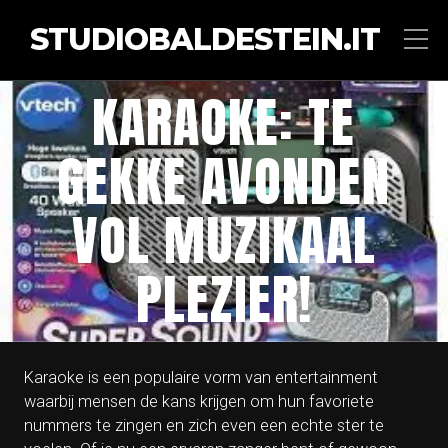
STUDIOBALDESTEIN.IT
KARAOKE: TE
GEKKE AVONDEN
VOL MUZIKAAL
PLEZIER!
Karaoke is een populaire vorm van entertainment
waarbij mensen de kans krijgen om hun favoriete
nummers te zingen en zich even een echte ster te