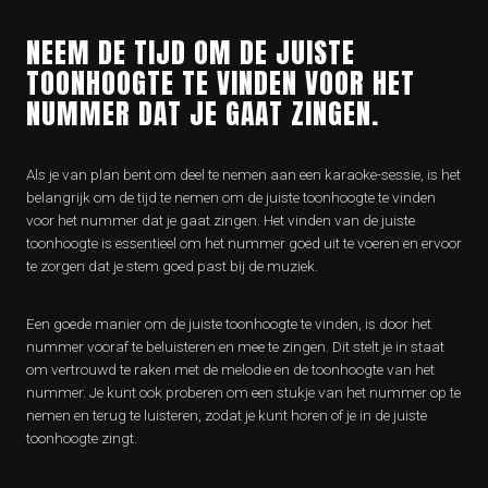
NEEM DE TIJD OM DE JUISTE
TOONHOOGTE TE VINDEN VOOR HET
NUMMER DAT JE GAAT ZINGEN.
Als je van plan bent om deel te nemen aan een karaoke-sessie, is het
belangrijk om de tijd te nemen om de juiste toonhoogte te vinden
voor het nummer dat je gaat zingen. Het vinden van de juiste
toonhoogte is essentieel om het nummer goed uit te voeren en ervoor
te zorgen dat je stem goed past bij de muziek.
Een goede manier om de juiste toonhoogte te vinden, is door het
nummer vooraf te beluisteren en mee te zingen. Dit stelt je in staat
om vertrouwd te raken met de melodie en de toonhoogte van het
nummer. Je kunt ook proberen om een stukje van het nummer op te
nemen en terug te luisteren, zodat je kunt horen of je in de juiste
toonhoogte zingt.