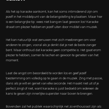
Als het op karaoke aankomt, kan het soms intimiderend zijn om
jezelf in het middelpunt van de belangstelling te plaatsen. Maar hier
is een belangrijke tip: wees niet bang en laat gewoon los! Karaoke
draait om plezier hebben en jezelf uiten door middel van muziek.
Het kan natuurlijk wat zenuwen met zich meebrengen om voor
anderen te zingen, vooral als je denkt dat je niet de beste zanger
bent. Maar onthoud dat karaoke geen competitie is. Het gaat erom
plezier te hebben, samen te lachen en gewoon te genieten van het
moment.
Laat die angst om beoordeeld te worden los en geef jezelf
toestemming om volledig op te gaan in de muziek. Zing met passie,
dans als je wilt en geniet van elke seconde. Het maakt niet uit of je
perfect zingt of niet, want karaoke is juist bedoeld om iedereen de
kans te geven zijn innerlijke superster naar boven te brengen.
Bovendien zal het publiek waarschijnlijk net zo enthousiast zijn als