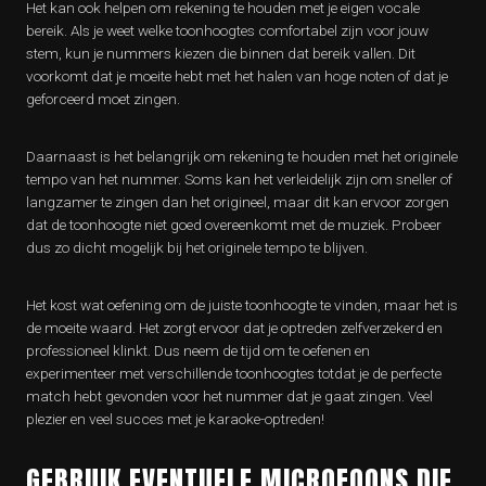
Het kan ook helpen om rekening te houden met je eigen vocale
bereik. Als je weet welke toonhoogtes comfortabel zijn voor jouw
stem, kun je nummers kiezen die binnen dat bereik vallen. Dit
voorkomt dat je moeite hebt met het halen van hoge noten of dat je
geforceerd moet zingen.
Daarnaast is het belangrijk om rekening te houden met het originele
tempo van het nummer. Soms kan het verleidelijk zijn om sneller of
langzamer te zingen dan het origineel, maar dit kan ervoor zorgen
dat de toonhoogte niet goed overeenkomt met de muziek. Probeer
dus zo dicht mogelijk bij het originele tempo te blijven.
Het kost wat oefening om de juiste toonhoogte te vinden, maar het is
de moeite waard. Het zorgt ervoor dat je optreden zelfverzekerd en
professioneel klinkt. Dus neem de tijd om te oefenen en
experimenteer met verschillende toonhoogtes totdat je de perfecte
match hebt gevonden voor het nummer dat je gaat zingen. Veel
plezier en veel succes met je karaoke-optreden!
GEBRUIK EVENTUELE MICROFOONS DIE