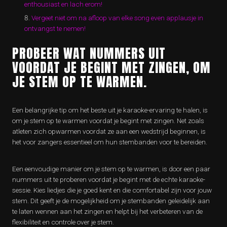
enthousiast en lach erom!
Vergeet niet om na afloop van elke song even applausje in
ontvangst te nemen!
PROBEER WAT NUMMERS UIT
VOORDAT JE BEGINT MET ZINGEN, OM
JE STEM OP TE WARMEN.
Een belangrijke tip om het beste uit je karaoke-ervaring te halen, is
om je stem op te warmen voordat je begint met zingen. Net zoals
atleten zich opwarmen voordat ze aan een wedstrijd beginnen, is
het voor zangers essentieel om hun stembanden voor te bereiden.
Een eenvoudige manier om je stem op te warmen, is door een paar
nummers uit te proberen voordat je begint met de echte karaoke-
sessie. Kies liedjes die je goed kent en die comfortabel zijn voor jouw
stem. Dit geeft je de mogelijkheid om je stembanden geleidelijk aan
te laten wennen aan het zingen en helpt bij het verbeteren van de
flexibiliteit en controle over je stem.