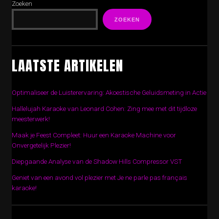
Zoeken
ZOEKEN
LAATSTE ARTIKELEN
Optimaliseer de Luisterervaring: Akoestische Geluidsmeting in Actie
Hallelujah Karaoke van Leonard Cohen: Zing mee met dit tijdloze
meesterwerk!
Maak je Feest Compleet: Huur een Karaoke Machine voor
Onvergetelijk Plezier!
Diepgaande Analyse van de Shadow Hills Compressor VST
Geniet van een avond vol plezier met Je ne parle pas français
karaoke!