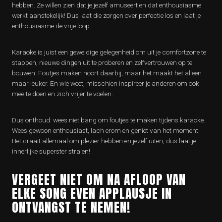
hebben. Ze willen zien dat je jezelf amuseert en dat enthousiasme
werkt aanstekelijk! Dus laat die zorgen over perfectie los en laat je
enthousiasme de vrije loop.
Karaoke is juist een geweldige gelegenheid om uit je comfortzone te
stappen, nieuwe dingen uit te proberen en zelfvertrouwen op te
bouwen. Foutjes maken hoort daarbij, maar het maakt het alleen
maar leuker. En wie weet, misschien inspireer je anderen om ook
mee te doen en zich vrijer te voelen.
Dus onthoud: wees niet bang om foutjes te maken tijdens karaoke.
Wees gewoon enthousiast, lach erom en geniet van het moment.
Het draait allemaal om plezier hebben en jezelf uiten, dus laat je
innerlijke superster stralen!
VERGEET NIET OM NA AFLOOP VAN
ELKE SONG EVEN APPLAUSJE IN
ONTVANGST TE NEMEN!