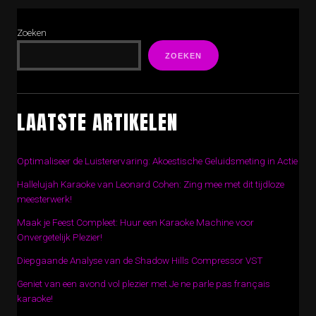
Zoeken
ZOEKEN
LAATSTE ARTIKELEN
Optimaliseer de Luisterervaring: Akoestische Geluidsmeting in Actie
Hallelujah Karaoke van Leonard Cohen: Zing mee met dit tijdloze
meesterwerk!
Maak je Feest Compleet: Huur een Karaoke Machine voor
Onvergetelijk Plezier!
Diepgaande Analyse van de Shadow Hills Compressor VST
Geniet van een avond vol plezier met Je ne parle pas français
karaoke!