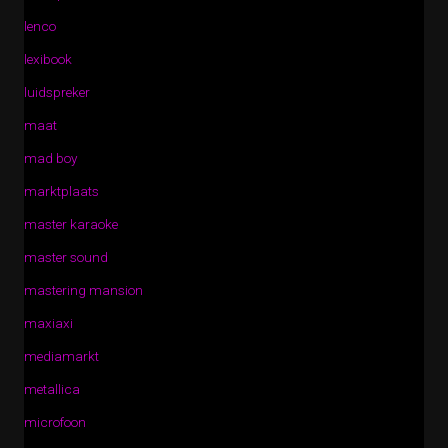
lenco
lexibook
luidspreker
maat
mad boy
marktplaats
master karaoke
master sound
mastering mansion
maxiaxi
mediamarkt
metallica
microfoon