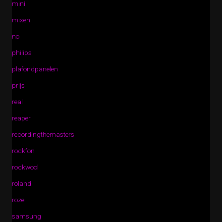
mini
mixen
no
philips
plafondpanelen
prijs
real
reaper
recordingthemasters
rockfon
rockwool
roland
roze
samsung