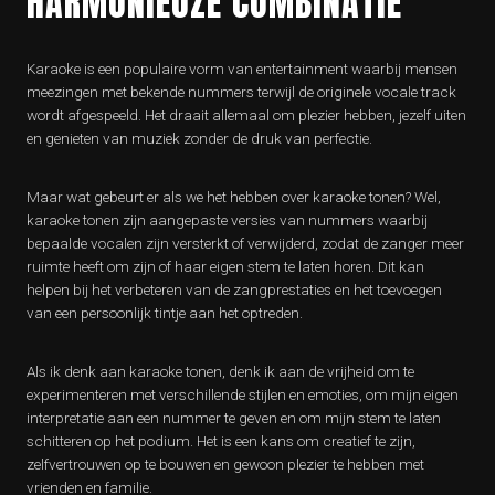
HARMONIEUZE COMBINATIE
Karaoke is een populaire vorm van entertainment waarbij mensen
meezingen met bekende nummers terwijl de originele vocale track
wordt afgespeeld. Het draait allemaal om plezier hebben, jezelf uiten
en genieten van muziek zonder de druk van perfectie.
Maar wat gebeurt er als we het hebben over karaoke tonen? Wel,
karaoke tonen zijn aangepaste versies van nummers waarbij
bepaalde vocalen zijn versterkt of verwijderd, zodat de zanger meer
ruimte heeft om zijn of haar eigen stem te laten horen. Dit kan
helpen bij het verbeteren van de zangprestaties en het toevoegen
van een persoonlijk tintje aan het optreden.
Als ik denk aan karaoke tonen, denk ik aan de vrijheid om te
experimenteren met verschillende stijlen en emoties, om mijn eigen
interpretatie aan een nummer te geven en om mijn stem te laten
schitteren op het podium. Het is een kans om creatief te zijn,
zelfvertrouwen op te bouwen en gewoon plezier te hebben met
vrienden en familie.