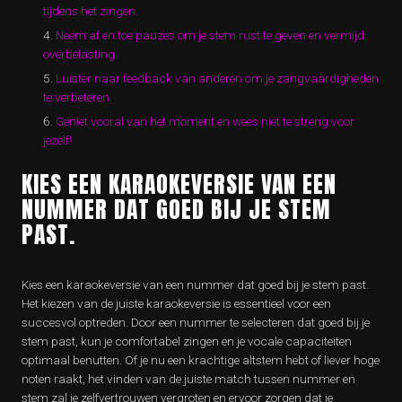
tijdens het zingen.
Neem af en toe pauzes om je stem rust te geven en vermijd
overbelasting.
Luister naar feedback van anderen om je zangvaardigheden
te verbeteren.
Geniet vooral van het moment en wees niet te streng voor
jezelf!
KIES EEN KARAOKEVERSIE VAN EEN
NUMMER DAT GOED BIJ JE STEM
PAST.
Kies een karaokeversie van een nummer dat goed bij je stem past.
Het kiezen van de juiste karaokeversie is essentieel voor een
succesvol optreden. Door een nummer te selecteren dat goed bij je
stem past, kun je comfortabel zingen en je vocale capaciteiten
optimaal benutten. Of je nu een krachtige altstem hebt of liever hoge
noten raakt, het vinden van de juiste match tussen nummer en
stem zal je zelfvertrouwen vergroten en ervoor zorgen dat je