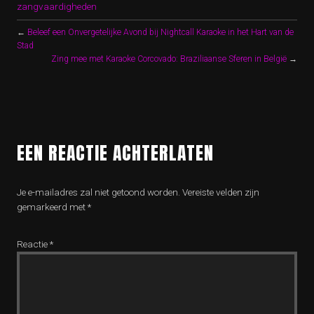
zangvaardigheden
←
Beleef een Onvergetelijke Avond bij Nightcall Karaoke in het Hart van de
Stad
Zing mee met Karaoke Corcovado: Braziliaanse Sferen in België
→
EEN REACTIE ACHTERLATEN
Je e-mailadres zal niet getoond worden.
Vereiste velden zijn
gemarkeerd met
*
Reactie
*