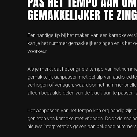
PAS HET TEMPO AAN O
GEMAKKELIJKER TE ZIN
Een handige tip bij het maken van een karaokever
kan je het nummer gemakkelijker zingen en is het o
voorkeur.
Als je merkt dat het originele tempo van het nummer
gemakkelijk aanpassen met behulp van audio-editor
verhogen of verlagen, waardoor het nummer snelle
alleen bepaalde delen van de track aan te passen, 
Het aanpassen van het tempo kan erg handig zijn al
genieten van karaoke met vrienden. Door de snelhe
nieuwe interpretaties geven aan bekende nummers