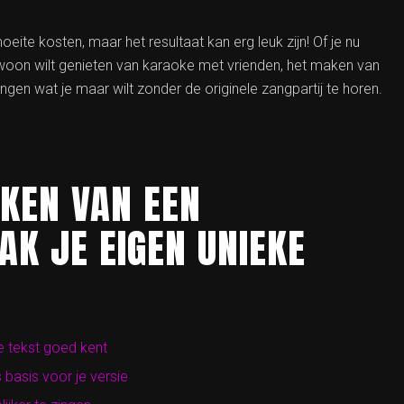
ite kosten, maar het resultaat kan erg leuk zijn! Of je nu
ewoon wilt genieten van karaoke met vrienden, het maken van
ingen wat je maar wilt zonder de originele zangpartij te horen.
AKEN VAN EEN
AK JE EIGEN UNIEKE
e tekst goed kent
 basis voor je versie