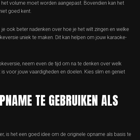
e het volume moet worden aangepast. Bovendien kan het
 niet goed kent.
 je ook beter nadenken over hoe je het wilt zingen en welke
keversie uniek te maken. Dit kan helpen om jouw karaoke-
okeversie, neem even de tijd om na te denken over welk
 is voor jouw vaardigheden en doelen. Kies slim en geniet
OPNAME TE GEBRUIKEN ALS
r, is het een goed idee om de originele opname als basis te