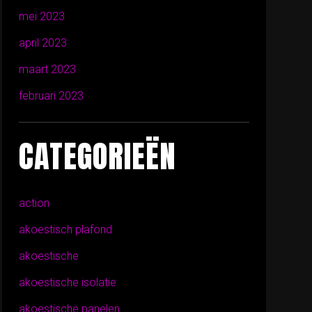
mei 2023
april 2023
maart 2023
februari 2023
CATEGORIEËN
action
akoestisch plafond
akoestische
akoestische isolatie
akoestische panelen