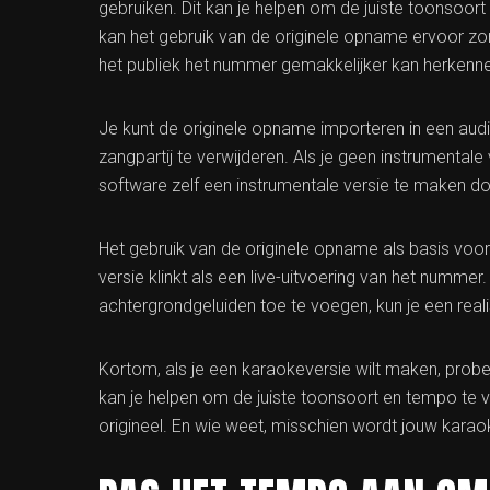
gebruiken. Dit kan je helpen om de juiste toonsoor
kan het gebruik van de originele opname ervoor zor
het publiek het nummer gemakkelijker kan herkenn
Je kunt de originele opname importeren in een aud
zangpartij te verwijderen. Als je geen instrumental
software zelf een instrumentale versie te maken doo
Het gebruik van de originele opname als basis voor 
versie klinkt als een live-uitvoering van het nummer
achtergrondgeluiden toe te voegen, kun je een realist
Kortom, als je een karaokeversie wilt maken, probee
kan je helpen om de juiste toonsoort en tempo te v
origineel. En wie weet, misschien wordt jouw karaoke