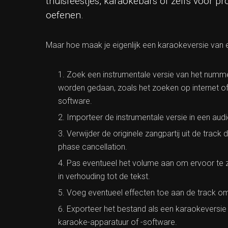
thuisfeestjes, karaokebars of zelfs voor p
oefenen.
Maar hoe maak je eigenlijk een karaokeversie van e
Zoek een instrumentale versie van het nummer
worden gedaan, zoals het zoeken op internet of
software.
Importeer de instrumentale versie in een au
Verwijder de originele zangpartij uit de track
phase cancellation.
Pas eventueel het volume aan om ervoor te zo
in verhouding tot de tekst.
Voeg eventueel effecten toe aan de track om
Exporteer het bestand als een karaokeversie
karaoke-apparatuur of -software.