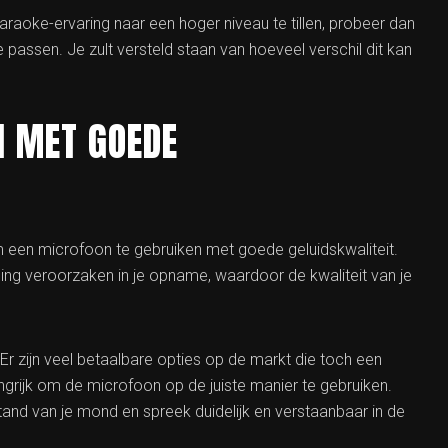
raoke-ervaring naar een hoger niveau te tillen, probeer dan
ssen. Je zult versteld staan ​​van hoeveel verschil dit kan
N MET GOEDE
om een microfoon te gebruiken met goede geluidskwaliteit.
ming veroorzaken in je opname, waardoor de kwaliteit van je
 Er zijn veel betaalbare opties op de markt die toch een
angrijk om de microfoon op de juiste manier te gebruiken.
nd van je mond en spreek duidelijk en verstaanbaar in de