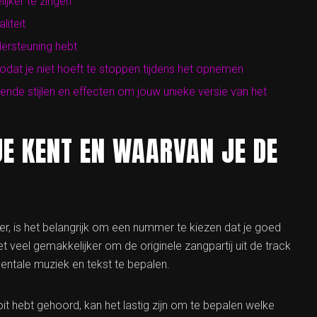
jker te zingen
iteit
dersteuning hebt
dat je niet hoeft te stoppen tijdens het opnemen
ende stijlen en effecten om jouw unieke versie van het
JE KENT EN WAARVAN JE DE
r, is het belangrijk om een nummer te kiezen dat je goed
t veel gemakkelijker om de originele zangpartij uit de track
mentale muziek en tekst te bepalen.
it hebt gehoord, kan het lastig zijn om te bepalen welke