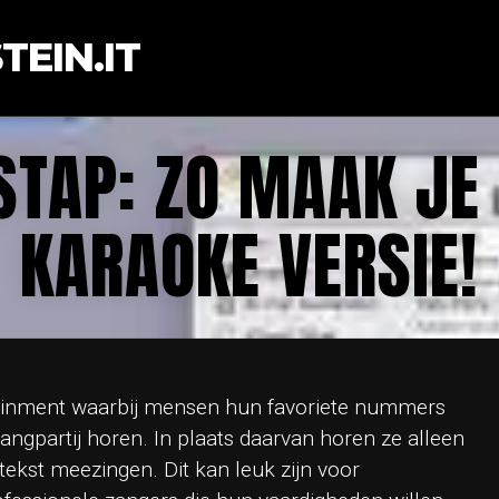
EIN.IT
STAP: ZO MAAK JE
KARAOKE VERSIE!
tainment waarbij mensen hun favoriete nummers
angpartij horen. In plaats daarvan horen ze alleen
ekst meezingen. Dit kan leuk zijn voor