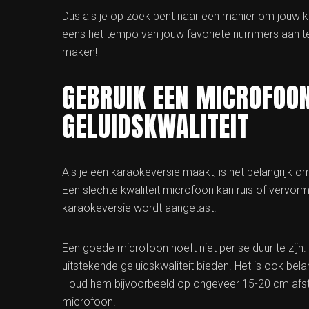
Dus als je op zoek bent naar een manier om jouw ka
eens het tempo van jouw favoriete nummers aan te pa
maken!
GEBRUIK EEN MICROFOO
GELUIDSKWALITEIT
Als je een karaokeversie maakt, is het belangrijk 
Een slechte kwaliteit microfoon kan ruis of vervor
karaokeversie wordt aangetast.
Een goede microfoon hoeft niet per se duur te zijn.
uitstekende geluidskwaliteit bieden. Het is ook bel
Houd hem bijvoorbeeld op ongeveer 15-20 cm afsta
microfoon.