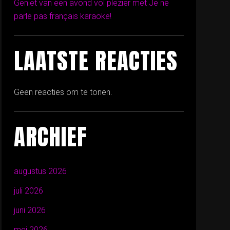
Geniet van een avond vol plezier met Je ne
parle pas français karaoke!
LAATSTE REACTIES
Geen reacties om te tonen.
ARCHIEF
augustus 2026
juli 2026
juni 2026
mei 2026