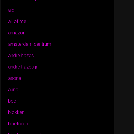
aldi
all of me
amazon
amsterdam centrum
andre hazes
andre hazes jr
asona
auna
bcc
blokker
bluetooth