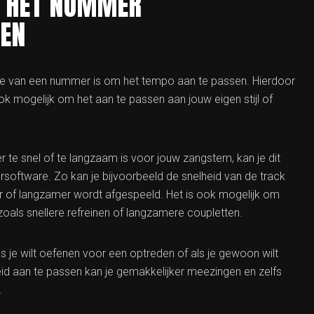
M HET NUMMER
GEN
sie van een nummer is om het tempo aan te passen. Hierdoor
ok mogelijk om het aan te passen aan jouw eigen stijl of
 te snel of te langzaam is voor jouw zangstem, kan je dit
software. Zo kan je bijvoorbeeld de snelheid van de track
r of langzamer wordt afgespeeld. Het is ook mogelijk om
zoals snellere refreinen of langzamere coupletten.
s je wilt oefenen voor een optreden of als je gewoon wilt
id aan te passen kan je gemakkelijker meezingen en zelfs
.