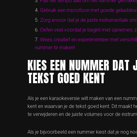
Pas het tempo aan om het nummer gemakkeli
Gebruik een microfoon met goede geluidskwal
Zorg ervoor dat je de juiste instrumentale on
Oefen veel voordat je begint met opnemen, zo
Wees creatief en experimenteer met verschill
nummer te maken!
KIES EEN NUMMER DAT 
TEKST GOED KENT
Als je een karaokeversie wilt maken van een numme
kent en waarvan je de tekst goed kent. Dit maakt he
te verwijderen en de juiste volumes voor de instru
Als je bijvoorbeeld een nummer kiest dat je nog noo