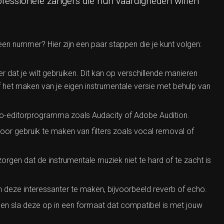
rofessionele zangers die hun vaardigheden willen
en nummer? Hier zijn een paar stappen die je kunt volgen:
 dat je wilt gebruiken. Dit kan op verschillende manieren
 het maken van je eigen instrumentale versie met behulp van
dio-editorprogramma zoals Audacity of Adobe Audition.
 door gebruik te maken van filters zoals vocal removal of
rgen dat de instrumentale muziek niet te hard of te zacht is
 deze interessanter te maken, bijvoorbeeld reverb of echo.
 en sla deze op in een formaat dat compatibel is met jouw