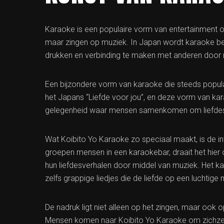
Karaoke is een populaire vorm van entertainment ov
maar zingen op muziek. In Japan wordt karaoke b
drukken en verbinding te maken met anderen door 
Een bijzondere vorm van karaoke die steeds populai
het Japans “Liefde voor jou”, en deze vorm van kar
gelegenheid waar mensen samenkomen om liefdeslie
Wat Koibito Yo Karaoke zo speciaal maakt, is de in
groepen mensen in een karaokebar, draait het hier 
hun liefdesverhalen door middel van muziek. Het 
zelfs grappige liedjes die de liefde op een luchtig
De nadruk ligt niet alleen op het zingen, maar oo
Mensen komen naar Koibito Yo Karaoke om zichzelf