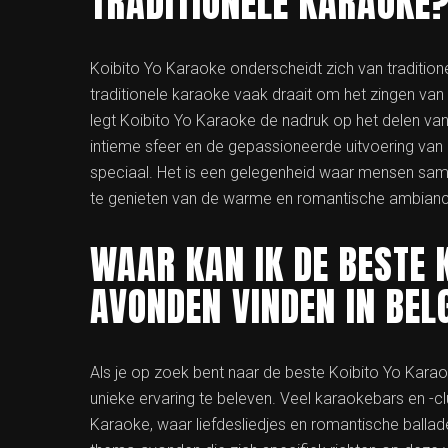
TRADITIONELE KARAOKE
Koibito Yo Karaoke onderscheidt zich van traditio
traditionele karaoke vaak draait om het zingen van 
legt Koibito Yo Karaoke de nadruk op het delen va
intieme sfeer en de gepassioneerde uitvoering van
speciaal. Het is een gelegenheid waar mensen sam
te genieten van de warme en romantische ambiance
WAAR KAN IK DE BESTE 
AVONDEN VINDEN IN BEL
Als je op zoek bent naar de beste Koibito Yo Karao
unieke ervaring te beleven. Veel karaokebars en -c
Karaoke, waar liefdesliedjes en romantische balla