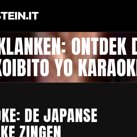
EIN.IT
 KLANKEN: ONTDEK 
KOIBITO YO KARAOK
OKE: DE JAPANSE
KE ZINGEN