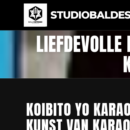
STUDIOBALDEST
LIEFDEVOLLE
KOIBITO YO KARA
KUNST VAN KARAO