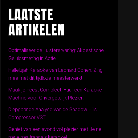
LAATSTE
ARTIKELEN
Optimaliseer de Luisterervaring: Akoestische
Geluidsmeting in Actie
Hallelujah Karaoke van Leonard Cohen: Zing
mee met dit tijdloze meesterwerk!
Maak je Feest Compleet: Huur een Karaoke
Machine voor Onvergetelijk Plezier!
Diepgaande Analyse van de Shadow Hills
Compressor VST
Geniet van een avond vol plezier met Je ne
parle pas français karaoke!