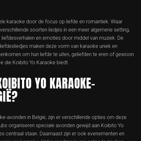
?
nele karaoke door de focus op liefde en romantiek. Waar
verschillende soorten liedjes in een meer algemene setting,
n liefdesverhalen en emoties door middel van muziek. De
 liefdesliedjes maken deze vorm van karaoke uniek en
enkomen om hun liefde te uiten, geliefden te eren of gewoon
 die Koibito Yo Karaoke biedt.
KOIBITO YO KARAOKE-
GIË?
ke-avonden in België, zijn er verschillende opties om deze
lubs organiseren speciale avonden gewijd aan Koibito Yo
des centraal staan. Daarnaast zijn er ook evenementen en