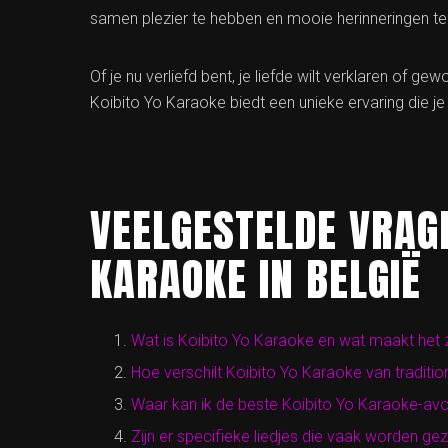
samen plezier te hebben en mooie herinneringen te
Of je nu verliefd bent, je liefde wilt verklaren of 
Koibito Yo Karaoke biedt een unieke ervaring die je 
VEELGESTELDE VRAGE
KARAOKE IN BELGIË
Wat is Koibito Yo Karaoke en wat maakt het 
Hoe verschilt Koibito Yo Karaoke van traditi
Waar kan ik de beste Koibito Yo Karaoke-avo
Zijn er specifieke liedjes die vaak worden g