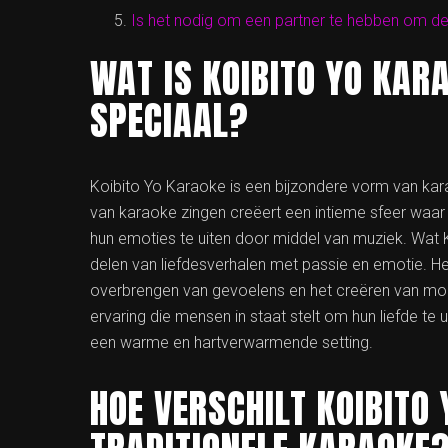
Is het nodig om een partner te hebben om d
WAT IS KOIBITO YO KAR
SPECIAAL?
Koibito Yo Karaoke is een bijzondere vorm van kar
van karaoke zingen creëert een intieme sfeer waar
hun emoties te uiten door middel van muziek. Wat 
delen van liefdesverhalen met passie en emotie. He
overbrengen van gevoelens en het creëren van mooi
ervaring die mensen in staat stelt om hun liefde te
een warme en hartverwarmende setting.
HOE VERSCHILT KOIBITO