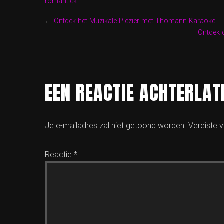
romantiek
←
Ontdek het Muzikale Plezier met Thomann Karaoke!
Ontdek 
EEN REACTIE ACHTERLAT
Je e-mailadres zal niet getoond worden.
Vereiste 
Reactie
*