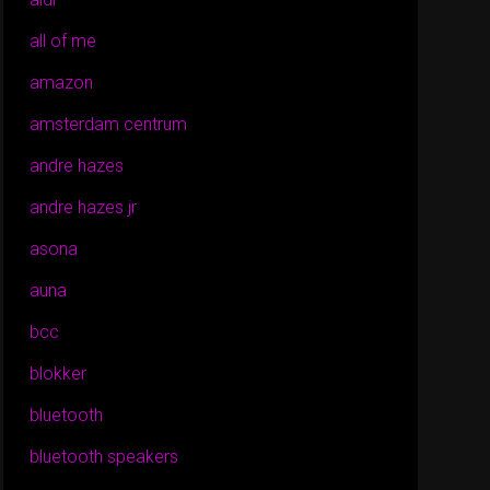
all of me
amazon
amsterdam centrum
andre hazes
andre hazes jr
asona
auna
bcc
blokker
bluetooth
bluetooth speakers