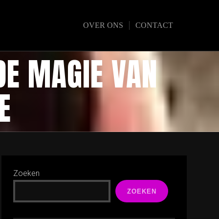
OVER ONS
CONTACT
DE MAGIE VAN
E
Zoeken
ZOEKEN