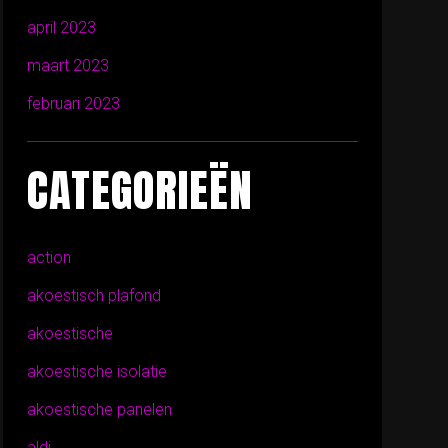
april 2023
maart 2023
februari 2023
CATEGORIEËN
action
akoestisch plafond
akoestische
akoestische isolatie
akoestische panelen
aldi