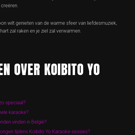
 creëren.
gewoon wilt genieten van de warme sfeer van liefdesmuziek,
hart zal raken en je ziel zal verwarmen.
N OVER KOIBITO YO
zo speciaal?
onele karaoke?
nden vinden in België?
ezongen tijdens Koibito Yo Karaoke-sessies?