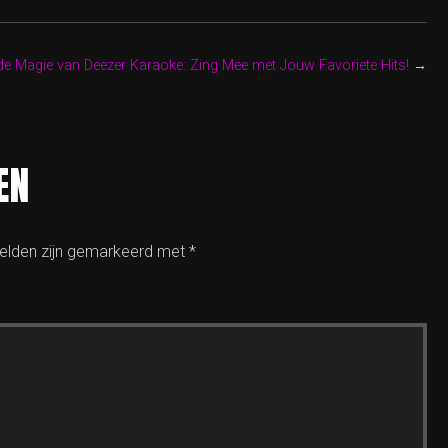
de Magie van Deezer Karaoke: Zing Mee met Jouw Favoriete Hits!
→
EN
velden zijn gemarkeerd met
*