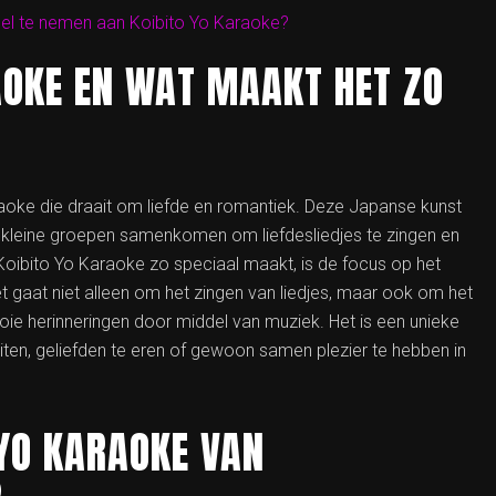
eel te nemen aan Koibito Yo Karaoke?
AOKE EN WAT MAAKT HET ZO
aoke die draait om liefde en romantiek. Deze Japanse kunst
 kleine groepen samenkomen om liefdesliedjes te zingen en
Koibito Yo Karaoke zo speciaal maakt, is de focus op het
t gaat niet alleen om het zingen van liedjes, maar ook om het
e herinneringen door middel van muziek. Het is een unieke
 uiten, geliefden te eren of gewoon samen plezier te hebben in
 YO KARAOKE VAN