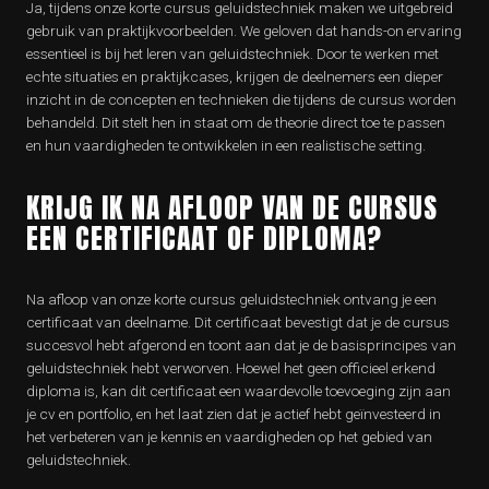
Ja, tijdens onze korte cursus geluidstechniek maken we uitgebreid
gebruik van praktijkvoorbeelden. We geloven dat hands-on ervaring
essentieel is bij het leren van geluidstechniek. Door te werken met
echte situaties en praktijkcases, krijgen de deelnemers een dieper
inzicht in de concepten en technieken die tijdens de cursus worden
behandeld. Dit stelt hen in staat om de theorie direct toe te passen
en hun vaardigheden te ontwikkelen in een realistische setting.
KRIJG IK NA AFLOOP VAN DE CURSUS
EEN CERTIFICAAT OF DIPLOMA?
Na afloop van onze korte cursus geluidstechniek ontvang je een
certificaat van deelname. Dit certificaat bevestigt dat je de cursus
succesvol hebt afgerond en toont aan dat je de basisprincipes van
geluidstechniek hebt verworven. Hoewel het geen officieel erkend
diploma is, kan dit certificaat een waardevolle toevoeging zijn aan
je cv en portfolio, en het laat zien dat je actief hebt geïnvesteerd in
het verbeteren van je kennis en vaardigheden op het gebied van
geluidstechniek.