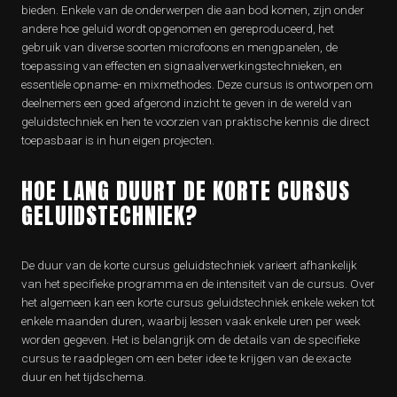
bieden. Enkele van de onderwerpen die aan bod komen, zijn onder
andere hoe geluid wordt opgenomen en gereproduceerd, het
gebruik van diverse soorten microfoons en mengpanelen, de
toepassing van effecten en signaalverwerkingstechnieken, en
essentiële opname- en mixmethodes. Deze cursus is ontworpen om
deelnemers een goed afgerond inzicht te geven in de wereld van
geluidstechniek en hen te voorzien van praktische kennis die direct
toepasbaar is in hun eigen projecten.
HOE LANG DUURT DE KORTE CURSUS
GELUIDSTECHNIEK?
De duur van de korte cursus geluidstechniek varieert afhankelijk
van het specifieke programma en de intensiteit van de cursus. Over
het algemeen kan een korte cursus geluidstechniek enkele weken tot
enkele maanden duren, waarbij lessen vaak enkele uren per week
worden gegeven. Het is belangrijk om de details van de specifieke
cursus te raadplegen om een beter idee te krijgen van de exacte
duur en het tijdschema.