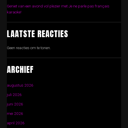
Geniet van een avond vol plezier met Je ne parle pas français
karaoke!
LAATSTE REACTIES
Geen reacties om te tonen.
ARCHIEF
augustus 2026
juli 2026
juni 2026
mei 2026
april 2026