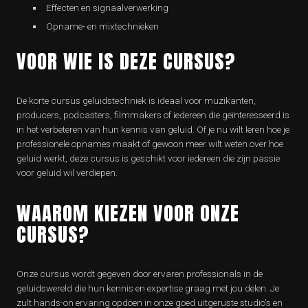
Effecten en signaalverwerking
Opname- en mixtechnieken
VOOR WIE IS DEZE CURSUS?
De korte cursus geluidstechniek is ideaal voor muzikanten,
producers, podcasters, filmmakers of iedereen die geïnteresseerd is
in het verbeteren van hun kennis van geluid. Of je nu wilt leren hoe je
professionele opnames maakt of gewoon meer wilt weten over hoe
geluid werkt, deze cursus is geschikt voor iedereen die zijn passie
voor geluid wil verdiepen.
WAAROM KIEZEN VOOR ONZE
CURSUS?
Onze cursus wordt gegeven door ervaren professionals in de
geluidswereld die hun kennis en expertise graag met jou delen. Je
zult hands-on ervaring opdoen in onze goed uitgeruste studio’s en