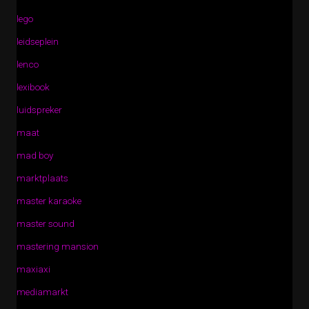
lego
leidseplein
lenco
lexibook
luidspreker
maat
mad boy
marktplaats
master karaoke
master sound
mastering mansion
maxiaxi
mediamarkt