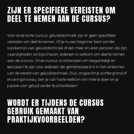
ZIJN ER SPECIFIEKE VEREISTEN OM
DEEL TE NEMEN AAN DE CURSUS?
Voor onze korte cursus geluidstechniek zijn er geen specifieke
vereisten om deel te nemen. Of je nu een beginner bent zonder
voorkennis van geluidstechniek of een meer ervaren persoon die zijn
vaardigheden wil bijschaven, iedereen is welkom om deel te nemen
aan de cursus. Onze cursus is ontworpen om toegankelijk en
leerzaam te zijn voor iedereen die geïnteresseerd is in het verkennen
van de wereld van geluidstechniek. Dus, ongeacht je achtergrond of
ervaringsniveau, ben je van harte welkom om mee te doen en je
passie voor geluid verder te ontwikkelen!
WORDT ER TIJDENS DE CURSUS
GEBRUIK GEMAAKT VAN
PRAKTIJKVOORBEELDEN?