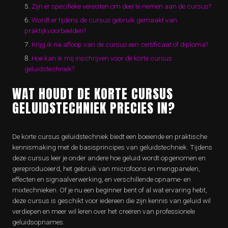
Zijn er specifieke vereisten om deel te nemen aan de cursus?
Wordt er tijdens de cursus gebruik gemaakt van
praktijkvoorbeelden?
Krijg ik na afloop van de cursus een certificaat of diploma?
Hoe kan ik mij inschrijven voor de korte cursus
geluidstechniek?
WAT HOUDT DE KORTE CURSUS
GELUIDSTECHNIEK PRECIES IN?
De korte cursus geluidstechniek biedt een boeiende en praktische
kennismaking met de basisprincipes van geluidstechniek. Tijdens
deze cursus leer je onder andere hoe geluid wordt opgenomen en
gereproduceerd, het gebruik van microfoons en mengpanelen,
effecten en signaalverwerking, en verschillende opname- en
mixtechnieken. Of je nu een beginner bent of al wat ervaring hebt,
deze cursus is geschikt voor iedereen die zijn kennis van geluid wil
verdiepen en meer wil leren over het creëren van professionele
geluidsopnames.