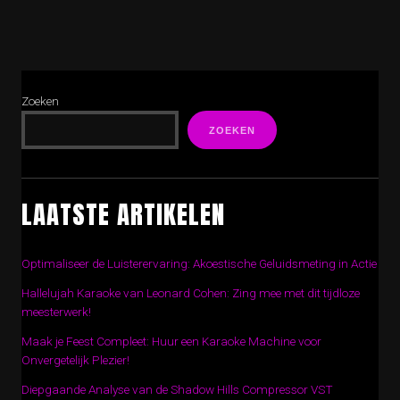
Zoeken
ZOEKEN
LAATSTE ARTIKELEN
Optimaliseer de Luisterervaring: Akoestische Geluidsmeting in Actie
Hallelujah Karaoke van Leonard Cohen: Zing mee met dit tijdloze
meesterwerk!
Maak je Feest Compleet: Huur een Karaoke Machine voor
Onvergetelijk Plezier!
Diepgaande Analyse van de Shadow Hills Compressor VST