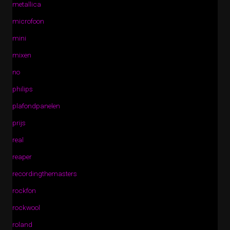
metallica
microfoon
mini
mixen
no
philips
plafondpanelen
prijs
real
reaper
recordingthemasters
rockfon
rockwool
roland