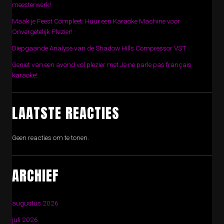
meesterwerk!
Maak je Feest Compleet: Huur een Karaoke Machine voor
Onvergetelijk Plezier!
Diepgaande Analyse van de Shadow Hills Compressor VST
Geniet van een avond vol plezier met Je ne parle pas français
karaoke!
LAATSTE REACTIES
Geen reacties om te tonen.
ARCHIEF
augustus 2026
juli 2026