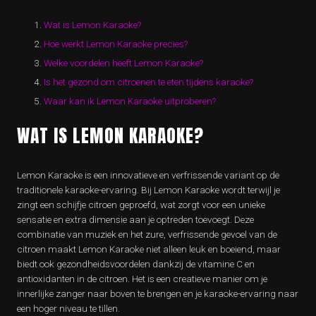
Wat is Lemon Karaoke?
Hoe werkt Lemon Karaoke precies?
Welke voordelen heeft Lemon Karaoke?
Is het gezond om citroenen te eten tijdens karaoke?
Waar kan ik Lemon Karaoke uitproberen?
WAT IS LEMON KARAOKE?
Lemon Karaoke is een innovatieve en verfrissende variant op de
traditionele karaoke-ervaring. Bij Lemon Karaoke wordt terwijl je
zingt een schijfje citroen geproefd, wat zorgt voor een unieke
sensatie en extra dimensie aan je optreden toevoegt. Deze
combinatie van muziek en het zure, verfrissende gevoel van de
citroen maakt Lemon Karaoke niet alleen leuk en boeiend, maar
biedt ook gezondheidsvoordelen dankzij de vitamine C en
antioxidanten in de citroen. Het is een creatieve manier om je
innerlijke zanger naar boven te brengen en je karaoke-ervaring naar
een hoger niveau te tillen.