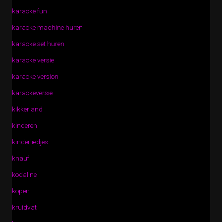
karaoke fun
karaoke machine huren
karaoke set huren
karaoke versie
karaoke version
karaokeversie
kikkerland
kinderen
kinderliedjes
knauf
kodaline
kopen
kruidvat