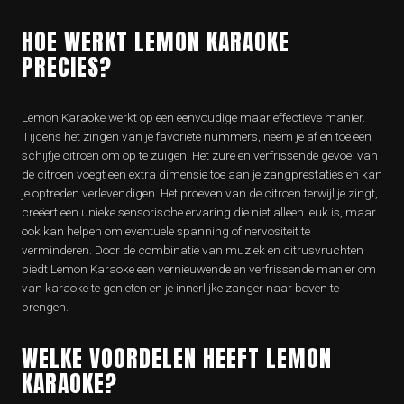
HOE WERKT LEMON KARAOKE
PRECIES?
Lemon Karaoke werkt op een eenvoudige maar effectieve manier.
Tijdens het zingen van je favoriete nummers, neem je af en toe een
schijfje citroen om op te zuigen. Het zure en verfrissende gevoel van
de citroen voegt een extra dimensie toe aan je zangprestaties en kan
je optreden verlevendigen. Het proeven van de citroen terwijl je zingt,
creëert een unieke sensorische ervaring die niet alleen leuk is, maar
ook kan helpen om eventuele spanning of nervositeit te
verminderen. Door de combinatie van muziek en citrusvruchten
biedt Lemon Karaoke een vernieuwende en verfrissende manier om
van karaoke te genieten en je innerlijke zanger naar boven te
brengen.
WELKE VOORDELEN HEEFT LEMON
KARAOKE?