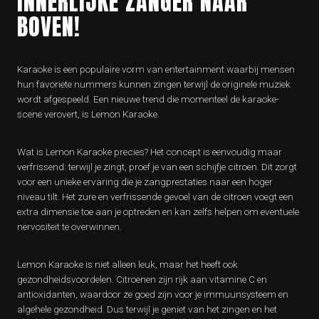
INNERLIJKE ZANGER NAAR
BOVEN!
Karaoke is een populaire vorm van entertainment waarbij mensen
hun favoriete nummers kunnen zingen terwijl de originele muziek
wordt afgespeeld. Een nieuwe trend die momenteel de karaoke-
scene verovert, is Lemon Karaoke.
Wat is Lemon Karaoke precies? Het concept is eenvoudig maar
verfrissend: terwijl je zingt, proef je van een schijfje citroen. Dit zorgt
voor een unieke ervaring die je zangprestaties naar een hoger
niveau tilt. Het zure en verfrissende gevoel van de citroen voegt een
extra dimensie toe aan je optreden en kan zelfs helpen om eventuele
nervositeit te overwinnen.
Lemon Karaoke is niet alleen leuk, maar het heeft ook
gezondheidsvoordelen. Citroenen zijn rijk aan vitamine C en
antioxidanten, waardoor ze goed zijn voor je immuunsysteem en
algehele gezondheid. Dus terwijl je geniet van het zingen en het