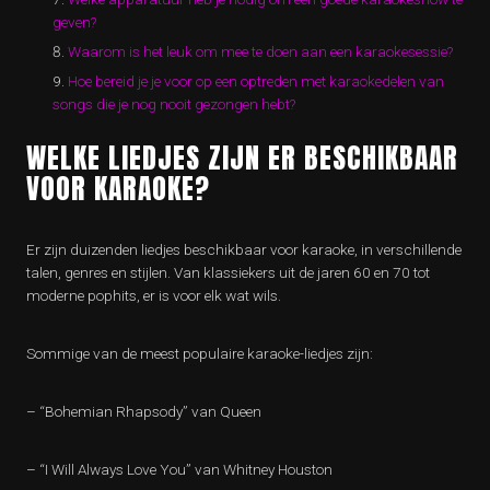
geven?
Waarom is het leuk om mee te doen aan een karaokesessie?
Hoe bereid je je voor op een optreden met karaokedelen van
songs die je nog nooit gezongen hebt?
WELKE LIEDJES ZIJN ER BESCHIKBAAR
VOOR KARAOKE?
Er zijn duizenden liedjes beschikbaar voor karaoke, in verschillende
talen, genres en stijlen. Van klassiekers uit de jaren 60 en 70 tot
moderne pophits, er is voor elk wat wils.
Sommige van de meest populaire karaoke-liedjes zijn:
– “Bohemian Rhapsody” van Queen
– “I Will Always Love You” van Whitney Houston