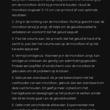
om de microfoon dicht bij je mond te houden. Houd de
microfoon ongeveer 5-10 cm van je mond af voor optimale
resultaten.
Zing in de richting van de microfoon: Richt je gezicht naar de
microfoon terwijl je zingt, dit helpt om de geluidskwaliteit te
verbeteren en voorkomt dat het geluid wegvalt.
Pas het volume aan: Als je merkt dat het geluid te hard of te
zacht is, pas dan het volume aan op de microfoon of op het
karaoke-apparaat.
Vermijd windgeruis: Wanneer je in de microfoon zingt, kan
windgeruis ontstaan als gevolg van ademhalingsgeluiden.
Probeer een popfilter of windscherm voor de microfoon te
gebruiken om dit probleem op te lossen.
Gebruik een standaard: Als je niet bekend bent met het
vasthouden van een microfoon, gebruik dan een standaard om
deze vast te houden. Dit geeft je meer vrijheid om met
handgebaren en bewegingen op het podium te werken zonder
dat dit ten koste gaat van de geluidskwaliteit.
Oefen met verschillende afstanden: Experimenteer met