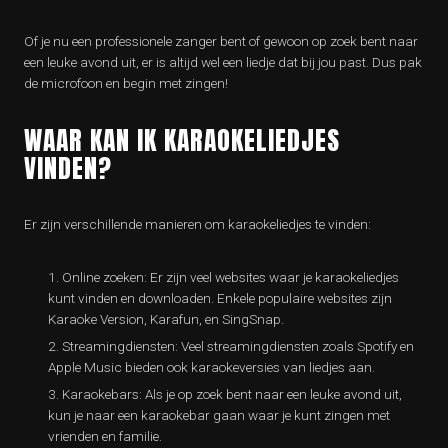
Of je nu een professionele zanger bent of gewoon op zoek bent naar
een leuke avond uit, er is altijd wel een liedje dat bij jou past. Dus pak
de microfoon en begin met zingen!
WAAR KAN IK KARAOKELIEDJES
VINDEN?
Er zijn verschillende manieren om karaokeliedjes te vinden:
Online zoeken: Er zijn veel websites waar je karaokeliedjes
kunt vinden en downloaden. Enkele populaire websites zijn
Karaoke Version, Karafun, en SingSnap.
Streamingdiensten: Veel streamingdiensten zoals Spotify en
Apple Music bieden ook karaokeversies van liedjes aan.
Karaokebars: Als je op zoek bent naar een leuke avond uit,
kun je naar een karaokebar gaan waar je kunt zingen met
vrienden en familie.