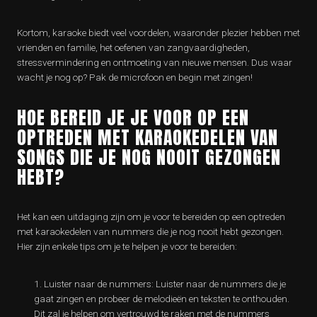
Kortom, karaoke biedt veel voordelen, waaronder plezier hebben met
vrienden en familie, het oefenen van zangvaardigheden,
stressvermindering en ontmoeting van nieuwe mensen. Dus waar
wacht je nog op? Pak de microfoon en begin met zingen!
HOE BEREID JE JE VOOR OP EEN
OPTREDEN MET KARAOKEDELEN VAN
SONGS DIE JE NOG NOOIT GEZONGEN
HEBT?
Het kan een uitdaging zijn om je voor te bereiden op een optreden
met karaokedelen van nummers die je nog nooit hebt gezongen.
Hier zijn enkele tips om je te helpen je voor te bereiden:
Luister naar de nummers: Luister naar de nummers die je
gaat zingen en probeer de melodieën en teksten te onthouden.
Dit zal je helpen om vertrouwd te raken met de nummers