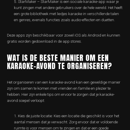
StarMaker – StarMaker is een sociale karaoke-app waar je
kunt zingen met andere gebruikers over de hele wereld. Het heeft
een grote bibliotheek met liedjes karaoke in verschillende talen
en genres, evenals functies zoals audio-effecten en duetten.
Deze apps zijn beschikbaar voor zowel iOS als Android en kunnen
gratis worden gedownload in de app stores.
WAT IS DE BESTE MANIER OM EEN
KARAOKE-AVOND TE ORGANISEREN?
Het organiseren van een karaoke-avond kan een geweldige manier
zijn om samen te komen met vrienden en familie en plezier te
hebben. Hier zijn enkele tips om ervoor te zorgen dat je karaoke-
avond soepel verloopt:
Kies de juiste locatie: Kies een locatie die geschikt is voor het
aantal mensen dat je verwacht. Zorg ervoor dat er voldoende
ruimte is voor mensen om te zingen en dat er een goede