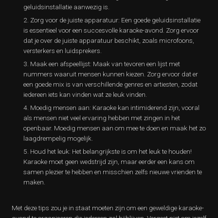
geluidsinstallatie aanwezig is.
Zorg voor de juiste apparatuur: Een goede geluidsinstallatie
is essentieel voor een succesvolle karaoke-avond. Zorg ervoor
dat je over de juiste apparatuur beschikt, zoals microfoons,
versterkers en luidsprekers.
Maak een afspeellijst: Maak van tevoren een lijst met
nummers waaruit mensen kunnen kiezen. Zorg ervoor dat er
een goede mix is van verschillende genres en artiesten, zodat
iedereen iets kan vinden wat ze leuk vinden.
Moedig mensen aan: Karaoke kan intimiderend zijn, vooral
als mensen niet veel ervaring hebben met zingen in het
openbaar. Moedig mensen aan om mee te doen en maak het zo
laagdrempelig mogelijk.
Houd het leuk: Het belangrijkste is om het leuk te houden!
Karaoke moet geen wedstrijd zijn, maar eerder een kans om
samen plezier te hebben en misschien zelfs nieuwe vrienden te
maken.
Met deze tips zou je in staat moeten zijn om een geweldige karaoke-