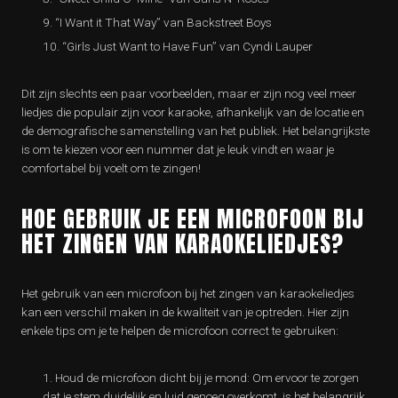
“I Want it That Way” van Backstreet Boys
“Girls Just Want to Have Fun” van Cyndi Lauper
Dit zijn slechts een paar voorbeelden, maar er zijn nog veel meer
liedjes die populair zijn voor karaoke, afhankelijk van de locatie en
de demografische samenstelling van het publiek. Het belangrijkste
is om te kiezen voor een nummer dat je leuk vindt en waar je
comfortabel bij voelt om te zingen!
HOE GEBRUIK JE EEN MICROFOON BIJ
HET ZINGEN VAN KARAOKELIEDJES?
Het gebruik van een microfoon bij het zingen van karaokeliedjes
kan een verschil maken in de kwaliteit van je optreden. Hier zijn
enkele tips om je te helpen de microfoon correct te gebruiken:
Houd de microfoon dicht bij je mond: Om ervoor te zorgen
dat je stem duidelijk en luid genoeg overkomt, is het belangrijk