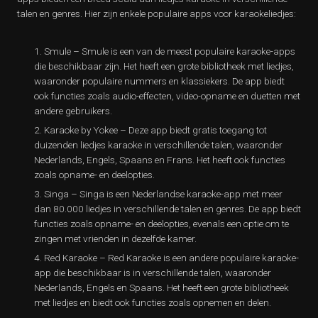
talen en genres. Hier zijn enkele populaire apps voor karaokeliedjes:
Smule – Smule is een van de meest populaire karaoke-apps
die beschikbaar zijn. Het heeft een grote bibliotheek met liedjes,
waaronder populaire nummers en klassiekers. De app biedt
ook functies zoals audio-effecten, video-opname en duetten met
andere gebruikers.
Karaoke by Yokee – Deze app biedt gratis toegang tot
duizenden liedjes karaoke in verschillende talen, waaronder
Nederlands, Engels, Spaans en Frans. Het heeft ook functies
zoals opname- en deelopties.
Singa – Singa is een Nederlandse karaoke-app met meer
dan 80.000 liedjes in verschillende talen en genres. De app biedt
functies zoals opname- en deelopties, evenals een optie om te
zingen met vrienden in dezelfde kamer.
Red Karaoke – Red Karaoke is een andere populaire karaoke-
app die beschikbaar is in verschillende talen, waaronder
Nederlands, Engels en Spaans. Het heeft een grote bibliotheek
met liedjes en biedt ook functies zoals opnemen en delen.