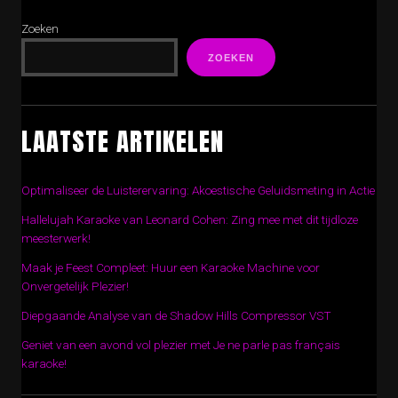
Zoeken
ZOEKEN
LAATSTE ARTIKELEN
Optimaliseer de Luisterervaring: Akoestische Geluidsmeting in Actie
Hallelujah Karaoke van Leonard Cohen: Zing mee met dit tijdloze
meesterwerk!
Maak je Feest Compleet: Huur een Karaoke Machine voor
Onvergetelijk Plezier!
Diepgaande Analyse van de Shadow Hills Compressor VST
Geniet van een avond vol plezier met Je ne parle pas français
karaoke!