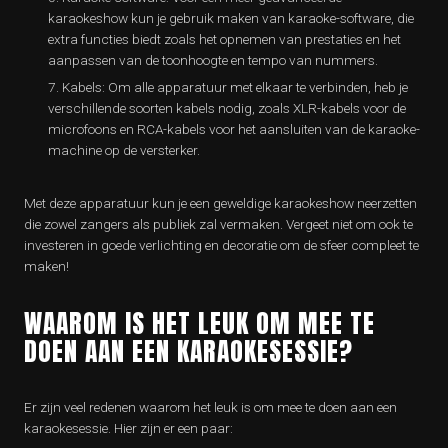
karaokeshow kun je gebruik maken van karaoke-software, die
extra functies biedt zoals het opnemen van prestaties en het
aanpassen van de toonhoogte en tempo van nummers.
Kabels: Om alle apparatuur met elkaar te verbinden, heb je
verschillende soorten kabels nodig, zoals XLR-kabels voor de
microfoons en RCA-kabels voor het aansluiten van de karaoke-
machine op de versterker.
Met deze apparatuur kun je een geweldige karaokeshow neerzetten
die zowel zangers als publiek zal vermaken. Vergeet niet om ook te
investeren in goede verlichting en decoratie om de sfeer compleet te
maken!
WAAROM IS HET LEUK OM MEE TE
DOEN AAN EEN KARAOKESESSIE?
Er zijn veel redenen waarom het leuk is om mee te doen aan een
karaokesessie. Hier zijn er een paar: