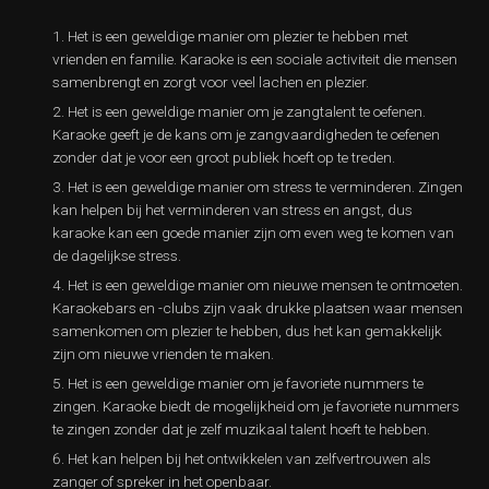
Het is een geweldige manier om plezier te hebben met
vrienden en familie. Karaoke is een sociale activiteit die mensen
samenbrengt en zorgt voor veel lachen en plezier.
Het is een geweldige manier om je zangtalent te oefenen.
Karaoke geeft je de kans om je zangvaardigheden te oefenen
zonder dat je voor een groot publiek hoeft op te treden.
Het is een geweldige manier om stress te verminderen. Zingen
kan helpen bij het verminderen van stress en angst, dus
karaoke kan een goede manier zijn om even weg te komen van
de dagelijkse stress.
Het is een geweldige manier om nieuwe mensen te ontmoeten.
Karaokebars en -clubs zijn vaak drukke plaatsen waar mensen
samenkomen om plezier te hebben, dus het kan gemakkelijk
zijn om nieuwe vrienden te maken.
Het is een geweldige manier om je favoriete nummers te
zingen. Karaoke biedt de mogelijkheid om je favoriete nummers
te zingen zonder dat je zelf muzikaal talent hoeft te hebben.
Het kan helpen bij het ontwikkelen van zelfvertrouwen als
zanger of spreker in het openbaar.