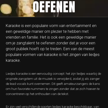
OEFENEN
Karaoke is een populaire vorm van entertainment en
een geweldige manier om plezier te hebben met
vrienden en familie. Het is ook een geweldige manier
om je zangtalent te oefenen zonder dat je voor een
groot publiek hoeft op te treden. Een van de meest
populaire vormen van karaoke is het zingen van liedjes
karaoke.
Liedjes karaoke is een eenvoudig concept: het zijn liedjes waarbij de
originele zangstem uit de muziek is verwijderd, zodat jij als zanger
de lead vocals kunt overnemen. Dit geeft amateurzangers de kans
om hun favoriete nummers te zingen zonder dat ze zich hoeven te
concentreren op het onthouden van de tekst.
Er zijn veel verschillende soorten liedjes karaoke beschikbaar, van