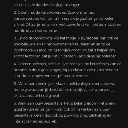
voordat je ze daadwerkelijk gaat zingen.
Oefen met de karaokeversies: Zoek online naar
karaokeversies van de nummers die je gaat zingen en oefen
ermee. Dit zal je helpen om vertrouwd te raken met de muziek en
het ritme van het nummer.
Let op de toonhoogte: Als het mogelijk is, probeer dan ook de
originele versie van het nummer te beluisteren en let op de
toonhoogte waarop het gezongen wordt. Dit zal je helpen om
ervoor te zorgen dat je niet uit de toon valt tijdens het optreden.
Oefenen, oefenen, oefenen: Besteed tijd aan het oefenen van de
nummers die je gaat zingen, bij voorkeur in een ruimte waarin
je vrij kunt zingen zonder gestoord te worden.
Maak aantekeningen: Maak aantekeningen over delen van
het liedje waarvan jij denkt dat ze moeilijk zijn of waarvoor jij
extra aandacht nodig hebt.
Werk aan jouw presentatie: Het is belangrijk om niet alleen
goed te kunnen zingen, maar ook om te werken aan jouw
presentatie. Oefen dus ook op jouw houding, uitstraling en
interactie met het publiek.