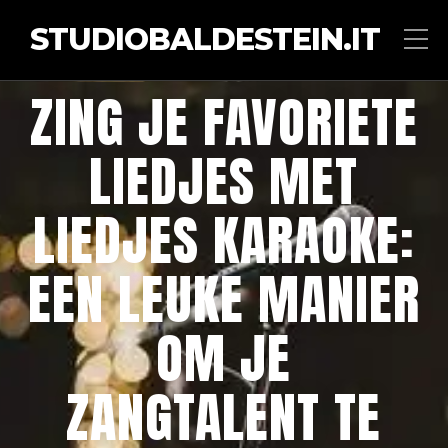
STUDIOBALDESTEIN.IT
ZING JE FAVORIETE
LIEDJES MET
LIEDJES KARAOKE:
EEN LEUKE MANIER
OM JE
ZANGTALENT TE