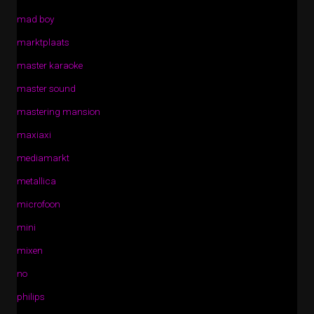
mad boy
marktplaats
master karaoke
master sound
mastering mansion
maxiaxi
mediamarkt
metallica
microfoon
mini
mixen
no
philips