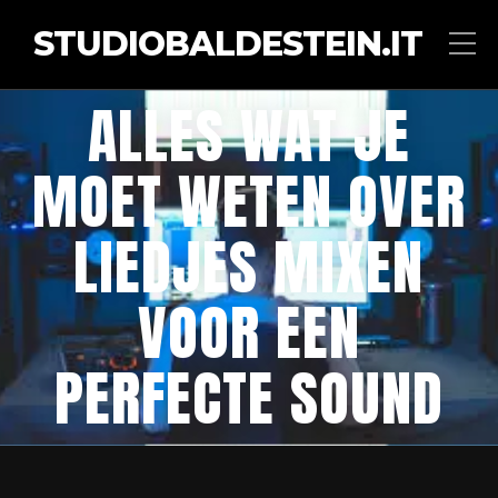
STUDIOBALDESTEIN.IT
ALLES WAT JE
MOET WETEN OVER
LIEDJES MIXEN
VOOR EEN
PERFECTE SOUND