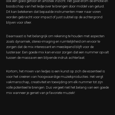
ook een goed gehoor en artistiek inzicht. Het gaat erom de emotie en
boodschap van het liedje over te brengen door middel van geluid.
Dit kan betekenen dat bepaalde instrumenten meer naar voren
worden gebracht voor impact of juist subtiel op de achtergrond
blijven voor sfeer.
Daarnaast is het belangrijk om rekening te houden met aspecten
zoals dynamiek, stereo-imaging en ruimtelijkheid om ervoor te
zorgen dat de mix interessant en meeslepend blijft voor de
luisteraar. Een goede mix kan ervoor zorgen dat een nummer opvalt
tussen de massa en een blijvende indruk achterlaat.
Kortom, het mixen van liedjes is een kunst op zich die essentieel is
voor het creëren van hoogwaardige muziekproducties. Het vergt
vakmanschap, creativiteit en toewijding om elk nummer tot zijn
volle potentieel te brengen. Dus vergeet niet het belang van een goede
mix wanneer je geniet van je favoriete muziek!