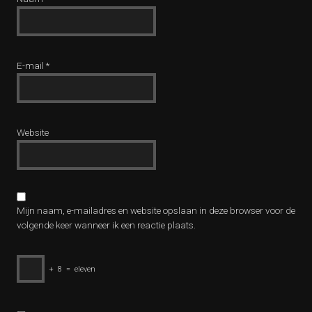
E-mail
*
Website
Mijn naam, e-mailadres en website opslaan in deze browser voor de
volgende keer wanneer ik een reactie plaats.
+
8
=
eleven