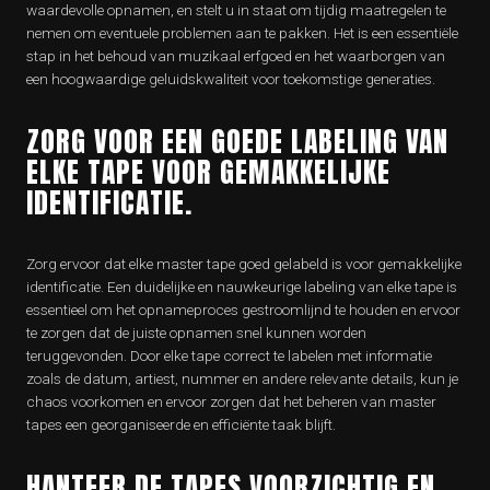
waardevolle opnamen, en stelt u in staat om tijdig maatregelen te
nemen om eventuele problemen aan te pakken. Het is een essentiële
stap in het behoud van muzikaal erfgoed en het waarborgen van
een hoogwaardige geluidskwaliteit voor toekomstige generaties.
ZORG VOOR EEN GOEDE LABELING VAN
ELKE TAPE VOOR GEMAKKELIJKE
IDENTIFICATIE.
Zorg ervoor dat elke master tape goed gelabeld is voor gemakkelijke
identificatie. Een duidelijke en nauwkeurige labeling van elke tape is
essentieel om het opnameproces gestroomlijnd te houden en ervoor
te zorgen dat de juiste opnamen snel kunnen worden
teruggevonden. Door elke tape correct te labelen met informatie
zoals de datum, artiest, nummer en andere relevante details, kun je
chaos voorkomen en ervoor zorgen dat het beheren van master
tapes een georganiseerde en efficiënte taak blijft.
HANTEER DE TAPES VOORZICHTIG EN