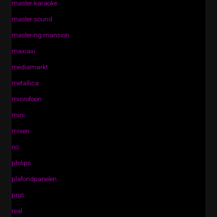
master karaoke
master sound
mastering mansion
maxiaxi
mediamarkt
metallica
microfoon
mini
mixen
no
philips
plafondpanelen
prijs
real