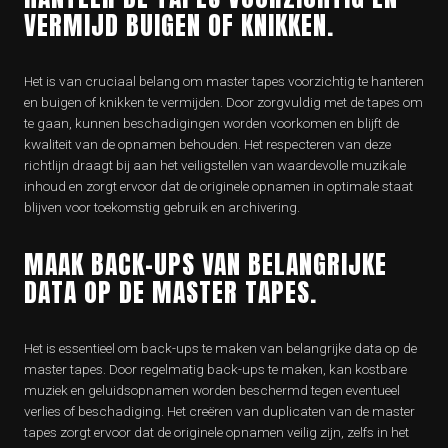
VERMIJD BUIGEN OF KNIKKEN.
Het is van cruciaal belang om master tapes voorzichtig te hanteren
en buigen of knikken te vermijden. Door zorgvuldig met de tapes om
te gaan, kunnen beschadigingen worden voorkomen en blijft de
kwaliteit van de opnamen behouden. Het respecteren van deze
richtlijn draagt bij aan het veiligstellen van waardevolle muzikale
inhoud en zorgt ervoor dat de originele opnamen in optimale staat
blijven voor toekomstig gebruik en archivering.
MAAK BACK-UPS VAN BELANGRIJKE
DATA OP DE MASTER TAPES.
Het is essentieel om back-ups te maken van belangrijke data op de
master tapes. Door regelmatig back-ups te maken, kan kostbare
muziek en geluidsopnamen worden beschermd tegen eventueel
verlies of beschadiging. Het creëren van duplicaten van de master
tapes zorgt ervoor dat de originele opnamen veilig zijn, zelfs in het