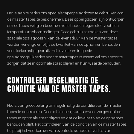
Het is aan te raden om speciale tapeopslagdozen te gebruiken om
de master tapes te beschermen. Deze opbergdozen zijn ontworpen
om de tapes veilig en beschermd te houden tegen stof, vocht en
temperatuurschommelingen. Door gebruik te maken van deze
speciale opslagdozen, kan de levensduur van de master tapes
worden verlengd en blijft de kwaliteit van de opnamen behouden
voor toekomstig gebruik. Het investeren in goede
opslagmogelijkheden voor master tapes is essentieel om ervoor te
zorgen dat ze in optimale staat blijven en hun waarde behouden.
CONTROLEER REGELMATIG DE
CONDITIE VAN DE MASTER TAPES.
Het is van groot belang om regelmatig de conditie van de master
tapes te controleren. Door dit te doen, kunt u ervoor zorgen dat de
tapes in optimale staat blijven en dat de kwaliteit van de opnames
behouden blijft. Het controleren van de conditie van de master tapes
helpt bij het voorkomen van eventuele schade of verlies van