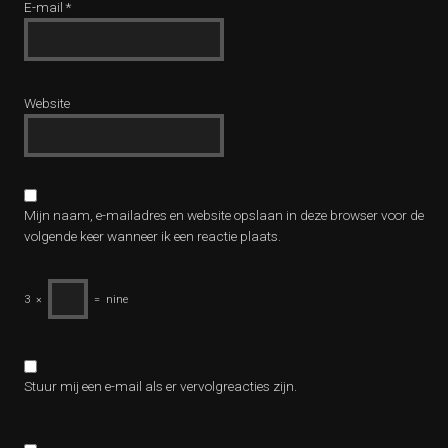
E-mail
*
Website
Mijn naam, e-mailadres en website opslaan in deze browser voor de
volgende keer wanneer ik een reactie plaats.
3
×
=
nine
Stuur mij een e-mail als er vervolgreacties zijn.