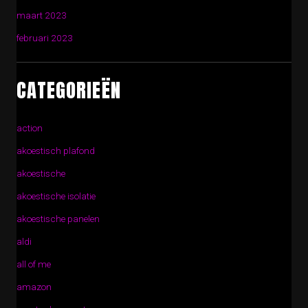
maart 2023
februari 2023
CATEGORIEËN
action
akoestisch plafond
akoestische
akoestische isolatie
akoestische panelen
aldi
all of me
amazon