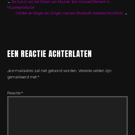
←
De Kunst van het Mixen van Muziek: Een Cruciaal Element in
Muziekproductie
Ontdek de Magie van Zingen met een Bluetooth Karaoke Microfoon!
→
EEN REACTIE ACHTERLATEN
Je e-mailadres zal niet getoond worden.
Vereiste velden zijn
gemarkeerd met
*
Reactie
*