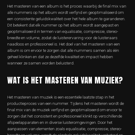
Het masteren van een album is het proces waarbij de final mix van
alle nummers op het album wordt verfijnd en geoptimaliseerd om
een consistente geluidskwaliteit over het hele album te garanderen.
Dit betekent dat elk nummer op het album wordt aangepast en
geoptimaliseerd in termen van equalisatie, compressie, stereo-
breedte en volume, zodat de luisterervaring voor de luisteraars
naadloos en professioneel is. Het doel van het masteren van een
album is om ervoor te zorgen dat alle nummers samen als één
geheel klinken en dat ze dezelfde kwaliteit en impact hebben
wanneer ze samen worden beluisterd.
WAT IS HET MASTEREN VAN MUZIEK?
Het masteren van muziek is een essentiële laatste stap in het
productieproces van een nummer. Tijdens het masteren wordt de
final mix van de muziek verfijnd en geoptimaliseerd om ervoor te
zorgen dat het consistent en professioneel klinkt op verschillende
afspeelapparaten en in diverse luisteromgevingen. Door het
aanpassen van elementen zoals equalisatie, compressie, stereo-