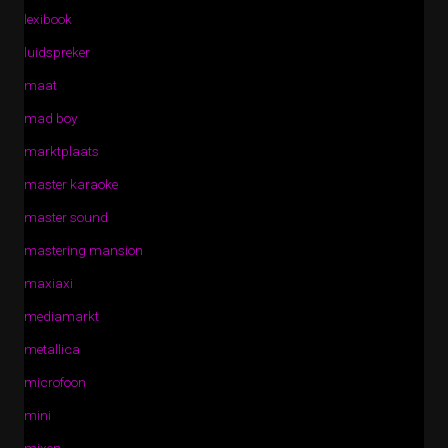
lexibook
luidspreker
maat
mad boy
marktplaats
master karaoke
master sound
mastering mansion
maxiaxi
mediamarkt
metallica
microfoon
mini