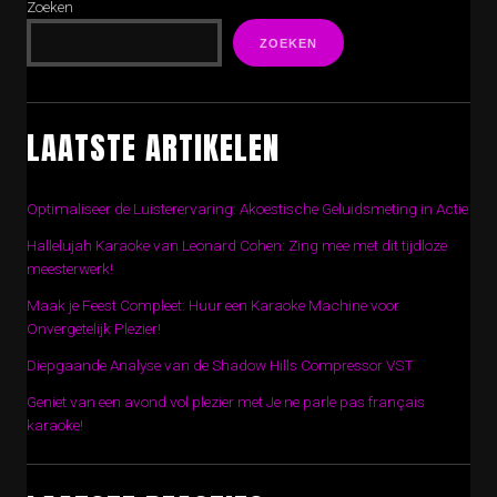
Zoeken
ZOEKEN
LAATSTE ARTIKELEN
Optimaliseer de Luisterervaring: Akoestische Geluidsmeting in Actie
Hallelujah Karaoke van Leonard Cohen: Zing mee met dit tijdloze
meesterwerk!
Maak je Feest Compleet: Huur een Karaoke Machine voor
Onvergetelijk Plezier!
Diepgaande Analyse van de Shadow Hills Compressor VST
Geniet van een avond vol plezier met Je ne parle pas français
karaoke!