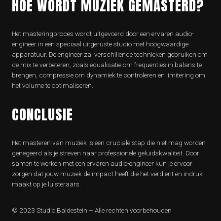
HOE WORDT MUZIEK GEMASTERD?
Het masteringproces wordt uitgevoerd door een ervaren audio-
engineer in een speciaal uitgeruste studio met hoogwaardige
apparatuur. De engineer zal verschillende technieken gebruiken om
de mix te verbeteren, zoals equalisatie om frequenties in balans te
brengen, compressie om dynamiek te controleren en limitering om
het volume te optimaliseren.
CONCLUSIE
Het masteren van muziek is een cruciale stap die niet mag worden
genegeerd als je streven naar professionele geluidskwaliteit. Door
samen te werken met een ervaren audio-engineer kun je ervoor
zorgen dat jouw muziek de impact heeft die het verdient en indruk
maakt op je luisteraars.
© 2023 Studio Baldestein – Alle rechten voorbehouden