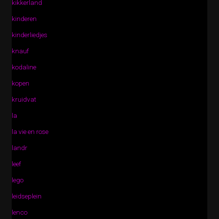
kikkerland
kinderen
kinderliedjes
knauf
kodaline
kopen
kruidvat
la
la vie en rose
landr
leef
lego
leidseplein
lenco