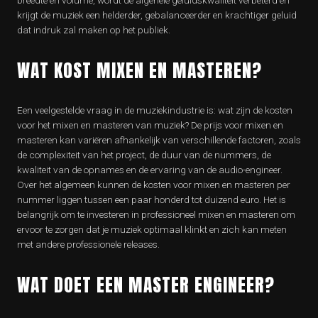
breedte en volume, wordt de algehele geluidskwaliteit verbeterd en
krijgt de muziek een helderder, gebalanceerder en krachtiger geluid
dat indruk zal maken op het publiek.
WAT KOST MIXEN EN MASTEREN?
Een veelgestelde vraag in de muziekindustrie is: wat zijn de kosten
voor het mixen en masteren van muziek? De prijs voor mixen en
masteren kan variëren afhankelijk van verschillende factoren, zoals
de complexiteit van het project, de duur van de nummers, de
kwaliteit van de opnames en de ervaring van de audio-engineer.
Over het algemeen kunnen de kosten voor mixen en masteren per
nummer liggen tussen een paar honderd tot duizend euro. Het is
belangrijk om te investeren in professioneel mixen en masteren om
ervoor te zorgen dat je muziek optimaal klinkt en zich kan meten
met andere professionele releases.
WAT DOET EEN MASTER ENGINEER?