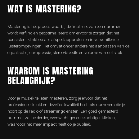
WAT IS MASTERING?
Mastering is het proces waarbij de final mix van een nummer
wordt verfijnd en geoptimaliseerd om ervoor te zorgen dat het
consistent klinkt op alle afspeelapparaten en in verschillende
luisteromgevingen. Het omvat onder andere het aanpassen van de
equalisatie, compressie, stereo-breedte en volume van de track.
WAAROM IS MASTERING
BELANGRIJK?
Door je muziek te laten masteren, zorg je ervoor dat het
professioneel klinkt en dezelfde kwaliteit heeft als nummers die je
hoort op de radio of streamingdiensten. Een goed gemasterd
nummer zal helderder, evenwichtiger en krachtiger klinken,
waardoor het meer impact heeft op je publiek.