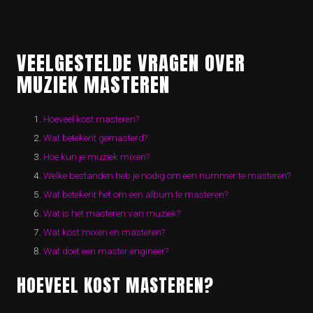
VEELGESTELDE VRAGEN OVER
MUZIEK MASTEREN
Hoeveel kost masteren?
Wat betekent gemasterd?
Hoe kun je muziek mixen?
Welke bestanden heb je nodig om een ​​nummer te masteren?
Wat betekent het om een ​​album te masteren?
Wat is het masteren van muziek?
Wat kost mixen en masteren?
Wat doet een master engineer?
HOEVEEL KOST MASTEREN?