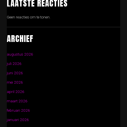
LAATSTE REACTIES
Geen reacties om te tonen.
ARCHIEF
augustus 2026
juli 2026
juni 2026
mei 2026
april 2026
maart 2026
februari 2026
januari 2026