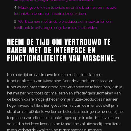
Maak gebruik van tutorials en online bronnen om nieuwe
technieken te leren en inspiratie op te doen.
Werk samen met andere producers of muzikanten om
feedback te ontvangen en je kennis uit te breiden.
NEEM DE TIJD OM VERTROUWD TE
RAKEN MET DE INTERFACE EN
FUNCTIONALITEITEN VAN MASCHINE.
Neem de tijd om vertrouwd te raken met de interface en
functionaliteiten van Maschine. Door de verschillende tools en
functies van Maschine grondig te verkennen en te begrijpen, kun je
het masteringproces optimaliseren en effectief gebruikmaken van
de beschikbare mogelijkheden om je muziekproducties naar een
hoger niveau te tillen. Een goede kennis van de interface stelt je in
staat om efficiënter te werken en betere beslissingen te nemen bij het
toepassen van effecten en instellingen op je tracks. Het investeren
van tijd in het leren kennen van Maschine zal uiteindelijk resulteren
in een verbeterde kwaliteit van je gemasterde nummers.