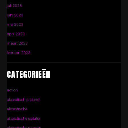
juli 2023
juni 2023
mei 2023
april 2023
maart 2023
februari 2023
CATEGORIEËN
action
akoestisch plafond
akoestische
akoestische isolatie
akoestische panelen