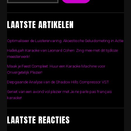
LAATSTE ARTIKELEN
Optimaliseer de Luisterervaring: Akoestische Geluidsmeting in Actie
Hallelujah Karaoke van Leonard Cohen: Zing mee met dit tijdloze
meesterwerk!
Maak je Feest Compleet: Huur een Karaoke Machine voor
Onvergetelijk Plezier!
Diepgaande Analyse van de Shadow Hills Compressor VST
Geniet van een avond vol plezier met Je ne parle pas français
karaoke!
LAATSTE REACTIES