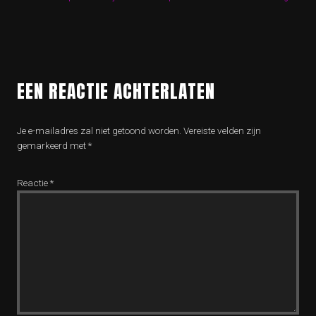
EEN REACTIE ACHTERLATEN
Je e-mailadres zal niet getoond worden.
Vereiste velden zijn
gemarkeerd met
*
Reactie
*