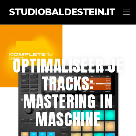
STUDIOBALDESTEIN.IT
OPTIMALISEER JE
TRACKS:
MASTERING IN
MASCHINE