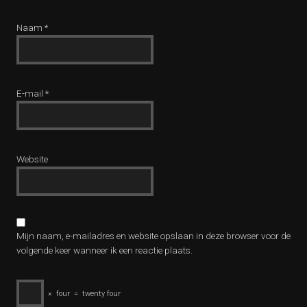
Naam
*
E-mail
*
Website
Mijn naam, e-mailadres en website opslaan in deze browser voor de
volgende keer wanneer ik een reactie plaats.
×
four
=
twenty four