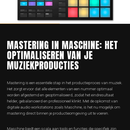
MASTERING IN MASCHINE: HET
OPTIMALISEREN VAN JE
MUZIEKPRODUCTIES
Mastering is een essentiële stap in het productieproces van muziek.
Het zorgt ervoor dat alle elementen van een nummer optimaal
worden afgestemd en geoptimaliseerd, zodat het eindresultaat
helder, gebalanceerd en professioneel klinkt. Met de opkomst van
digitale audio workstations zoals Maschine, is het nu mogelijk om
mastering direct binnen je productieomgeving uit te voeren.
Maschine biedt een scala aan tools en functies die specifiek zijn