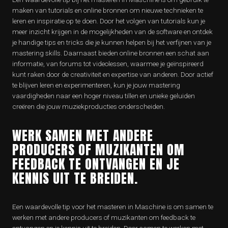
maken van tutorials en online bronnen om nieuwe technieken te
leren en inspiratie op te doen. Door het volgen van tutorials kun je
meer inzicht krijgen in de mogelijkheden van de software en ontdek
je handige tips en tricks die je kunnen helpen bij het verfijnen van je
mastering skills. Daarnaast bieden online bronnen een schat aan
informatie, van forums tot videolessen, waarmee je geïnspireerd
kunt raken door de creativiteit en expertise van anderen. Door actief
te blijven leren en experimenteren, kun je jouw mastering
vaardigheden naar een hoger niveau tillen en unieke geluiden
creëren die jouw muziekproducties onderscheiden.
WERK SAMEN MET ANDERE
PRODUCERS OF MUZIKANTEN OM
FEEDBACK TE ONTVANGEN EN JE
KENNIS UIT TE BREIDEN.
Een waardevolle tip voor het masteren in Maschine is om samen te
werken met andere producers of muzikanten om feedback te