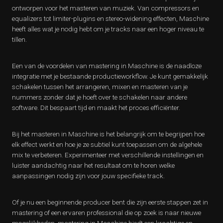
ontworpen voor het masteren van muziek. Van compressors en
equalizers tot limiter-plugins en stereo-widening effecten, Maschine
heeft alles wat je nodig hebt om je tracks naar een hoger niveau te
tillen.
Een van de voordelen van mastering in Maschine is de naadloze
integratie met je bestaande productieworkflow. Je kunt gemakkelijk
schakelen tussen het arrangeren, mixen en masteren van je
nummers zonder dat je hoeft over te schakelen naar andere
software. Dit bespaart tijd en maakt het proces efficiënter.
Bij het masteren in Maschine is het belangrijk om te begrijpen hoe
elk effect werkt en hoe je ze subtiel kunt toepassen om de algehele
mix te verbeteren. Experimenteer met verschillende instellingen en
luister aandachtig naar het resultaat om te horen welke
aanpassingen nodig zijn voor jouw specifieke track.
Of je nu een beginnende producer bent die zijn eerste stappen zet in
mastering of een ervaren professional die op zoek is naar nieuwe