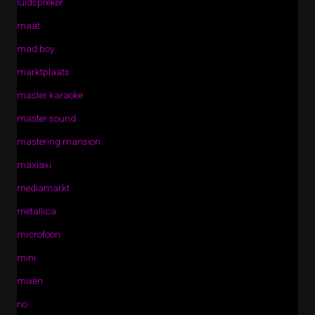
luidspreker
maat
mad boy
marktplaats
master karaoke
master sound
mastering mansion
maxiaxi
mediamarkt
metallica
microfoon
mini
mixen
no