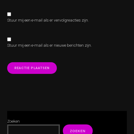
Stuur mij een e-mail als er vervolgreacties zijn.
Stuur mij een e-mail als er nieuwe berichten zijn.
Zoeken
ZOEKEN