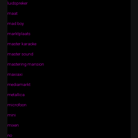
luidspreker
maat
mad boy
marktplaats
master karaoke
master sound
mastering mansion
maxiaxi
mediamarkt
metallica
microfoon
mini
mixen
no