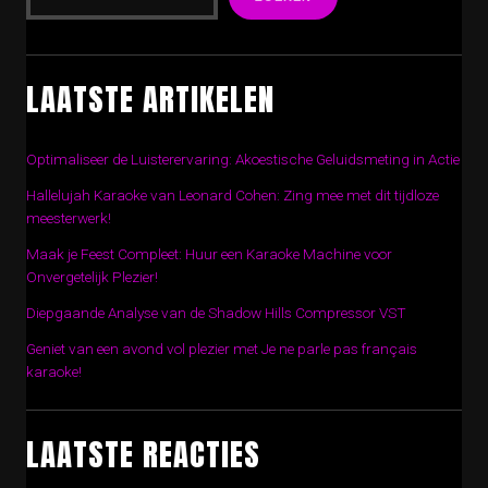
LAATSTE ARTIKELEN
Optimaliseer de Luisterervaring: Akoestische Geluidsmeting in Actie
Hallelujah Karaoke van Leonard Cohen: Zing mee met dit tijdloze
meesterwerk!
Maak je Feest Compleet: Huur een Karaoke Machine voor
Onvergetelijk Plezier!
Diepgaande Analyse van de Shadow Hills Compressor VST
Geniet van een avond vol plezier met Je ne parle pas français
karaoke!
LAATSTE REACTIES