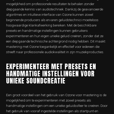
mogelijkheid om professionele resultaten te behalen zonder
diepgaande kennis van audiotechniek. Dankzij de geavanceerde
algoritmes en intuïtieve interface van Ozone kunnen zowel
beginnende producers als ervaren geluidstechnici moeiteloos
hoogwaardige klankafwerking bereiken. Met de beschikbare
presets en handmatige instellingen kunnen gebruikers
experimenteren en hun eigen unieke geluid creëren, zonder dat ze
een diepgaande technische achtergrond nodig hebben. Dit maakt
mastering met Ozone toegankelijk en effectief voor iedereen die
streeft naar professionele audiokwaliteit in zijn muziekproducties.
EXPERIMENTEER MET PRESETS EN
HANDMATIGE INSTELLINGEN VOOR
UNIEKE SOUNDCREATIE
Een groot voordeel van het gebruik van Ozone voor mastering is de
mogelijkheid om te experimenteren met zowel presets als
handmatige instellingen om een unieke geluidssfeer te creëren. Door
het gebruik van vooraf ingestelde instellingen als startpunt en