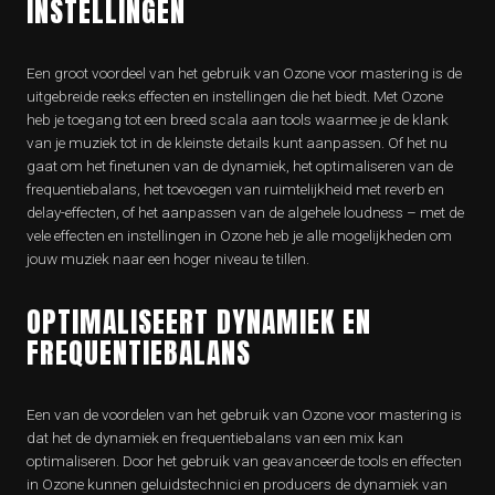
INSTELLINGEN
Een groot voordeel van het gebruik van Ozone voor mastering is de
uitgebreide reeks effecten en instellingen die het biedt. Met Ozone
heb je toegang tot een breed scala aan tools waarmee je de klank
van je muziek tot in de kleinste details kunt aanpassen. Of het nu
gaat om het finetunen van de dynamiek, het optimaliseren van de
frequentiebalans, het toevoegen van ruimtelijkheid met reverb en
delay-effecten, of het aanpassen van de algehele loudness – met de
vele effecten en instellingen in Ozone heb je alle mogelijkheden om
jouw muziek naar een hoger niveau te tillen.
OPTIMALISEERT DYNAMIEK EN
FREQUENTIEBALANS
Een van de voordelen van het gebruik van Ozone voor mastering is
dat het de dynamiek en frequentiebalans van een mix kan
optimaliseren. Door het gebruik van geavanceerde tools en effecten
in Ozone kunnen geluidstechnici en producers de dynamiek van