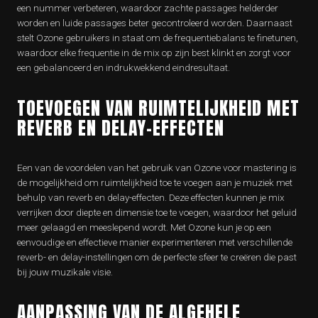
een nummer verbeteren, waardoor zachte passages helderder
worden en luide passages beter gecontroleerd worden. Daarnaast
stelt Ozone gebruikers in staat om de frequentiebalans te finetunen,
waardoor elke frequentie in de mix op zijn best klinkt en zorgt voor
een gebalanceerd en indrukwekkend eindresultaat.
TOEVOEGEN VAN RUIMTELIJKHEID MET
REVERB EN DELAY-EFFECTEN
Een van de voordelen van het gebruik van Ozone voor mastering is
de mogelijkheid om ruimtelijkheid toe te voegen aan je muziek met
behulp van reverb en delay-effecten. Deze effecten kunnen je mix
verrijken door diepte en dimensie toe te voegen, waardoor het geluid
meer gelaagd en meeslepend wordt. Met Ozone kun je op een
eenvoudige en effectieve manier experimenteren met verschillende
reverb- en delay-instellingen om de perfecte sfeer te creëren die past
bij jouw muzikale visie.
AANPASSING VAN DE ALGEHELE