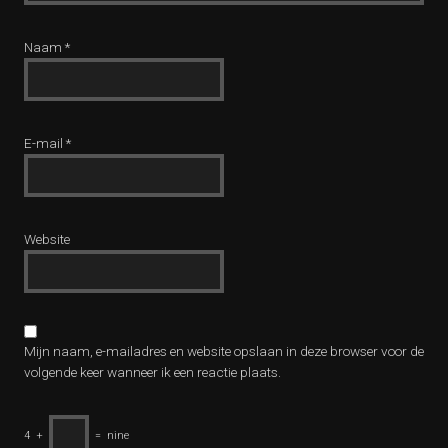
Naam
*
E-mail
*
Website
Mijn naam, e-mailadres en website opslaan in deze browser voor de
volgende keer wanneer ik een reactie plaats.
4
+
=
nine