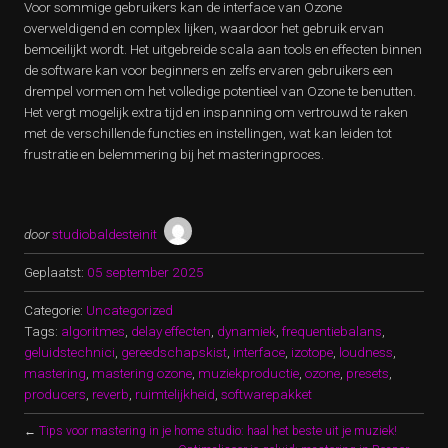
Voor sommige gebruikers kan de interface van Ozone
overweldigend en complex lijken, waardoor het gebruik ervan
bemoeilijkt wordt. Het uitgebreide scala aan tools en effecten binnen
de software kan voor beginners en zelfs ervaren gebruikers een
drempel vormen om het volledige potentieel van Ozone te benutten.
Het vergt mogelijk extra tijd en inspanning om vertrouwd te raken
met de verschillende functies en instellingen, wat kan leiden tot
frustratie en belemmering bij het masteringproces.
door
studiobaldesteinit
Geplaatst:
05 september 2025
Categorie:
Uncategorized
Tags:
algoritmes
,
delay effecten
,
dynamiek
,
frequentiebalans
,
geluidstechnici
,
gereedschapskist
,
interface
,
izotope
,
loudness
,
mastering
,
mastering ozone
,
muziekproductie
,
ozone
,
presets
,
producers
,
reverb
,
ruimtelijkheid
,
softwarepakket
←
Tips voor mastering in je home studio: haal het beste uit je muziek!