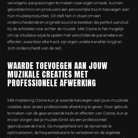
vervolgens aanpassingen te maken naar eigen smaak, kunnen
geluidstechnici en producers een persoonlijke touch toevoegen aan
hun muziekproducties. Dit stelt hen in staat om een
onderscheidende en originele sound te bereiken die perfect aansluit
bij de artistieke visie achter de muziek. Met Ozone is het mogelijk
om op intuïtieve wijze te spelen met verschillende parameters en
effecten, waardoor elke track zijn eigen unieke karakter krijgt en
zich onderscheidt van de rest.
WAARDE TOEVOEGEN AAN JOUW
MUZIKALE CREATIES MET
PROFESSIONELE AFWERKING
Met mastering Ozone kun je waarde toevoegen aan jouw muzikale
creaties door ze een professionele afwerking te geven. Door gebruik
te maken van de geavanceerde tools en effecten van Ozone, kun je
ervoor zorgen dat je muziek klinkt als een professioneel
geproduceerde track. De mogelijkheid om de dynamiek te
optimaliseren, de frequentiebalans te verbeteren en de algehele