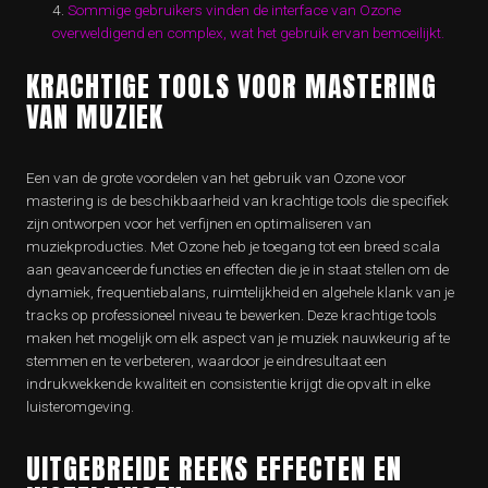
Sommige gebruikers vinden de interface van Ozone
overweldigend en complex, wat het gebruik ervan bemoeilijkt.
KRACHTIGE TOOLS VOOR MASTERING
VAN MUZIEK
Een van de grote voordelen van het gebruik van Ozone voor
mastering is de beschikbaarheid van krachtige tools die specifiek
zijn ontworpen voor het verfijnen en optimaliseren van
muziekproducties. Met Ozone heb je toegang tot een breed scala
aan geavanceerde functies en effecten die je in staat stellen om de
dynamiek, frequentiebalans, ruimtelijkheid en algehele klank van je
tracks op professioneel niveau te bewerken. Deze krachtige tools
maken het mogelijk om elk aspect van je muziek nauwkeurig af te
stemmen en te verbeteren, waardoor je eindresultaat een
indrukwekkende kwaliteit en consistentie krijgt die opvalt in elke
luisteromgeving.
UITGEBREIDE REEKS EFFECTEN EN