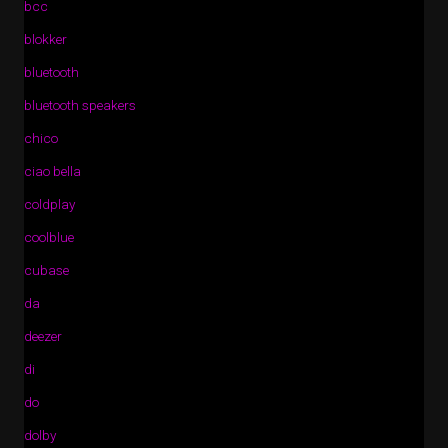
bcc
blokker
bluetooth
bluetooth speakers
chico
ciao bella
coldplay
coolblue
cubase
da
deezer
di
do
dolby