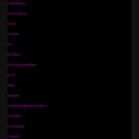
metallica
microfoon
mini
mixen
no
philips
plafondpanelen
prijs
real
reaper
recordingthemasters
rockfon
rockwool
roland