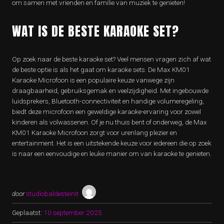
om samen met vrienden en familie van muziek te genieten!
WAT IS DE BESTE KARAOKE SET?
Op zoek naar de beste karaoke set? Veel mensen vragen zich af wat
de beste optie is als het gaat om karaoke sets. De Max KM01
Karaoke Microfoon is een populaire keuze vanwege zijn
draagbaarheid, gebruiksgemak en veelzijdigheid. Met ingebouwde
luidsprekers, Bluetooth-connectiviteit en handige volumeregeling,
biedt deze microfoon een geweldige karaoke-ervaring voor zowel
kinderen als volwassenen. Of je nu thuis bent of onderweg, de Max
KM01 Karaoke Microfoon zorgt voor urenlang plezier en
entertainment. Het is een uitstekende keuze voor iedereen die op zoek
is naar een eenvoudige en leuke manier om van karaoke te genieten.
door
studiobaldesteinit
Geplaatst:
10 september 2025