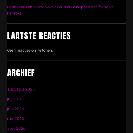
Geniet van een avond vol plezier met Je ne parle pas français
karaoke!
LAATSTE REACTIES
Geen reacties om te tonen.
ARCHIEF
augustus 2026
juli 2026
juni 2026
mei 2026
april 2026