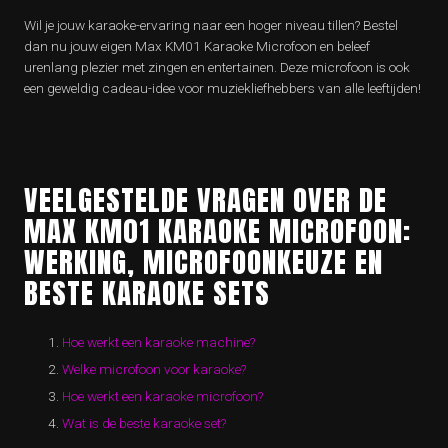
Wil je jouw karaoke-ervaring naar een hoger niveau tillen? Bestel
dan nu jouw eigen Max KM01 Karaoke Microfoon en beleef
urenlang plezier met zingen en entertainen. Deze microfoon is ook
een geweldig cadeau-idee voor muziekliefhebbers van alle leeftijden!
VEELGESTELDE VRAGEN OVER DE
MAX KM01 KARAOKE MICROFOON:
WERKING, MICROFOONKEUZE EN
BESTE KARAOKE SETS
Hoe werkt een karaoke machine?
Welke microfoon voor karaoke?
Hoe werkt een karaoke microfoon?
Wat is de beste karaoke set?