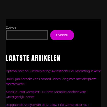
Zoeken
ZOEKEN
LAATSTE ARTIKELEN
Optimaliseer de Luisterervaring: Akoestische Geluidsmeting in Actie
Hallelujah Karaoke van Leonard Cohen: Zing mee met dit tijdloze
meesterwerk!
Maak je Feest Compleet: Huur een Karaoke Machine voor
Onvergetelijk Plezier!
Diepgaande Analyse van de Shadow Hills Compressor VST