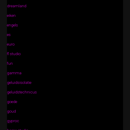
dreamland
eiken
engels
es
euro
fl studio
fun
gamma
geluidsisolatie
geluidstechnicus
goede
goud
gyproc