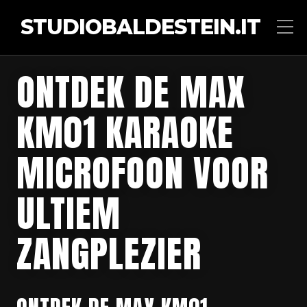
STUDIOBALDESTEIN.IT
ONTDEK DE MAX
KM01 KARAOKE
MICROFOON VOOR
ULTIEM
ZANGPLEZIER