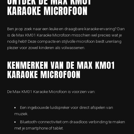
ONTDEK DE MAX KM01
KARAOKE MICROFOON
Ben je op zoek naar een leuke en draagbare karaoke-ervaring? Dan
is de Max KM01 Karaoke Microfoon misschien wel precies wat je
nodig hebt! Deze compacte en stijlvolle microfoon biedt urenlang
plezier voor zowel kinderen als volwassenen.
KENMERKEN VAN DE MAX KM01
KARAOKE MICROFOON
De Max KM01 Karaoke Microfoon is voorzien van:
Een ingebouwde luidspreker voor direct afspelen van
muziek.
Bluetooth-connectiviteit om draadloos verbinding te maken
met je smartphone of tablet.