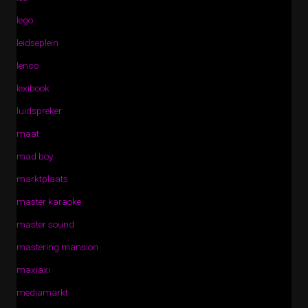
lego
leidseplein
lenco
lexibook
luidspreker
maat
mad boy
marktplaats
master karaoke
master sound
mastering mansion
maxiaxi
mediamarkt