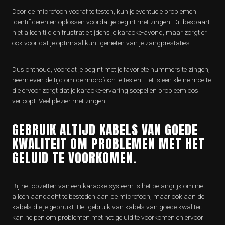
Door de microfoon vooraf te testen, kun je eventuele problemen
identificeren en oplossen voordat je begint met zingen. Dit bespaart
niet alleen tijd en frustratie tijdens je karaoke-avond, maar zorgt er
ook voor dat je optimaal kunt genieten van je zangprestaties.
Dus onthoud, voordat je begint met je favoriete nummers te zingen,
neem even de tijd om de microfoon te testen. Het is een kleine moeite
die ervoor zorgt dat je karaoke-ervaring soepel en probleemloos
verloopt. Veel plezier met zingen!
GEBRUIK ALTIJD KABELS VAN GOEDE
KWALITEIT OM PROBLEMEN MET HET
GELUID TE VOORKOMEN.
Bij het opzetten van een karaoke-systeem is het belangrijk om niet
alleen aandacht te besteden aan de microfoon, maar ook aan de
kabels die je gebruikt. Het gebruik van kabels van goede kwaliteit
kan helpen om problemen met het geluid te voorkomen en ervoor