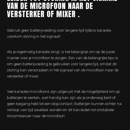
VAN DE MICROFOON NAAR DE
VERSTERKER OF MIXER .
Gebruik geen batterijvoeding voor langere tijd tijdens karaoke:
voorkom storing in het signaal!
Als je regelmatig karaoke zingt, is het belangrijk om op de juiste
manier voor je microfoon te zorgen. Een van de belangrijke tips is
om geen batterijvoeding te gebruiken voor langere tijd, omdat dit
storing kan veroorzaken in het signaal van de microfoon naar de
versterker of mixer.
Veel karaoke-microfoons zijn uitgerust met de mogelijkheid om op
batterijen te werken, wat handig kan zijn als je onderweg bent of
geen toegang hebt tot een stopcontact. Batterijen kunnen echter na
verloop van tijd zwakker worden en dit kan leiden tot onstabiele
stroomtoevoer naar de microfoon.