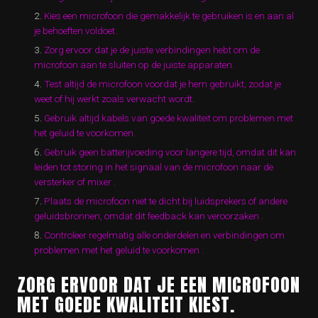
Kies een microfoon die gemakkelijk te gebruiken is en aan al
je behoeften voldoet.
Zorg ervoor dat je de juiste verbindingen hebt om de
microfoon aan te sluiten op de juiste apparaten.
Test altijd de microfoon voordat je hem gebruikt, zodat je
weet of hij werkt zoals verwacht wordt.
Gebruik altijd kabels van goede kwaliteit om problemen met
het geluid te voorkomen.
Gebruik geen batterijvoeding voor langere tijd, omdat dit kan
leiden tot storing in het signaal van de microfoon naar de
versterker of mixer .
Plaats de microfoon niet te dicht bij luidsprekers of andere
geluidsbronnen, omdat dit feedback kan veroorzaken .
Controleer regelmatig alle onderdelen en verbindingen om
problemen met het geluid te voorkomen .
ZORG ERVOOR DAT JE EEN MICROFOON
MET GOEDE KWALITEIT KIEST.