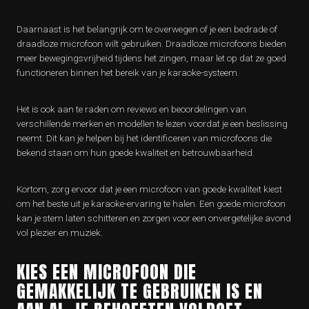
Daarnaast is het belangrijk om te overwegen of je een bedrade of
draadloze microfoon wilt gebruiken. Draadloze microfoons bieden
meer bewegingsvrijheid tijdens het zingen, maar let op dat ze goed
functioneren binnen het bereik van je karaoke-systeem.
Het is ook aan te raden om reviews en beoordelingen van
verschillende merken en modellen te lezen voordat je een beslissing
neemt. Dit kan je helpen bij het identificeren van microfoons die
bekend staan om hun goede kwaliteit en betrouwbaarheid.
Kortom, zorg ervoor dat je een microfoon van goede kwaliteit kiest
om het beste uit je karaoke-ervaring te halen. Een goede microfoon
kan je stem laten schitteren en zorgen voor een onvergetelijke avond
vol plezier en muziek.
KIES EEN MICROFOON DIE
GEMAKKELIJK TE GEBRUIKEN IS EN