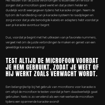
Het hebben van de juiste verbindingen is essentieel om ervoor te
zorgen dat je microfoon goed werkt en dat je stem helder en
duidelijk wordt weergegeven tijdens het karaoke-zingen. Neem de
tijd om de handleiding van je karaoke-systeem te raadplegen en
zorg ervoor dat je alle benodigde kabels en adapters hebt voordat je
aan je karaoke-avontuur begint.
Dus, voordat je begint met het uitkiezen van je favoriete nummers,
vergeet niet om de juiste verbindingen te maken en geniet van een
geweldige karaoke-ervaring!
TEST ALTIJD DE MICROFOON VOORDAT
JE HEM GEBRUIKT, ZODAT JE WEET OF
HIJ WERKT ZOALS VERWACHT WORDT.
Een belangrijke tip bij het gebruik van microfoons voor karaoke is
om altijd de microfoon te testen voordat je hem daadwerkelijk gaat
gebruiken. Niets is zo vervelend als een niet-werkende microfoon
tijdens een spannende karaoke-avond!