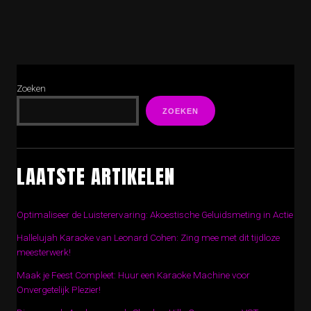
Zoeken
ZOEKEN
LAATSTE ARTIKELEN
Optimaliseer de Luisterervaring: Akoestische Geluidsmeting in Actie
Hallelujah Karaoke van Leonard Cohen: Zing mee met dit tijdloze
meesterwerk!
Maak je Feest Compleet: Huur een Karaoke Machine voor
Onvergetelijk Plezier!