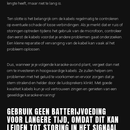
lengte heeft, maar niet te lang is.
Ten slotte is het belangrijk om de kabels regelmatig te controleren
op eventuele schade of losse verbindingen. Als je merkt dat er ruis of
storingen optreden tijdens het gebruik van de microfoon, controleer
dan eerst de kabels voordat je andere problemen gaat onderzoeken.
Een kleine reparatie of vervanging van de kabel kan vaak al het
probleem oplossen.
Dus, wanneer je je volgende karaoke-avond plant, vergeet dan niet
om te investeren in hoogwaardige kabels. Ze zullen helpen om
problemen met het geluid te voorkomen en ervoor zorgen dat je
stem stralend en helder door de luidsprekers klinkt. Met goede
kwaliteit kabels kun je vol vertrouwen zingen en genieten van een
geweldige karaoke-ervaring!
GEBRUIK GEEN BATTERIJVOEDING
VOOR LANGERE TIJD, OMDAT DIT KAN
LEIDEN TOT STORING IN HET SIGNAAL