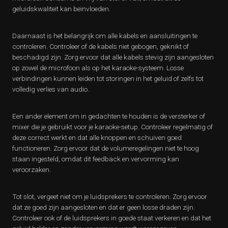
geluidskwaliteit kan beïnvloeden.
Daarnaast is het belangrijk om alle kabels en aansluitingen te
controleren. Controleer of de kabels niet gebogen, geknikt of
beschadigd zijn. Zorg ervoor dat alle kabels stevig zijn aangesloten
op zowel de microfoon als op het karaoke-systeem. Losse
verbindingen kunnen leiden tot storingen in het geluid of zelfs tot
volledig verlies van audio.
Een ander element om in gedachten te houden is de versterker of
mixer die je gebruikt voor je karaoke-setup. Controleer regelmatig of
deze correct werkt en dat alle knoppen en schuiven goed
functioneren. Zorg ervoor dat de volumeregelingen niet te hoog
staan ingesteld, omdat dit feedback en vervorming kan
veroorzaken.
Tot slot, vergeet niet om je luidsprekers te controleren. Zorg ervoor
dat ze goed zijn aangesloten en dat er geen losse draden zijn.
Controleer ook of de luidsprekers in goede staat verkeren en dat het