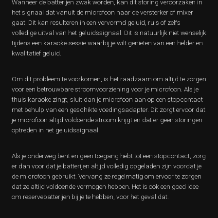
Wanneer de batterijen zwak worden, kan dit storing veroorzaken in
het signaal dat vanuit de microfoon naar de versterker of mixer
gaat. Dit kan resulteren in een vervormd geluid, ruis of zelfs
volledige uitval van het geluidssignaal. Dit is natuurlijk niet wenselijk
tijdens een karaoke-sessie waarbij je wilt genieten van een helder en
kwalitatief geluid.
Om dit probleem te voorkomen, is het raadzaam om altijd te zorgen
voor een betrouwbare stroomvoorziening voor je microfoon. Als je
thuis karaoke zingt, sluit dan je microfoon aan op een stopcontact
met behulp van een geschikte voedingsadapter. Dit zorgt ervoor dat
je microfoon altijd voldoende stroom krijgt en dat er geen storingen
optreden in het geluidssignaal.
Als je onderweg bent en geen toegang hebt tot een stopcontact, zorg
er dan voor dat je batterijen altijd volledig opgeladen zijn voordat je
de microfoon gebruikt. Vervang ze regelmatig om ervoor te zorgen
dat ze altijd voldoende vermogen hebben. Het is ook een goed idee
om reservebatterijen bij je te hebben, voor het geval dat.