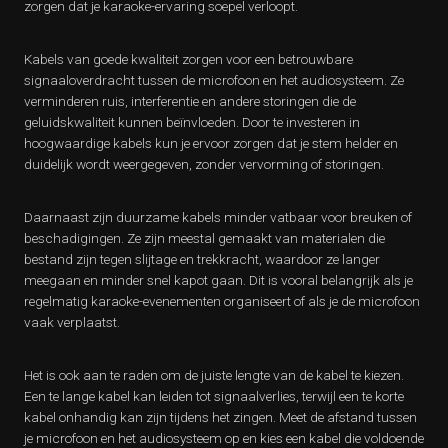
zorgen dat je karaoke-ervaring soepel verloopt.
Kabels van goede kwaliteit zorgen voor een betrouwbare
signaaloverdracht tussen de microfoon en het audiosysteem. Ze
verminderen ruis, interferentie en andere storingen die de
geluidskwaliteit kunnen beïnvloeden. Door te investeren in
hoogwaardige kabels kun je ervoor zorgen dat je stem helder en
duidelijk wordt weergegeven, zonder vervorming of storingen.
Daarnaast zijn duurzame kabels minder vatbaar voor breuken of
beschadigingen. Ze zijn meestal gemaakt van materialen die
bestand zijn tegen slijtage en trekkracht, waardoor ze langer
meegaan en minder snel kapot gaan. Dit is vooral belangrijk als je
regelmatig karaoke-evenementen organiseert of als je de microfoon
vaak verplaatst.
Het is ook aan te raden om de juiste lengte van de kabel te kiezen.
Een te lange kabel kan leiden tot signaalverlies, terwijl een te korte
kabel onhandig kan zijn tijdens het zingen. Meet de afstand tussen
je microfoon en het audiosysteem op en kies een kabel die voldoende