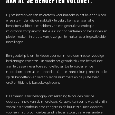
AAN AL JE BEHOEFTEN VOLDOET.
Bij het kiezen van een microfoon voor karaoke is het belangrijk om
er een te vinden die gemakkelijk te gebruiken is en aan al je
behoeften voldoet. Het hebben van een gebruiksvriendelijke
microfoon zorgt ervoor dat je je kunt concentreren op het zingen en
plezier maken, in plaats van je zorgen te maken over ingewikkelde
instellingen.
Een goede tip is om te kiezen voor een microfoon met eenvoudige
bedieningselementen. Dit maakt het gemakkelijk om het volume
aan te passen, eventuele echo-effecten toe te voegen en de
microfoon in- en uit te schakelen. Op die manier kun je snel inspelen
op de behoeften van verschillende nummers en de juiste sfeer
creëren tijdens je karaoke-optredens.
Daarnaast is het belangrijk om rekening te houden met de
duurzaamheid van de microfoon. Karaoke kan soms wat wild zijn,
vooral als er enthousiaste zangers in de buurt zijn. Kies daarom
voor een microfoon die bestand is tegen stoten, vallen en andere