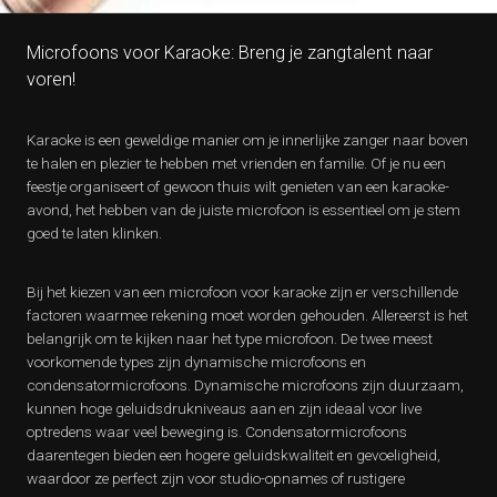
Microfoons voor Karaoke: Breng je zangtalent naar
voren!
Karaoke is een geweldige manier om je innerlijke zanger naar boven
te halen en plezier te hebben met vrienden en familie. Of je nu een
feestje organiseert of gewoon thuis wilt genieten van een karaoke-
avond, het hebben van de juiste microfoon is essentieel om je stem
goed te laten klinken.
Bij het kiezen van een microfoon voor karaoke zijn er verschillende
factoren waarmee rekening moet worden gehouden. Allereerst is het
belangrijk om te kijken naar het type microfoon. De twee meest
voorkomende types zijn dynamische microfoons en
condensatormicrofoons. Dynamische microfoons zijn duurzaam,
kunnen hoge geluidsdrukniveaus aan en zijn ideaal voor live
optredens waar veel beweging is. Condensatormicrofoons
daarentegen bieden een hogere geluidskwaliteit en gevoeligheid,
waardoor ze perfect zijn voor studio-opnames of rustigere