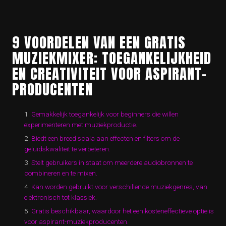
9 VOORDELEN VAN EEN GRATIS
MUZIEKMIXER: TOEGANKELIJKHEID
EN CREATIVITEIT VOOR ASPIRANT-
PRODUCENTEN
Gemakkelijk toegankelijk voor beginners die willen
experimenteren met muziekproductie.
Biedt een breed scala aan effecten en filters om de
geluidskwaliteit te verbeteren.
Stelt gebruikers in staat om meerdere audiobronnen te
combineren en te mixen.
Kan worden gebruikt voor verschillende muziekgenres, van
elektronisch tot klassiek.
Gratis beschikbaar, waardoor het een kosteneffectieve optie is
voor aspirant-muziekproducenten.