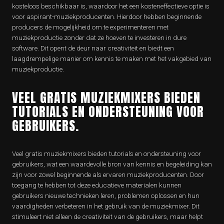
kosteloos beschikbaar is, waardoor het een kosteneffectieve optie is
voor aspirant-muziekproducenten. Hierdoor hebben beginnende
producers de mogelijkheid om te experimenteren met
muziekproductie zonder dat ze hoeven te investeren in dure
software. Dit opent de deur naar creativiteit en biedt een
laagdrempelige manier om kennis te maken met het vakgebied van
muziekproductie.
VEEL GRATIS MUZIEKMIXERS BIEDEN
TUTORIALS EN ONDERSTEUNING VOOR
GEBRUIKERS.
Veel gratis muziekmixers bieden tutorials en ondersteuning voor
gebruikers, wat een waardevolle bron van kennis en begeleiding kan
zijn voor zowel beginnende als ervaren muziekproducenten. Door
toegang te hebben tot deze educatieve materialen kunnen
gebruikers nieuwe technieken leren, problemen oplossen en hun
vaardigheden verbeteren in het gebruik van de muziekmixer. Dit
stimuleert niet alleen de creativiteit van de gebruikers, maar helpt