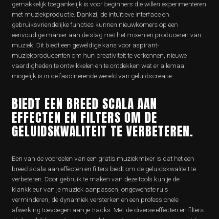
gemakkelijk toegankelijk is voor beginners die willen experimenteren
met muziekproductie. Dankzij de intuïtieve interface en
gebruiksvriendelijke functies kunnen nieuwkomers op een
eenvoudige manier aan de slag met het mixen en produceren van
muziek. Dit biedt een geweldige kans voor aspirant-
muziekproducenten om hun creativiteit te verkennen, nieuwe
vaardigheden te ontwikkelen en te ontdekken wat er allemaal
mogelijk is in de fascinerende wereld van geluidscreatie.
BIEDT EEN BREED SCALA AAN
EFFECTEN EN FILTERS OM DE
GELUIDSKWALITEIT TE VERBETEREN.
Een van de voordelen van een gratis muziekmixer is dat het een
breed scala aan effecten en filters biedt om de geluidskwaliteit te
verbeteren. Door gebruik te maken van deze tools kun je de
klankkleur van je muziek aanpassen, ongewenste ruis
verminderen, de dynamiek versterken en een professionele
afwerking toevoegen aan je tracks. Met de diverse effecten en filters