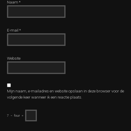
Naam
*
E-mail
*
Website
Mijn naam, e-mailadres en website opslaan in deze browser voor de
volgende keer wanneer ik een reactie plaats.
7
−
four
=