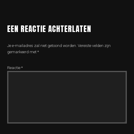
EEN REACTIE ACHTERLATEN
Je e-mailadres zal niet getoond worden.
Vereiste velden zijn
gemarkeerd met
*
Reactie
*