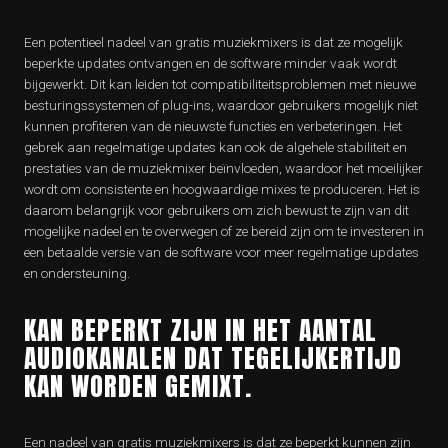
Een potentieel nadeel van gratis muziekmixers is dat ze mogelijk
beperkte updates ontvangen en de software minder vaak wordt
bijgewerkt. Dit kan leiden tot compatibiliteitsproblemen met nieuwe
besturingssystemen of plug-ins, waardoor gebruikers mogelijk niet
kunnen profiteren van de nieuwste functies en verbeteringen. Het
gebrek aan regelmatige updates kan ook de algehele stabiliteit en
prestaties van de muziekmixer beïnvloeden, waardoor het moeilijker
wordt om consistente en hoogwaardige mixes te produceren. Het is
daarom belangrijk voor gebruikers om zich bewust te zijn van dit
mogelijke nadeel en te overwegen of ze bereid zijn om te investeren in
een betaalde versie van de software voor meer regelmatige updates
en ondersteuning.
KAN BEPERKT ZIJN IN HET AANTAL
AUDIOKANALEN DAT TEGELIJKERTIJD
KAN WORDEN GEMIXT.
Een nadeel van gratis muziekmixers is dat ze beperkt kunnen zijn