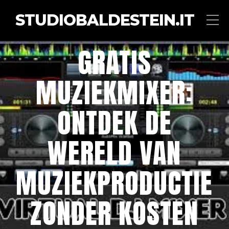
STUDIOBALDESTEIN.IT
GRATIS
MUZIEKMIXER:
ONTDEK DE
WERELD VAN
MUZIEKPRODUCTIE
ZONDER KOSTEN