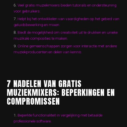
Veel gratis muziekmixers bieden tutorials en ondersteuning
voor gebruikers.
Helpt bij het ontwikkelen van vaardigheden op het gebied van
geluidsbewerking en mixen.
Biedt de mogelijkheid om creativiteit uit te drukken en unieke
muzikale composities te maken.
Online gemeenschappen zorgen voor interactie met andere
muziekproducenten en delen van kennis.
7 NADELEN VAN GRATIS
MUZIEKMIXERS: BEPERKINGEN EN
COMPROMISSEN
Beperkte functionaliteit in vergelijking met betaalde
professionele software.