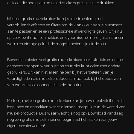
de tools die nodig zijn om je artistieke expressie uit te drukken.
Met een gratis muziekmixer kun je experimenteren met
verschillende effecten en filters om de klankkleur van je nummers
aan te passen en ze een professionele afwerking te geven. Of je nu
op zoek bent naar een heldere en dynamische mix of juist naar een
warm en vintage geluid, de mogelijkheden zijn eindeloos.
Bovendien bieden veel gratis muziekmixers ook tutorials en online
gemeenschappen waarin je tips en tricks kunt delen met andere
gebruikers. Dit kan niet alleen helpen bij het verbeteren van je
vaardigheden als muziekproducent, maar ook bij het opbouwen
van waardevolle connecties in de industrie.
Kortom, met een gratis muziekmixer kun je jouw creativiteit de vrije
loop laten en ontdekken wat er allemaal mogelijk is in de wereld van
muziekproductie. Dus waar wacht je nog op? Download vandaag
nog een gratis muziekmixer en begin met het maken van jouw
eigen meesterwerken!