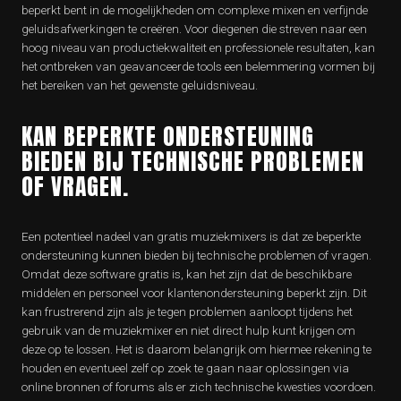
beperkt bent in de mogelijkheden om complexe mixen en verfijnde
geluidsafwerkingen te creëren. Voor diegenen die streven naar een
hoog niveau van productiekwaliteit en professionele resultaten, kan
het ontbreken van geavanceerde tools een belemmering vormen bij
het bereiken van het gewenste geluidsniveau.
KAN BEPERKTE ONDERSTEUNING
BIEDEN BIJ TECHNISCHE PROBLEMEN
OF VRAGEN.
Een potentieel nadeel van gratis muziekmixers is dat ze beperkte
ondersteuning kunnen bieden bij technische problemen of vragen.
Omdat deze software gratis is, kan het zijn dat de beschikbare
middelen en personeel voor klantenondersteuning beperkt zijn. Dit
kan frustrerend zijn als je tegen problemen aanloopt tijdens het
gebruik van de muziekmixer en niet direct hulp kunt krijgen om
deze op te lossen. Het is daarom belangrijk om hiermee rekening te
houden en eventueel zelf op zoek te gaan naar oplossingen via
online bronnen of forums als er zich technische kwesties voordoen.