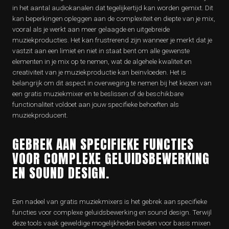
in het aantal audiokanalen dat tegelijkertijd kan worden gemixt. Dit
kan beperkingen opleggen aan de complexiteit en diepte van je mix,
vooral als je werkt aan meer gelaagde en uitgebreide
muziekproducties. Het kan frustrerend zijn wanneer je merkt dat je
vastzit aan een limiet en niet in staat bent om alle gewenste
elementen in je mix op te nemen, wat de algehele kwaliteit en
creativiteit van je muziekproductie kan beïnvloeden. Het is
belangrijk om dit aspect in overweging te nemen bij het kiezen van
een gratis muziekmixer en te beslissen of de beschikbare
functionaliteit voldoet aan jouw specifieke behoeften als
muziekproducent.
GEBREK AAN SPECIFIEKE FUNCTIES
VOOR COMPLEXE GELUIDSBEWERKING
EN SOUND DESIGN.
Een nadeel van gratis muziekmixers is het gebrek aan specifieke
functies voor complexe geluidsbewerking en sound design. Terwijl
deze tools vaak geweldige mogelijkheden bieden voor basis mixen