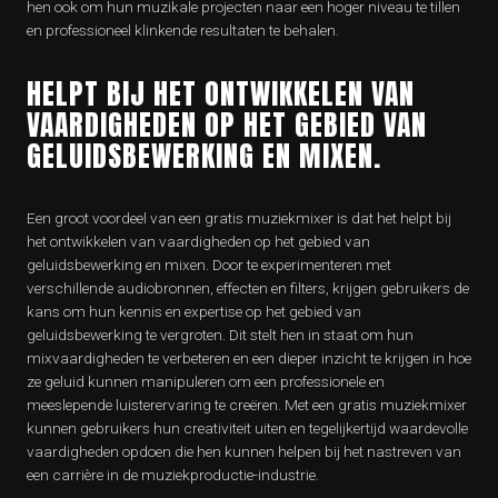
hen ook om hun muzikale projecten naar een hoger niveau te tillen
en professioneel klinkende resultaten te behalen.
HELPT BIJ HET ONTWIKKELEN VAN
VAARDIGHEDEN OP HET GEBIED VAN
GELUIDSBEWERKING EN MIXEN.
Een groot voordeel van een gratis muziekmixer is dat het helpt bij
het ontwikkelen van vaardigheden op het gebied van
geluidsbewerking en mixen. Door te experimenteren met
verschillende audiobronnen, effecten en filters, krijgen gebruikers de
kans om hun kennis en expertise op het gebied van
geluidsbewerking te vergroten. Dit stelt hen in staat om hun
mixvaardigheden te verbeteren en een dieper inzicht te krijgen in hoe
ze geluid kunnen manipuleren om een professionele en
meeslepende luisterervaring te creëren. Met een gratis muziekmixer
kunnen gebruikers hun creativiteit uiten en tegelijkertijd waardevolle
vaardigheden opdoen die hen kunnen helpen bij het nastreven van
een carrière in de muziekproductie-industrie.