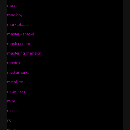
maat
mad boy
marktplaats
master karaoke
master sound
mastering mansion
maxiaxi
mediamarkt
metallica
microfoon
mini
mixen
no
philips