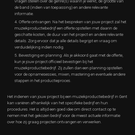
vragen stellen over de genre(s) waarin je werkt, de grootte van
de band (indien van toepassing) en andere relevante
informatie.
Offerte ontvangen: Na het bespreken van jouw project zal het
muziekproductiebedrijf een offerte opstellen met daarin de
geschatte kosten, de duur van het project en andere relevante
details. Zorg ervoor dat je alle details begrijpt en vraag om
verduidelijking indien nodig.
Bevestiging en planning: Als je akkoord gaat met de offerte,
kun je jouw project officieel bevestigen bij het
muziekproductiebedrijf. Zij zullen dan een planning opstellen
voor de opnamesessies, mixen, mastering en eventuele andere
stappen in het productieproces.
Het indienen van jouw project bij een muziekproductiebedrijf in Gent
kan variëren afhankelijk van het specifieke bedrijf en hun
procedures. Het is altijd een goed idee om direct contact op te
nemen met het gekozen bedrijf voor de meest actuele informatie
over hoe zij graag projecten ontvangen en verwerken.