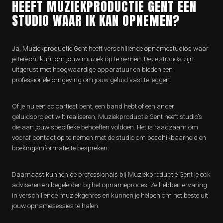
HEEFT MUZIEKPRODUCTIE GENT EEN
STUDIO WAAR IK KAN OPNEMEN?
Ja, Muziekproductie Gent heeft verschillende opnamestudio’s waar
je terecht kunt om jouw muziek op te nemen. Deze studio’s zijn
uitgerust met hoogwaardige apparatuur en bieden een
professionele omgeving om jouw geluid vast te leggen.
Of je nu een soloartiest bent, een band hebt of een ander
geluidsproject wilt realiseren, Muziekproductie Gent heeft studio’s
die aan jouw specifieke behoeften voldoen. Het is raadzaam om
vooraf contact op te nemen met de studio om beschikbaarheid en
boekingsinformatie te bespreken.
Daarnaast kunnen de professionals bij Muziekproductie Gent je ook
adviseren en begeleiden bij het opnameproces. Ze hebben ervaring
in verschillende muziekgenres en kunnen je helpen om het beste uit
jouw opnamesessies te halen.