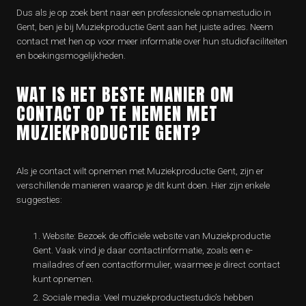
Dus als je op zoek bent naar een professionele opnamestudio in
Gent, ben je bij Muziekproductie Gent aan het juiste adres. Neem
contact met hen op voor meer informatie over hun studiofaciliteiten
en boekingsmogelijkheden.
WAT IS HET BESTE MANIER OM
CONTACT OP TE NEMEN MET
MUZIEKPRODUCTIE GENT?
Als je contact wilt opnemen met Muziekproductie Gent, zijn er
verschillende manieren waarop je dit kunt doen. Hier zijn enkele
suggesties:
Website: Bezoek de officiële website van Muziekproductie
Gent. Vaak vind je daar contactinformatie, zoals een e-
mailadres of een contactformulier, waarmee je direct contact
kunt opnemen.
Sociale media: Veel muziekproductiestudio’s hebben