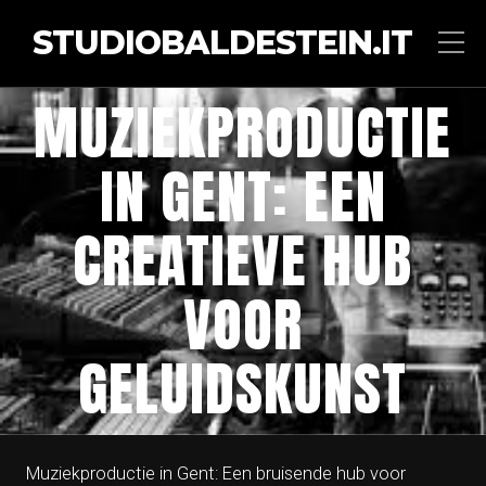
STUDIOBALDESTEIN.IT
MUZIEKPRODUCTIE
IN GENT: EEN
CREATIEVE HUB
VOOR
GELUIDSKUNST
Muziekproductie in Gent: Een bruisende hub voor