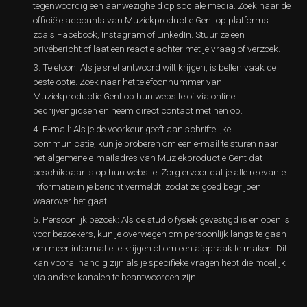
tegenwoordig een aanwezigheid op sociale media. Zoek naar de
officiële accounts van Muziekproductie Gent op platforms
zoals Facebook, Instagram of LinkedIn. Stuur ze een
privébericht of laat een reactie achter met je vraag of verzoek.
Telefoon: Als je snel antwoord wilt krijgen, is bellen vaak de
beste optie. Zoek naar het telefoonnummer van
Muziekproductie Gent op hun website of via online
bedrijvengidsen en neem direct contact met hen op.
E-mail: Als je de voorkeur geeft aan schriftelijke
communicatie, kun je proberen om een e-mail te sturen naar
het algemene e-mailadres van Muziekproductie Gent dat
beschikbaar is op hun website. Zorg ervoor dat je alle relevante
informatie in je bericht vermeldt, zodat ze goed begrijpen
waarover het gaat.
Persoonlijk bezoek: Als de studio fysiek gevestigd is en open is
voor bezoekers, kun je overwegen om persoonlijk langs te gaan
om meer informatie te krijgen of om een afspraak te maken. Dit
kan vooral handig zijn als je specifieke vragen hebt die moeilijk
via andere kanalen te beantwoorden zijn.