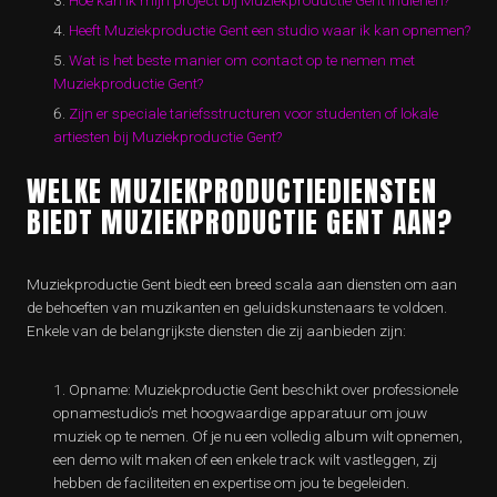
Hoe kan ik mijn project bij Muziekproductie Gent indienen?
Heeft Muziekproductie Gent een studio waar ik kan opnemen?
Wat is het beste manier om contact op te nemen met
Muziekproductie Gent?
Zijn er speciale tariefsstructuren voor studenten of lokale
artiesten bij Muziekproductie Gent?
WELKE MUZIEKPRODUCTIEDIENSTEN
BIEDT MUZIEKPRODUCTIE GENT AAN?
Muziekproductie Gent biedt een breed scala aan diensten om aan
de behoeften van muzikanten en geluidskunstenaars te voldoen.
Enkele van de belangrijkste diensten die zij aanbieden zijn:
Opname: Muziekproductie Gent beschikt over professionele
opnamestudio’s met hoogwaardige apparatuur om jouw
muziek op te nemen. Of je nu een volledig album wilt opnemen,
een demo wilt maken of een enkele track wilt vastleggen, zij
hebben de faciliteiten en expertise om jou te begeleiden.