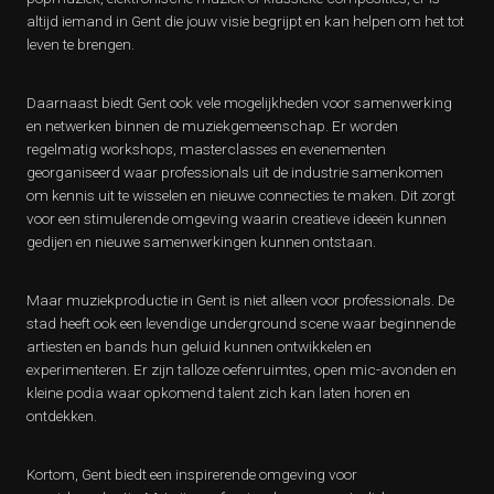
altijd iemand in Gent die jouw visie begrijpt en kan helpen om het tot
leven te brengen.
Daarnaast biedt Gent ook vele mogelijkheden voor samenwerking
en netwerken binnen de muziekgemeenschap. Er worden
regelmatig workshops, masterclasses en evenementen
georganiseerd waar professionals uit de industrie samenkomen
om kennis uit te wisselen en nieuwe connecties te maken. Dit zorgt
voor een stimulerende omgeving waarin creatieve ideeën kunnen
gedijen en nieuwe samenwerkingen kunnen ontstaan.
Maar muziekproductie in Gent is niet alleen voor professionals. De
stad heeft ook een levendige underground scene waar beginnende
artiesten en bands hun geluid kunnen ontwikkelen en
experimenteren. Er zijn talloze oefenruimtes, open mic-avonden en
kleine podia waar opkomend talent zich kan laten horen en
ontdekken.
Kortom, Gent biedt een inspirerende omgeving voor