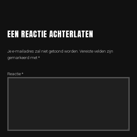
EEN REACTIE ACHTERLATEN
Je e-mailadres zal niet getoond worden.
Vereiste velden zijn
gemarkeerd met
*
Reactie
*