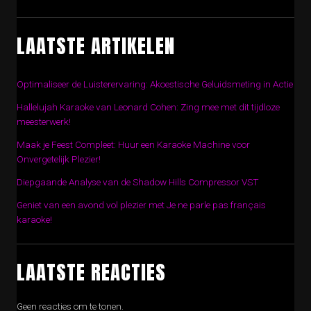
LAATSTE ARTIKELEN
Optimaliseer de Luisterervaring: Akoestische Geluidsmeting in Actie
Hallelujah Karaoke van Leonard Cohen: Zing mee met dit tijdloze
meesterwerk!
Maak je Feest Compleet: Huur een Karaoke Machine voor
Onvergetelijk Plezier!
Diepgaande Analyse van de Shadow Hills Compressor VST
Geniet van een avond vol plezier met Je ne parle pas français
karaoke!
LAATSTE REACTIES
Geen reacties om te tonen.