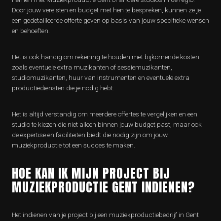
Door jouw vereisten en budget met hen te bespreken, kunnen ze je
een gedetailleerde offerte geven op basis van jouw specifieke wensen
en behoeften.
Het is ook handig om rekening te houden met bijkomende kosten
zoals eventuele extra muzikanten of sessiemuzikanten,
studiomuzikanten, huur van instrumenten en eventuele extra
productiediensten die je nodig hebt.
Het is altijd verstandig om meerdere offertes te vergelijken en een
studio te kiezen die niet alleen binnen jouw budget past, maar ook
de expertise en faciliteiten biedt die nodig zijn om jouw
muziekproductie tot een succes te maken.
HOE KAN IK MIJN PROJECT BIJ
MUZIEKPRODUCTIE GENT INDIENEN?
Het indienen van je project bij een muziekproductiebedrijf in Gent