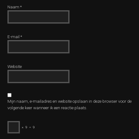
Naam
*
E-mail
*
Website
Mijn naam, e-mailadres en website opslaan in deze browser voor de
volgende keer wanneer ik een reactie plaats.
×
9
=
9