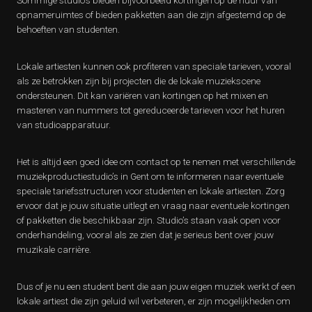
Sommige studio’s bieden bijvoorbeeld kortingen op de huur van
opnameruimtes of bieden pakketten aan die zijn afgestemd op de
behoeften van studenten.
Lokale artiesten kunnen ook profiteren van speciale tarieven, vooral
als ze betrokken zijn bij projecten die de lokale muziekscene
ondersteunen. Dit kan variëren van kortingen op het mixen en
masteren van nummers tot gereduceerde tarieven voor het huren
van studioapparatuur.
Het is altijd een goed idee om contact op te nemen met verschillende
muziekproductiestudio’s in Gent om te informeren naar eventuele
speciale tariefsstructuren voor studenten en lokale artiesten. Zorg
ervoor dat je jouw situatie uitlegt en vraag naar eventuele kortingen
of pakketten die beschikbaar zijn. Studio’s staan vaak open voor
onderhandeling, vooral als ze zien dat je serieus bent over jouw
muzikale carrière.
Dus of je nu een student bent die aan jouw eigen muziek werkt of een
lokale artiest die zijn geluid wil verbeteren, er zijn mogelijkheden om