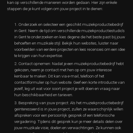
kan op verschillende manieren worden gedaan. Hier zijn enkele
stappen die je kunt volgen om jouw project in te dienen:
Onderzoek en selecteer een geschikt muziekproductiebedrijf
in Gent: Neem de tijd om verschillende muziekproductiestudio’s
in Gent te onderzoeken en kies degene die het beste past bij jouw
behoeften en muzikale stijl. Bekijk hun websites, luister naar
voorbeelden van eerdere projecten en lees recensies om een idee
te krijgen van hun expertise.
Contact opnemen: Nadat je een muziekproductiebedrijf hebt
gekozen, neem je contact met hen op om jouw interesse
kenbaar te maken. Dit kan via e-mail, telefoon of het
contactformulier op hun website. Geef een korte introductie van
jezelf, leg uit wat voor soort project je wilt doen en vraag naar
hun beschikbaarheid en tarieven.
Bespreking van jouw project: Als het muziekproductiebedrijf
geïnteresseerd is in jouw project, zullen ze waarschijnlijk willen
afspreken voor een persoonlijk gesprek of een telefonische
vergadering. Tijdens dit gesprek kun je meer details delen over
jouw muzikale visie, doelen en verwachtingen. Ze kunnen ook