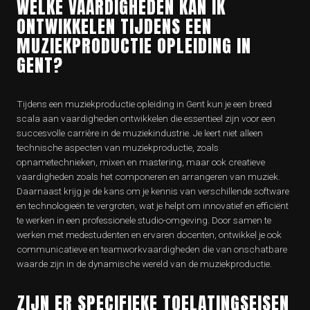
WELKE VAARDIGHEDEN KAN IK
ONTWIKKELEN TIJDENS EEN
MUZIEKPRODUCTIE OPLEIDING IN
GENT?
Tijdens een muziekproductie opleiding in Gent kun je een breed
scala aan vaardigheden ontwikkelen die essentieel zijn voor een
succesvolle carrière in de muziekindustrie. Je leert niet alleen
technische aspecten van muziekproductie, zoals
opnametechnieken, mixen en mastering, maar ook creatieve
vaardigheden zoals het componeren en arrangeren van muziek.
Daarnaast krijg je de kans om je kennis van verschillende software
en technologieën te vergroten, wat je helpt om innovatief en efficiënt
te werken in een professionele studio-omgeving. Door samen te
werken met medestudenten en ervaren docenten, ontwikkel je ook
communicatieve en teamworkvaardigheden die van onschatbare
waarde zijn in de dynamische wereld van de muziekproductie.
ZIJN ER SPECIFIEKE TOELATINGSEISEN