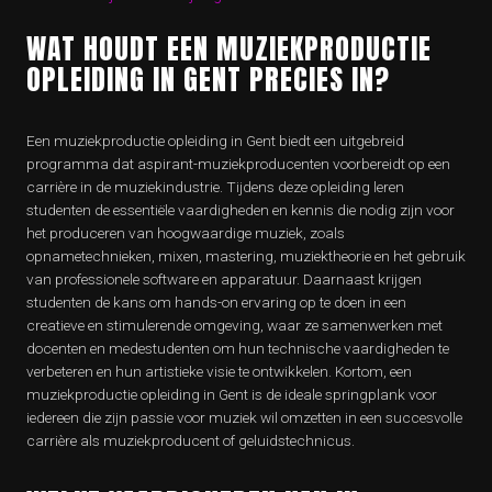
WAT HOUDT EEN MUZIEKPRODUCTIE
OPLEIDING IN GENT PRECIES IN?
Een muziekproductie opleiding in Gent biedt een uitgebreid
programma dat aspirant-muziekproducenten voorbereidt op een
carrière in de muziekindustrie. Tijdens deze opleiding leren
studenten de essentiële vaardigheden en kennis die nodig zijn voor
het produceren van hoogwaardige muziek, zoals
opnametechnieken, mixen, mastering, muziektheorie en het gebruik
van professionele software en apparatuur. Daarnaast krijgen
studenten de kans om hands-on ervaring op te doen in een
creatieve en stimulerende omgeving, waar ze samenwerken met
docenten en medestudenten om hun technische vaardigheden te
verbeteren en hun artistieke visie te ontwikkelen. Kortom, een
muziekproductie opleiding in Gent is de ideale springplank voor
iedereen die zijn passie voor muziek wil omzetten in een succesvolle
carrière als muziekproducent of geluidstechnicus.