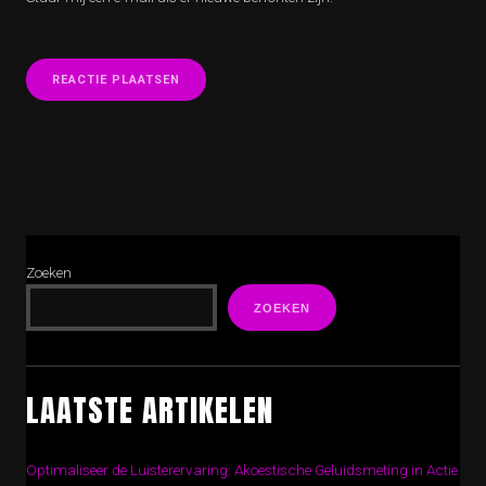
Zoeken
ZOEKEN
LAATSTE ARTIKELEN
Optimaliseer de Luisterervaring: Akoestische Geluidsmeting in Actie