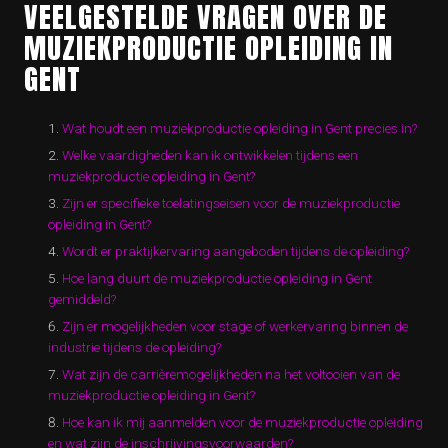
VEELGESTELDE VRAGEN OVER DE
MUZIEKPRODUCTIE OPLEIDING IN
GENT
Wat houdt een muziekproductie opleiding in Gent precies in?
Welke vaardigheden kan ik ontwikkelen tijdens een
muziekproductie opleiding in Gent?
Zijn er specifieke toelatingseisen voor de muziekproductie
opleiding in Gent?
Wordt er praktijkervaring aangeboden tijdens de opleiding?
Hoe lang duurt de muziekproductie opleiding in Gent
gemiddeld?
Zijn er mogelijkheden voor stage of werkervaring binnen de
industrie tijdens de opleiding?
Wat zijn de carrièremogelijkheden na het voltooien van de
muziekproductie opleiding in Gent?
Hoe kan ik mij aanmelden voor de muziekproductie opleiding
en wat zijn de inschrijvingsvoorwaarden?