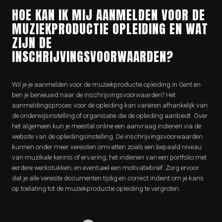
HOE KAN IK MIJ AANMELDEN VOOR DE
MUZIEKPRODUCTIE OPLEIDING EN WAT
ZIJN DE
INSCHRIJVINGSVOORWAARDEN?
Wil je je aanmelden voor de muziekproductie opleiding in Gent en
ben je benieuwd naar de inschrijvingsvoorwaarden? Het
aanmeldingsproces voor de opleiding kan variëren afhankelijk van
de onderwijsinstelling of organisatie die de opleiding aanbiedt. Over
het algemeen kun je meestal online een aanvraag indienen via de
website van de opleidingsinstelling. De inschrijvingsvoorwaarden
kunnen onder meer vereisten omvatten zoals een bepaald niveau
van muzikale kennis of ervaring, het indienen van een portfolio met
eerdere werkstukken, en eventueel een motivatiebrief. Zorg ervoor
dat je alle vereiste documenten tijdig en correct indient om je kans
op toelating tot de muziekproductie opleiding te vergroten.