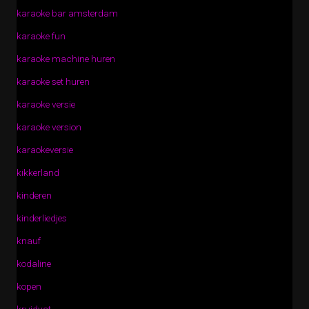
karaoke bar amsterdam
karaoke fun
karaoke machine huren
karaoke set huren
karaoke versie
karaoke version
karaokeversie
kikkerland
kinderen
kinderliedjes
knauf
kodaline
kopen