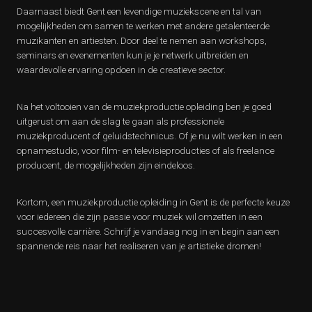
Daarnaast biedt Gent een levendige muziekscene en tal van
mogelijkheden om samen te werken met andere getalenteerde
muzikanten en artiesten. Door deel te nemen aan workshops,
seminars en evenementen kun je je netwerk uitbreiden en
waardevolle ervaring opdoen in de creatieve sector.
Na het voltooien van de muziekproductie opleiding ben je goed
uitgerust om aan de slag te gaan als professionele
muziekproducent of geluidstechnicus. Of je nu wilt werken in een
opnamestudio, voor film- en televisieproducties of als freelance
producent, de mogelijkheden zijn eindeloos.
Kortom, een muziekproductie opleiding in Gent is de perfecte keuze
voor iedereen die zijn passie voor muziek wil omzetten in een
succesvolle carrière. Schrijf je vandaag nog in en begin aan een
spannende reis naar het realiseren van je artistieke dromen!