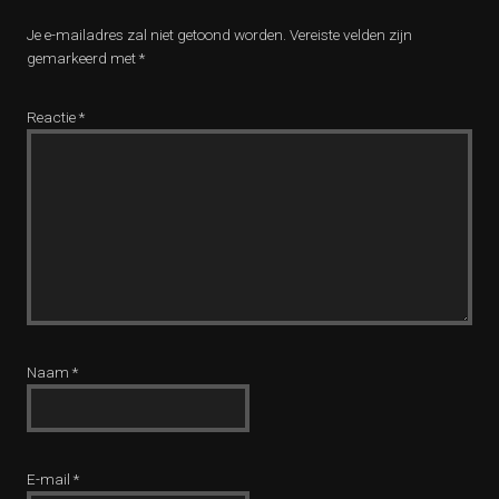
Je e-mailadres zal niet getoond worden.
Vereiste velden zijn
gemarkeerd met
*
Reactie
*
Naam
*
E-mail
*