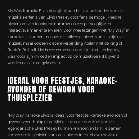
My Way Karaoke Elvis draagt bij aan het levend houden van de
muzikale erfenis van Elvis Presley door fans de mogelijkheid te
bieden om zijn iconische nummer op een persoonlijke en
interactieve manier te ervaren. Door mee te zingen met “My Way” in
karaokestijl kunnen mensen niet alleen genieten van zijn tijdloze
muziek, maar ook een diepere verbinding voelen met de King of
Rock ’n Roll zelf. Het is een eerbetoon aan zijn talent en legacy,
waardoor zijn invloed en impact op de muziekwereld blijvend
worden gevierd en gekoesterd.
IDEAAL VOOR FEESTJES, KARAOKE-
AVONDEN OF GEWOON VOOR
THUISPLEZIER
“My Way Karaoke Elvis is ideaal voor feestjes, karaoke-avonden of
gewoon voor thuisplezier. Met dit karaoke-nummer van de
legendarische Elvis Presley kunnen vrienden en familie samen
komen om te genieten van een leuke en interactieve muzikale