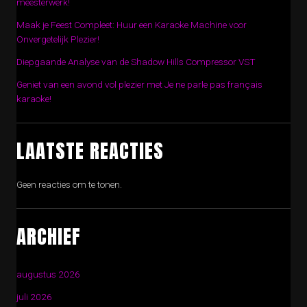
meesterwerk!
Maak je Feest Compleet: Huur een Karaoke Machine voor
Onvergetelijk Plezier!
Diepgaande Analyse van de Shadow Hills Compressor VST
Geniet van een avond vol plezier met Je ne parle pas français
karaoke!
LAATSTE REACTIES
Geen reacties om te tonen.
ARCHIEF
augustus 2026
juli 2026