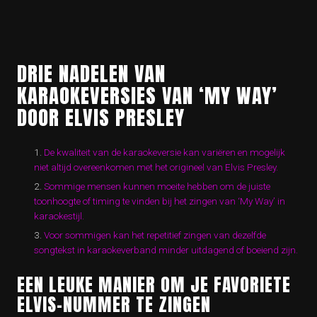
DRIE NADELEN VAN
KARAOKEVERSIES VAN ‘MY WAY’
DOOR ELVIS PRESLEY
De kwaliteit van de karaokeversie kan variëren en mogelijk
niet altijd overeenkomen met het origineel van Elvis Presley.
Sommige mensen kunnen moeite hebben om de juiste
toonhoogte of timing te vinden bij het zingen van ‘My Way’ in
karaokestijl.
Voor sommigen kan het repetitief zingen van dezelfde
songtekst in karaokeverband minder uitdagend of boeiend zijn.
EEN LEUKE MANIER OM JE FAVORIETE
ELVIS-NUMMER TE ZINGEN