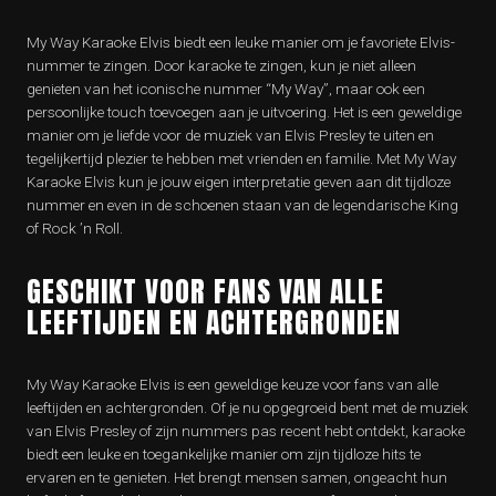
My Way Karaoke Elvis biedt een leuke manier om je favoriete Elvis-
nummer te zingen. Door karaoke te zingen, kun je niet alleen
genieten van het iconische nummer “My Way”, maar ook een
persoonlijke touch toevoegen aan je uitvoering. Het is een geweldige
manier om je liefde voor de muziek van Elvis Presley te uiten en
tegelijkertijd plezier te hebben met vrienden en familie. Met My Way
Karaoke Elvis kun je jouw eigen interpretatie geven aan dit tijdloze
nummer en even in de schoenen staan van de legendarische King
of Rock ’n Roll.
GESCHIKT VOOR FANS VAN ALLE
LEEFTIJDEN EN ACHTERGRONDEN
My Way Karaoke Elvis is een geweldige keuze voor fans van alle
leeftijden en achtergronden. Of je nu opgegroeid bent met de muziek
van Elvis Presley of zijn nummers pas recent hebt ontdekt, karaoke
biedt een leuke en toegankelijke manier om zijn tijdloze hits te
ervaren en te genieten. Het brengt mensen samen, ongeacht hun