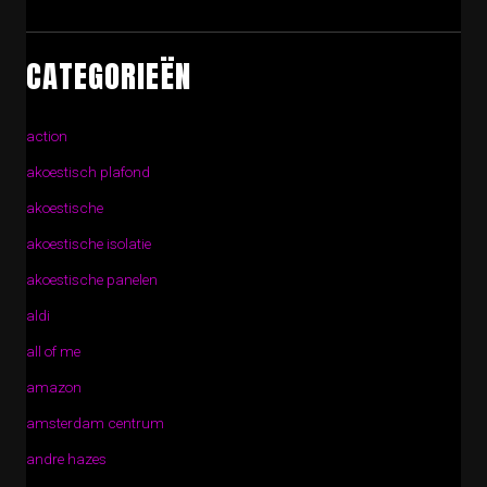
CATEGORIEËN
action
akoestisch plafond
akoestische
akoestische isolatie
akoestische panelen
aldi
all of me
amazon
amsterdam centrum
andre hazes