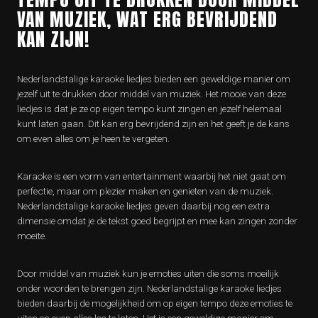
VAN MUZIEK, WAT ERG BEVRIJDEND
KAN ZIJN!
Nederlandstalige karaoke liedjes bieden een geweldige manier om
jezelf uit te drukken door middel van muziek. Het mooie van deze
liedjes is dat je ze op eigen tempo kunt zingen en jezelf helemaal
kunt laten gaan. Dit kan erg bevrijdend zijn en het geeft je de kans
om even alles om je heen te vergeten.
Karaoke is een vorm van entertainment waarbij het niet gaat om
perfectie, maar om plezier maken en genieten van de muziek.
Nederlandstalige karaoke liedjes geven daarbij nog een extra
dimensie omdat je de tekst goed begrijpt en mee kan zingen zonder
moeite.
Door middel van muziek kun je emoties uiten die soms moeilijk
onder woorden te brengen zijn. Nederlandstalige karaoke liedjes
bieden daarbij de mogelijkheid om op eigen tempo deze emoties te