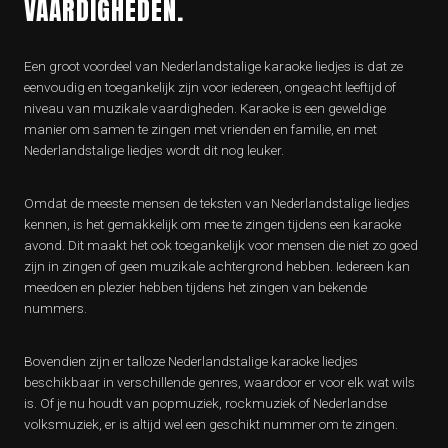
VAARDIGHEDEN.
Een groot voordeel van Nederlandstalige karaoke liedjes is dat ze
eenvoudig en toegankelijk zijn voor iedereen, ongeacht leeftijd of
niveau van muzikale vaardigheden. Karaoke is een geweldige
manier om samen te zingen met vrienden en familie, en met
Nederlandstalige liedjes wordt dit nog leuker.
Omdat de meeste mensen de teksten van Nederlandstalige liedjes
kennen, is het gemakkelijk om mee te zingen tijdens een karaoke
avond. Dit maakt het ook toegankelijk voor mensen die niet zo goed
zijn in zingen of geen muzikale achtergrond hebben. Iedereen kan
meedoen en plezier hebben tijdens het zingen van bekende
nummers.
Bovendien zijn er talloze Nederlandstalige karaoke liedjes
beschikbaar in verschillende genres, waardoor er voor elk wat wils
is. Of je nu houdt van popmuziek, rockmuziek of Nederlandse
volksmuziek, er is altijd wel een geschikt nummer om te zingen.