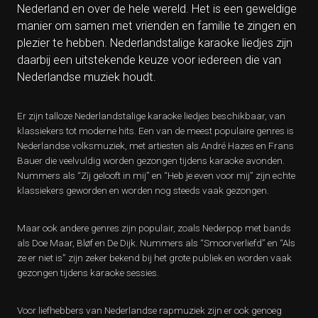
Nederland en over de hele wereld. Het is een geweldige
manier om samen met vrienden en familie te zingen en
plezier te hebben. Nederlandstalige karaoke liedjes zijn
daarbij een uitstekende keuze voor iedereen die van
Nederlandse muziek houdt.
Er zijn talloze Nederlandstalige karaoke liedjes beschikbaar, van
klassiekers tot moderne hits. Een van de meest populaire genres is
Nederlandse volksmuziek, met artiesten als André Hazes en Frans
Bauer die veelvuldig worden gezongen tijdens karaoke avonden.
Nummers als “Zij gelooft in mij” en “Heb je even voor mij” zijn echte
klassiekers geworden en worden nog steeds vaak gezongen.
Maar ook andere genres zijn populair, zoals Nederpop met bands
als Doe Maar, Bløf en De Dijk. Nummers als “Smoorverliefd” en “Als
ze er niet is” zijn zeker bekend bij het grote publiek en worden vaak
gezongen tijdens karaoke sessies.
Voor liefhebbers van Nederlandse rapmuziek zijn er ook genoeg