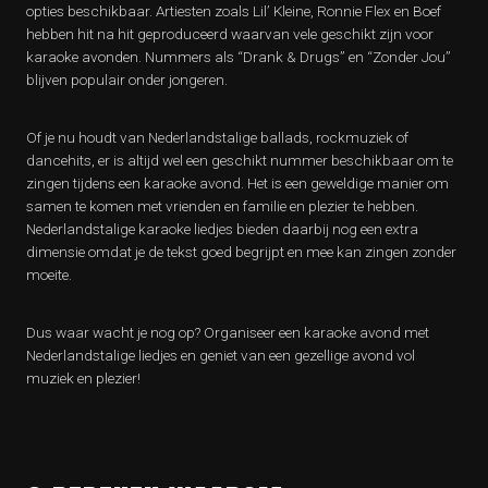
opties beschikbaar. Artiesten zoals Lil’ Kleine, Ronnie Flex en Boef
hebben hit na hit geproduceerd waarvan vele geschikt zijn voor
karaoke avonden. Nummers als “Drank & Drugs” en “Zonder Jou”
blijven populair onder jongeren.
Of je nu houdt van Nederlandstalige ballads, rockmuziek of
dancehits, er is altijd wel een geschikt nummer beschikbaar om te
zingen tijdens een karaoke avond. Het is een geweldige manier om
samen te komen met vrienden en familie en plezier te hebben.
Nederlandstalige karaoke liedjes bieden daarbij nog een extra
dimensie omdat je de tekst goed begrijpt en mee kan zingen zonder
moeite.
Dus waar wacht je nog op? Organiseer een karaoke avond met
Nederlandstalige liedjes en geniet van een gezellige avond vol
muziek en plezier!