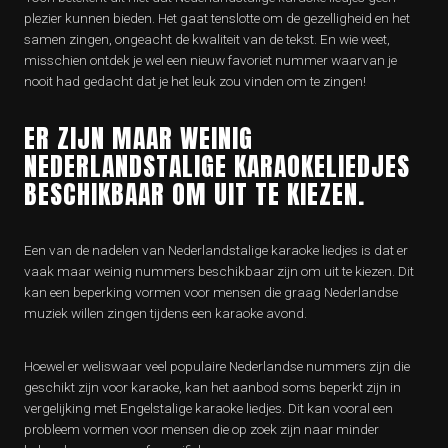
plezier kunnen bieden. Het gaat tenslotte om de gezelligheid en het
samen zingen, ongeacht de kwaliteit van de tekst. En wie weet,
misschien ontdek je wel een nieuw favoriet nummer waarvan je
nooit had gedacht dat je het leuk zou vinden om te zingen!
ER ZIJN MAAR WEINIG
NEDERLANDSTALIGE KARAOKELIEDJES
BESCHIKBAAR OM UIT TE KIEZEN.
Een van de nadelen van Nederlandstalige karaoke liedjes is dat er
vaak maar weinig nummers beschikbaar zijn om uit te kiezen. Dit
kan een beperking vormen voor mensen die graag Nederlandse
muziek willen zingen tijdens een karaoke avond.
Hoewel er weliswaar veel populaire Nederlandse nummers zijn die
geschikt zijn voor karaoke, kan het aanbod soms beperkt zijn in
vergelijking met Engelstalige karaoke liedjes. Dit kan vooral een
probleem vormen voor mensen die op zoek zijn naar minder