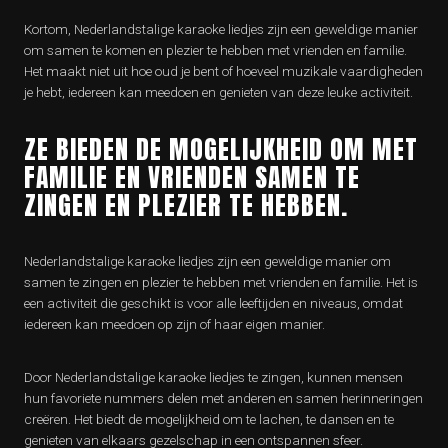
Kortom, Nederlandstalige karaoke liedjes zijn een geweldige manier
om samen te komen en plezier te hebben met vrienden en familie.
Het maakt niet uit hoe oud je bent of hoeveel muzikale vaardigheden
je hebt, iedereen kan meedoen en genieten van deze leuke activiteit.
ZE BIEDEN DE MOGELIJKHEID OM MET
FAMILIE EN VRIENDEN SAMEN TE
ZINGEN EN PLEZIER TE HEBBEN.
Nederlandstalige karaoke liedjes zijn een geweldige manier om
samen te zingen en plezier te hebben met vrienden en familie. Het is
een activiteit die geschikt is voor alle leeftijden en niveaus, omdat
iedereen kan meedoen op zijn of haar eigen manier.
Door Nederlandstalige karaoke liedjes te zingen, kunnen mensen
hun favoriete nummers delen met anderen en samen herinneringen
creëren. Het biedt de mogelijkheid om te lachen, te dansen en te
genieten van elkaars gezelschap in een ontspannen sfeer.