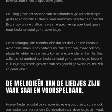
bekende nummers of specifieke genres.
Gelukkig groeit het aanbod van Nederlandstalige karaoke liedjes
gestaag en worden er steeds meer nummers beschikbaar gesteld.
Er zijn ook online platforms waar je specifiek op zoek kunt gaan
naar Nederlandstalige karaoke liedjes.
Het is belangrijk om te onthouden dat het doel van een karaoke
avond niet alleen is om perfecte muziek te zingen, maar ook om
plezier te hebben en samen te komen met vrienden en familie. Dus
zelfs als het aanbod van Nederlandstalige karaoke liedjes beperkt
is, kun je nog steeds genieten van een geweldige avond vol muziek
en gezelligheid!
DE MELODIEËN VAN DE LIEDJES ZIJN
VAAK SAAI EN VOORSPELBAAR.
Hoewel Nederlandstalige karaoke liedjes erg populair zijn, is er ook
een nadeel aan verbonden. De melodieën van deze liedjes zijn vaak