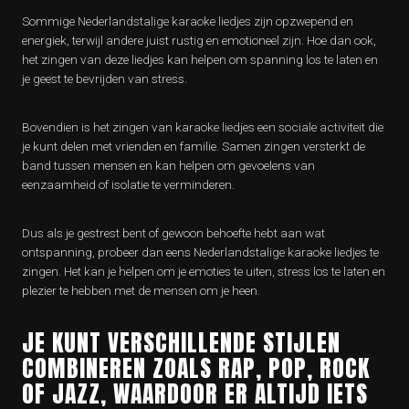
Sommige Nederlandstalige karaoke liedjes zijn opzwepend en
energiek, terwijl andere juist rustig en emotioneel zijn. Hoe dan ook,
het zingen van deze liedjes kan helpen om spanning los te laten en
je geest te bevrijden van stress.
Bovendien is het zingen van karaoke liedjes een sociale activiteit die
je kunt delen met vrienden en familie. Samen zingen versterkt de
band tussen mensen en kan helpen om gevoelens van
eenzaamheid of isolatie te verminderen.
Dus als je gestrest bent of gewoon behoefte hebt aan wat
ontspanning, probeer dan eens Nederlandstalige karaoke liedjes te
zingen. Het kan je helpen om je emoties te uiten, stress los te laten en
plezier te hebben met de mensen om je heen.
JE KUNT VERSCHILLENDE STIJLEN
COMBINEREN ZOALS RAP, POP, ROCK
OF JAZZ, WAARDOOR ER ALTIJD IETS