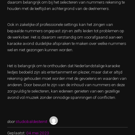
daarom belangrijk om bij het selecteren van nummers rekening te
houden met de leeftijd en achtergrond van de deelnemers.
Ook in zakelijke of professionele settings kan het zingen van
bepaalde nummers ongepast zijn en zelfs leiden tot problemen op
de werkvloer. Het is daarom verstandig om voorafgaand aan een
karaoke avond duidelijke afspraken te maken over welke nummers
wel en niet gezongen kunnen worden.
Het is belangrijk om te onthouden dat Nederlandstalige karaoke
liedjes bedoeld zijn als entertainment en plezier, maar dat er altijd
rekening gehouden moet worden met de gevoelens en waarden van
anderen. Door bewust te zijn van de inhoud van nummers en deze
zorgvuldig te selecteren, kan iedereen genieten van een gezellige
avond vol muziek zonder onnodige spanningen of conflicten.
door
studiobaldesteinit
Geplaatst:
04 mei 2023