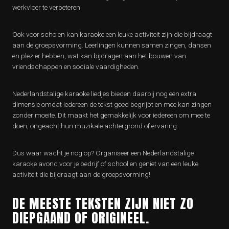
werkvloer te verbeteren.
Ook voor scholen kan karaoke een leuke activiteit zijn die bijdraagt
aan de groepsvorming. Leerlingen kunnen samen zingen, dansen
en plezier hebben, wat kan bijdragen aan het bouwen van
vriendschappen en sociale vaardigheden.
Nederlandstalige karaoke liedjes bieden daarbij nog een extra
dimensie omdat iedereen de tekst goed begrijpt en mee kan zingen
zonder moeite. Dit maakt het gemakkelijk voor iedereen om mee te
doen, ongeacht hun muzikale achtergrond of ervaring.
Dus waar wacht je nog op? Organiseer een Nederlandstalige
karaoke avond voor je bedrijf of school en geniet van een leuke
activiteit die bijdraagt aan de groepsvorming!
DE MEESTE TEKSTEN ZIJN NIET ZO
DIEPGAAND OF ORIGINEEL.