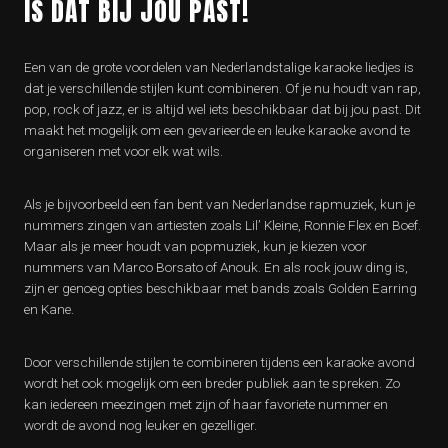
IS DAT BIJ JOU PAST!
Een van de grote voordelen van Nederlandstalige karaoke liedjes is
dat je verschillende stijlen kunt combineren. Of je nu houdt van rap,
pop, rock of jazz, er is altijd wel iets beschikbaar dat bij jou past. Dit
maakt het mogelijk om een gevarieerde en leuke karaoke avond te
organiseren met voor elk wat wils.
Als je bijvoorbeeld een fan bent van Nederlandse rapmuziek, kun je
nummers zingen van artiesten zoals Lil’ Kleine, Ronnie Flex en Boef.
Maar als je meer houdt van popmuziek, kun je kiezen voor
nummers van Marco Borsato of Anouk. En als rock jouw ding is,
zijn er genoeg opties beschikbaar met bands zoals Golden Earring
en Kane.
Door verschillende stijlen te combineren tijdens een karaoke avond
wordt het ook mogelijk om een breder publiek aan te spreken. Zo
kan iedereen meezingen met zijn of haar favoriete nummer en
wordt de avond nog leuker en gezelliger.