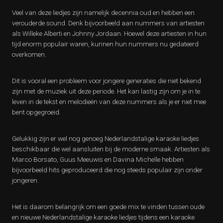
Veel van deze liedjes zijn namelijk decennia oud en hebben een
verouderde sound. Denk bijvoorbeeld aan nummers van artiesten
als Willeke Alberti en Johnny Jordaan. Hoewel deze artiesten in hun
tijd enorm populair waren, kunnen hun nummers nu gedateerd
overkomen.
Dit is vooral een probleem voor jongere generaties die niet bekend
zijn met de muziek uit deze periode. Het kan lastig zijn om je in te
leven in de tekst en melodieën van deze nummers als je er niet mee
bent opgegroeid.
Gelukkig zijn er wel nog genoeg Nederlandstalige karaoke liedjes
beschikbaar die wel aansluiten bij de moderne smaak. Artiesten als
Marco Borsato, Guus Meeuwis en Davina Michelle hebben
bijvoorbeeld hits geproduceerd die nog steeds populair zijn onder
jongeren.
Het is daarom belangrijk om een goede mix te vinden tussen oude
en nieuwe Nederlandstalige karaoke liedjes tijdens een karaoke