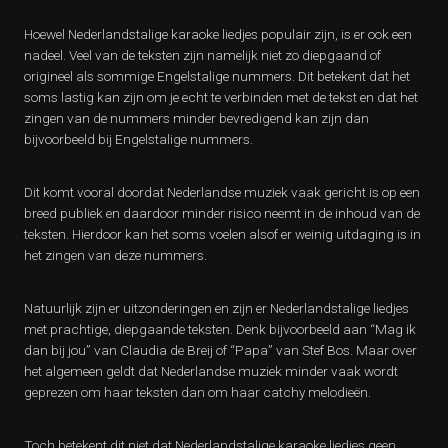
Hoewel Nederlandstalige karaoke liedjes populair zijn, is er ook een
nadeel. Veel van de teksten zijn namelijk niet zo diepgaand of
origineel als sommige Engelstalige nummers. Dit betekent dat het
soms lastig kan zijn om je echt te verbinden met de tekst en dat het
zingen van de nummers minder bevredigend kan zijn dan
bijvoorbeeld bij Engelstalige nummers.
Dit komt vooral doordat Nederlandse muziek vaak gericht is op een
breed publiek en daardoor minder risico neemt in de inhoud van de
teksten. Hierdoor kan het soms voelen alsof er weinig uitdaging is in
het zingen van deze nummers.
Natuurlijk zijn er uitzonderingen en zijn er Nederlandstalige liedjes
met prachtige, diepgaande teksten. Denk bijvoorbeeld aan “Mag ik
dan bij jou” van Claudia de Breij of “Papa” van Stef Bos. Maar over
het algemeen geldt dat Nederlandse muziek minder vaak wordt
geprezen om haar teksten dan om haar catchy melodieën.
Toch betekent dit niet dat Nederlandstalige karaoke liedjes geen