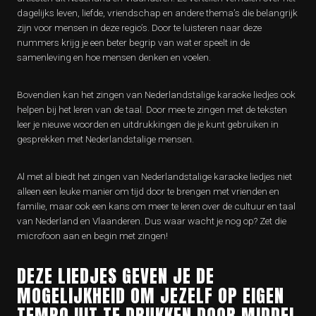
dagelijks leven, liefde, vriendschap en andere thema’s die belangrijk
zijn voor mensen in deze regio’s. Door te luisteren naar deze
nummers krijg je een beter begrip van wat er speelt in de
samenleving en hoe mensen denken en voelen.
Bovendien kan het zingen van Nederlandstalige karaoke liedjes ook
helpen bij het leren van de taal. Door mee te zingen met de teksten
leer je nieuwe woorden en uitdrukkingen die je kunt gebruiken in
gesprekken met Nederlandstalige mensen.
Al met al biedt het zingen van Nederlandstalige karaoke liedjes niet
alleen een leuke manier om tijd door te brengen met vrienden en
familie, maar ook een kans om meer te leren over de cultuur en taal
van Nederland en Vlaanderen. Dus waar wacht je nog op? Zet die
microfoon aan en begin met zingen!
DEZE LIEDJES GEVEN JE DE
MOGELIJKHEID OM JEZELF OP EIGEN
TEMPO UIT TE DRUKKEN DOOR MIDDEL