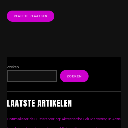
Zoeken
ZOEKEN
LAATSTE ARTIKELEN
Optimaliseer de Luisterervaring: Akoestische Geluidsmeting in Actie