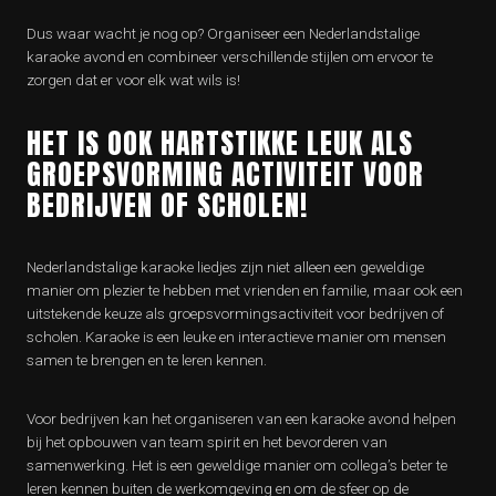
Dus waar wacht je nog op? Organiseer een Nederlandstalige
karaoke avond en combineer verschillende stijlen om ervoor te
zorgen dat er voor elk wat wils is!
HET IS OOK HARTSTIKKE LEUK ALS
GROEPSVORMING ACTIVITEIT VOOR
BEDRIJVEN OF SCHOLEN!
Nederlandstalige karaoke liedjes zijn niet alleen een geweldige
manier om plezier te hebben met vrienden en familie, maar ook een
uitstekende keuze als groepsvormingsactiviteit voor bedrijven of
scholen. Karaoke is een leuke en interactieve manier om mensen
samen te brengen en te leren kennen.
Voor bedrijven kan het organiseren van een karaoke avond helpen
bij het opbouwen van team spirit en het bevorderen van
samenwerking. Het is een geweldige manier om collega’s beter te
leren kennen buiten de werkomgeving en om de sfeer op de