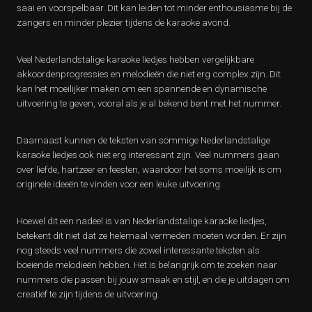
saai en voorspelbaar. Dit kan leiden tot minder enthousiasme bij de
zangers en minder plezier tijdens de karaoke avond.
Veel Nederlandstalige karaoke liedjes hebben vergelijkbare
akkoordenprogressies en melodieën die niet erg complex zijn. Dit
kan het moeilijker maken om een ​​spannende en dynamische
uitvoering te geven, vooral als je al bekend bent met het nummer.
Daarnaast kunnen de teksten van sommige Nederlandstalige
karaoke liedjes ook niet erg interessant zijn. Veel nummers gaan
over liefde, hartzeer en feesten, waardoor het soms moeilijk is om
originele ideeën te vinden voor een leuke uitvoering.
Hoewel dit een nadeel is van Nederlandstalige karaoke liedjes,
betekent dit niet dat ze helemaal vermeden moeten worden. Er zijn
nog steeds veel nummers die zowel interessante teksten als
boeiende melodieën hebben. Het is belangrijk om te zoeken naar
nummers die passen bij jouw smaak en stijl, en die je uitdagen om
creatief te zijn tijdens de uitvoering.