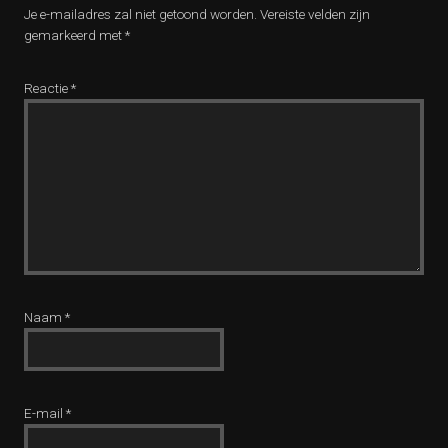
Je e-mailadres zal niet getoond worden.
Vereiste velden zijn
gemarkeerd met
*
Reactie
*
Naam
*
E-mail
*