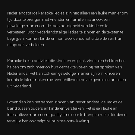
Nederlandstalige karaoke liedjes zijn niet alleen een leuke manier om
tijd door te brengen met vrienden en familie, maar ook een
geweldige manier om de taalvaardigheid van kinderen te
verbeteren. Door Nederlandstalige liedjes te zingen en de teksten te
begrijpen, kunnen kinderen hun woordenschat uitbreiden en hun
uitspraak verbeteren.
Karaoke is een activiteit die kinderen erg leuk vinden en het kan hen
helpen om zich meer op hun gemak te voelen bij het spreken van
Nederlands. Het kan ook een geweldige manier zijn om kinderen
kennis te laten maken met verschillende muziekgenres en artiesten
uit Nederland.
Bovendien kan het samen zingen van Nederlandstalige liedjes de
band tussen ouders en kinderen versterken. Het is een leuke en
interactieve manier om quality time door te brengen met je kinderen
terwijl je hen ook helpt bij hun taalontwikkeling.