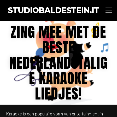
STUDIOBALDESTEIN.IT
ZING MEE MET DE
BESTE
NEDERLANDSTALIG
E KARAOKE
LIEDJES!
Karaoke is een populaire vorm van entertainment in