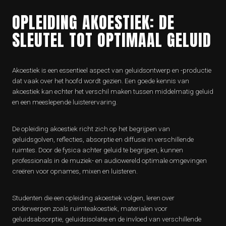
OPLEIDING AKOESTIEK: DE
SLEUTEL TOT OPTIMAAL GELUID
Akoestiek is een essentieel aspect van geluidsontwerp en -productie
dat vaak over het hoofd wordt gezien. Een goede kennis van
akoestiek kan echter het verschil maken tussen middelmatig geluid
en een meeslepende luisterervaring.
De opleiding akoestiek richt zich op het begrijpen van
geluidsgolven, reflecties, absorptie en diffusie in verschillende
ruimtes. Door de fysica achter geluid te begrijpen, kunnen
professionals in de muziek- en audiowereld optimale omgevingen
creëren voor opnames, mixen en luisteren.
Studenten die een opleiding akoestiek volgen, leren over
onderwerpen zoals ruimteakoestiek, materialen voor
geluidsabsorptie, geluidsisolatie en de invloed van verschillende