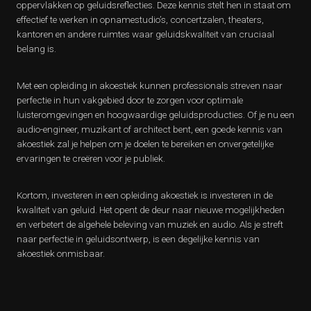
oppervlakken op geluidsreflecties. Deze kennis stelt hen in staat om
effectief te werken in opnamestudio’s, concertzalen, theaters,
kantoren en andere ruimtes waar geluidskwaliteit van cruciaal
belang is.
Met een opleiding in akoestiek kunnen professionals streven naar
perfectie in hun vakgebied door te zorgen voor optimale
luisteromgevingen en hoogwaardige geluidsproducties. Of je nu een
audio-engineer, muzikant of architect bent, een goede kennis van
akoestiek zal je helpen om je doelen te bereiken en onvergetelijke
ervaringen te creëren voor je publiek.
Kortom, investeren in een opleiding akoestiek is investeren in de
kwaliteit van geluid. Het opent de deur naar nieuwe mogelijkheden
en verbetert de algehele beleving van muziek en audio. Als je streft
naar perfectie in geluidsontwerp, is een degelijke kennis van
akoestiek onmisbaar.