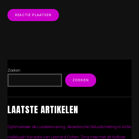
Zoeken
ZOEKEN
LAATSTE ARTIKELEN
Optimaliseer de Luisterervaring: Akoestische Geluidsmeting in Actie
Hallelujah Karaoke van Leonard Cohen: Zing mee met dit tijdloze