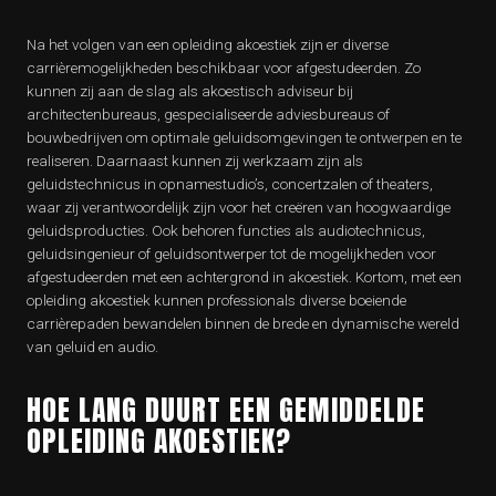
Na het volgen van een opleiding akoestiek zijn er diverse
carrièremogelijkheden beschikbaar voor afgestudeerden. Zo
kunnen zij aan de slag als akoestisch adviseur bij
architectenbureaus, gespecialiseerde adviesbureaus of
bouwbedrijven om optimale geluidsomgevingen te ontwerpen en te
realiseren. Daarnaast kunnen zij werkzaam zijn als
geluidstechnicus in opnamestudio’s, concertzalen of theaters,
waar zij verantwoordelijk zijn voor het creëren van hoogwaardige
geluidsproducties. Ook behoren functies als audiotechnicus,
geluidsingenieur of geluidsontwerper tot de mogelijkheden voor
afgestudeerden met een achtergrond in akoestiek. Kortom, met een
opleiding akoestiek kunnen professionals diverse boeiende
carrièrepaden bewandelen binnen de brede en dynamische wereld
van geluid en audio.
HOE LANG DUURT EEN GEMIDDELDE
OPLEIDING AKOESTIEK?