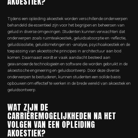
AKOESTIEK?
Tijdens een opleiding akoestiek worden verschillende onderwerpen
behandeld die essentieel zijn voor het begrijpen en beheersen van
geluid in diverse omgevingen. Studenten kunnen verwachten dat
onderwerpen zoals ruimteakoestiek, geluidsabsorptie en -reflectie,
geluidsisolatie, geluidsmetingen en -analyse, psychoakoestiek en de
toepassing van akoestische principes in architectuur aan bod
komen. Daarnaast wordt er vaak aandacht besteed aan
geavanceerde technologieën en software die worden gebruikt in de
akoestische engineering en geluidsontwerp. Door deze diverse
onderwerpen te bestuderen, kunnen studenten een solide basis
opbouwen om effectief te werken in de brede wereld van akoestiek en
geluidsontwerp.
WAT ZIJN DE
CARRIÈREMOGELIJKHEDEN NA HET
VOLGEN VAN EEN OPLEIDING
AKOESTIEK?