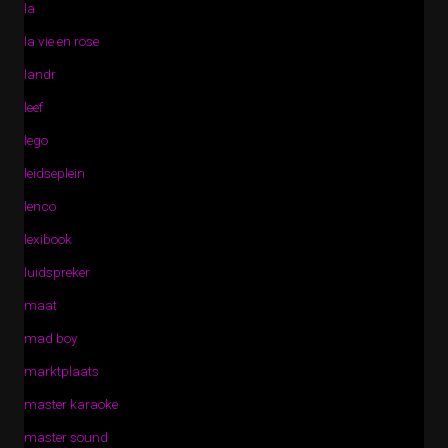
la
la vie en rose
landr
leef
lego
leidseplein
lenco
lexibook
luidspreker
maat
mad boy
marktplaats
master karaoke
master sound