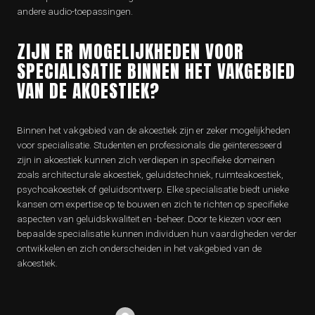
andere audio-toepassingen.
ZIJN ER MOGELIJKHEDEN VOOR
SPECIALISATIE BINNEN HET VAKGEBIED
VAN DE AKOESTIEK?
Binnen het vakgebied van de akoestiek zijn er zeker mogelijkheden
voor specialisatie. Studenten en professionals die geïnteresseerd
zijn in akoestiek kunnen zich verdiepen in specifieke domeinen
zoals architecturale akoestiek, geluidstechniek, ruimteakoestiek,
psychoakoestiek of geluidsontwerp. Elke specialisatie biedt unieke
kansen om expertise op te bouwen en zich te richten op specifieke
aspecten van geluidskwaliteit en -beheer. Door te kiezen voor een
bepaalde specialisatie kunnen individuen hun vaardigheden verder
ontwikkelen en zich onderscheiden in het vakgebied van de
akoestiek.