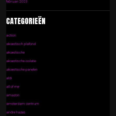
februari 2023
CATEGORIEËN
action
akoestisch plafond
akoestische
akoestische isolatie
akoestische panelen
aldi
all of me
amazon
amsterdam centrum
andre hazes