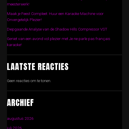
meesterwerk!
Maak je Feest Compleet: Huur een Karaoke Machine voor
Onvergetelijk Plezier!
Diepgaande Analyse van de Shadow Hills Compressor VST
Geniet van een avond vol plezier met Je ne parle pas français
karaoke!
LAATSTE REACTIES
Geen reacties om te tonen.
ARCHIEF
augustus 2026
juli 2026