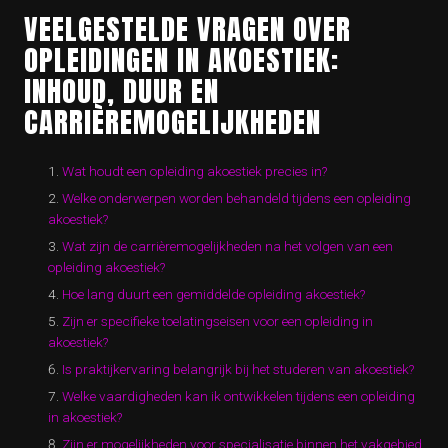
VEELGESTELDE VRAGEN OVER
OPLEIDINGEN IN AKOESTIEK:
INHOUD, DUUR EN
CARRIÈREMOGELIJKHEDEN
Wat houdt een opleiding akoestiek precies in?
Welke onderwerpen worden behandeld tijdens een opleiding
akoestiek?
Wat zijn de carrièremogelijkheden na het volgen van een
opleiding akoestiek?
Hoe lang duurt een gemiddelde opleiding akoestiek?
Zijn er specifieke toelatingseisen voor een opleiding in
akoestiek?
Is praktijkervaring belangrijk bij het studeren van akoestiek?
Welke vaardigheden kan ik ontwikkelen tijdens een opleiding
in akoestiek?
Zijn er mogelijkheden voor specialisatie binnen het vakgebied