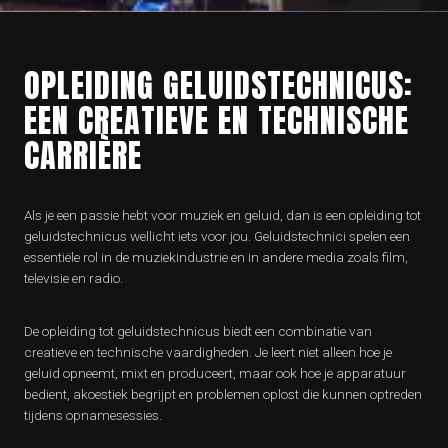
OPLEIDING GELUIDSTECHNICUS:
EEN CREATIEVE EN TECHNISCHE
CARRIÈRE
Als je een passie hebt voor muziek en geluid, dan is een opleiding tot
geluidstechnicus wellicht iets voor jou. Geluidstechnici spelen een
essentiële rol in de muziekindustrie en in andere media zoals film,
televisie en radio.
De opleiding tot geluidstechnicus biedt een combinatie van
creatieve en technische vaardigheden. Je leert niet alleen hoe je
geluid opneemt, mixt en produceert, maar ook hoe je apparatuur
bedient, akoestiek begrijpt en problemen oplost die kunnen optreden
tijdens opnamesessies.