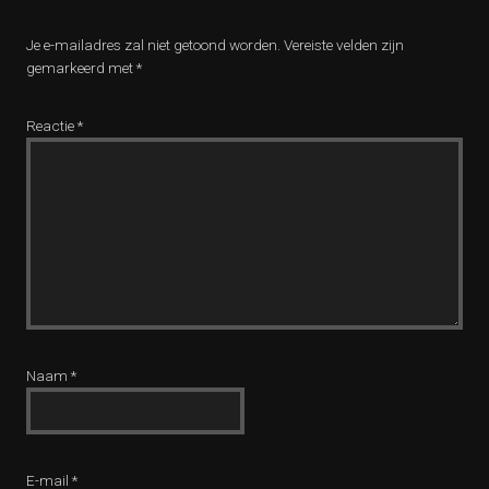
Je e-mailadres zal niet getoond worden.
Vereiste velden zijn
gemarkeerd met
*
Reactie
*
Naam
*
E-mail
*