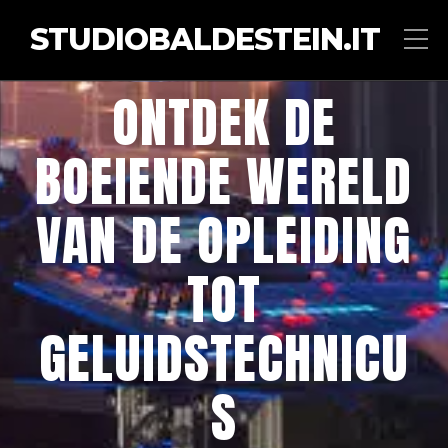
STUDIOBALDESTEIN.IT
ONTDEK DE
BOEIENDE WERELD
VAN DE OPLEIDING
TOT
GELUIDSTECHNICU
S