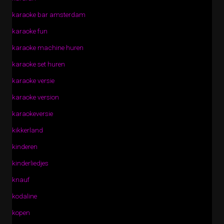
karaoke bar amsterdam
karaoke fun
karaoke machine huren
karaoke set huren
karaoke versie
karaoke version
karaokeversie
kikkerland
kinderen
kinderliedjes
knauf
kodaline
kopen