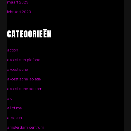
maart 2023
februari 2023
CATEGORIEËN
action
akoestisch plafond
akoestische
akoestische isolatie
akoestische panelen
aldi
all of me
amazon
amsterdam centrum