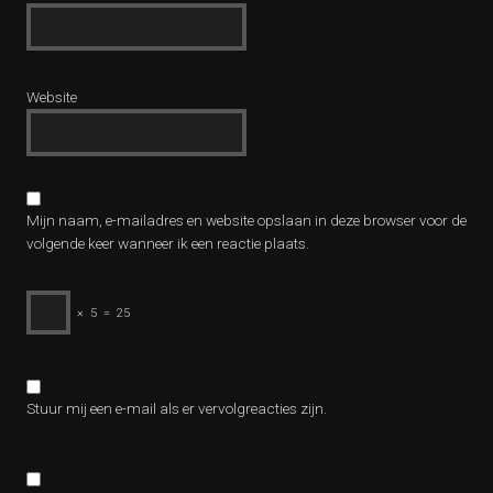
Website
Mijn naam, e-mailadres en website opslaan in deze browser voor de
volgende keer wanneer ik een reactie plaats.
×
5
=
25
Stuur mij een e-mail als er vervolgreacties zijn.