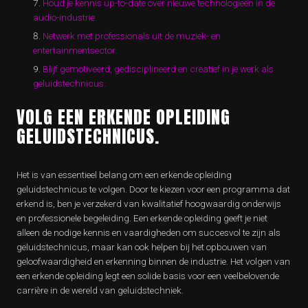
Houd je kennis up-to-date over nieuwe technologieën in de
audio-industrie.
Netwerk met professionals uit de muziek- en
entertainmentsector.
Blijf gemotiveerd, gedisciplineerd en creatief in je werk als
geluidstechnicus.
VOLG EEN ERKENDE OPLEIDING
GELUIDSTECHNICUS.
Het is van essentieel belang om een erkende opleiding
geluidstechnicus te volgen. Door te kiezen voor een programma dat
erkend is, ben je verzekerd van kwalitatief hoogwaardig onderwijs
en professionele begeleiding. Een erkende opleiding geeft je niet
alleen de nodige kennis en vaardigheden om succesvol te zijn als
geluidstechnicus, maar kan ook helpen bij het opbouwen van
geloofwaardigheid en erkenning binnen de industrie. Het volgen van
een erkende opleiding legt een solide basis voor een veelbelovende
carrière in de wereld van geluidstechniek.