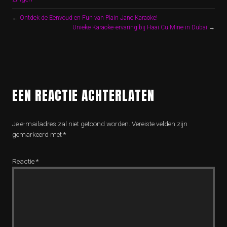
←
Ontdek de Eenvoud en Fun van Plain Jane Karaoke!
Unieke Karaoke-ervaring bij Haai Cu Mine in Dubai
→
EEN REACTIE ACHTERLATEN
Je e-mailadres zal niet getoond worden.
Vereiste velden zijn
gemarkeerd met
*
Reactie
*