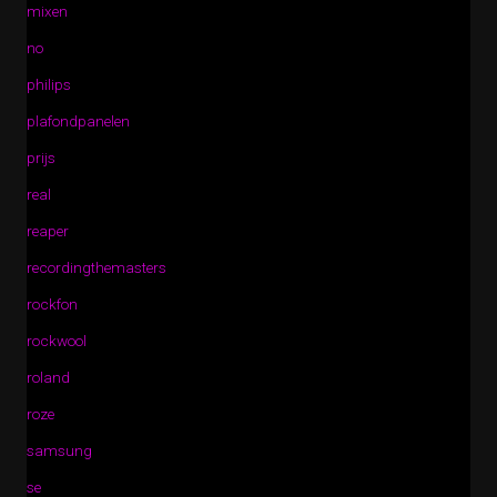
mixen
no
philips
plafondpanelen
prijs
real
reaper
recordingthemasters
rockfon
rockwool
roland
roze
samsung
se