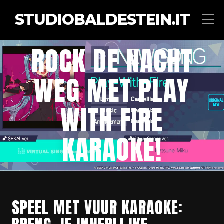
STUDIOBALDESTEIN.IT
ROCK DE NACHT
WEG MET PLAY
WITH FIRE
KARAOKE!
SPEEL MET VUUR KARAOKE: