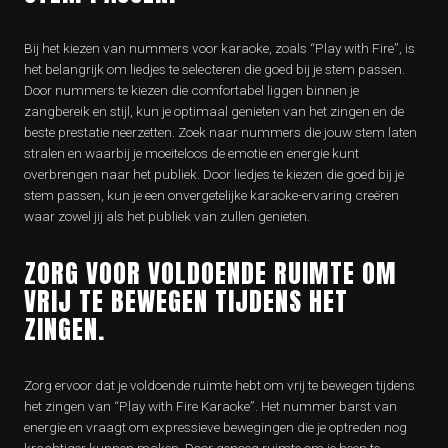
Bij het kiezen van nummers voor karaoke, zoals “Play with Fire”, is
het belangrijk om liedjes te selecteren die goed bij je stem passen.
Door nummers te kiezen die comfortabel liggen binnen je
zangbereik en stijl, kun je optimaal genieten van het zingen en de
beste prestatie neerzetten. Zoek naar nummers die jouw stem laten
stralen en waarbij je moeiteloos de emotie en energie kunt
overbrengen naar het publiek. Door liedjes te kiezen die goed bij je
stem passen, kun je een onvergetelijke karaoke-ervaring creëren
waar zowel jij als het publiek van zullen genieten.
ZORG VOOR VOLDOENDE RUIMTE OM
VRIJ TE BEWEGEN TIJDENS HET
ZINGEN.
Zorg ervoor dat je voldoende ruimte hebt om vrij te bewegen tijdens
het zingen van “Play with Fire Karaoke”. Het nummer barst van
energie en vraagt om expressieve bewegingen die je optreden nog