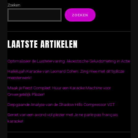
Zoeken
ZOEKEN
LAATSTE ARTIKELEN
Optimaliseer de Luisterervaring: Akoestische Geluidsmeting in Actie
Hallelujah Karaoke van Leonard Cohen: Zing mee met dit tijdloze
meesterwerk!
Maak je Feest Compleet: Huur een Karaoke Machine voor
Onvergetelijk Plezier!
Diepgaande Analyse van de Shadow Hills Compressor VST
Geniet van een avond vol plezier met Je ne parle pas français
karaoke!