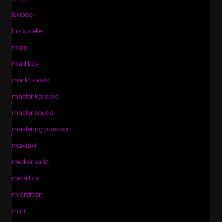
lexibook
luidspreker
maat
mad boy
marktplaats
master karaoke
master sound
mastering mansion
maxiaxi
mediamarkt
metallica
microfoon
mini