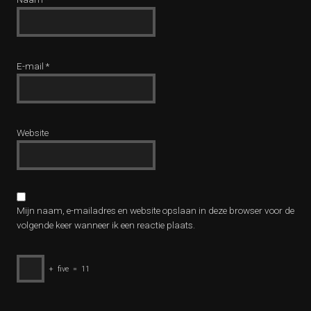
E-mail
*
Website
Mijn naam, e-mailadres en website opslaan in deze browser voor de
volgende keer wanneer ik een reactie plaats.
+
five
=
11