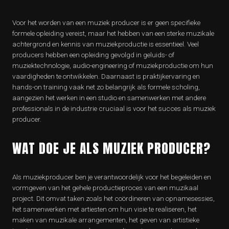
Voor het worden van een muziek producer is er geen specifieke
formele opleiding vereist, maar het hebben van een sterke muzikale
achtergrond en kennis van muziekproductie is essentieel. Veel
producers hebben een opleiding gevolgd in geluids- of
muziektechnologie, audio-engineering of muziekproductie om hun
vaardigheden te ontwikkelen. Daarnaast is praktijkervaring en
hands-on training vaak net zo belangrijk als formele scholing,
aangezien het werken in een studio en samenwerken met andere
professionals in de industrie cruciaal is voor het succes als muziek
producer.
WAT DOE JE ALS MUZIEK PRODUCER?
Als muziekproducer ben je verantwoordelijk voor het begeleiden en
vormgeven van het gehele productieproces van een muzikaal
project. Dit omvat taken zoals het coördineren van opnamesessies,
het samenwerken met artiesten om hun visie te realiseren, het
maken van muzikale arrangementen, het geven van artistieke