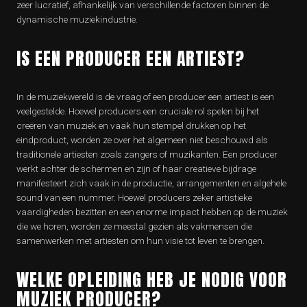
zeer lucratief, afhankelijk van verschillende factoren binnen de
dynamische muziekindustrie.
IS EEN PRODUCER EEN ARTIEST?
In de muziekwereld is de vraag of een producer een artiest is een
veelgestelde. Hoewel producers een cruciale rol spelen bij het
creëren van muziek en vaak hun stempel drukken op het
eindproduct, worden ze over het algemeen niet beschouwd als
traditionele artiesten zoals zangers of muzikanten. Een producer
werkt achter de schermen en zijn of haar creatieve bijdrage
manifesteert zich vaak in de productie, arrangementen en algehele
sound van een nummer. Hoewel producers zeker artistieke
vaardigheden bezitten en een enorme impact hebben op de muziek
die we horen, worden ze meestal gezien als vakmensen die
samenwerken met artiesten om hun visie tot leven te brengen.
WELKE OPLEIDING HEB JE NODIG VOOR
MUZIEK PRODUCER?