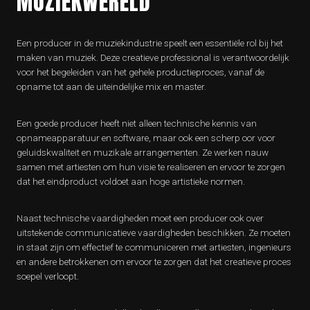
MUZIEKWERELD
Een producer in de muziekindustrie speelt een essentiële rol bij het
maken van muziek. Deze creatieve professional is verantwoordelijk
voor het begeleiden van het gehele productieproces, vanaf de
opname tot aan de uiteindelijke mix en master.
Een goede producer heeft niet alleen technische kennis van
opnameapparatuur en software, maar ook een scherp oor voor
geluidskwaliteit en muzikale arrangementen. Ze werken nauw
samen met artiesten om hun visie te realiseren en ervoor te zorgen
dat het eindproduct voldoet aan hoge artistieke normen.
Naast technische vaardigheden moet een producer ook over
uitstekende communicatieve vaardigheden beschikken. Ze moeten
in staat zijn om effectief te communiceren met artiesten, ingenieurs
en andere betrokkenen om ervoor te zorgen dat het creatieve proces
soepel verloopt.