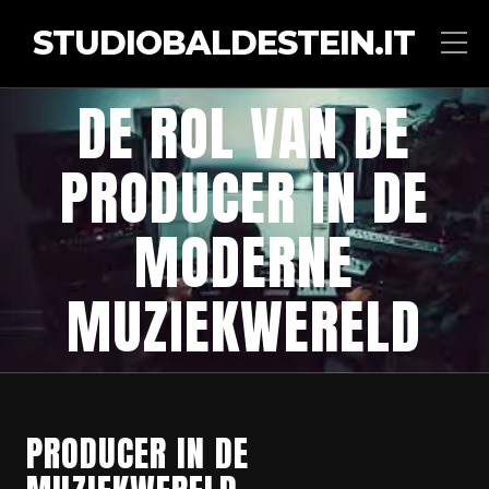
STUDIOBALDESTEIN.IT
DE ROL VAN DE
PRODUCER IN DE
MODERNE
MUZIEKWERELD
PRODUCER IN DE