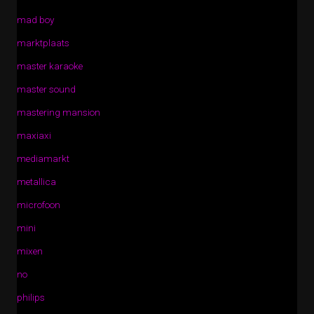
mad boy
marktplaats
master karaoke
master sound
mastering mansion
maxiaxi
mediamarkt
metallica
microfoon
mini
mixen
no
philips