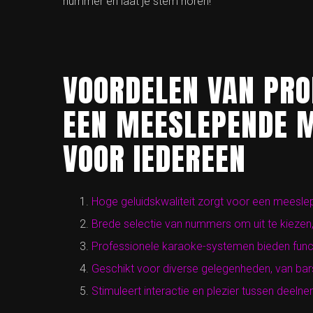
nummer en laat je stem horen!
VOORDELEN VAN PRO
EEN MEESLEPENDE M
VOOR IEDEREEN
Hoge geluidskwaliteit zorgt voor een meesle
Brede selectie van nummers om uit te kiezen, 
Professionele karaoke-systemen bieden funct
Geschikt voor diverse gelegenheden, van bars 
Stimuleert interactie en plezier tussen deeln