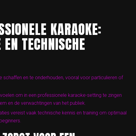
SSIONELE KARAOKE:
E EN TECHNISCHE
e schaffen en te onderhouden, vooral voor particulieren of
oelen om in een professionele karaoke-setting te zingen
em en de verwachtingen van het publiek.
aties vereist vaak technische kennis en training om optimaal
beginners.