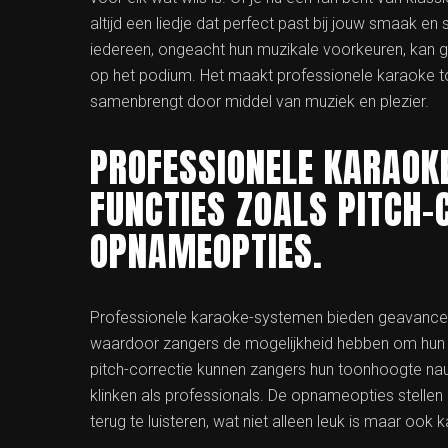
altijd een liedje dat perfect past bij jouw smaak e
iedereen, ongeacht hun muzikale voorkeuren, kan ge
op het podium. Het maakt professionele karaoke tot
samenbrengt door middel van muziek en plezier.
PROFESSIONELE KARAOK
FUNCTIES ZOALS PITCH-
OPNAMEOPTIES.
Professionele karaoke-systemen bieden geavanceer
waardoor zangers de mogelijkheid hebben om hun st
pitch-correctie kunnen zangers hun toonhoogte na
klinken als professionals. De opnameopties stellen
terug te luisteren, wat niet alleen leuk is maar ook