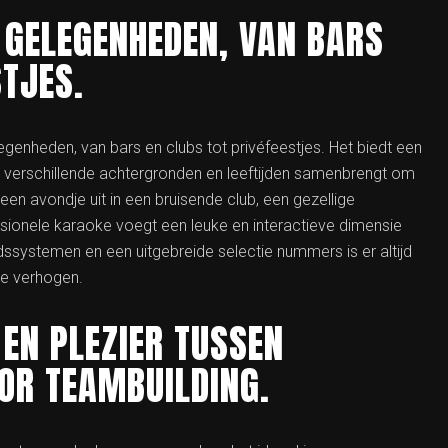
 GELEGENHEDEN, VAN BARS
STJES.
egenheden, van bars en clubs tot privéfeestjes. Het biedt een
 verschillende achtergronden en leeftijden samenbrengt om
en avondje uit in een bruisende club, een gezellige
ssionele karaoke voegt een leuke en interactieve dimensie
ssystemen en een uitgebreide selectie nummers is er altijd
te verhogen.
 EN PLEZIER TUSSEN
OR TEAMBUILDING.