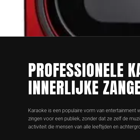
PROFESSIONELE K
INNERLIJKE ZANG
Karaoke is een populaire vorm van entertainment 
zingen voor een publiek, zonder dat ze zelf de muz
activiteit die mensen van alle leeftijden en achter