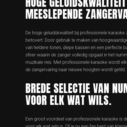
HOGE GELUIDSKWALITEIT
MEESLEPENDE ZANGERVA
De hoge geluidskwaliteit bij professionele karaok
betovert. Door gebruik te maken van hoogwaardig
van heldere tonen, diepe bassen en een perfecte b
sfeer waarin de zanger volledig opgaat in het nu
muzikale reis. Met professionele karaoke wordt el
de zangervaring naar nieuwe hoogten wordt getild.
BREDE SELECTIE VAN NU
VOOR ELK WAT WILS.
Een groot voordeel van professionele karaoke is d
voor elk wat wils is. Of je nu een fan bent van klas