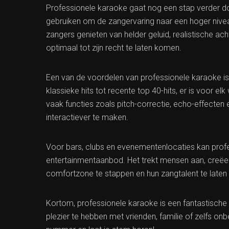
Professionele karaoke gaat nog een stap verder 
gebruiken om de zangervaring naar een hoger niveau
zangers genieten van helder geluid, realistische 
optimaal tot zijn recht te laten komen.
Een van de voordelen van professionele karaoke is
klassieke hits tot recente top 40-hits, er is voor 
vaak functies zoals pitch-correctie, echo-effecte
interactiever te maken.
Voor bars, clubs en evenementenlocaties kan prof
entertainmentaanbod. Het trekt mensen aan, creëer
comfortzone te stappen en hun zangtalent te laten 
Kortom, professionele karaoke is een fantastische 
plezier te hebben met vrienden, familie of zelfs on