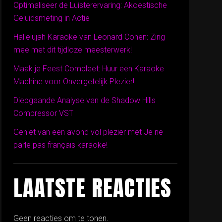
Optimaliseer de Luisterervaring: Akoestische
Geluidsmeting in Actie
Hallelujah Karaoke van Leonard Cohen: Zing
mee met dit tijdloze meesterwerk!
Maak je Feest Compleet: Huur een Karaoke
Machine voor Onvergetelijk Plezier!
Diepgaande Analyse van de Shadow Hills
Compressor VST
Geniet van een avond vol plezier met Je ne
parle pas français karaoke!
LAATSTE REACTIES
Geen reacties om te tonen.