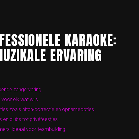
FESSIONELE KARAOKE:
UZIKALE ERVARING
pende zangervaring.
voor elk wat wils.
ies zoals pitch-correctie en opnameopties.
en clubs tot privéfeestjes.
emers, ideaal voor teambuilding.