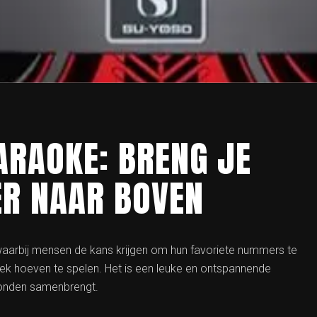
ARAOKE: BRENG JE
ER NAAR BOVEN
waarbij mensen de kans krijgen om hun favoriete nummers te
iek hoeven te spelen. Het is een leuke en ontspannende
gronden samenbrengt.