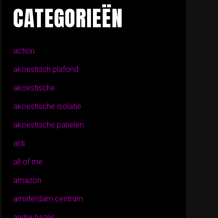
CATEGORIEËN
action
akoestisch plafond
akoestische
akoestische isolatie
akoestische panelen
aldi
all of me
amazon
amsterdam centrum
andre hazes