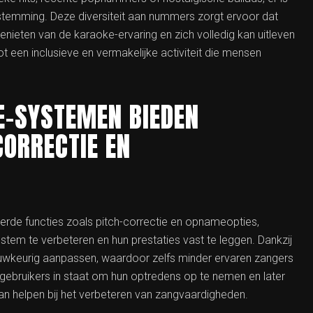
n stemming. Deze diversiteit aan nummers zorgt ervoor dat
nieten van de karaoke-ervaring en zich volledig kan uitleven
 een inclusieve en vermakelijke activiteit die mensen
E-SYSTEMEN BIEDEN
CORRECTIE EN
de functies zoals pitch-correctie en opnameopties,
em te verbeteren en hun prestaties vast te leggen. Dankzij
uwkeurig aanpassen, waardoor zelfs minder ervaren zangers
 gebruikers in staat om hun optredens op te nemen en later
 kan helpen bij het verbeteren van zangvaardigheden.