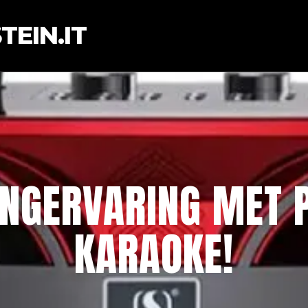
EIN.IT
ANGERVARING MET 
KARAOKE!