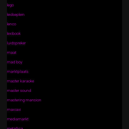
lego
leidseplein
lenco
lexibook
luidspreker
maat
mad boy
marktplaats
master karaoke
master sound
mastering mansion
maxiaxi
mediamarkt
metallica