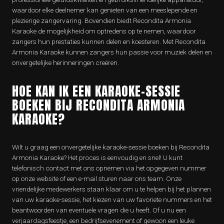
waardoor elke deelnemer kan genieten van een meeslepende en
plezierige zangervaring. Bovendien biedt Recondita Armonia
Karaoke de mogelijkheid om optredens op te nemen, waardoor
zangers hun prestaties kunnen delen en koesteren. Met Recondita
Armonia Karaoke kunnen zangers hun passie voor muziek delen en
onvergetelijke herinneringen creëren.
HOE KAN IK EEN KARAOKE-SESSIE
BOEKEN BIJ RECONDITA ARMONIA
KARAOKE?
Wilt u graag een onvergetelijke karaoke-sessie boeken bij Recondita
Armonia Karaoke? Het proces is eenvoudig en snel! U kunt
telefonisch contact met ons opnemen via het opgegeven nummer
op onze website of een e-mail sturen naar ons team. Onze
vriendelijke medewerkers staan klaar om u te helpen bij het plannen
van uw karaoke-sessie, het kiezen van uw favoriete nummers en het
beantwoorden van eventuele vragen die u heeft. Of u nu een
verjaardagsfeestje, een bedrijfsevenement of gewoon een leuke