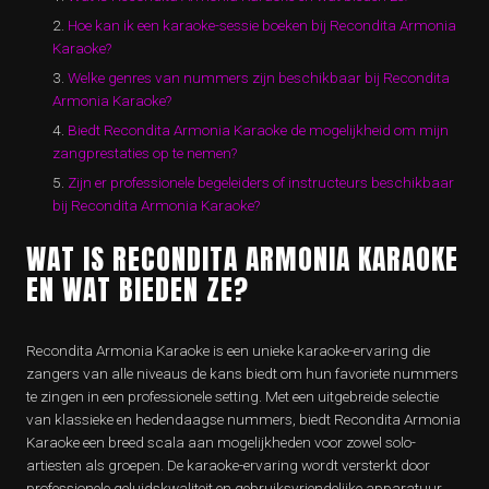
Hoe kan ik een karaoke-sessie boeken bij Recondita Armonia
Karaoke?
Welke genres van nummers zijn beschikbaar bij Recondita
Armonia Karaoke?
Biedt Recondita Armonia Karaoke de mogelijkheid om mijn
zangprestaties op te nemen?
Zijn er professionele begeleiders of instructeurs beschikbaar
bij Recondita Armonia Karaoke?
WAT IS RECONDITA ARMONIA KARAOKE
EN WAT BIEDEN ZE?
Recondita Armonia Karaoke is een unieke karaoke-ervaring die
zangers van alle niveaus de kans biedt om hun favoriete nummers
te zingen in een professionele setting. Met een uitgebreide selectie
van klassieke en hedendaagse nummers, biedt Recondita Armonia
Karaoke een breed scala aan mogelijkheden voor zowel solo-
artiesten als groepen. De karaoke-ervaring wordt versterkt door
professionele geluidskwaliteit en gebruiksvriendelijke apparatuur,