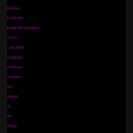
blokker
bluetooth
bluetooth speakers
chico
ciao bella
coldplay
coolblue
cubase
da
deezer
di
do
dolby