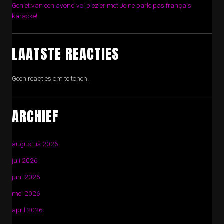
Geniet van een avond vol plezier met Je ne parle pas français
karaoke!
LAATSTE REACTIES
Geen reacties om te tonen.
ARCHIEF
augustus 2026
juli 2026
juni 2026
mei 2026
april 2026