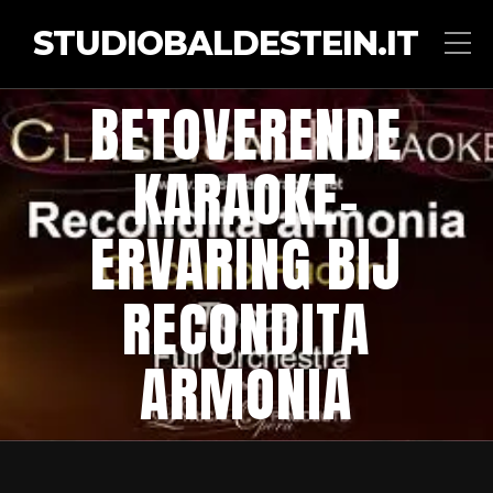
STUDIOBALDESTEIN.IT
BETOVERENDE
KARAOKE-
ERVARING BIJ
RECONDITA
ARMONIA