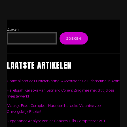
Zoeken
ZOEKEN
LAATSTE ARTIKELEN
Optimaliseer de Luisterervaring: Akoestische Geluidsmeting in Actie
Hallelujah Karaoke van Leonard Cohen: Zing mee met dit tijdloze
meesterwerk!
Maak je Feest Compleet: Huur een Karaoke Machine voor
Onvergetelijk Plezier!
Diepgaande Analyse van de Shadow Hills Compressor VST