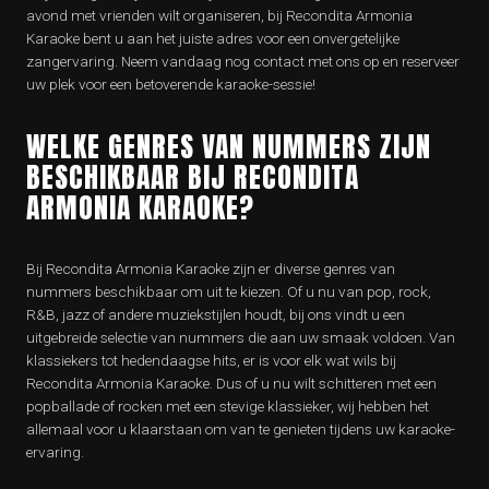
avond met vrienden wilt organiseren, bij Recondita Armonia
Karaoke bent u aan het juiste adres voor een onvergetelijke
zangervaring. Neem vandaag nog contact met ons op en reserveer
uw plek voor een betoverende karaoke-sessie!
WELKE GENRES VAN NUMMERS ZIJN
BESCHIKBAAR BIJ RECONDITA
ARMONIA KARAOKE?
Bij Recondita Armonia Karaoke zijn er diverse genres van
nummers beschikbaar om uit te kiezen. Of u nu van pop, rock,
R&B, jazz of andere muziekstijlen houdt, bij ons vindt u een
uitgebreide selectie van nummers die aan uw smaak voldoen. Van
klassiekers tot hedendaagse hits, er is voor elk wat wils bij
Recondita Armonia Karaoke. Dus of u nu wilt schitteren met een
popballade of rocken met een stevige klassieker, wij hebben het
allemaal voor u klaarstaan om van te genieten tijdens uw karaoke-
ervaring.