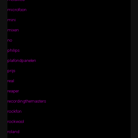
microfoon
mini
mixen
no
philips
plafondpanelen
prijs
real
reaper
recordingthemasters
rockfon
rockwool
roland