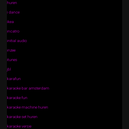
huren
i dance
ikea
incatro
initial audio
inzee
itunes
jbl
karafun
karaoke bar amsterdam
karaoke fun
karaoke machine huren
karaoke set huren
karaoke versie