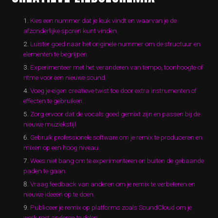
Kies een nummer dat je leuk vindt en waarvan je de
afzonderlijke sporen kunt vinden.
Luister goed naar het originele nummer om de structuur en
elementen te begrijpen.
Experimenteer met het veranderen van tempo, toonhoogte of
ritme voor een nieuwe sound.
Voeg je eigen creatieve twist toe door extra instrumenten of
effecten te gebruiken.
Zorg ervoor dat de vocals goed gemixt zijn en passen bij de
nieuwe muziekstijl.
Gebruik professionele software om je remix te produceren en
mixen op een hoog niveau.
Wees niet bang om te experimenteren en buiten de gebaande
paden te gaan.
Vraag feedback van anderen om je remix te verbeteren en
nieuwe ideeën op te doen.
Publiceer je remix op platforms zoals SoundCloud om je
werk met anderen te delen.