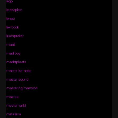
lego
leidseplein
lenco
lexibook
luidspreker
maat
mad boy
marktplaats
master karaoke
master sound
mastering mansion
maxiaxi
mediamarkt
metallica