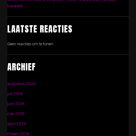
karaoke!
LAATSTE REACTIES
Geen reacties om te tonen.
ARCHIEF
augustus 2026
juli 2026
juni 2026
mei 2026
april 2026
maart 2026