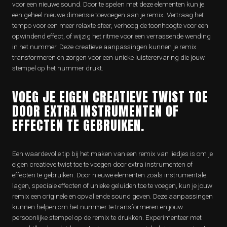
voor een nieuwe sound. Door te spelen met deze elementen kun je
een geheel nieuwe dimensie toevoegen aan je remix. Vertraag het
tempo voor een meer relaxte sfeer, verhoog de toonhoogte voor een
opwindend effect, of wijzig het ritme voor een verrassende wending
in het nummer. Deze creatieve aanpassingen kunnen je remix
transformeren en zorgen voor een unieke luisterervaring die jouw
stempel op het nummer drukt.
VOEG JE EIGEN CREATIEVE TWIST TOE
DOOR EXTRA INSTRUMENTEN OF
EFFECTEN TE GEBRUIKEN.
Een waardevolle tip bij het maken van een remix van liedjes is om je
eigen creatieve twist toe te voegen door extra instrumenten of
effecten te gebruiken. Door nieuwe elementen zoals instrumentale
lagen, speciale effecten of unieke geluiden toe te voegen, kun je jouw
remix een originele en opvallende sound geven. Deze aanpassingen
kunnen helpen om het nummer te transformeren en jouw
persoonlijke stempel op de remix te drukken. Experimenteer met