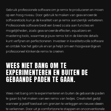
Gebruik professionele software om je remix te produceren en mixen
op een hoog niveau. Door gebruik te maken van geavanceerde
softwaretools kun je de kwaliteit van je remix aanzienlijk verbeteren.
Professionele software biedt een breed scala aan functies en
mogelijkheden, zoals geavanceerde effecten, equalizers en
mastering tools, waarmee je jouw remix tot in de kleinste details
kunt verfijnen en perfectioneren. Investeer in kwaliteitsvolle software
en ontdek hoe het gebruik ervan je helpt om een hoogwaardige en
professioneel klinkende remix te creëren.
WEES NIET BANG OM TE
EXPERIMENTEREN EN BUITEN DE
GEBAANDE PADEN TE GAAN.
Wees niet bang om te experimenteren en buiten de gebaande paden
te gaan bij het maken van een remix van liedjes. Creativiteit gedijt
wanneer je jezelf toestaat om grenzen te verleggen en nieuwe ideeën
te verkennen. Door uit je comfortzone te stappen en onconventionele