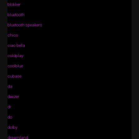
blokker
bluetooth
bluetooth speakers
chico
ciao bella
coldplay
coolblue
cubase
da
deezer
di
do
dolby
dreamland