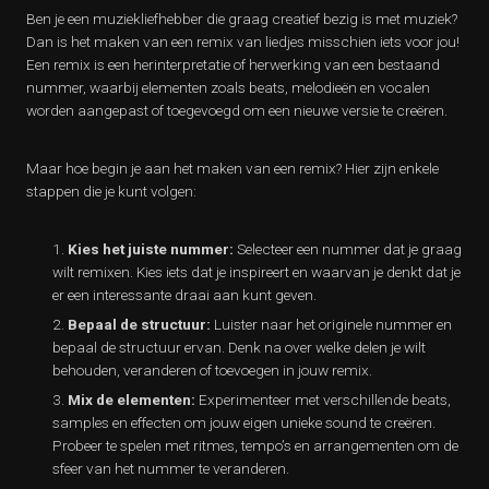
Ben je een muziekliefhebber die graag creatief bezig is met muziek?
Dan is het maken van een remix van liedjes misschien iets voor jou!
Een remix is een herinterpretatie of herwerking van een bestaand
nummer, waarbij elementen zoals beats, melodieën en vocalen
worden aangepast of toegevoegd om een nieuwe versie te creëren.
Maar hoe begin je aan het maken van een remix? Hier zijn enkele
stappen die je kunt volgen:
Kies het juiste nummer:
Selecteer een nummer dat je graag
wilt remixen. Kies iets dat je inspireert en waarvan je denkt dat je
er een interessante draai aan kunt geven.
Bepaal de structuur:
Luister naar het originele nummer en
bepaal de structuur ervan. Denk na over welke delen je wilt
behouden, veranderen of toevoegen in jouw remix.
Mix de elementen:
Experimenteer met verschillende beats,
samples en effecten om jouw eigen unieke sound te creëren.
Probeer te spelen met ritmes, tempo’s en arrangementen om de
sfeer van het nummer te veranderen.