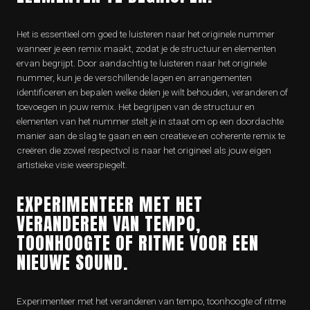
Het is essentieel om goed te luisteren naar het originele nummer
wanneer je een remix maakt, zodat je de structuur en elementen
ervan begrijpt. Door aandachtig te luisteren naar het originele
nummer, kun je de verschillende lagen en arrangementen
identificeren en bepalen welke delen je wilt behouden, veranderen of
toevoegen in jouw remix. Het begrijpen van de structuur en
elementen van het nummer stelt je in staat om op een doordachte
manier aan de slag te gaan en een creatieve en coherente remix te
creëren die zowel respectvol is naar het origineel als jouw eigen
artistieke visie weerspiegelt.
EXPERIMENTEER MET HET
VERANDEREN VAN TEMPO,
TOONHOOGTE OF RITME VOOR EEN
NIEUWE SOUND.
Experimenteer met het veranderen van tempo, toonhoogte of ritme