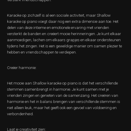
Karaoke op zichzelf is al een sociale activiteit, maar Shallow
karaoke op piano voegt daar nog een extra dimensie aan toe. Het
delen van deze intieme en emotionele ervaring met vrienden
versterkt de banden en creëert mooie herinneringen. Je kunt elkaar
aanmoedigen, lachen om elkaars grapjes en elkaar ondersteunen
tijdens het zingen. Het is een geweldige manier om samen plezier te
hebben en vriendschappen te verdiepen.
Creëer harmonie:
Het mooie aan Shallow karaoke op piano is dat het verschillende
stemmen samenbrengt in harmonie. Je kunt samen met je
vrienden zingen en genieten van de samenzang. Het creëren van
harmonie en het in balans brengen van verschillende stemmen is
niet alleen leuk, maar het geeft ook een gevoel van voldoening en
verbondenheid.
Laat je creativiteit zien: