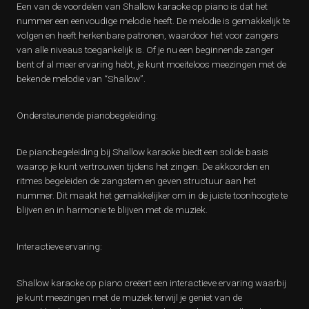
Een van de voordelen van Shallow karaoke op piano is dat het
nummer een eenvoudige melodie heeft. De melodie is gemakkelijk te
volgen en heeft herkenbare patronen, waardoor het voor zangers
van alle niveaus toegankelijk is. Of je nu een beginnende zanger
bent of al meer ervaring hebt, je kunt moeiteloos meezingen met de
bekende melodie van “Shallow”.
Ondersteunende pianobegeleiding:
De pianobegeleiding bij Shallow karaoke biedt een solide basis
waarop je kunt vertrouwen tijdens het zingen. De akkoorden en
ritmes begeleiden de zangstem en geven structuur aan het
nummer. Dit maakt het gemakkelijker om in de juiste toonhoogte te
blijven en in harmonie te blijven met de muziek.
Interactieve ervaring:
Shallow karaoke op piano creëert een interactieve ervaring waarbij
je kunt meezingen met de muziek terwijl je geniet van de