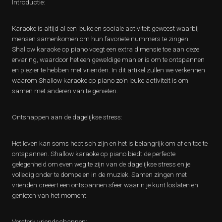
Introductie:
Karaoke is altijd al een leuke en sociale activiteit geweest waarbij
mensen samenkomen om hun favoriete nummers te zingen.
Shallow karaoke op piano voegt een extra dimensie toe aan deze
ervaring, waardoor het een geweldige manier is om te ontspannen
en plezier te hebben met vrienden. In dit artikel zullen we verkennen
waarom Shallow karaoke op piano zo’n leuke activiteit is om
samen met anderen van te genieten.
Ontsnappen aan de dagelijkse stress:
Het leven kan soms hectisch zijn en het is belangrijk om af en toe te
ontspannen. Shallow karaoke op piano biedt de perfecte
gelegenheid om even weg te zijn van de dagelijkse stress en je
volledig onder te dompelen in de muziek. Samen zingen met
vrienden creëert een ontspannen sfeer waarin je kunt loslaten en
genieten van het moment.
Versterk vriendschappen: