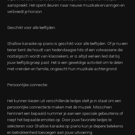
aanspreekt. Het opent deuren naar nieuwe muzikale ervaringen en
verbreedt je horizon.
Geschikt voor alle leeftijden:
Shallow karaoke op piano is geschikt voor alle leeftijden. Of je nu een
tiener bent die houdt van hedendaagse hits of een volwassene die
nostalgisch wordt van klassiekers, er is altijd wel een lied dat bij
jouw leeftijdsgroep past. Het is een geweldige activiteit om te delen
met vrienden en familie, ongeacht hun muzikale achtergrond.
Persoonlijke connectie:
Het kunnen kiezen uit verschillende liedjes stelt je in staat om een
persoonlijke connectie te maken met de muziek. Misschien
herinnert een bepaald nummer je aan een speciale gebeurtenis of
roept het bepaalde emoties op. Door jouw favoriete liedjes te
selecteren voor Shallow karaoke op piano kun je diepere betekenis
en betrokkenheid toevoegen aan jouw uitvoering.