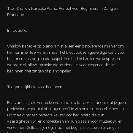
Titel: Shallow Karaoke Piano: Perfect voor Beginners in Zang en
Pianospel
Introductie:
Shallow karaoke op piano is niet alleen een betoverende manier om
het nummer te ervaren, maar het biedt ook een geweldige kans voor
beginners in zang en pianospel. In dit artikel zullen we bespreken
waarom shallow karaoke piano ideaal is voor diegenen die net
beginnen met zingen of piano spelen.
Toegankelijkheid voor beginners:
Een van de grote voordelen van shallow karaoke piano is dat je geen
professionele pianist of zanger hoeft te zijn om eraan deel te nemen.
Dit maakt het een perfecte keuze voor beginners die hun
vaardigheden willen ontwikkelen en hun passie voor muziek willen
verkennen. Zelfs als je nog maar net begint met spelen of zingen,