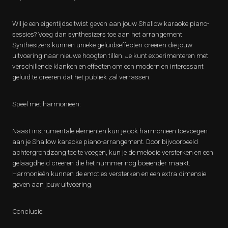
Wil je een eigentijdse twist geven aan jouw Shallow karaoke piano-
sessies? Voeg dan synthesizers toe aan het arrangement.
Synthesizers kunnen unieke geluidseffecten creëren die jouw
uitvoering naar nieuwe hoogten tillen. Je kunt experimenteren met
verschillende klanken en effecten om een modern en interessant
geluid te creëren dat het publiek zal verrassen.
Speel met harmonieën:
Naast instrumentale elementen kun je ook harmonieën toevoegen
aan je Shallow karaoke piano-arrangement. Door bijvoorbeeld
achtergrondzang toe te voegen, kun je de melodie versterken en een
gelaagdheid creëren die het nummer nog boeiender maakt.
Harmonieën kunnen de emoties versterken en een extra dimensie
geven aan jouw uitvoering.
Conclusie: