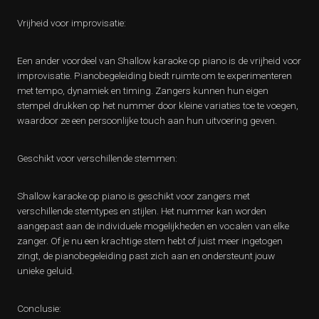
Vrijheid voor improvisatie:
Een ander voordeel van Shallow karaoke op piano is de vrijheid voor
improvisatie. Pianobegeleiding biedt ruimte om te experimenteren
met tempo, dynamiek en timing. Zangers kunnen hun eigen
stempel drukken op het nummer door kleine variaties toe te voegen,
waardoor ze een persoonlijke touch aan hun uitvoering geven.
Geschikt voor verschillende stemmen:
Shallow karaoke op piano is geschikt voor zangers met
verschillende stemtypes en stijlen. Het nummer kan worden
aangepast aan de individuele mogelijkheden en vocalen van elke
zanger. Of je nu een krachtige stem hebt of juist meer ingetogen
zingt, de pianobegeleiding past zich aan en ondersteunt jouw
unieke geluid.
Conclusie: