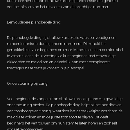
kun je deelnemen aan shallow karaoke piano-sessies en genieten
van het plezier van het uitvoeren van dit prachtige nummer.
Eenvoudigere pianobegeleiding:
De pianobegeleiding bij shallow karaoke is vaak eenvoudiger en
minder technisch dan bij andere nummers. Dit maakt het
gemakkelijker voor beginners om mee te spelen en zich comfortabel
te voelen tijdens de uitvoering. Je kunt beginnen met eenvoudige
akkoorden en melodieën en geleidelijk aan meer complexiteit
toevoegen naarmate je vordert in je pianospel.
Ondersteuning bij zang:
Voor beginnende zangers kan shallow karaoke piano een geweldige
ondersteuning bieden. De pianobegeleiding helpt bij het handhaven
van toonhoogte en timing, waardoor het gemakkelijker wordt om de
melodie te volgen en in de juiste toonsoort te blijven. Dit geeft
beginners het vertrouwen om hun stem te laten horen en zichzelf
vocaal te ontwikkelen.