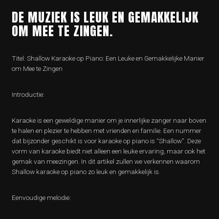
DE MUZIEK IS LEUK EN GEMAKKELIJK
OM MEE TE ZINGEN.
Titel: Shallow Karaoke op Piano: Een Leuke en Gemakkelijke Manier
om Mee te Zingen
Introductie:
Karaoke is een geweldige manier om je innerlijke zanger naar boven
te halen en plezier te hebben met vrienden en familie. Een nummer
dat bijzonder geschikt is voor karaoke op piano is “Shallow”. Deze
vorm van karaoke biedt niet alleen een leuke ervaring, maar ook het
gemak van meezingen. In dit artikel zullen we verkennen waarom
Shallow karaoke op piano zo leuk en gemakkelijk is.
Eenvoudige melodie: