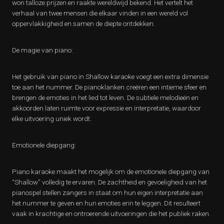
won talloze prijzen en raakte wereldwijd bekend. Het vertelt het
verhaal van twee mensen die elkaar vinden in een wereld vol
oppervlakkigheid en samen de diepte ontdekken.
De magie van piano:
Het gebruik van piano in Shallow karaoke voegt een extra dimensie
toe aan het nummer. De pianoklanken creëren een intieme sfeer en
brengen de emoties in het lied tot leven. De subtiele melodieën en
akkoorden laten ruimte voor expressie en interpretatie, waardoor
elke uitvoering uniek wordt.
Emotionele diepgang:
Piano karaoke maakt het mogelijk om de emotionele diepgang van
“Shallow” volledig te ervaren. De zachtheid en gevoeligheid van het
pianospel stellen zangers in staat om hun eigen interpretatie aan
het nummer te geven en hun emoties erin te leggen. Dit resulteert
vaak in krachtige en ontroerende uitvoeringen die het publiek raken.