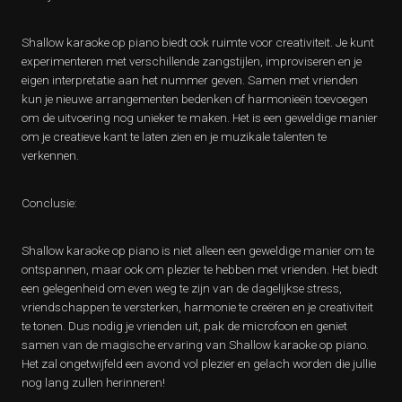
Shallow karaoke op piano biedt ook ruimte voor creativiteit. Je kunt
experimenteren met verschillende zangstijlen, improviseren en je
eigen interpretatie aan het nummer geven. Samen met vrienden
kun je nieuwe arrangementen bedenken of harmonieën toevoegen
om de uitvoering nog unieker te maken. Het is een geweldige manier
om je creatieve kant te laten zien en je muzikale talenten te
verkennen.
Conclusie:
Shallow karaoke op piano is niet alleen een geweldige manier om te
ontspannen, maar ook om plezier te hebben met vrienden. Het biedt
een gelegenheid om even weg te zijn van de dagelijkse stress,
vriendschappen te versterken, harmonie te creëren en je creativiteit
te tonen. Dus nodig je vrienden uit, pak de microfoon en geniet
samen van de magische ervaring van Shallow karaoke op piano.
Het zal ongetwijfeld een avond vol plezier en gelach worden die jullie
nog lang zullen herinneren!