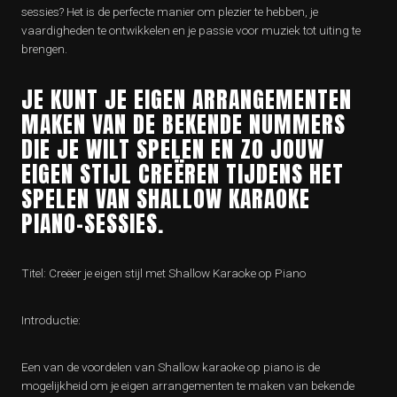
sessies? Het is de perfecte manier om plezier te hebben, je
vaardigheden te ontwikkelen en je passie voor muziek tot uiting te
brengen.
JE KUNT JE EIGEN ARRANGEMENTEN
MAKEN VAN DE BEKENDE NUMMERS
DIE JE WILT SPELEN EN ZO JOUW
EIGEN STIJL CREËREN TIJDENS HET
SPELEN VAN SHALLOW KARAOKE
PIANO-SESSIES.
Titel: Creëer je eigen stijl met Shallow Karaoke op Piano
Introductie:
Een van de voordelen van Shallow karaoke op piano is de
mogelijkheid om je eigen arrangementen te maken van bekende