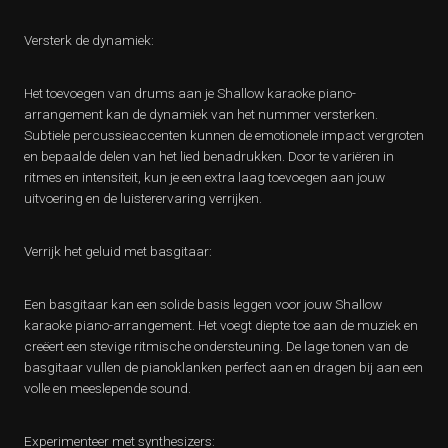
Versterk de dynamiek:
Het toevoegen van drums aan je Shallow karaoke piano-
arrangement kan de dynamiek van het nummer versterken.
Subtiele percussieaccenten kunnen de emotionele impact vergroten
en bepaalde delen van het lied benadrukken. Door te variëren in
ritmes en intensiteit, kun je een extra laag toevoegen aan jouw
uitvoering en de luisterervaring verrijken.
Verrijk het geluid met basgitaar:
Een basgitaar kan een solide basis leggen voor jouw Shallow
karaoke piano-arrangement. Het voegt diepte toe aan de muziek en
creëert een stevige ritmische ondersteuning. De lage tonen van de
basgitaar vullen de pianoklanken perfect aan en dragen bij aan een
volle en meeslepende sound.
Experimenteer met synthesizers: