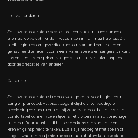
Leer van anderen:
Shallow karaoke piano-sessies brengen vaak mensen samen die
allemaal op verschillende niveaus zitten in hun muzikale reis. Dit
biedt beginners een geweldige kans om van anderen te leren en
geïnspireerd te raken door meer ervaren spelers en zangers. Je kunt
tips en technieken opdoen, vragen stellen en jezelf laten inspireren
door de prestaties van anderen.
Conclusie:
Shallow karaoke piano is een geweldige keuze voor beginners in
zang en pianospel. Het biedt toegankelijkheid, eenvoudigere
begeleiding en ondersteuning bij zang, waardoor beginners zich
comfortabel kunnen voelen tijdens het uitvoeren van dit prachtige
nummer. Daarnaast biedt het ook een kans om van anderen te
leren en geïnspireerd te raken. Dus als je net begint met spelen of
zingen, waarom zou je niet meedoen aan shallow karaoke piano-