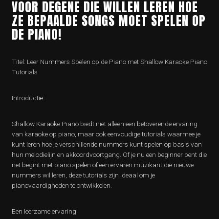
VOOR DEGENE DIE WILLEN LEREN HOE
ZE BEPAALDE SONGS MOET SPELEN OP
DE PIANO!
Titel: Leer Nummers Spelen op de Piano met Shallow Karaoke Piano
Tutorials
Introductie:
Shallow Karaoke Piano biedt niet alleen een betoverende ervaring
van karaoke op piano, maar ook eenvoudige tutorials waarmee je
kunt leren hoe je verschillende nummers kunt spelen op basis van
hun melodielijn en akkoordvoortgang. Of je nu een beginner bent die
net begint met piano spelen of een ervaren muzikant die nieuwe
nummers wil leren, deze tutorials zijn ideaal om je
pianovaardigheden te ontwikkelen.
Een leerzame ervaring: