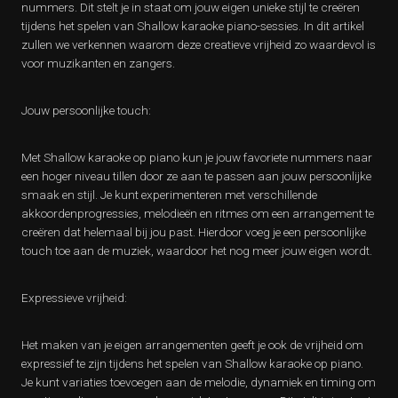
nummers. Dit stelt je in staat om jouw eigen unieke stijl te creëren
tijdens het spelen van Shallow karaoke piano-sessies. In dit artikel
zullen we verkennen waarom deze creatieve vrijheid zo waardevol is
voor muzikanten en zangers.
Jouw persoonlijke touch:
Met Shallow karaoke op piano kun je jouw favoriete nummers naar
een hoger niveau tillen door ze aan te passen aan jouw persoonlijke
smaak en stijl. Je kunt experimenteren met verschillende
akkoordenprogressies, melodieën en ritmes om een arrangement te
creëren dat helemaal bij jou past. Hierdoor voeg je een persoonlijke
touch toe aan de muziek, waardoor het nog meer jouw eigen wordt.
Expressieve vrijheid:
Het maken van je eigen arrangementen geeft je ook de vrijheid om
expressief te zijn tijdens het spelen van Shallow karaoke op piano.
Je kunt variaties toevoegen aan de melodie, dynamiek en timing om