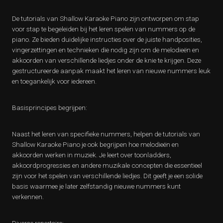
De tutorials van Shallow Karaoke Piano zijn ontworpen om stap
voor stap te begeleiden bij het leren spelen van nummers op de
piano. Ze bieden duidelijke instructies over de juiste handposities,
vingerzettingen en technieken die nodig zijn om de melodieën en
akkoorden van verschillende liedjes onder de knie te krijgen. Deze
gestructureerde aanpak maakt het leren van nieuwe nummers leuk
en toegankelijk voor iedereen.
Basisprincipes begrijpen:
Naast het leren van specifieke nummers, helpen de tutorials van
Shallow Karaoke Piano je ook begrijpen hoe melodieën en
akkoorden werken in muziek. Je leert over toonladders,
akkoordprogressies en andere muzikale concepten die essentieel
zijn voor het spelen van verschillende liedjes. Dit geeft je een solide
basis waarmee je later zelfstandig nieuwe nummers kunt
verkennen.