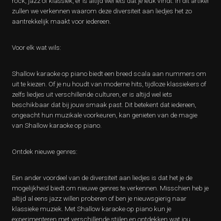
rock, jazz of klassiek, er is altijd wel iets dat je leuk vindt. In dit artikel
zullen we verkennen waarom deze diversiteit aan liedjes het zo
aantrekkelijk maakt voor iedereen.
Voor elk wat wils:
Shallow karaoke op piano biedt een breed scala aan nummers om
uit te kiezen. Of je nu houdt van moderne hits, tijdloze klassiekers of
zelfs liedjes uit verschillende culturen, er is altijd wel iets
beschikbaar dat bij jouw smaak past. Dit betekent dat iedereen,
ongeacht hun muzikale voorkeuren, kan genieten van de magie
van Shallow karaoke op piano.
Ontdek nieuwe genres:
Een ander voordeel van de diversiteit aan liedjes is dat het je de
mogelijkheid biedt om nieuwe genres te verkennen. Misschien heb je
altijd al eens jazz willen proberen of ben je nieuwsgierig naar
klassieke muziek. Met Shallow karaoke op piano kun je
experimenteren met verschillende stijlen en ontdekken wat jou