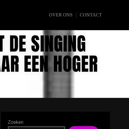
OVER ONS
CONTACT
 DE SINGING
AAR EEN HOGER
Zoeken