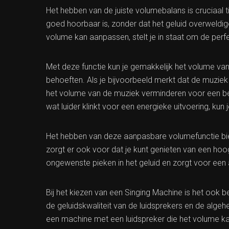
Het hebben van de juiste volumebalans is cruciaal tij
goed hoorbaar is, zonder dat het geluid overweldig
volume kan aanpassen, stelt je in staat om de perf
Met deze functie kun je gemakkelijk het volume van
behoeften. Als je bijvoorbeeld merkt dat de muziek
het volume van de muziek verminderen voor een bete
wat luider klinkt voor een energieke uitvoering, ku
Het hebben van deze aanpasbare volumefunctie bie
zorgt er ook voor dat je kunt genieten van een ho
ongewenste pieken in het geluid en zorgt voor een 
Bij het kiezen van een Singing Machine is het ook 
de geluidskwaliteit van de luidsprekers en de algehe
een machine met een luidspreker die het volume k