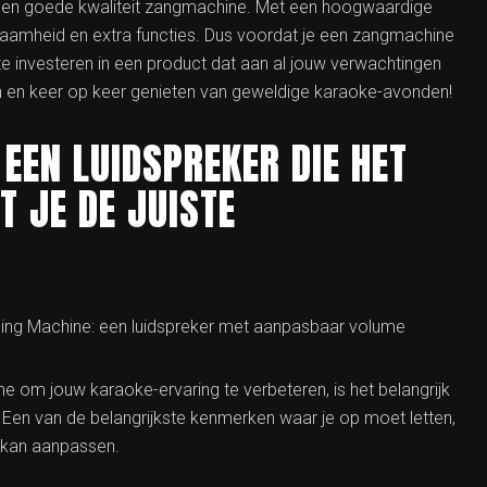
in een goede kwaliteit zangmachine. Met een hoogwaardige
rzaamheid en extra functies. Dus voordat je een zangmachine
e investeren in een product dat aan al jouw verwachtingen
en en keer op keer genieten van geweldige karaoke-avonden!
EEN LUIDSPREKER DIE HET
 JE DE JUISTE
inging Machine: een luidspreker met aanpasbaar volume
e om jouw karaoke-ervaring te verbeteren, is het belangrijk
 Een van de belangrijkste kenmerken waar je op moet letten,
e kan aanpassen.