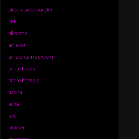
akoestische panelen
aldi
all of me
amazon
amsterdam centrum
andre hazes
andre hazes jr
asona
auna
bcc
blokker