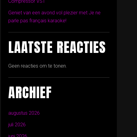
Compressor VST
Geniet van een avond vol plezier met Je ne
parle pas français karaoke!
LAATSTE REACTIES
Geen reacties om te tonen.
ARCHIEF
augustus 2026
juli 2026
juni 2026