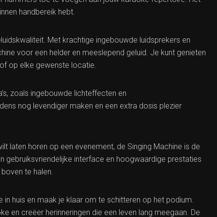
binnen handbereik hebt.
luidskwaliteit. Met krachtige ingebouwde luidsprekers en
ne voor een helder en meeslepend geluid. Je kunt genieten
 of op elke gewenste locatie.
’s, zoals ingebouwde lichteffecten en
dens nog levendiger maken en een extra dosis plezier
 wilt laten horen op een evenement, de Singing Machine is de
jn gebruiksvriendelijke interface en hoogwaardige prestaties
 boven te halen.
in huis en maak je klaar om te schitteren op het podium.
aoke en creëer herinneringen die een leven lang meegaan. De