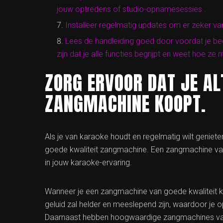
jouw optredens of studio-opnamesessies .
Installeer regelmatig updates om er zeker van 
Lees de handleiding goed door voordat je be
zijn dat je alle functies begrijpt en weet hoe ze
ZORG ERVOOR DAT JE AL
ZANGMACHINE KOOPT.
Als je van karaoke houdt en regelmatig wilt genieten
goede kwaliteit zangmachine. Een zangmachine van
in jouw karaoke-ervaring.
Wanneer je een zangmachine van goede kwaliteit koo
geluid zal helder en meeslepend zijn, waardoor je 
Daarnaast hebben hoogwaardige zangmachines va