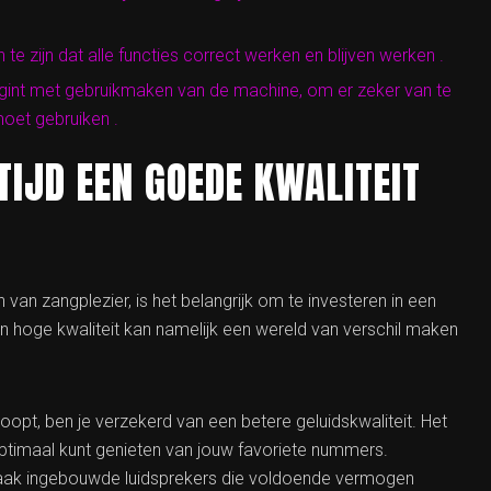
te zijn dat alle functies correct werken en blijven werken .
gint met gebruikmaken van de machine, om er zeker van te
 moet gebruiken .
TIJD EEN GOEDE KWALITEIT
 van zangplezier, is het belangrijk om te investeren in een
 hoge kwaliteit kan namelijk een wereld van verschil maken
pt, ben je verzekerd van een betere geluidskwaliteit. Het
optimaal kunt genieten van jouw favoriete nummers.
ak ingebouwde luidsprekers die voldoende vermogen