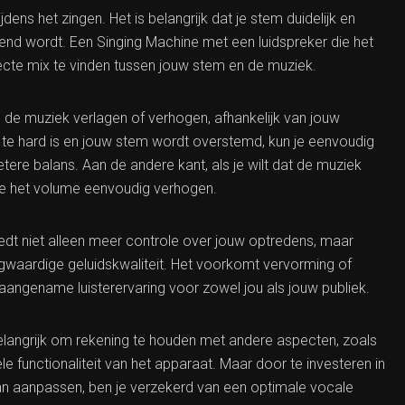
dens het zingen. Het is belangrijk dat je stem duidelijk en
end wordt. Een Singing Machine met een luidspreker die het
ecte mix te vinden tussen jouw stem en de muziek.
 de muziek verlagen of verhogen, afhankelijk van jouw
 te hard is en jouw stem wordt overstemd, kun je eenvoudig
re balans. Aan de andere kant, als je wilt dat de muziek
n je het volume eenvoudig verhogen.
dt niet alleen meer controle over jouw optredens, maar
ogwaardige geluidskwaliteit. Het voorkomt vervorming of
aangename luisterervaring voor zowel jou als jouw publiek.
belangrijk om rekening te houden met andere aspecten, zoals
le functionaliteit van het apparaat. Maar door te investeren in
an aanpassen, ben je verzekerd van een optimale vocale