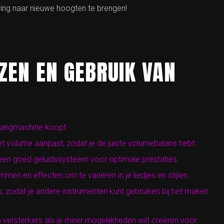
ing naar nieuwe hoogten te brengen!
EZEN EN GEBRUIK VAN
t zangmachine koopt.
t volume aanpast, zodat je de juiste volumebalans hebt.
 een goed geluidssysteem voor optimale prestaties.
en en effecten om te variëren in je liedjes en stijlen.
 zodat je andere instrumenten kunt gebruiken bij het maken
versterkers als je meer mogelijkheden wilt creëren voor