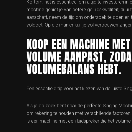
Kortom, het is essentieel om altijd te investeren 
machine geniet je van betere geluidskwaliteit, duu
aanschaft, neem de tijd om onderzoek te doen en t
voldoet. Op die manier kun je vol vertrouwen zing
KOOP EEN MACHINE MET 
VOLUME AANPAST, ZODAT
VOLUMEBALANS HEBT.
Een essentiële tip voor het kiezen van de juiste S
Als je op zoek bent naar de perfecte Singing Machin
om rekening te houden met verschillende factoren.
is een machine met een luidspreker die het volum