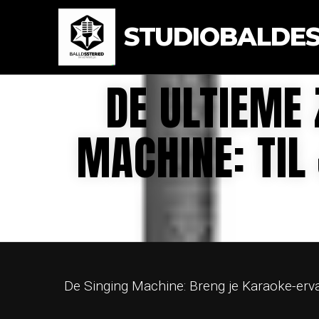
STUDIOBALDEST
DE ULTIEME
MACHINE: TIL
De Singing Machine: Breng je Karaoke-erv