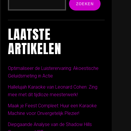
ZOEKEN
LAATSTE
ARTIKELEN
Optimaliseer de Luisterervaring: Akoestische
Geluidsmeting in Actie
Hallelujah Karaoke van Leonard Cohen: Zing
mee met dit tijdloze meesterwerk!
Maak je Feest Compleet: Huur een Karaoke
Machine voor Onvergetelijk Plezier!
Diepgaande Analyse van de Shadow Hills