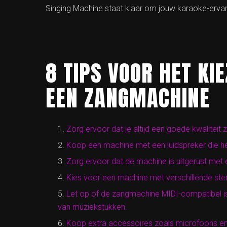
Singing Machine staat klaar om jouw karaoke-ervar
8 TIPS VOOR HET KI
EEN ZANGMACHINE
Zorg ervoor dat je altijd een goede kwalitei
Koop een machine met een luidspreker die he
Zorg ervoor dat de machine is uitgerust met
Kies voor een machine met verschillende stemm
Let op of de zangmachine MIDI-compatibel is,
van muziekstukken.
Koop extra accessoires zoals microfoons en 