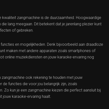
de kwaliteit zangmachine is de duurzaamheid. Hoogwaardige
die lang meegaan. Dit betekent dat je jarenlang plezier kunt
fecten of gebreken.
uncties en mogelijkheden. Denk bijvoorbeeld aan draadloze
g kunt maken met andere apparaten zoals smartphones of
 tot online muziekdiensten en jouw karaoke-ervaring nog
 een zangmachine ook rekening te houden met jouw
de functies die voor jou belangrijk zijn, zoals
 Zo kun je een zangmachine kiezen die perfect aansluit bij
t jouw karaoke-ervaring haalt.