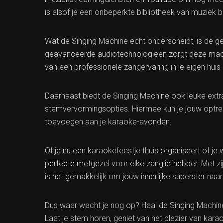
is alsof je een onbeperkte bibliotheek van muziek 
Wat de Singing Machine echt onderscheidt, is de ge
geavanceerde audiotechnologieën zorgt deze machi
van een professionele zangervaring in je eigen huis
Daarnaast biedt de Singing Machine ook leuke extra
stemvervormingsopties. Hiermee kun je jouw optre
toevoegen aan je karaoke-avonden.
Of je nu een karaokefeestje thuis organiseert of je
perfecte metgezel voor elke zangliefhebber. Met zi
is het gemakkelijk om jouw innerlijke superster naar
Dus waar wacht je nog op? Haal de Singing Machine 
Laat je stem horen, geniet van het plezier van kar