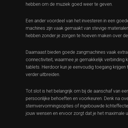
hebben om de muziek goed weer te geven.
Een ander voordeel van het investeren in een goe
machines zijn vaak gemaakt van stevige materialen 
hebben zonder je zorgen te hoeven maken over de
Daarnaast bieden goede zangmachines vaak extra f
connectiviteit, waarmee je gemakkelijk verbindin
tablets. Hierdoor kun je eenvoudig toegang krijgen
verder uitbreiden.
Tot slot is het belangrijk om bij de aanschaf van
persoonlijke behoeften en voorkeuren. Denk na over 
stemvervormingsopties of ingebouwde lichteffecten.
jouw wensen en ervoor zorgt dat je het maximale ui