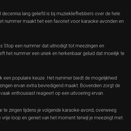
ecennia lang geliefd is bij muziekliefhebbers over de hele
 het nummer maakt het een favoriet voor karaoke-avonden en
is Stop een nummer dat uitnodigt tot meezingen en
 het nummer een uniek en herkenbaar geluid dat moeilijk te
 een populaire keuze. Het nummer biedt de mogelijkheid
 zingen ervan extra bevredigend maakt. Bovendien zorgt de
vaak enthousiast reageert op een uitvoering ervan.
e te zingen tijdens je volgende karaoke-avond, overweeg
vrije loop en geniet van het moment terwijl je meezingt met