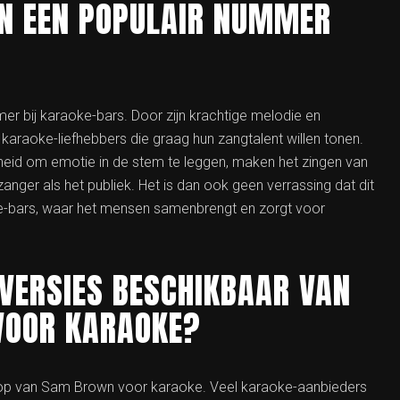
N EEN POPULAIR NUMMER
r bij karaoke-bars. Door zijn krachtige melodie en
karaoke-liefhebbers die graag hun zangtalent willen tonen.
eid om emotie in de stem te leggen, maken het zingen van
ger als het publiek. Het is dan ook geen verrassing dat dit
ke-bars, waar het mensen samenbrengt en zorgt voor
 VERSIES BESCHIKBAAR VAN
VOOR KARAOKE?
 Stop van Sam Brown voor karaoke. Veel karaoke-aanbieders