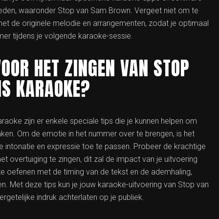
ieden, waaronder Stop van Sam Brown. Vergeet niet om te
met de originele melodie en arrangementen, zodat je optimaal
mer tijdens je volgende karaoke-sessie.
VOOR HET ZINGEN VAN STOP
NS KARAOKE?
aoke zijn er enkele speciale tips die je kunnen helpen om
en. Om de emotie in het nummer over te brengen, is het
te intonatie en expressie toe te passen. Probeer de krachtige
overtuiging te zingen, dit zal de impact van je uitvoering
te oefenen met de timing van de tekst en de ademhaling,
. Met deze tips kun je jouw karaoke-uitvoering van Stop van
getelijke indruk achterlaten op je publiek.