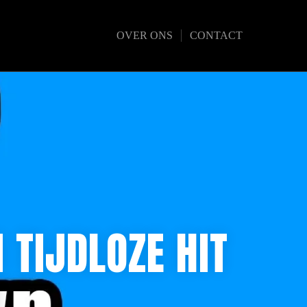
OVER ONS
CONTACT
TIJDLOZE HIT
N