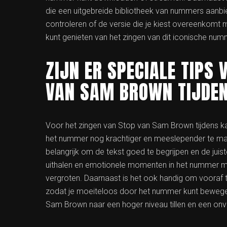
die een uitgebreide bibliotheek van nummers aanb
controleren of de versie die je kiest overeenkomt 
kunt genieten van het zingen van dit iconische num
ZIJN ER SPECIALE TIPS 
VAN SAM BROWN TIJDE
Voor het zingen van Stop van Sam Brown tijdens kar
het nummer nog krachtiger en meeslepender te mak
belangrijk om de tekst goed te begrijpen en de juis
uithalen en emotionele momenten in het nummer met 
vergroten. Daarnaast is het ook handig om vooraf 
zodat je moeiteloos door het nummer kunt bewegen
Sam Brown naar een hoger niveau tillen en een onver