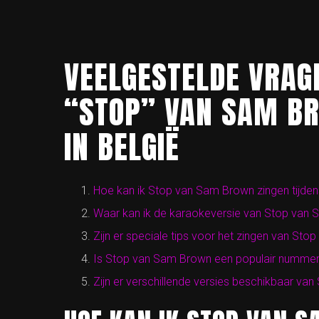
VEELGESTELDE VRAG
“STOP” VAN SAM B
IN BELGIË
Hoe kan ik Stop van Sam Brown zingen tijde
Waar kan ik de karaokeversie van Stop van
Zijn er speciale tips voor het zingen van St
Is Stop van Sam Brown een populair nummer 
Zijn er verschillende versies beschikbaar v