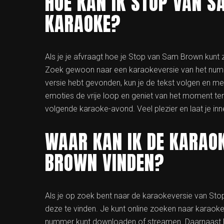
HOE KAN IK STOP VAN 
KARAOKE?
Als je je afvraagt hoe je Stop van Sam Brown kunt zi
Zoek gewoon naar een karaokeversie van het numme
versie hebt gevonden, kun je de tekst volgen en m
emoties de vrije loop en geniet van het moment terwi
volgende karaoke-avond. Veel plezier en laat je inne
WAAR KAN IK DE KARAO
BROWN VINDEN?
Als je op zoek bent naar de karaokeversie van Sto
deze te vinden. Je kunt online zoeken naar karaok
nummer kunt downloaden of streamen. Daarnaast ku