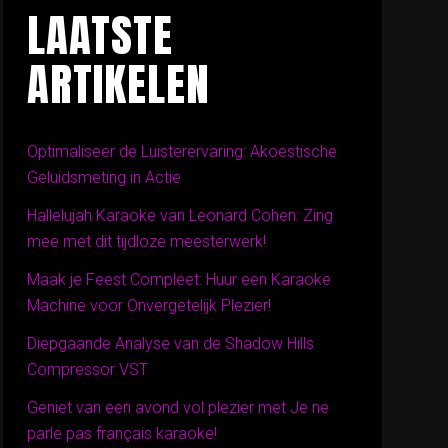
LAATSTE
ARTIKELEN
Optimaliseer de Luisterervaring: Akoestische
Geluidsmeting in Actie
Hallelujah Karaoke van Leonard Cohen: Zing
mee met dit tijdloze meesterwerk!
Maak je Feest Compleet: Huur een Karaoke
Machine voor Onvergetelijk Plezier!
Diepgaande Analyse van de Shadow Hills
Compressor VST
Geniet van een avond vol plezier met Je ne
parle pas français karaoke!