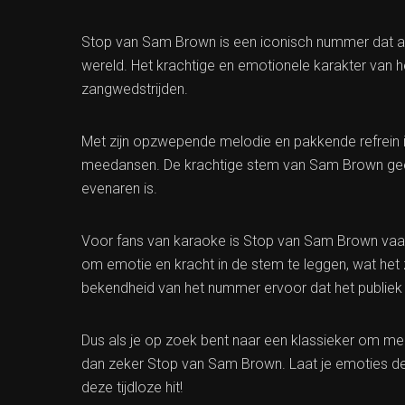
Stop van Sam Brown is een iconisch nummer dat al d
wereld. Het krachtige en emotionele karakter van
zangwedstrijden.
Met zijn opzwepende melodie en pakkende refrein 
meedansen. De krachtige stem van Sam Brown geeft
evenaren is.
Voor fans van karaoke is Stop van Sam Brown vaak
om emotie en kracht in de stem te leggen, wat het
bekendheid van het nummer ervoor dat het publiek 
Dus als je op zoek bent naar een klassieker om me
dan zeker Stop van Sam Brown. Laat je emoties de 
deze tijdloze hit!