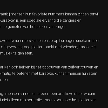
aarbij mensen hun favoriete nummers kunnen zingen terwijl
 Karaoke” is een speciale ervaring die zangers en
 te genieten van het plezier van zingen.
favoriete nummers kiezen en ze op hun eigen unieke manier
t of gewoon graag plezier maakt met vrienden, karaoke is
uziek te genieten.
aar kan ook helpen bij het opbouwen van zelfvertrouwen en
gelmatig te oefenen met karaoke, kunnen mensen hun stem
oten.
rengt mensen samen en creëert een positieve sfeer waarin
aat niet alleen om perfectie, maar vooral om het plezier van