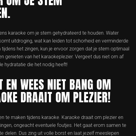
R OM JE STEM
EN.
ijdens karaoke om je stem gehydrateerd te houden. Water
mt uitdroging, wat kan leiden tot schorheid en verminderde
 tijdens het zingen, kun je ervoor zorgen dat je stem optimaal
ijven genieten van het karaokeplezier. Vergeet dus niet om af
 hydratatie die het nodig heeft!
T EN WEES NIET BANG OM
OKE DRAAIT OM PLEZIER!
n te maken tijdens karaoke. Karaoke draait om plezier en
t zingen, ongeacht eventuele foutjes. Het gaat erom samen te
 delen. Dus zing uit volle borst en laat jezelf meeslepen