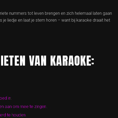
riete nummers tot leven brengen en zich helemaal laten gaan
je liedje en laat je stem horen – want bij karaoke draait het
NIETEN VAN KARAOKE:
oed in.
en aan om mee te zingen.
erd te houden.