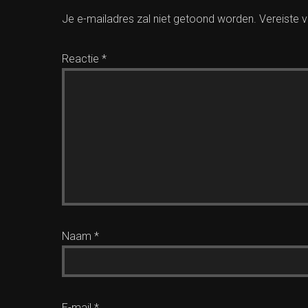
Je e-mailadres zal niet getoond worden.
Vereiste 
Reactie
*
Naam
*
E-mail
*