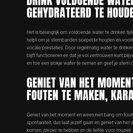
DRINK VOLDOENDE WATE
GEHYDRATEERD TE HOUD
Het is belangrijk om voldoende water te drinken t
helpt om je stembanden soepel te houden en voorko
vocale prestaties. Door regelmatig water te drinken
blijft functioneren en dat je vol vertrouwen kunt bl
en toe een slokje water te nemen en geef je stem de
GENIET VAN HET MOMEN
FOUTEN TE MAKEN, KARA
Geniet van het moment en wees niet bang om foute
spontaniteit, dus laat jezelf gaan en geniet van he
komen, plezier te hebben en de liefde voor muziek te