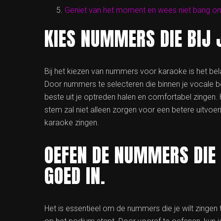
Geniet van het moment en wees niet bang om 
KIES NUMMERS DIE BIJ 
Bij het kiezen van nummers voor karaoke is het bela
Door nummers te selecteren die binnen je vocale ber
beste uit je optreden halen en comfortabel zingen.
stem zal niet alleen zorgen voor een betere uitvoer
karaoke zingen.
OEFEN DE NUMMERS DIE 
GOED IN.
Het is essentieel om de nummers die je wilt zingen 