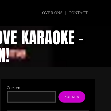
OVER ONS
CONTACT
OVE KARAOKE –
N!
Zoeken
ZOEKEN