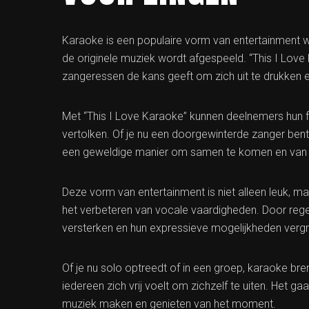
Karaoke is een populaire vorm van entertainment w
de originele muziek wordt afgespeeld. “This I Love
zangeressen de kans geeft om zich uit te drukken en
Met “This I Love Karaoke” kunnen deelnemers hun 
vertolken. Of je nu een doorgewinterde zanger ben
een geweldige manier om samen te komen en van m
Deze vorm van entertainment is niet alleen leuk, m
het verbeteren van vocale vaardigheden. Door re
versterken en hun expressieve mogelijkheden vergr
Of je nu solo optreedt of in een groep, karaoke b
iedereen zich vrij voelt om zichzelf te uiten. Het g
muziek maken en genieten van het moment.