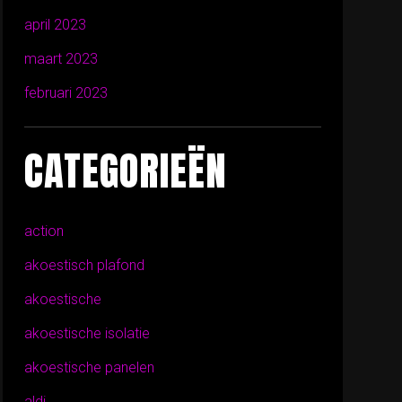
april 2023
maart 2023
februari 2023
CATEGORIEËN
action
akoestisch plafond
akoestische
akoestische isolatie
akoestische panelen
aldi