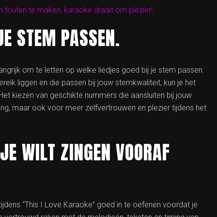
fouten te maken, karaoke draait om plezier!
JE STEM PASSEN.
ngrijk om te letten op welke liedjes goed bij je stem passen.
eik liggen en die passen bij jouw stemkwaliteit, kun je het
 Het kiezen van geschikte nummers die aansluiten bij jouw
ing, maar ook voor meer zelfvertrouwen en plezier tijdens het
JE WILT ZINGEN VOORAF
tijdens “This I Love Karaoke” goed in te oefenen voordat je