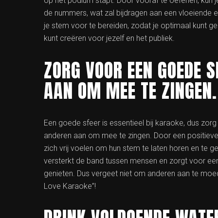
op het podium stapt. Door vooraf te oefenen, kun 
de nummers, wat zal bijdragen aan een vloeiende e
je stem voor te bereiden, zodat je optimaal kunt ge
kunt creëren voor jezelf en het publiek.
ZORG VOOR EEN GOEDE S
AAN OM MEE TE ZINGEN.
Een goede sfeer is essentieel bij karaoke, dus zor
anderen aan om mee te zingen. Door een positiev
zich vrij voelen om hun stem te laten horen en te 
versterkt de band tussen mensen en zorgt voor een
genieten. Dus vergeet niet om anderen aan te moedi
Love Karaoke”!