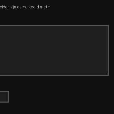
velden zijn gemarkeerd met
*