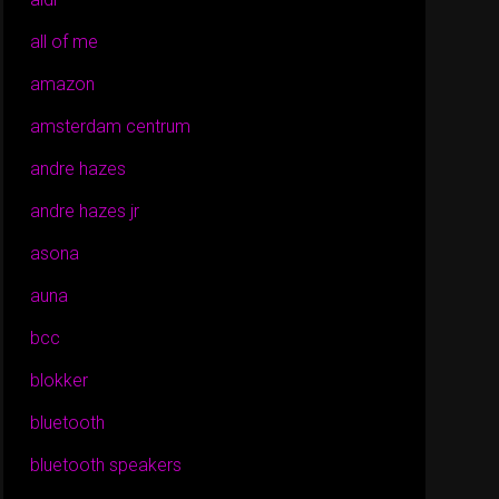
all of me
amazon
amsterdam centrum
andre hazes
andre hazes jr
asona
auna
bcc
blokker
bluetooth
bluetooth speakers