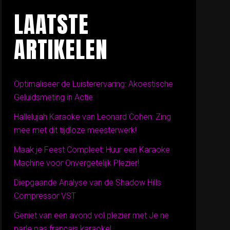
LAATSTE
ARTIKELEN
Optimaliseer de Luisterervaring: Akoestische
Geluidsmeting in Actie
Hallelujah Karaoke van Leonard Cohen: Zing
mee met dit tijdloze meesterwerk!
Maak je Feest Compleet: Huur een Karaoke
Machine voor Onvergetelijk Plezier!
Diepgaande Analyse van de Shadow Hills
Compressor VST
Geniet van een avond vol plezier met Je ne
parle pas français karaoke!