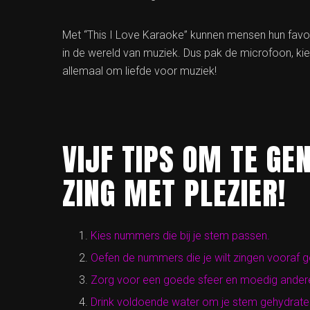
Met “This I Love Karaoke” kunnen mensen hun favo
in de wereld van muziek. Dus pak de microfoon, kies 
allemaal om liefde voor muziek!
VIJF TIPS OM TE GE
ZING MET PLEZIER!
Kies nummers die bij je stem passen.
Oefen de nummers die je wilt zingen vooraf g
Zorg voor een goede sfeer en moedig ander
Drink voldoende water om je stem gehydrate