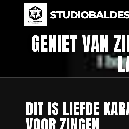
STUDIOBALDEST
GENIET VAN Z
L
DIT IS LIEFDE KAR
VOOR ZINGEN