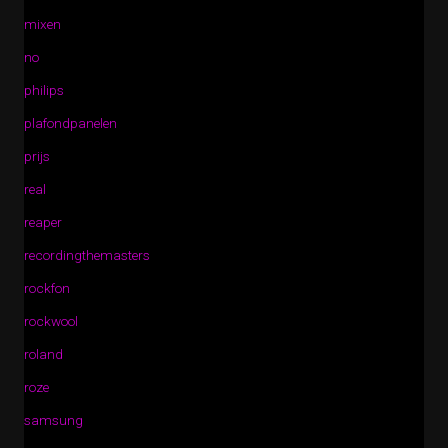
mixen
no
philips
plafondpanelen
prijs
real
reaper
recordingthemasters
rockfon
rockwool
roland
roze
samsung