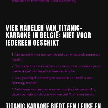
ontdekken en te verbeteren in een leuke setting.
VIER NADELEN VAN TITANIC-
KARAOKE IN BELGIË: NIET VOOR
IEDEREEN GESCHIKT
Niet geschikt voor mensen die niet van emotionele nummers
houden
Sommige Titanic-karaokenummers kunnen moeilijk zijn om
mee te zingen vanwege hun bereik en emotie
Kan gevoelige herinneringen oproepen aan de film voor
sommige mensen
Niet ideaal voor feestjes waar een vrolijke sfeer gewenst is,
gezien de melancholische toon van veel Titanic-nummers
TITANIC KARAOKE BIEDT EEN LEUKE EN