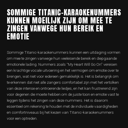
SOMMIGE TITANIC-KARAOKENUMMERS
KUNNEN MOEILIJK ZIJN OM MEE TE
ZINGEN VANWEGE HUN BEREIK EN
EMOTIE
Sommige Titanic-karaokenummers kunnen een uitdaging vormen
om mee te zingen vanwege hun veeleisende bereik en diepgaande
emotionele lading. Nummers zoals “My Heart Will Go On” vereisen
een krachtige vocale uitvoering en het vermogen om emotie over te
brengen, wat niet voor iedereen gemakkelijk is. Het is belangrijk om
te erkennen dat niet alle zangers comfortabel zijn met het vertolken
van deze intense en ontroerende liedjes, en het kan frustrerend zijn
voor degenen die moeite hebben om de juiste toon en emotie vast te
leggen tijdens het zingen van deze nummers. Het is daarom
essentieel om rekening te houden met de individuele vaardigheden
en comfortniveaus bij het kiezen van Titanic-karaokenummers
voor een optreden.