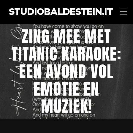
STUDIOBALDESTEIN.IT
ZING MEE MET
TITANIC KARAOKE:
EEN AVOND VOL
EMOTIE EN
MUZIEK!