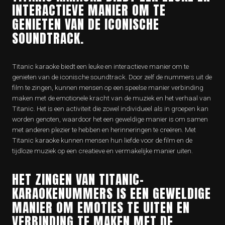
INTERACTIEVE MANIER OM TE
GENIETEN VAN DE ICONISCHE
SOUNDTRACK.
Titanic karaoke biedt een leuke en interactieve manier om te
genieten van de iconische soundtrack. Door zelf de nummers uit de
film te zingen, kunnen mensen op een speelse manier verbinding
maken met de emotionele kracht van de muziek en het verhaal van
Titanic. Het is een activiteit die zowel individueel als in groepen kan
worden genoten, waardoor het een geweldige manier is om samen
met anderen plezier te hebben en herinneringen te creëren. Met
Titanic karaoke kunnen mensen hun liefde voor de film en de
tijdloze muziek op een creatieve en vermakelijke manier uiten.
HET ZINGEN VAN TITANIC-
KARAOKENUMMERS IS EEN GEWELDIGE
MANIER OM EMOTIES TE UITEN EN
VERBINDING TE MAKEN MET DE