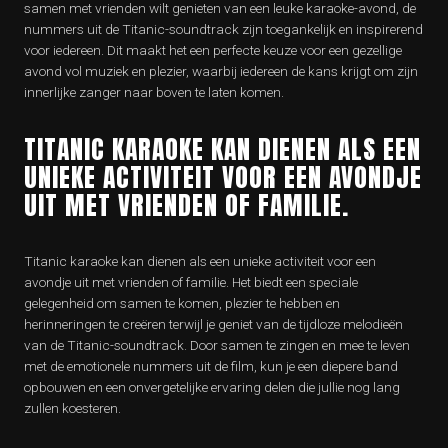
samen met vrienden wilt genieten van een leuke karaoke-avond, de
nummers uit de Titanic-soundtrack zijn toegankelijk en inspirerend
voor iedereen. Dit maakt het een perfecte keuze voor een gezellige
avond vol muziek en plezier, waarbij iedereen de kans krijgt om zijn
innerlijke zanger naar boven te laten komen.
TITANIC KARAOKE KAN DIENEN ALS EEN
UNIEKE ACTIVITEIT VOOR EEN AVONDJE
UIT MET VRIENDEN OF FAMILIE.
Titanic karaoke kan dienen als een unieke activiteit voor een
avondje uit met vrienden of familie. Het biedt een speciale
gelegenheid om samen te komen, plezier te hebben en
herinneringen te creëren terwijl je geniet van de tijdloze melodieën
van de Titanic-soundtrack. Door samen te zingen en mee te leven
met de emotionele nummers uit de film, kun je een diepere band
opbouwen en een onvergetelijke ervaring delen die jullie nog lang
zullen koesteren.