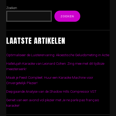
Zoeken
ZOEKEN
LAATSTE ARTIKELEN
Optimaliseer de Luisterervaring: Akoestische Geluidsmeting in Actie
Hallelujah Karaoke van Leonard Cohen: Zing mee met dit tijdloze
meesterwerk!
Maak je Feest Compleet: Huur een Karaoke Machine voor
Onvergetelijk Plezier!
Diepgaande Analyse van de Shadow Hills Compressor VST
Geniet van een avond vol plezier met Je ne parle pas français
karaoke!