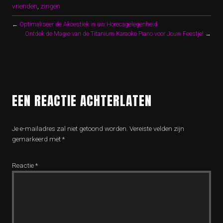
vrienden
,
zingen
←
Optimaliseer de Akoestiek in uw Horecagelegenheid
Ontdek de Magie van de Titanium Karaoke Piano voor Jouw Feestje!
→
EEN REACTIE ACHTERLATEN
Je e-mailadres zal niet getoond worden.
Vereiste velden zijn
gemarkeerd met
*
Reactie
*