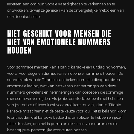
iedereen aan om hun vocale vaardigheden te verkennen en te
ontwikkelen, terwijl ze genieten van de onvergetelijke melodieën van
deze iconische film.
NIET GESCHIKT VOOR MENSEN DIE
NIET VAN EMOTIONELE NUMMERS
HOUDEN
Voor sommige mensen kan Titanic karaoke een uitdaging vormen,
vooral voor degenen die niet van emotionele nummers houden. De
soundtrack van de Titanic staat bekend om zijn diepgaande en
emotionele lading, wat kan betekenen dat het zingen van deze
nummers gevoelens en herinneringen kan oproepen die sommige
mensen liever vermijden. Als je niet comfortabel bent met het uiten
van je emoties of liever kiest voor vrolijkere muziek, dan is Titanic
karaoke misschien niet de beste keuze voor jou. Het is belangrijk om
te onthouden dat karaoke bedoeld is om plezier te hebben en jezelf
uit te drukken, dus het is prima om te kiezen voor nummers die
beter bij jouw persoonlijke voorkeuren passen.