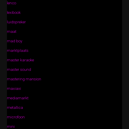
lenco
lexibook
luidspreker
maat
mad boy
marktplaats
master karaoke
master sound
mastering mansion
maxiaxi
mediamarkt
metallica
microfoon
mini