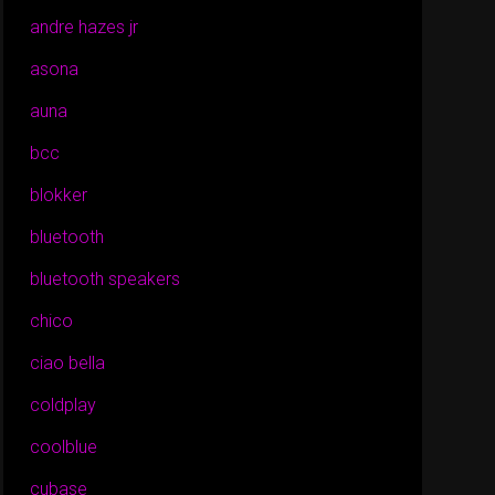
andre hazes jr
asona
auna
bcc
blokker
bluetooth
bluetooth speakers
chico
ciao bella
coldplay
coolblue
cubase