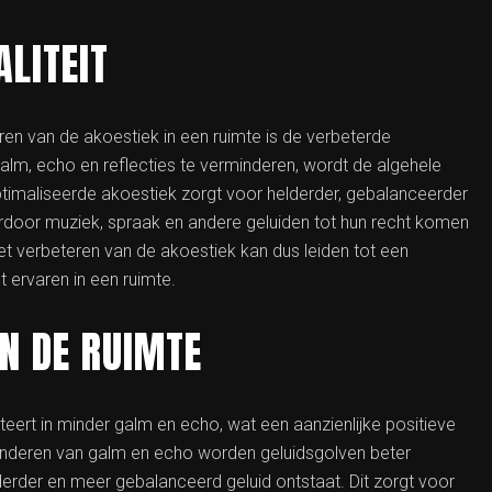
LITEIT
ren van de akoestiek in een ruimte is de verbeterde
galm, echo en reflecties te verminderen, wordt de algehele
optimaliseerde akoestiek zorgt voor helderder, gebalanceerder
rdoor muziek, spraak en andere geluiden tot hun recht komen
het verbeteren van de akoestiek kan dus leiden tot een
t ervaren in een ruimte.
N DE RUIMTE
teert in minder galm en echo, wat een aanzienlijke positieve
rminderen van galm en echo worden geluidsgolven beter
rder en meer gebalanceerd geluid ontstaat. Dit zorgt voor