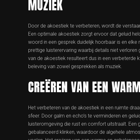
MUZIEK
Door de akoestiek te verbeteren, wordt de verstaa
Een optimale akoestiek zorgt ervoor dat geluid h
woord in een gesprek duidelijk hoorbaar is en elke n
prettige luisterervaring waarbij details niet verlor
van de akoestiek resulteert dus in een verbeterde kw
beleving van zowel gesprekken als muziek.
CREËREN VAN EEN WARM
Het verbeteren van de akoestiek in een ruimte dra
sfeer. Door galm en echo’s te verminderen en gelu
luisteromgeving die rust en comfort uitstraalt. Een
gebalanceerd klinken, waardoor de algehele atmosf