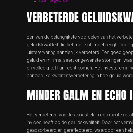
Ruimtegebruik
VERBETERDE GELUIDSKWA
Een van de belangrijkste voordelen van het verbete
geluidskwaliteit die het met zich meebrengt. Door 
luisterervaring aanzienlijk verbeterd. Een goed ge
geluid en minimaliseert ongewenste storingen, waa
en volledig tot hun recht komen. Het investeren in 
aanzienlijke kwaliteitsverbetering in hoe geluid word
MINDER GALM EN ECHO I
Het verbeteren van de akoestiek in een ruimte resul
invloed heeft op de geluidskwaliteit. Door het ve
geabsorbeerd en gereflecteerd, waardoor een helde