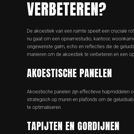
VERBETEREN?
De akoestiek van een ruimte speelt een cruciale ro
nu gaat om een opnamestudio, kantoor, woonkamer 
ongewenste galm, echo en reflecties die de geluidsk
manieren om de akoestiek te verbeteren en een opti
AKOESTISCHE PANELEN
Akoestische panelen zijn effectieve hulpmiddelen 
strategisch op muren en plafonds om de geluidsabs
te optimaliseren.
TAPIJTEN EN GORDIJNEN