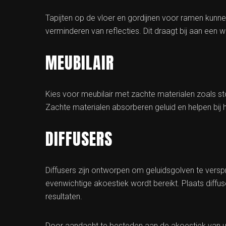
Tapijten op de vloer en gordijnen voor ramen kunne
verminderen van reflecties. Dit draagt bij aan een
MEUBILAIR
Kies voor meubilair met zachte materialen zoals st
Zachte materialen absorberen geluid en helpen bij 
DIFFUSERS
Diffusers zijn ontworpen om geluidsgolven te versp
evenwichtige akoestiek wordt bereikt. Plaats diffus
resultaten.
Door aandacht te besteden aan de akoestiek van u