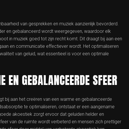
nbaarheid van gesprekken en muziek aanzienlijk bevorderd.
elder en gebalanceerd wordt weergegeven, waardoor elk
oot in muziek goed tot zijn recht komt. Dit draagt bij aan een
en gaan en communicatie effectiever wordt. Het optimaliseren
aliteit van geluid, wat essentieel is voor een optimale
E EN GEBALANCEERDE SFEER
agt bij aan het creëren van een warme en gebalanceerde
idsabsorptie te optimaliseren, ontstaat er een aangename
 goede akoestiek zorgt ervoor dat geluiden helder en
eer van de ruimte wordt verbeterd en mensen zich prettiger