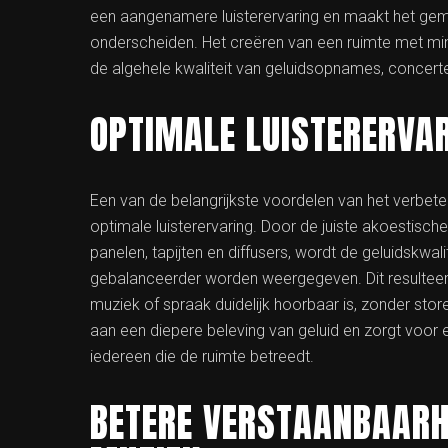
een aangenamere luisterervaring en maakt het gema
onderscheiden. Het creëren van een ruimte met min
de algehele kwaliteit van geluidsopnames, concerte
OPTIMALE LUISTERERVA
Een van de belangrijkste voordelen van het verbete
optimale luisterervaring. Door de juiste akoestisc
panelen, tapijten en diffusers, wordt de geluidskwa
gebalanceerder worden weergegeven. Dit resulteert
muziek of spraak duidelijk hoorbaar is, zonder store
aan een diepere beleving van geluid en zorgt voor
iedereen die de ruimte betreedt.
BETERE VERSTAANBAARH