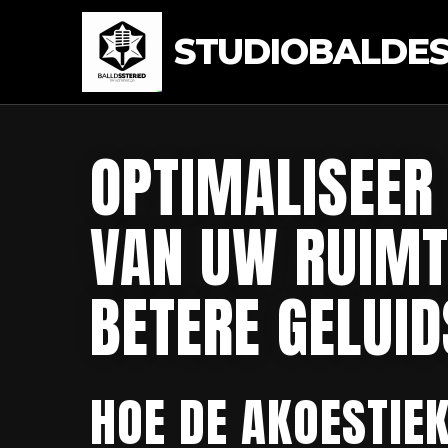
STUDIOBALDEST
OPTIMALISEER
VAN UW RUIMTE
BETERE GELUID
HOE DE AKOESTIE