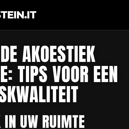
EIN.IT
 DE AKOESTIEK
: TIPS VOOR EEN
SKWALITEIT
K IN UW RUIMTE