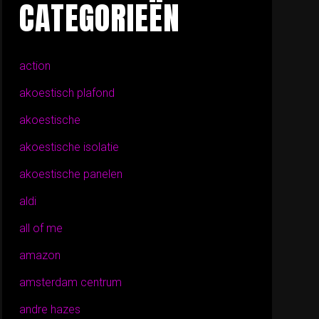
CATEGORIEËN
action
akoestisch plafond
akoestische
akoestische isolatie
akoestische panelen
aldi
all of me
amazon
amsterdam centrum
andre hazes