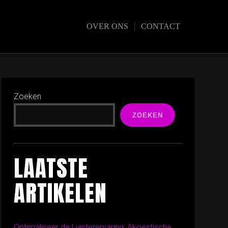
OVER ONS
CONTACT
Zoeken
ZOEKEN
LAATSTE
ARTIKELEN
Optimaliseer de Luisterervaring: Akoestische