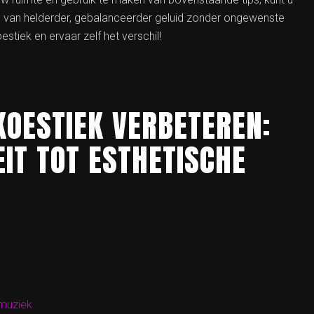
ten van helderder, gebalanceerder geluid zonder ongewenste
estiek en ervaar zelf het verschil!
KOESTIEK VERBETEREN:
IT TOT ESTHETISCHE
 muziek