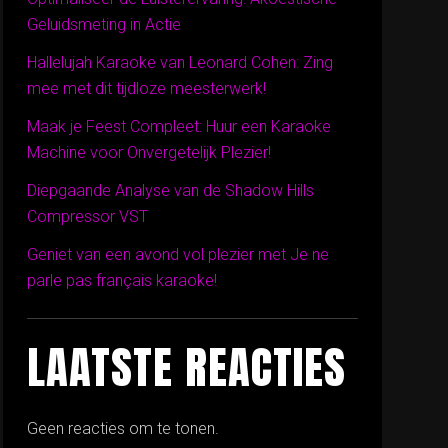
Geluidsmeting in Actie
Hallelujah Karaoke van Leonard Cohen: Zing
mee met dit tijdloze meesterwerk!
Maak je Feest Compleet: Huur een Karaoke
Machine voor Onvergetelijk Plezier!
Diepgaande Analyse van de Shadow Hills
Compressor VST
Geniet van een avond vol plezier met Je ne
parle pas français karaoke!
LAATSTE REACTIES
Geen reacties om te tonen.