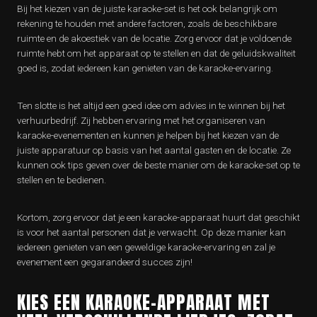
Bij het kiezen van de juiste karaoke-set is het ook belangrijk om
rekening te houden met andere factoren, zoals de beschikbare
ruimte en de akoestiek van de locatie. Zorg ervoor dat je voldoende
ruimte hebt om het apparaat op te stellen en dat de geluidskwaliteit
goed is, zodat iedereen kan genieten van de karaoke-ervaring.
Ten slotte is het altijd een goed idee om advies in te winnen bij het
verhuurbedrijf. Zij hebben ervaring met het organiseren van
karaoke-evenementen en kunnen je helpen bij het kiezen van de
juiste apparatuur op basis van het aantal gasten en de locatie. Ze
kunnen ook tips geven over de beste manier om de karaoke-set op te
stellen en te bedienen.
Kortom, zorg ervoor dat je een karaoke-apparaat huurt dat geschikt
is voor het aantal personen dat je verwacht. Op deze manier kan
iedereen genieten van een geweldige karaoke-ervaring en zal je
evenement een gegarandeerd succes zijn!
KIES EEN KARAOKE-APPARAAT MET