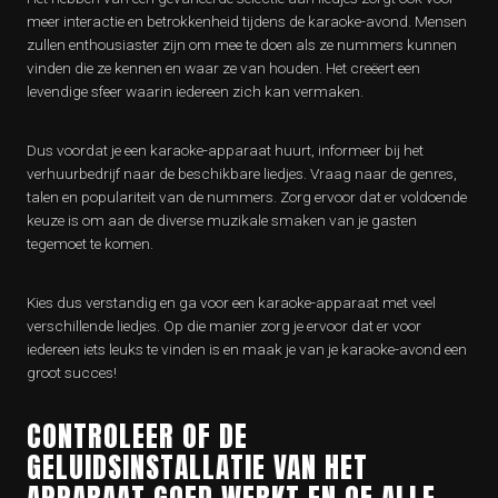
meer interactie en betrokkenheid tijdens de karaoke-avond. Mensen
zullen enthousiaster zijn om mee te doen als ze nummers kunnen
vinden die ze kennen en waar ze van houden. Het creëert een
levendige sfeer waarin iedereen zich kan vermaken.
Dus voordat je een karaoke-apparaat huurt, informeer bij het
verhuurbedrijf naar de beschikbare liedjes. Vraag naar de genres,
talen en populariteit van de nummers. Zorg ervoor dat er voldoende
keuze is om aan de diverse muzikale smaken van je gasten
tegemoet te komen.
Kies dus verstandig en ga voor een karaoke-apparaat met veel
verschillende liedjes. Op die manier zorg je ervoor dat er voor
iedereen iets leuks te vinden is en maak je van je karaoke-avond een
groot succes!
CONTROLEER OF DE
GELUIDSINSTALLATIE VAN HET