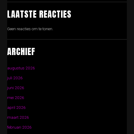
LAATSTE REACTIES
Geen reacties om te tonen.
ARCHIEF
augustus 2026
juli 2026
juni 2026
mei 2026
april 2026
maart 2026
februari 2026