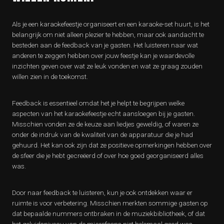
Als je een karaokefeestje organiseert en een karaoke-set huurt, is het
belangrijk om niet alleen plezier te hebben, maar ook aandacht te
besteden aan de feedback van je gasten. Het luisteren naar wat
anderen te zeggen hebben over jouw feestje kan je waardevolle
inzichten geven over wat ze leuk vonden en wat ze graag zouden
willen zien in de toekomst.
Feedback is essentieel omdat het je helpt te begrijpen welke
aspecten van het karaokefeestje echt aansloegen bij je gasten.
Misschien vonden ze de keuze aan liedjes geweldig, of waren ze
onder de indruk van de kwaliteit van de apparatuur die je had
gehuurd. Het kan ook zijn dat ze positieve opmerkingen hebben over
de sfeer die je hebt gecreëerd of over hoe goed georganiseerd alles
was.
Door naar feedback te luisteren, kun je ook ontdekken waar er
ruimte is voor verbetering. Misschien merkten sommige gasten op
dat bepaalde nummers ontbraken in de muziekbibliotheek, of dat