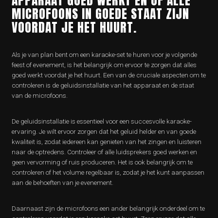
APPARAAT GOED WERKT EN OF ALLE
MICROFOONS IN GOEDE STAAT ZIJN
VOORDAT JE HET HUURT.
Als je van plan bent om een karaoke-set te huren voor je volgende
feest of evenement, is het belangrijk om ervoor te zorgen dat alles
goed werkt voordat je het huurt. Een van de cruciale aspecten om te
controleren is de geluidsinstallatie van het apparaat en de staat
van de microfoons.
De geluidsinstallatie is essentieel voor een succesvolle karaoke-
ervaring. Je wilt ervoor zorgen dat het geluid helder en van goede
kwaliteit is, zodat iedereen kan genieten van het zingen en luisteren
naar de optredens. Controleer of alle luidsprekers goed werken en
geen vervorming of ruis produceren. Het is ook belangrijk om te
controleren of het volume regelbaar is, zodat je het kunt aanpassen
aan de behoeften van je evenement.
Daarnaast zijn de microfoons een ander belangrijk onderdeel om te