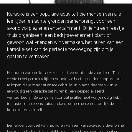
Karaoke is een populaire activiteit die mensen van alle
leeftijden en achtergronden samenbrengt voor een
avond vol plezier en entertainment. Of je nu een feestje
thuis organiseert, een bedrijfsevenement plant of
gewoon wat vrienden wilt vermaken, het huren van een
karaoke-set kan de perfecte toevoeging zijn om je
gasten te vermaken.
Het huren van een karaoke-set biedt verschillende voordelen. Ten
eerste is het gemakkelijk en handig. Je hoeft geen dure apparatuur
te kopen die je maar af en toe gebruikt. In plaats daarvan kun je
eenvoudig een karaoke-set huren bij een gespecialiseerd
verhuurbedrijf. Ze zorgen ervoor dat je alles hebt wat je nodig hebt,
inclusief microfoons, luidsprekers, schermen en natuurlijk de
karaoke-muziek zelf.
Een ander voordeel van het huren van een karaoke-set is de enorme
keuze aan liedjes die beschikbaar zijn. Verhuurbedrijven hebben