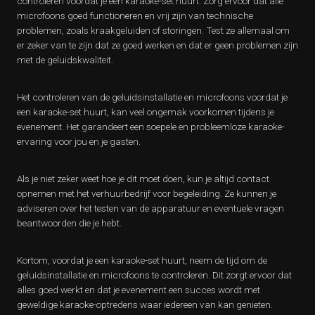
controleren voordat je een karaoke-set huurt. Zorg ervoor dat alle
microfoons goed functioneren en vrij zijn van technische
problemen, zoals kraakgeluiden of storingen. Test ze allemaal om
er zeker van te zijn dat ze goed werken en dat er geen problemen zijn
met de geluidskwaliteit.
Het controleren van de geluidsinstallatie en microfoons voordat je
een karaoke-set huurt, kan veel ongemak voorkomen tijdens je
evenement. Het garandeert een soepele en probleemloze karaoke-
ervaring voor jou en je gasten.
Als je niet zeker weet hoe je dit moet doen, kun je altijd contact
opnemen met het verhuurbedrijf voor begeleiding. Ze kunnen je
adviseren over het testen van de apparatuur en eventuele vragen
beantwoorden die je hebt.
Kortom, voordat je een karaoke-set huurt, neem de tijd om de
geluidsinstallatie en microfoons te controleren. Dit zorgt ervoor dat
alles goed werkt en dat je evenement een succes wordt met
geweldige karaoke-optredens waar iedereen van kan genieten.