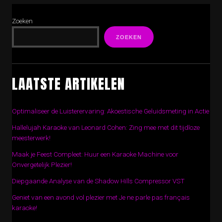
Zoeken
ZOEKEN
LAATSTE ARTIKELEN
Optimaliseer de Luisterervaring: Akoestische Geluidsmeting in Actie
Hallelujah Karaoke van Leonard Cohen: Zing mee met dit tijdloze
meesterwerk!
Maak je Feest Compleet: Huur een Karaoke Machine voor
Onvergetelijk Plezier!
Diepgaande Analyse van de Shadow Hills Compressor VST
Geniet van een avond vol plezier met Je ne parle pas français
karaoke!