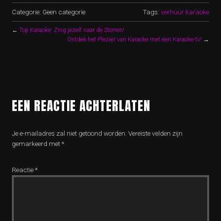
Categorie: Geen categorie
Tags:
verhuur karaoke
←
Top Karaoke: Zing jezelf naar de Sterren!
Ontdek het Plezier van Karaoke met een Karaoke-tv!
→
EEN REACTIE ACHTERLATEN
Je e-mailadres zal niet getoond worden.
Vereiste velden zijn
gemarkeerd met
*
Reactie
*