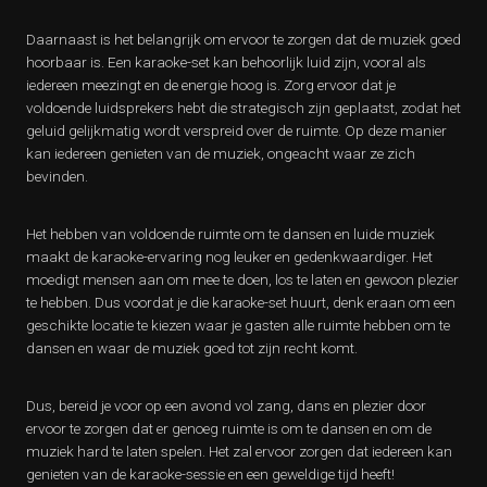
Daarnaast is het belangrijk om ervoor te zorgen dat de muziek goed
hoorbaar is. Een karaoke-set kan behoorlijk luid zijn, vooral als
iedereen meezingt en de energie hoog is. Zorg ervoor dat je
voldoende luidsprekers hebt die strategisch zijn geplaatst, zodat het
geluid gelijkmatig wordt verspreid over de ruimte. Op deze manier
kan iedereen genieten van de muziek, ongeacht waar ze zich
bevinden.
Het hebben van voldoende ruimte om te dansen en luide muziek
maakt de karaoke-ervaring nog leuker en gedenkwaardiger. Het
moedigt mensen aan om mee te doen, los te laten en gewoon plezier
te hebben. Dus voordat je die karaoke-set huurt, denk eraan om een
geschikte locatie te kiezen waar je gasten alle ruimte hebben om te
dansen en waar de muziek goed tot zijn recht komt.
Dus, bereid je voor op een avond vol zang, dans en plezier door
ervoor te zorgen dat er genoeg ruimte is om te dansen en om de
muziek hard te laten spelen. Het zal ervoor zorgen dat iedereen kan
genieten van de karaoke-sessie en een geweldige tijd heeft!