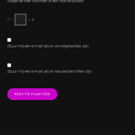
volgende keer wanneer ik een reactie plaats.
7
−
=
0
Stuur mij een e-mail als er vervolgreacties zijn.
Stuur mij een e-mail als er nieuwe berichten zijn.