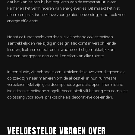
dat het kan helpen bij het reguleren van de temperatuur in een
kamer en het verminderen van energieverlies. Dit maakt het niet
alleen een praktische keuze voor geluidsbeheersing, maar ook voor
energie-efficiëntie.
Naast de functionele voordelen is vilt behang ook esthetisch
aantrekkelijk en veelzijdig in design. Het komt in verschillende
kleuren, texturen en patronen, waardoor het gemakkelijk kan
worden aangepast aan de stijl en sfeer van elke ruimte.
In conclusie, vilt behang is een uitstekende keuze voor diegenen die
op zoek zijn naar manieren om de akoestiek in hun ruimtes te
verbeteren. Met zijn geluiddempende eigenschappen, thermische
isolatie en esthetische mogelijkheden biedt vilt behang een complete
oplossing voor zowel praktische als decoratieve doeleinden.
VEELGESTELDE VRAGEN OVER