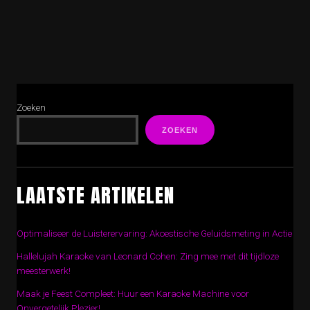
Zoeken
ZOEKEN
LAATSTE ARTIKELEN
Optimaliseer de Luisterervaring: Akoestische Geluidsmeting in Actie
Hallelujah Karaoke van Leonard Cohen: Zing mee met dit tijdloze
meesterwerk!
Maak je Feest Compleet: Huur een Karaoke Machine voor
Onvergetelijk Plezier!