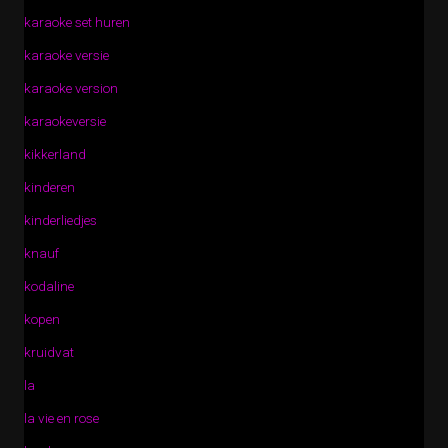
karaoke set huren
karaoke versie
karaoke version
karaokeversie
kikkerland
kinderen
kinderliedjes
knauf
kodaline
kopen
kruidvat
la
la vie en rose