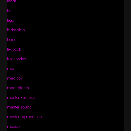
landr
leef
lego
leidseplein
lenco
lexibook
luidspreker
maat
mad boy
marktplaats
master karaoke
master sound
mastering mansion
maxiaxi