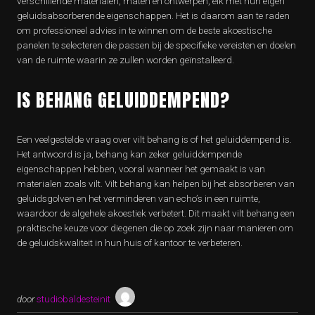
verschillende materialen, maten en ontwerpen, elk met hun eigen
geluidsabsorberende eigenschappen. Het is daarom aan te raden
om professioneel advies in te winnen om de beste akoestische
panelen te selecteren die passen bij de specifieke vereisten en doelen
van de ruimte waarin ze zullen worden geïnstalleerd.
IS BEHANG GELUIDDEMPEND?
Een veelgestelde vraag over vilt behang is of het geluiddempend is.
Het antwoord is ja, behang kan zeker geluiddempende
eigenschappen hebben, vooral wanneer het gemaakt is van
materialen zoals vilt. Vilt behang kan helpen bij het absorberen van
geluidsgolven en het verminderen van echo’s in een ruimte,
waardoor de algehele akoestiek verbetert. Dit maakt vilt behang een
praktische keuze voor diegenen die op zoek zijn naar manieren om
de geluidskwaliteit in hun huis of kantoor te verbeteren.
door
studiobaldesteinit