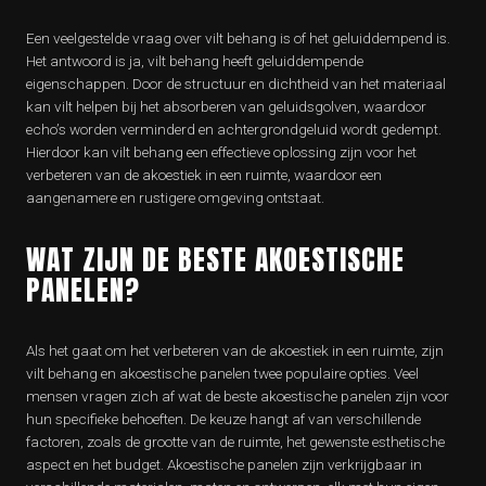
Een veelgestelde vraag over vilt behang is of het geluiddempend is.
Het antwoord is ja, vilt behang heeft geluiddempende
eigenschappen. Door de structuur en dichtheid van het materiaal
kan vilt helpen bij het absorberen van geluidsgolven, waardoor
echo’s worden verminderd en achtergrondgeluid wordt gedempt.
Hierdoor kan vilt behang een effectieve oplossing zijn voor het
verbeteren van de akoestiek in een ruimte, waardoor een
aangenamere en rustigere omgeving ontstaat.
WAT ZIJN DE BESTE AKOESTISCHE
PANELEN?
Als het gaat om het verbeteren van de akoestiek in een ruimte, zijn
vilt behang en akoestische panelen twee populaire opties. Veel
mensen vragen zich af wat de beste akoestische panelen zijn voor
hun specifieke behoeften. De keuze hangt af van verschillende
factoren, zoals de grootte van de ruimte, het gewenste esthetische
aspect en het budget. Akoestische panelen zijn verkrijgbaar in