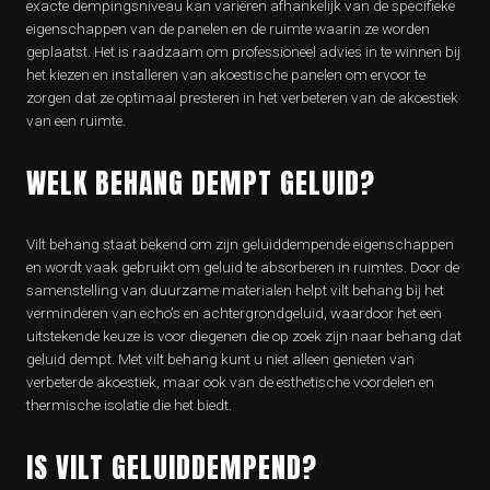
exacte dempingsniveau kan variëren afhankelijk van de specifieke
eigenschappen van de panelen en de ruimte waarin ze worden
geplaatst. Het is raadzaam om professioneel advies in te winnen bij
het kiezen en installeren van akoestische panelen om ervoor te
zorgen dat ze optimaal presteren in het verbeteren van de akoestiek
van een ruimte.
WELK BEHANG DEMPT GELUID?
Vilt behang staat bekend om zijn geluiddempende eigenschappen
en wordt vaak gebruikt om geluid te absorberen in ruimtes. Door de
samenstelling van duurzame materialen helpt vilt behang bij het
verminderen van echo’s en achtergrondgeluid, waardoor het een
uitstekende keuze is voor diegenen die op zoek zijn naar behang dat
geluid dempt. Met vilt behang kunt u niet alleen genieten van
verbeterde akoestiek, maar ook van de esthetische voordelen en
thermische isolatie die het biedt.
IS VILT GELUIDDEMPEND?