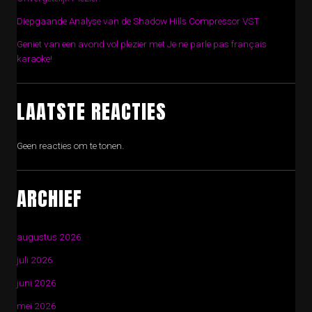
Diepgaande Analyse van de Shadow Hills Compressor VST
Geniet van een avond vol plezier met Je ne parle pas français
karaoke!
LAATSTE REACTIES
Geen reacties om te tonen.
ARCHIEF
augustus 2026
juli 2026
juni 2026
mei 2026