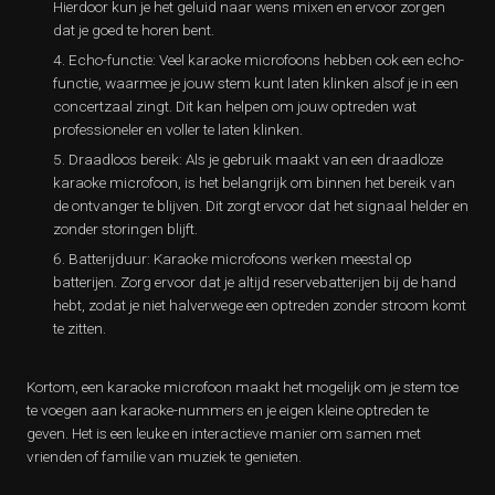
Hierdoor kun je het geluid naar wens mixen en ervoor zorgen
dat je goed te horen bent.
Echo-functie: Veel karaoke microfoons hebben ook een echo-
functie, waarmee je jouw stem kunt laten klinken alsof je in een
concertzaal zingt. Dit kan helpen om jouw optreden wat
professioneler en voller te laten klinken.
Draadloos bereik: Als je gebruik maakt van een draadloze
karaoke microfoon, is het belangrijk om binnen het bereik van
de ontvanger te blijven. Dit zorgt ervoor dat het signaal helder en
zonder storingen blijft.
Batterijduur: Karaoke microfoons werken meestal op
batterijen. Zorg ervoor dat je altijd reservebatterijen bij de hand
hebt, zodat je niet halverwege een optreden zonder stroom komt
te zitten.
Kortom, een karaoke microfoon maakt het mogelijk om je stem toe
te voegen aan karaoke-nummers en je eigen kleine optreden te
geven. Het is een leuke en interactieve manier om samen met
vrienden of familie van muziek te genieten.