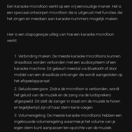
Een karaoke microfoon werkt op een vrij eenvoudige manier. Het is
een speciaal ontworpen microfoon die is uitgerust met functies die
het zingen en meedoen aan karaoke-nummers mogelijk maken.
Hier is een stapsgewijze uitleg van hoe een karaoke microfoon
werkt:
Verbinding maken: De meeste karaoke microfoons kunnen
draadloos worden verbonden met een audiosysteem of een
karaoke machine. Dit gebeurt meestal via Bluetooth of door
middel van een draadloze ontvanger die wordt aangesloten op
het afspeelapparaat.
Geluidsweergave: Zodra de microfoon is verbonden, wordt
het geluid van de muziek en de zang via de luidsprekers
afgespeeld. Dit stelt de zanger in staat om de muziek te horen
en tegelijkertijd zijn of haar stem toe te voegen.
Volumeregeling: De meeste karaoke microfoons hebben een
ingebouwde volumeregeling waarmee je het volume van je
eigen stem kunt aanpassen ten opzichte van de muziek.