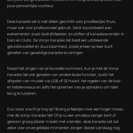
jouw persoonlijke voorkeur.
Deze karaoke set is niet alleen geschikt voor privéfeestjes thuis,
maar ook voor professioneel gebruik. Denk bijvoorbeeld aan
evenementen zoals bedrijfsfeesten, bruiloften of karaokeavonden in
bars en clubs. De Vonyx Karaoke Set biedt een uitstekende
geluidskwaliteit en duurzaamheid, zodat je keer op keer kunt
genieten van geweldige karaoke-ervaringen.
Naast het zingen van je favoriete nummers, kun je met de Vonyx
Karaoke Set ook genieten van andere leuke functies, zoals het
afspelen van muziek via USB of SD-kaart, het regelen van de bas-
en trebleniveaus en zelfs het opnemen van je optredens om later
terug te luisteren.
Dus waar wacht je nog op? Breng je feestjes naar een hoger niveau
met de Vonyx Karaoke Set! Of je nu een amateurzanger bent of
gewoon graag plezier maakt met vrienden, deze karaoke set zal
zeker voor onvergetelijke momenten zorgen. Bestel vandaag nog