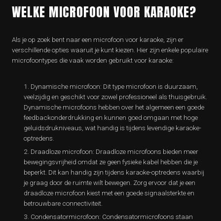
WELKE MICROFOON VOOR KARAOKE?
Als je op zoek bent naar een microfoon voor karaoke, zijn er
verschillende opties waaruit je kunt kiezen. Hier zijn enkele populaire
microfoontypes die vaak worden gebruikt voor karaoke:
Dynamische microfoon: Dit type microfoon is duurzaam,
veelzijdig en geschikt voor zowel professioneel als thuisgebruik.
Dynamische microfoons hebben over het algemeen een goede
feedbackonderdrukking en kunnen goed omgaan met hoge
geluidsdrukniveaus, wat handig is tijdens levendige karaoke-
optredens.
Draadloze microfoon: Draadloze microfoons bieden meer
bewegingsvrijheid omdat ze geen fysieke kabel hebben die je
beperkt. Dit kan handig zijn tijdens karaoke-optredens waarbij
je graag door de ruimte wilt bewegen. Zorg ervoor dat je een
draadloze microfoon kiest met een goede signaalsterkte en
betrouwbare connectiviteit.
Condensatormicrofoon: Condensatormicrofoons staan