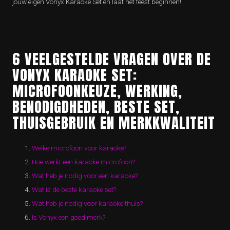
jouw eigen Vonyx Karaoke Set en laat het feest beginnen!
6 VEELGESTELDE VRAGEN OVER DE
VONYX KARAOKE SET:
MICROFOONKEUZE, WERKING,
BENODIGDHEDEN, BESTE SET,
THUISGEBRUIK EN MERKKWALITEIT
Welke microfoon voor karaoke?
Hoe werkt een karaoke microfoon?
Wat heb je nodig voor een karaoke?
Wat is de beste karaoke set?
Wat heb je nodig voor karaoke thuis?
Is Vonyx een goed merk?