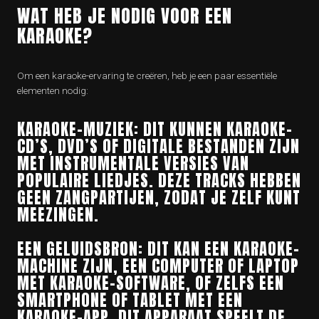
WAT HEB JE NODIG VOOR EEN
KARAOKE?
Om een karaoke-ervaring te creëren, heb je een paar essentiële
elementen nodig:
KARAOKE-MUZIEK: DIT KUNNEN KARAOKE-
CD’S, DVD’S OF DIGITALE BESTANDEN ZIJN
MET INSTRUMENTALE VERSIES VAN
POPULAIRE LIEDJES. DEZE TRACKS HEBBEN
GEEN ZANGPARTIJEN, ZODAT JE ZELF KUNT
MEEZINGEN.
EEN GELUIDSBRON: DIT KAN EEN KARAOKE-
MACHINE ZIJN, EEN COMPUTER OF LAPTOP
MET KARAOKE-SOFTWARE, OF ZELFS EEN
SMARTPHONE OF TABLET MET EEN
KARAOKE-APP. DIT APPARAAT SPEELT DE