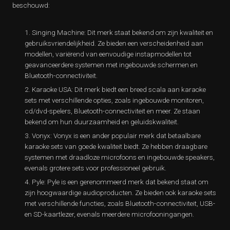
beschouwd:
Singing Machine: Dit merk staat bekend om zijn kwaliteit en
gebruiksvriendelijkheid. Ze bieden een verscheidenheid aan
modellen, variërend van eenvoudige instapmodellen tot
geavanceerdere systemen met ingebouwde schermen en
Bluetooth-connectiviteit.
Karaoke USA: Dit merk biedt een breed scala aan karaoke
sets met verschillende opties, zoals ingebouwde monitoren,
cd/dvd-spelers, Bluetooth-connectiviteit en meer. Ze staan
bekend om hun duurzaamheid en geluidskwaliteit.
Vonyx: Vonyx is een ander populair merk dat betaalbare
karaoke sets van goede kwaliteit biedt. Ze hebben draagbare
systemen met draadloze microfoons en ingebouwde speakers,
evenals grotere sets voor professioneel gebruik.
Pyle: Pyle is een gerenommeerd merk dat bekend staat om
zijn hoogwaardige audioproducten. Ze bieden ook karaoke sets
met verschillende functies, zoals Bluetooth-connectiviteit, USB-
en SD-kaartlezer, evenals meerdere microfooningangen.