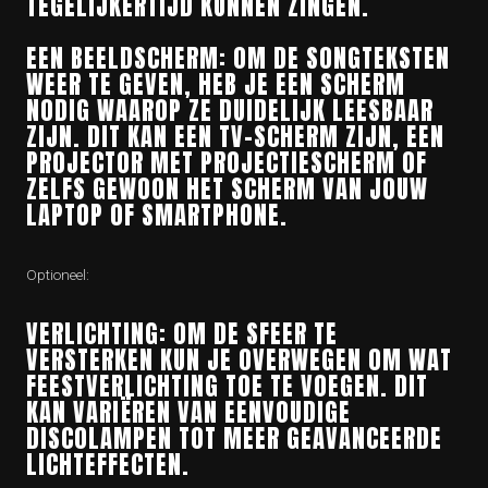
TEGELIJKERTIJD KUNNEN ZINGEN.
EEN BEELDSCHERM: OM DE SONGTEKSTEN
WEER TE GEVEN, HEB JE EEN SCHERM
NODIG WAAROP ZE DUIDELIJK LEESBAAR
ZIJN. DIT KAN EEN TV-SCHERM ZIJN, EEN
PROJECTOR MET PROJECTIESCHERM OF
ZELFS GEWOON HET SCHERM VAN JOUW
LAPTOP OF SMARTPHONE.
Optioneel:
VERLICHTING: OM DE SFEER TE
VERSTERKEN KUN JE OVERWEGEN OM WAT
FEESTVERLICHTING TOE TE VOEGEN. DIT
KAN VARIËREN VAN EENVOUDIGE
DISCOLAMPEN TOT MEER GEAVANCEERDE
LICHTEFFECTEN.