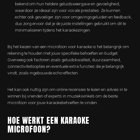
bekend om hun heldere geluidsweergave en gevoeligheid,
waardoor ze ideaal zijn voor vocale prestaties. Ze kunnen
echter ook gevoeliger zijn voor omgevingsgeluiden en feedback,
dus zorg ervoor dat je de juiste instellingen gebruikt om dit te
minimaliseren tijdens het karaokezingen.
Bij het kiezen van een microfoon voor karaoke is het belangrijk om
rekening te houden met jouw specifieke behoeften en budget.
Overweeg ook factoren zoals geluidskwaliteit, duurzaamheid,
connectiviteitsopties en eventuele extra functies die je belangrijk
vindt, zoals ingebouwde echo-effecten.
Het kan ook nuttig zijn om online recensies te lezen en advies in te
winnen bij vrienden of experts in muziekwinkels om de beste
microfoon voor jouw karaokebehoeften te vinden.
HOE WERKT EEN KARAOKE
MICROFOON?