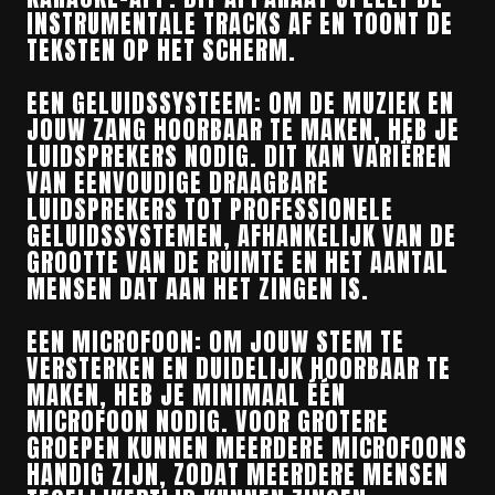
INSTRUMENTALE TRACKS AF EN TOONT DE
TEKSTEN OP HET SCHERM.
EEN GELUIDSSYSTEEM: OM DE MUZIEK EN
JOUW ZANG HOORBAAR TE MAKEN, HEB JE
LUIDSPREKERS NODIG. DIT KAN VARIËREN
VAN EENVOUDIGE DRAAGBARE
LUIDSPREKERS TOT PROFESSIONELE
GELUIDSSYSTEMEN, AFHANKELIJK VAN DE
GROOTTE VAN DE RUIMTE EN HET AANTAL
MENSEN DAT AAN HET ZINGEN IS.
EEN MICROFOON: OM JOUW STEM TE
VERSTERKEN EN DUIDELIJK HOORBAAR TE
MAKEN, HEB JE MINIMAAL ÉÉN
MICROFOON NODIG. VOOR GROTERE
GROEPEN KUNNEN MEERDERE MICROFOONS
HANDIG ZIJN, ZODAT MEERDERE MENSEN