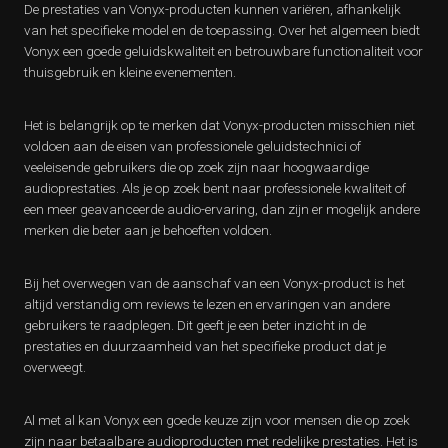
De prestaties van Vonyx-producten kunnen variëren, afhankelijk
van het specifieke model en de toepassing. Over het algemeen biedt
Vonyx een goede geluidskwaliteit en betrouwbare functionaliteit voor
thuisgebruik en kleine evenementen.
Het is belangrijk op te merken dat Vonyx-producten misschien niet
voldoen aan de eisen van professionele geluidstechnici of
veeleisende gebruikers die op zoek zijn naar hoogwaardige
audioprestaties. Als je op zoek bent naar professionele kwaliteit of
een meer geavanceerde audio-ervaring, dan zijn er mogelijk andere
merken die beter aan je behoeften voldoen.
Bij het overwegen van de aanschaf van een Vonyx-product is het
altijd verstandig om reviews te lezen en ervaringen van andere
gebruikers te raadplegen. Dit geeft je een beter inzicht in de
prestaties en duurzaamheid van het specifieke product dat je
overweegt.
Al met al kan Vonyx een goede keuze zijn voor mensen die op zoek
zijn naar betaalbare audioproducten met redelijke prestaties. Het is