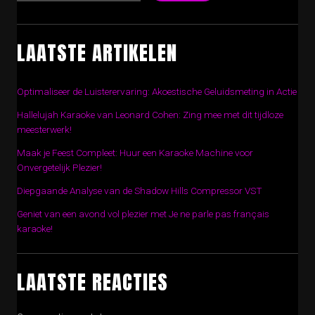
LAATSTE ARTIKELEN
Optimaliseer de Luisterervaring: Akoestische Geluidsmeting in Actie
Hallelujah Karaoke van Leonard Cohen: Zing mee met dit tijdloze
meesterwerk!
Maak je Feest Compleet: Huur een Karaoke Machine voor
Onvergetelijk Plezier!
Diepgaande Analyse van de Shadow Hills Compressor VST
Geniet van een avond vol plezier met Je ne parle pas français
karaoke!
LAATSTE REACTIES