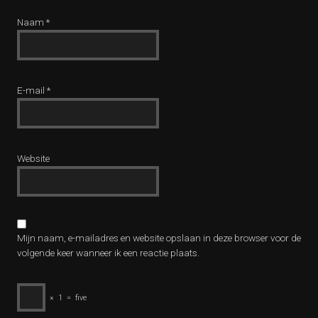
Naam
*
E-mail
*
Website
Mijn naam, e-mailadres en website opslaan in deze browser voor de
volgende keer wanneer ik een reactie plaats.
×
1
=
five