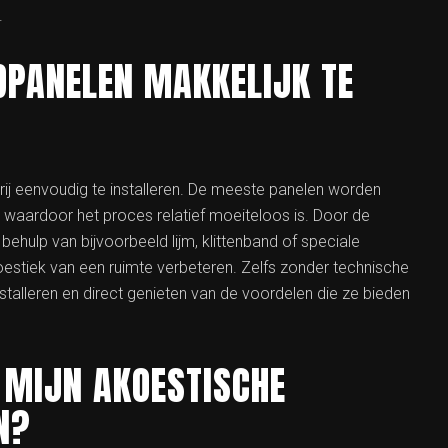
.
DPANELEN MAKKELIJK TE
ij eenvoudig te installeren. De meeste panelen worden
, waardoor het proces relatief moeiteloos is. Door de
ehulp van bijvoorbeeld lijm, klittenband of speciale
estiek van een ruimte verbeteren. Zelfs zonder technische
stalleren en direct genieten van de voordelen die ze bieden
 MIJN AKOESTISCHE
N?