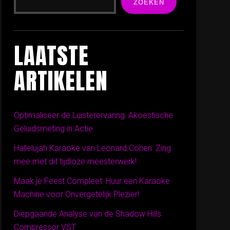
ZOEKEN
LAATSTE
ARTIKELEN
Optimaliseer de Luisterervaring: Akoestische
Geluidsmeting in Actie
Hallelujah Karaoke van Leonard Cohen: Zing
mee met dit tijdloze meesterwerk!
Maak je Feest Compleet: Huur een Karaoke
Machine voor Onvergetelijk Plezier!
Diepgaande Analyse van de Shadow Hills
Compressor VST