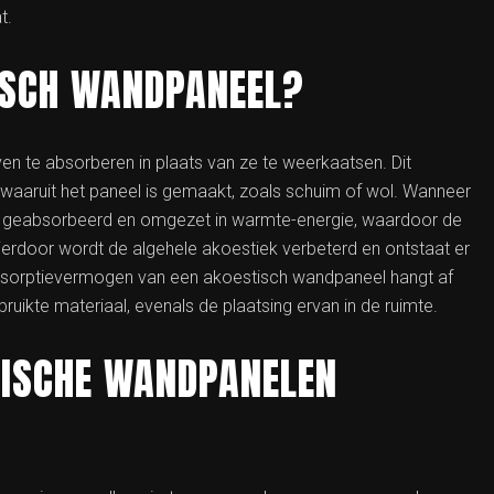
t.
ISCH WANDPANEEL?
n te absorberen in plaats van ze te weerkaatsen. Dit
 waaruit het paneel is gemaakt, zoals schuim of wol. Wanneer
e geabsorbeerd en omgezet in warmte-energie, waardoor de
erdoor wordt de algehele akoestiek verbeterd en ontstaat er
absorptievermogen van een akoestisch wandpaneel hangt af
ruikte materiaal, evenals de plaatsing ervan in de ruimte.
TISCHE WANDPANELEN