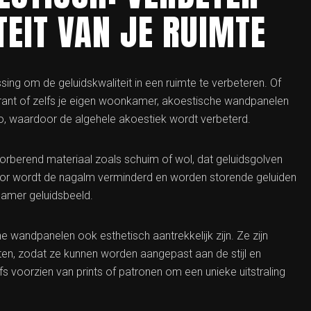
TEIT VAN JE RUIMTE
ing om de geluidskwaliteit in een ruimte te verbeteren. Of
urant of zelfs je eigen woonkamer, akoestische wandpanelen
o, waardoor de algehele akoestiek wordt verbeterd.
rberend materiaal zoals schuim of wol, dat geluidsgolven
door wordt de nagalm verminderd en worden storende geluiden
namer geluidsbeeld.
 wandpanelen ook esthetisch aantrekkelijk zijn. Ze zijn
aten, zodat ze kunnen worden aangepast aan de stijl en
fs voorzien van prints of patronen om een unieke uitstraling