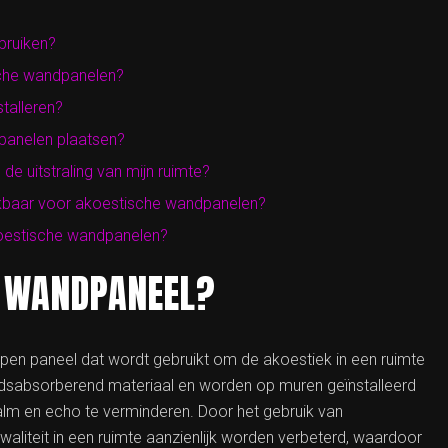
bruiken?
sche wandpanelen?
talleren?
panelen plaatsen?
e uitstraling van mijn ruimte?
hikbaar voor akoestische wandpanelen?
koestische wandpanelen?
H WANDPANEEL?
pen paneel dat wordt gebruikt om de akoestiek in een ruimte
idsabsorberend materiaal en worden op muren geïnstalleerd
m en echo te verminderen. Door het gebruik van
liteit in een ruimte aanzienlijk worden verbeterd, waardoor