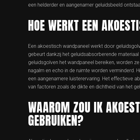
een helderder en aangenamer geluidsbeeld ontstaa
HOE WERKT EEN AKOEST
Een akoestisch wandpaneel werkt door geluidsgolve
gebeurt dankzij het geluidsabsorberende materiaal
geluidsgolven het wandpaneel bereiken, worden z
nagalm en echo in de ruimte worden verminderd. Hi
een aangenamere luisterervaring. Het effectieve 
van factoren zoals de dikte en dichtheid van het geb
WAAROM ZOU IK AKOES
GEBRUIKEN?