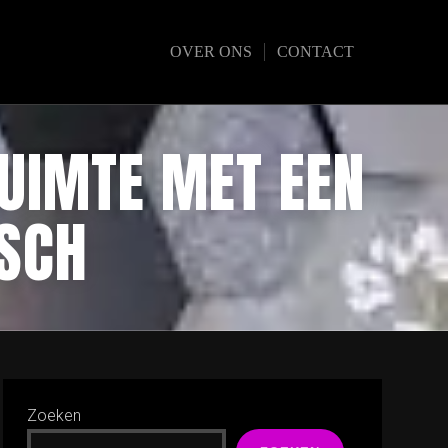
OVER ONS
CONTACT
RUIMTE MET EEN
SCH
Zoeken