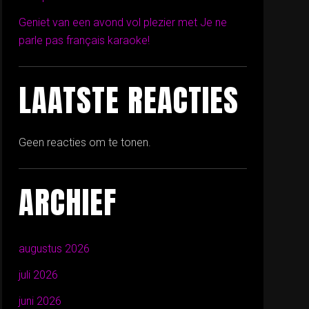
Geniet van een avond vol plezier met Je ne
parle pas français karaoke!
LAATSTE REACTIES
Geen reacties om te tonen.
ARCHIEF
augustus 2026
juli 2026
juni 2026