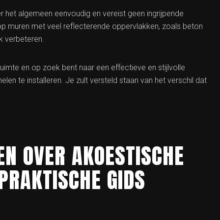
er het algemeen eenvoudig en vereist geen ingrijpende
op muren met veel reflecterende oppervlakken, zoals beton
jk verbeteren.
ruimte en op zoek bent naar een effectieve en stijlvolle
 te installeren. Je zult versteld staan van het verschil dat
EN OVER AKOESTISCHE
PRAKTISCHE GIDS