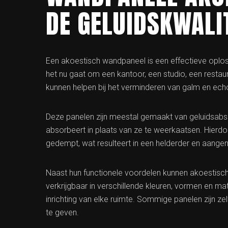
DE GELUIDSKWALI
Een akoestisch wandpaneel is een effectieve oploss
het nu gaat om een kantoor, een studio, een resta
kunnen helpen bij het verminderen van galm en ech
Deze panelen zijn meestal gemaakt van geluidsabso
absorbeert in plaats van ze te weerkaatsen. Hier
gedempt, wat resulteert in een helderder en aange
Naast hun functionele voordelen kunnen akoestische
verkrijgbaar in verschillende kleuren, vormen en m
inrichting van elke ruimte. Sommige panelen zijn zel
te geven.