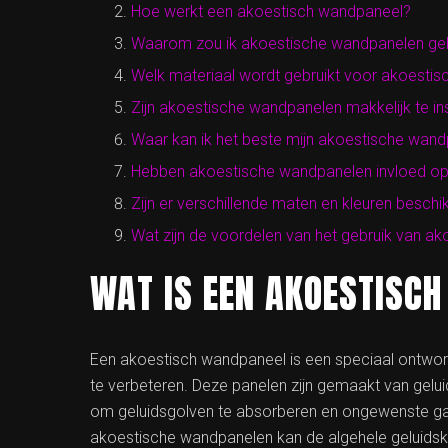
Hoe werkt een akoestisch wandpaneel?
Waarom zou ik akoestische wandpanelen ge
Welk materiaal wordt gebruikt voor akoesti
Zijn akoestische wandpanelen makkelijk te ins
Waar kan ik het beste mijn akoestische wand
Hebben akoestische wandpanelen invloed op d
Zijn er verschillende maten en kleuren besc
Wat zijn de voordelen van het gebruik van a
WAT IS EEN AKOESTISC
Een akoestisch wandpaneel is een speciaal ontwor
te verbeteren. Deze panelen zijn gemaakt van gelu
om geluidsgolven te absorberen en ongewenste gal
akoestische wandpanelen kan de algehele geluidskwa