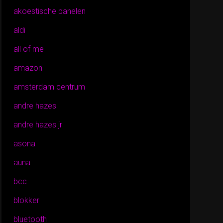
akoestische panelen
aldi
all of me
amazon
amsterdam centrum
andre hazes
andre hazes jr
asona
auna
bcc
blokker
bluetooth