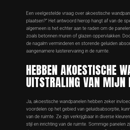
Een veelgestelde vraag over akoestische wandpane
plaatsen?” Het antwoord hierop hangt af van de sp
algemeen is het echter aan te raden om de panelen 
zoals betonnen muren of glazen oppervlakken. Door
de nagalm verminderen en storende geluiden absorb
aangenamere luisterervaring in de ruimte.
HEBBEN AKOESTISCHE W
UITSTRALING VAN MIJN
Ja, akoestische wandpanelen hebben zeker invloed o
voordelen op het gebied van geluidsabsorptie, ku
van de ruimte. Ze zijn verkrijgbaar in diverse kle
stijl en inrichting van de ruimte. Sommige panelen z