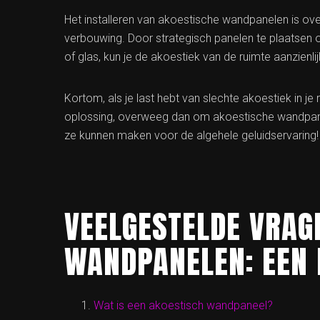
Het installeren van akoestische wandpanelen is ov
verbouwing. Door strategisch panelen te plaatsen 
of glas, kun je de akoestiek van de ruimte aanzienli
Kortom, als je last hebt van slechte akoestiek in je 
oplossing, overweeg dan om akoestische wandpanelen
ze kunnen maken voor de algehele geluidservaring!
VEELGESTELDE VRAG
WANDPANELEN: EEN 
Wat is een akoestisch wandpaneel?