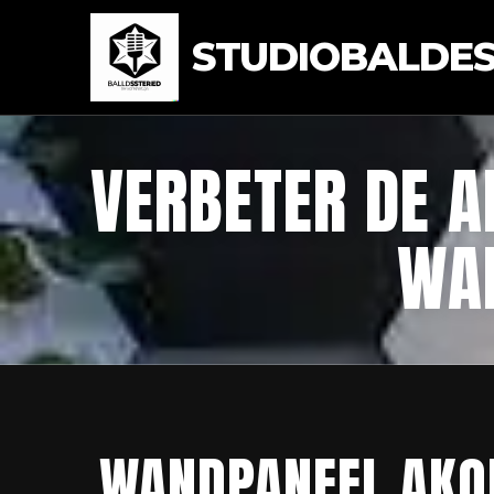
STUDIOBALDEST
VERBETER DE A
WA
WANDPANEEL AKOE