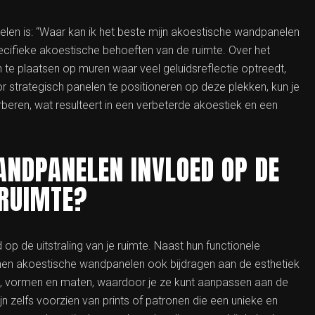
len is: “Waar kan ik het beste mijn akoestische wandpanelen
ecifieke akoestische behoeften van de ruimte. Over het
te plaatsen op muren waar veel geluidsreflectie optreedt,
 strategisch panelen te positioneren op deze plekken, kun je
eren, wat resulteert in een verbeterde akoestiek en een
ANDPANELEN INVLOED OP DE
 RUIMTE?
p de uitstraling van je ruimte. Naast hun functionele
nnen akoestische wandpanelen ook bijdragen aan de esthetiek
uren, vormen en maten, waardoor je ze kunt aanpassen aan de
ijn zelfs voorzien van prints of patronen die een unieke en