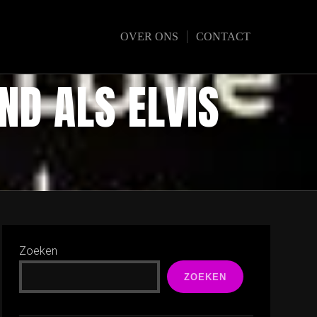
OVER ONS
CONTACT
ND ALS ELVIS
Zoeken
ZOEKEN