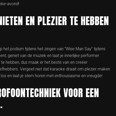
oke-avond!
IETEN EN PLEZIER TE HEBBEN
p het podium tijdens het zingen van “Wise Man Say” tijdens
t, geniet van de muziek en laat je innerlijke performer
er te hebben, dus maak er het beste van en creëer
iefhebbers. Vergeet niet dat karaoke draait om plezier maken
es los en laat je stem horen met enthousiasme en vreugde!
ROFOONTECHNIEK VOOR EEN
.