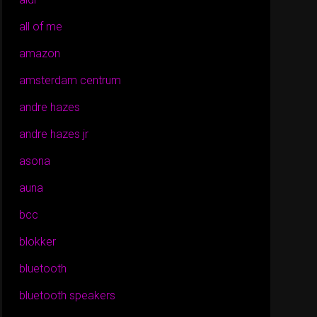
all of me
amazon
amsterdam centrum
andre hazes
andre hazes jr
asona
auna
bcc
blokker
bluetooth
bluetooth speakers