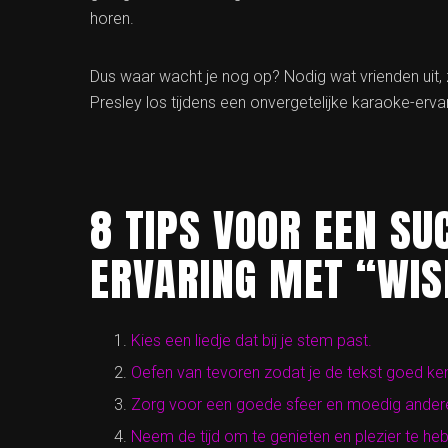
horen.
Dus waar wacht je nog op? Nodig wat vrienden uit, z
Presley los tijdens een onvergetelijke karaoke-ervar
8 TIPS VOOR EEN SU
ERVARING MET “WIS
Kies een liedje dat bij je stem past.
Oefen van tevoren zodat je de tekst goed ken
Zorg voor een goede sfeer en moedig ander
Neem de tijd om te genieten en plezier te h