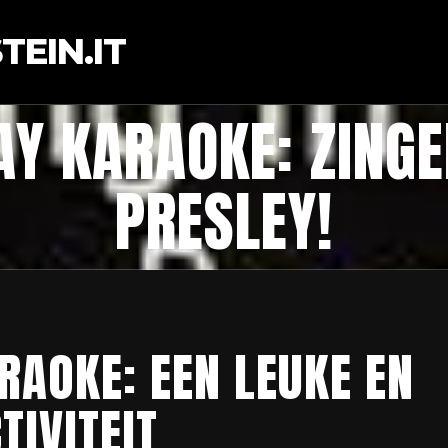
EIN.IT
Y KARAOKE: ZINGE
PRESLEY!
RAOKE: EEN LEUKE EN
TIVITEIT