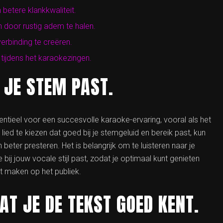
betere klankkwaliteit.
 door rustig adem te halen.
rbinding te creëren.
n tijdens het karaokezingen.
J JE STEM PAST.
ssentieel voor een succesvolle karaoke-ervaring, vooral als het
d te kiezen dat goed bij je stemgeluid en bereik past, kun
beter presteren. Het is belangrijk om te luisteren naar je
ij jouw vocale stijl past, zodat je optimaal kunt genieten
t maken op het publiek.
AT JE DE TEKST GOED KENT.