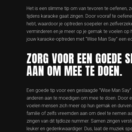
Het is een slimme tip om van tevoren te oefenen, z
tijdens karaoke gaat zingen. Door vooraf te oefenen,
hebt, waardoor je optreden soepeler en zelfverzek
verminderen en je meer op je gemak te voelen op 
jouw karaoke-optreden met “Wise Man Say” een ec
ZORG VOOR EEN GOEDE S
AAN OM MEE TE DOEN.
Een goede tip voor een geslaagde “Wise Man Say” 
anderen aan te moedigen om mee te doen. Door ee
voelen mensen zich meer op hun gemak en durven 
familie of zelfs vreemden aan om deel te nemen aa
zingen van dit tijdloze nummer. Samen zingen vers
leuker en gedenkwaardiger. Dus, laat de muziek spe