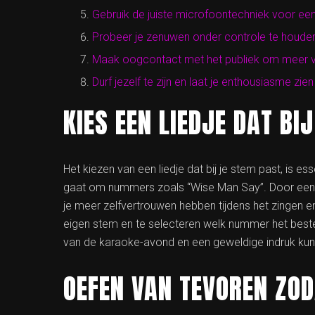
Gebruik de juiste microfoontechniek voor een 
Probeer je zenuwen onder controle te houden
Maak oogcontact met het publiek om meer ve
Durf jezelf te zijn en laat je enthousiasme zie
KIES EEN LIEDJE DAT BI
Het kiezen van een liedje dat bij je stem past, is e
gaat om nummers zoals “Wise Man Say”. Door een lie
je meer zelfvertrouwen hebben tijdens het zingen en 
eigen stem en te selecteren welk nummer het beste b
van de karaoke-avond en een geweldige indruk kun
OEFEN VAN TEVOREN ZOD