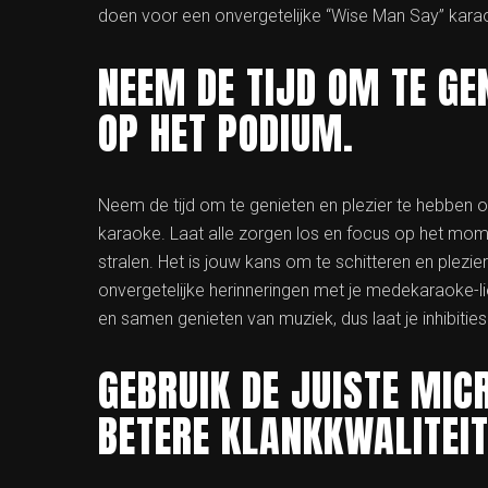
doen voor een onvergetelijke “Wise Man Say” kara
NEEM DE TIJD OM TE GEN
OP HET PODIUM.
Neem de tijd om te genieten en plezier te hebben o
karaoke. Laat alle zorgen los en focus op het momen
stralen. Het is jouw kans om te schitteren en plezi
onvergetelijke herinneringen met je medekaraoke-l
en samen genieten van muziek, dus laat je inhibiti
GEBRUIK DE JUISTE MIC
BETERE KLANKKWALITEIT