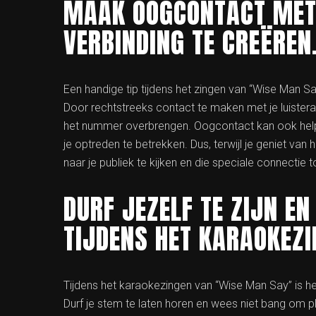
MAAK OOGCONTACT MET 
VERBINDING TE CREËREN
Een handige tip tijdens het zingen van “Wise Man 
Door rechtstreeks contact te maken met je luistera
het nummer overbrengen. Oogcontact kan ook helpe
je optreden te betrekken. Dus, terwijl je geniet van 
naar je publiek te kijken en die speciale connectie 
DURF JEZELF TE ZIJN E
TIJDENS HET KARAOKEZI
Tijdens het karaokezingen van “Wise Man Say” is het
Durf je stem te laten horen en wees niet bang om pl