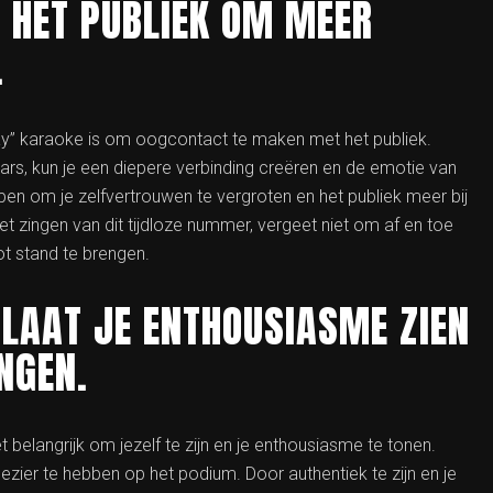
HET PUBLIEK OM MEER
.
Say” karaoke is om oogcontact te maken met het publiek.
ars, kun je een diepere verbinding creëren en de emotie van
n om je zelfvertrouwen te vergroten en het publiek meer bij
het zingen van dit tijdloze nummer, vergeet niet om af en toe
tot stand te brengen.
N LAAT JE ENTHOUSIASME ZIEN
NGEN.
 belangrijk om jezelf te zijn en je enthousiasme te tonen.
ezier te hebben op het podium. Door authentiek te zijn en je