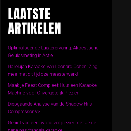
LAATSTE
ARTIKELEN
Optimaliseer de Luisterervaring: Akoestische
Geluidsmeting in Actie
Hallelujah Karaoke van Leonard Cohen: Zing
mee met dit tijdloze meesterwerk!
Maak je Feest Compleet: Huur een Karaoke
Machine voor Onvergetelijk Plezier!
Diepgaande Analyse van de Shadow Hills
Compressor VST
Geniet van een avond vol plezier met Je ne
parle pas français karaoke!