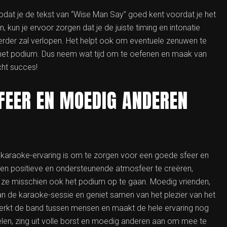
odat je de tekst van “Wise Man Say” goed kent voordat je het
 kun je ervoor zorgen dat je de juiste timing en intonatie
erder zal verlopen. Het helpt ook om eventuele zenuwen te
het podium. Dus neem wat tijd om te oefenen en maak van
ht succes!
FEER EN MOEDIG ANDEREN
karaoke-ervaring is om te zorgen voor een goede sfeer en
n positieve en ondersteunende atmosfeer te creëren,
ze misschien ook het podium op te gaan. Moedig vrienden,
n de karaoke-sessie en geniet samen van het plezier van het
terkt de band tussen mensen en maakt de hele ervaring nog
len, zing uit volle borst en moedig anderen aan om mee te