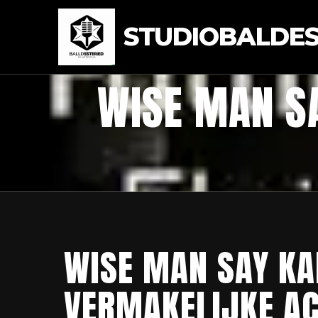
STUDIOBALDEST
WISE MAN SA
WISE MAN SAY KA
VERMAKELIJKE AC