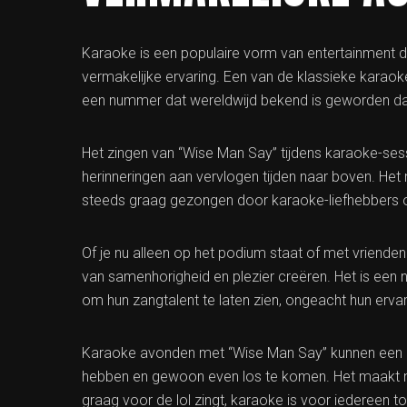
Karaoke is een populaire vorm van entertainment d
vermakelijke ervaring. Een van de klassieke kara
een nummer dat wereldwijd bekend is geworden dank
Het zingen van “Wise Man Say” tijdens karaoke-ses
herinneringen aan vervlogen tijden naar boven. Het
steeds graag gezongen door karaoke-liefhebbers o
Of je nu alleen op het podium staat of met vriende
van samenhorigheid en plezier creëren. Het is een
om hun zangtalent te laten zien, ongeacht hun ervar
Karaoke avonden met “Wise Man Say” kunnen een ge
hebben en gewoon even los te komen. Het maakt ni
graag voor de lol zingt, karaoke is voor iedereen t