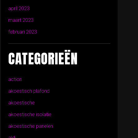
april 2023
maart 2023
februari 2023
CATEGORIEËN
action
akoestisch plafond
akoestische
akoestische isolatie
akoestische panelen
aldi