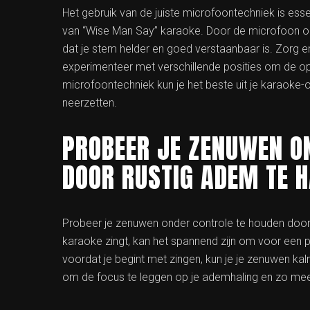
Het gebruik van de juiste microfoontechniek is esse
van “Wise Man Say” karaoke. Door de microfoon op 
dat je stem helder en goed verstaanbaar is. Zorg erv
experimenteer met verschillende posities om de opti
microfoontechniek kun je het beste uit je karaoke
neerzetten.
PROBEER JE ZENUWEN O
DOOR RUSTIG ADEM TE H
Probeer je zenuwen onder controle te houden door 
karaoke zingt, kan het spannend zijn om voor een p
voordat je begint met zingen, kun je je zenuwen k
om de focus te leggen op je ademhaling en zo meer 