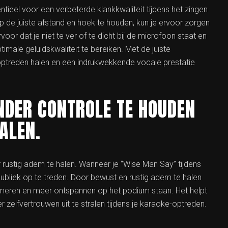
ntieel voor een verbeterde klankkwaliteit tijdens het zingen
de juiste afstand en hoek te houden, kun je ervoor zorgen
oor dat je niet te ver of te dicht bij de microfoon staat en
male geluidskwaliteit te bereiken. Met de juiste
-optreden halen en een indrukwekkende vocale prestatie
NDER CONTROLE TE HOUDEN
ALEN.
rustig adem te halen. Wanneer je “Wise Man Say” tijdens
ubliek op te treden. Door bewust en rustig adem te halen
almeren en meer ontspannen op het podium staan. Het helpt
zelfvertrouwen uit te stralen tijdens je karaoke-optreden.