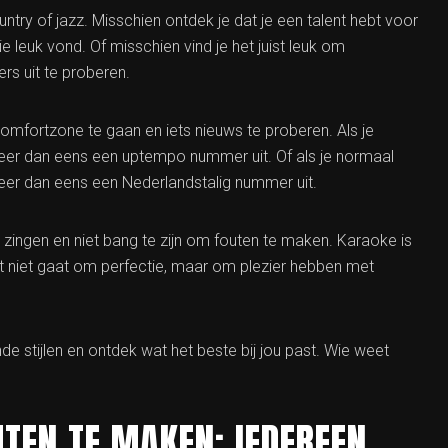
ountry of jazz. Misschien ontdek je dat je een talent hebt voor
ie leuk vond. Of misschien vind je het juist leuk om
rs uit te proberen.
 comfortzone te gaan en iets nieuws te proberen. Als je
eer dan eens een uptempo nummer uit. Of als je normaal
eer dan eens een Nederlandstalig nummer uit.
t zingen en niet bang te zijn om fouten te maken. Karaoke is
het niet gaat om perfectie, maar om plezier hebben met
e stijlen en ontdek wat het beste bij jou past. Wie weet
TEN TE MAKEN; IEDEREEN