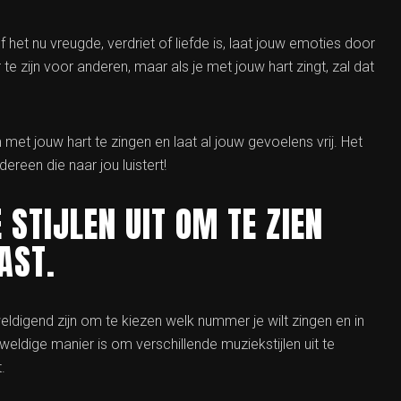
f het nu vreugde, verdriet of liefde is, laat jouw emoties door
 zijn voor anderen, maar als je met jouw hart zingt, zal dat
met jouw hart te zingen en laat al jouw gevoelens vrij. Het
dereen die naar jou luistert!
 STIJLEN UIT OM TE ZIEN
AST.
eldigend zijn om te kiezen welk nummer je wilt zingen en in
weldige manier is om verschillende muziekstijlen uit te
.