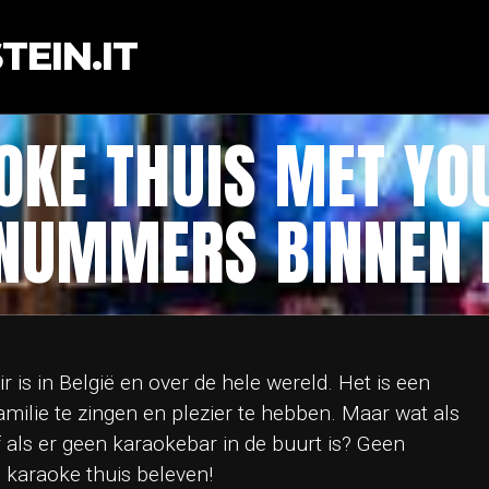
EIN.IT
OKE THUIS MET YO
 NUMMERS BINNEN 
ir is in België en over de hele wereld. Het is een
ilie te zingen en plezier te hebben. Maar wat als
f als er geen karaokebar in de buurt is? Geen
 karaoke thuis beleven!