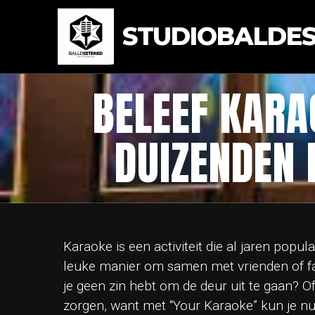
STUDIOBALDEST
BELEEF KARA
DUIZENDEN
Karaoke is een activiteit die al jaren popula
leuke manier om samen met vrienden of fam
je geen zin hebt om de deur uit te gaan? O
zorgen, want met “Your Karaoke” kun je nu