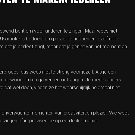
t gewend bent om voor anderen te zingen. Maar wees niet
Karaoke is bedoeld om plezier te hebben en jezelf uit te
m dat je perfect zingt, maar dat je geniet van het moment en
rproces, dus wees niet te streng voor jezelf. Als je een
r dan gewoon om en ga verder met zingen. Je medezangers
ze dat wel doen, vinden ze het waarschijnlijk helemaal niet
t onverwachte momenten van creativiteit en plezier. Wie weet
zingen of improviseer je op een leuke manier.