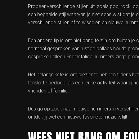
Probeer verschillende stijlen uit, zoals pop, rock, c
een bepaalde stijl waarvan je niet eens wist dat je d
verschillende stijlen af te wisselen en nieuwe numme
Een andere tip is om niet bang te zijn om buiten je
normaal gesproken van rustige ballads houdt, prob
gesproken alleen Engelstalige nummers zingt, prob
Het belangrijkste is om plezier te hebben tijdens he
tenslotte bedoeld als een leuke activiteit waarbij 
vrienden of familie.
Dus ga op zoek naar nieuwe nummers in verschillend
ontdek jij wel een nieuwe favoriete muziekstijl!
WEES NIET BANG OM FOU