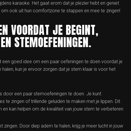
dens karaoke. Het gaat erom dat je plezier hebt en geniet
el om ook uit hun comfortzone te stappen en mee te zingen!
EN VOORDAT JE BEGINT,
 EN STEMOEFENINGEN.
het een goed idee om een paar oefeningen te doen voordat je
halen, kun je ervoor zorgen dat je stem klaar is voor het
s door een paar stemoefeningen te doen. Je kunt
te zingen of trillende geluiden te maken met je lippen. Dit
n en kan helpen om de kwaliteit van jouw stem te verbeteren.
 zingen. Door diep adem te halen, krijg je meer lucht in jouw