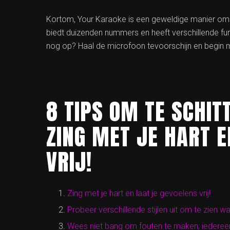
Kortom, Your Karaoke is een geweldige manier om t
biedt duizenden nummers en heeft verschillende fu
nog op? Haal de microfoon tevoorschijn en begin m
8 TIPS OM TE SCHIT
ZING MET JE HART E
VRIJ!
Zing met je hart en laat je gevoelens vrij!
Probeer verschillende stijlen uit om te zien wat
Wees niet bang om fouten te maken; iederee