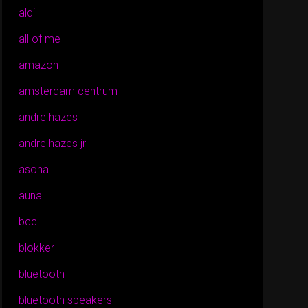
aldi
all of me
amazon
amsterdam centrum
andre hazes
andre hazes jr
asona
auna
bcc
blokker
bluetooth
bluetooth speakers