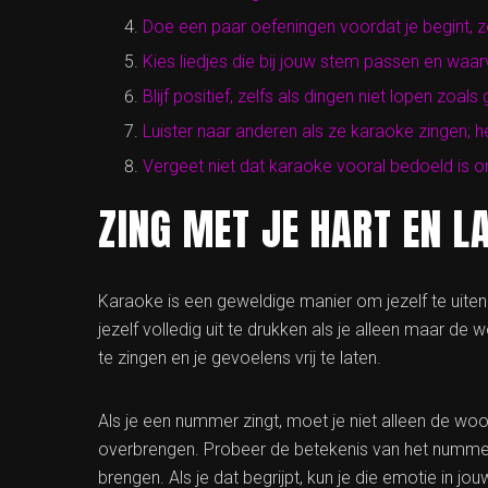
Doe een paar oefeningen voordat je begint, 
Kies liedjes die bij jouw stem passen en waar
Blijf positief, zelfs als dingen niet lopen zoals
Luister naar anderen als ze karaoke zingen; h
Vergeet niet dat karaoke vooral bedoeld is om
ZING MET JE HART EN L
Karaoke is een geweldige manier om jezelf te uiten
jezelf volledig uit te drukken als je alleen maar de
te zingen en je gevoelens vrij te laten.
Als je een nummer zingt, moet je niet alleen de wo
overbrengen. Probeer de betekenis van het nummer 
brengen. Als je dat begrijpt, kun je die emotie in 