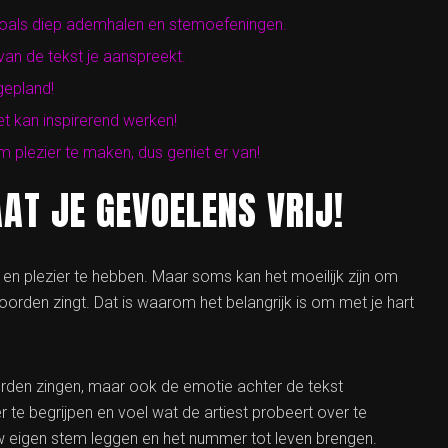
zoals diep ademhalen en stemoefeningen.
van de tekst je aanspreekt.
 gepland!
et kan inspirerend werken!
 plezier te maken, dus geniet er van!
AAT JE GEVOELENS VRIJ!
 en plezier te hebben. Maar soms kan het moeilijk zijn om
 woorden zingt. Dat is waarom het belangrijk is om met je hart
orden zingen, maar ook de emotie achter de tekst
te begrijpen en voel wat de artiest probeert over te
jouw eigen stem leggen en het nummer tot leven brengen.