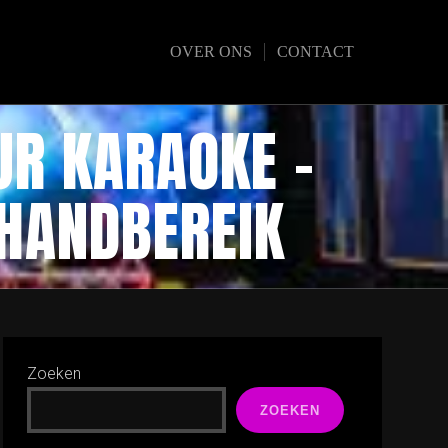
OVER ONS
CONTACT
UR KARAOKE –
HANDBEREIK
Zoeken
ZOEKEN