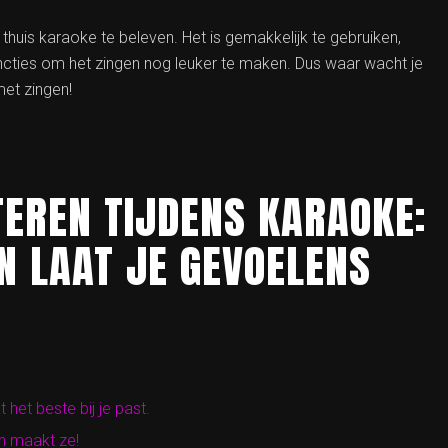
huis karaoke te beleven. Het is gemakkelijk te gebruiken,
ncties om het zingen nog leuker te maken. Dus waar wacht je
et zingen!
TEREN TIJDENS KARAOKE:
N LAAT JE GEVOELENS
 het beste bij je past.
n maakt ze!