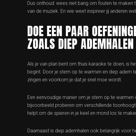
Dus onthoud: wees niet bang om fouten te maken tij
van de muziek. En wie weet inspireer jij anderen w
DOE EEN PAAR OEFENING
ZOALS DIEP ADEMHALEN
Als je van plan bent om thuis karaoke te doen, is 
begint. Door je stem op te warmen en diep adem te 
zingen en voorkom je dat je snel moe wordt.
Een eenvoudige manier om je stem op te warmen i
bijvoorbeeld proberen om verschillende toonhoogtes 
helpt om de spieren in je keel en mond los te make
Daarnaast is diep ademhalen ook belangrijk voor het