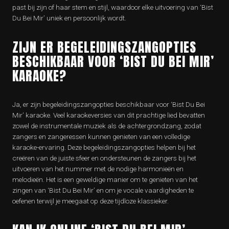
past bij zijn of haar stem en stijl, waardoor elke uitvoering van ‘Bist
Du Bei Mir’ uniek en persoonlijk wordt.
ZIJN ER BEGELEIDINGSZANGOPTIES
BESCHIKBAAR VOOR ‘BIST DU BEI MIR’
KARAOKE?
Ja, er zijn begeleidingszangopties beschikbaar voor ‘Bist Du Bei
Mir’ karaoke. Veel karaokeversies van dit prachtige lied bevatten
zowel de instrumentale muziek als de achtergrondzang, zodat
zangers en zangeressen kunnen genieten van een volledige
karaoke-ervaring. Deze begeleidingszangopties helpen bij het
creëren van de juiste sfeer en ondersteunen de zangers bij het
uitvoeren van het nummer met de nodige harmonieën en
melodieën. Het is een geweldige manier om te genieten van het
zingen van ‘Bist Du Bei Mir’ en om je vocale vaardigheden te
oefenen terwijl je meegaat op deze tijdloze klassieker.