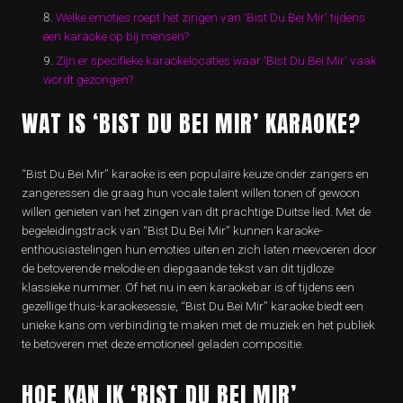
Welke emoties roept het zingen van ‘Bist Du Bei Mir’ tijdens
een karaoke op bij mensen?
Zijn er specifieke karaokelocaties waar ‘Bist Du Bei Mir’ vaak
wordt gezongen?
WAT IS ‘BIST DU BEI MIR’ KARAOKE?
“Bist Du Bei Mir” karaoke is een populaire keuze onder zangers en
zangeressen die graag hun vocale talent willen tonen of gewoon
willen genieten van het zingen van dit prachtige Duitse lied. Met de
begeleidingstrack van “Bist Du Bei Mir” kunnen karaoke-
enthousiastelingen hun emoties uiten en zich laten meevoeren door
de betoverende melodie en diepgaande tekst van dit tijdloze
klassieke nummer. Of het nu in een karaokebar is of tijdens een
gezellige thuis-karaokesessie, “Bist Du Bei Mir” karaoke biedt een
unieke kans om verbinding te maken met de muziek en het publiek
te betoveren met deze emotioneel geladen compositie.
HOE KAN IK ‘BIST DU BEI MIR’