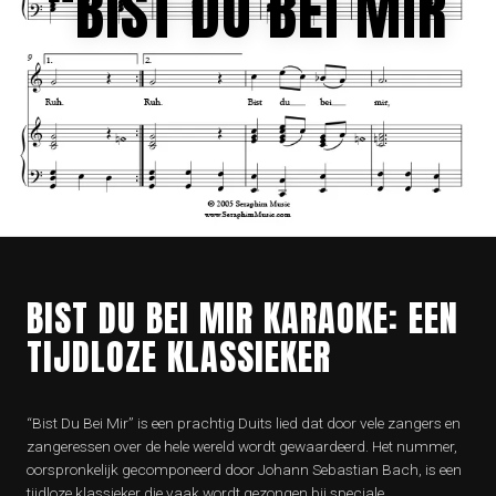
“BIST DU BEI MIR
BIST DU BEI MIR KARAOKE: EEN
TIJDLOZE KLASSIEKER
“Bist Du Bei Mir” is een prachtig Duits lied dat door vele zangers en
zangeressen over de hele wereld wordt gewaardeerd. Het nummer,
oorspronkelijk gecomponeerd door Johann Sebastian Bach, is een
tijdloze klassieker die vaak wordt gezongen bij speciale