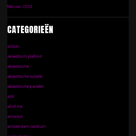
februari 2023
CATEGORIEËN
action
akoestisch plafond
akoestische
akoestische isolatie
akoestische panelen
aldi
all of me
amazon
amsterdam centrum