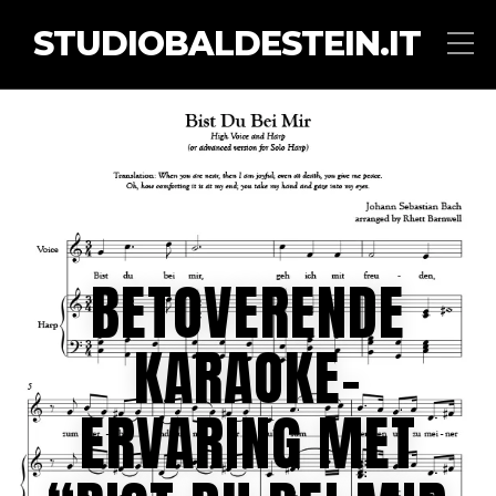
STUDIOBALDESTEIN.IT
BETOVERENDE
KARAOKE-
ERVARING MET