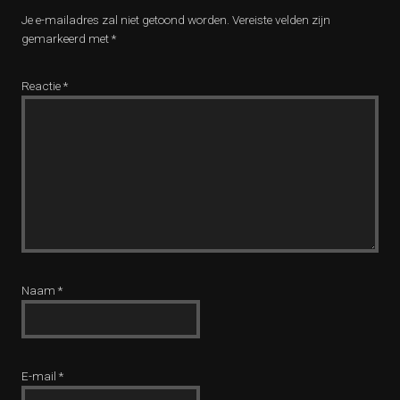
Je e-mailadres zal niet getoond worden.
Vereiste velden zijn
gemarkeerd met
*
Reactie
*
Naam
*
E-mail
*