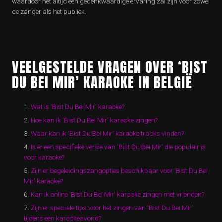
waardoor het altijd een gedenkwaardige ervaring zal zijn voor zowel
de zanger als het publiek.
VEELGESTELDE VRAGEN OVER ‘BIST
DU BEI MIR’ KARAOKE IN BELGIË
Wat is ‘Bist Du Bei Mir’ karaoke?
Hoe kan ik ‘Bist Du Bei Mir’ karaoke zingen?
Waar kan ik ‘Bist Du Bei Mir’ karaoke tracks vinden?
Is er een specifieke versie van ‘Bist Du Bei Mir’ die populair is
voor karaoke?
Zijn er begeleidingszangopties beschikbaar voor ‘Bist Du Bei
Mir’ karaoke?
Kan ik online ‘Bist Du Bei Mir’ karaoke zingen met vrienden?
Zijn er speciale tips voor het zingen van ‘Bist Du Bei Mir’
tijdens een karaokeavond?