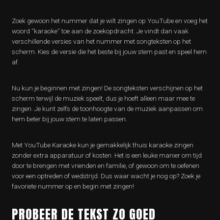
Zoek gewoon het nummer dat je wilt zingen op YouTube en voeg het
woord “karaoke” toe aan de zoekopdracht. Je vindt dan vaak
verschillende versies van het nummer met songteksten op het
scherm. Kies de versie die het beste bij jouw stem past en speel hem
af.
Nu kun je beginnen met zingen! De songteksten verschijnen op het
scherm terwijl de muziek speelt, dus je hoeft alleen maar mee te
zingen. Je kunt zelfs de toonhoogte van de muziek aanpassen om
hem beter bij jouw stem te laten passen.
Met YouTube Karaoke kun je gemakkelijk thuis karaoke zingen
zonder extra apparatuur of kosten. Het is een leuke manier om tijd
door te brengen met vrienden en familie, of gewoon om te oefenen
voor een optreden of wedstrijd. Dus waar wacht je nog op? Zoek je
favoriete nummer op en begin met zingen!
PROBEER DE TEKST ZO GOED