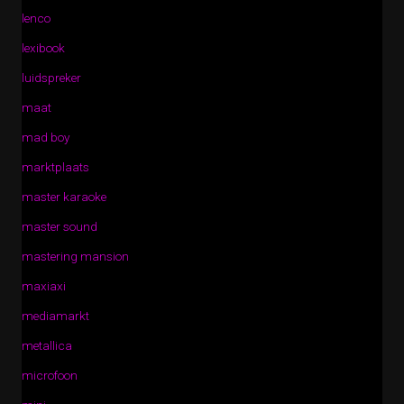
lenco
lexibook
luidspreker
maat
mad boy
marktplaats
master karaoke
master sound
mastering mansion
maxiaxi
mediamarkt
metallica
microfoon