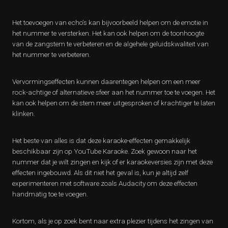
Het toevoegen van echo’s kan bijvoorbeeld helpen om de emotie in
het nummer te versterken. Het kan ook helpen om de toonhoogte
van de zangstem te verbeteren en de algehele geluidskwaliteit van
het nummer te verbeteren.
Vervormingseffecten kunnen daarentegen helpen om een ​​meer
rock-achtige of alternatieve sfeer aan het nummer toe te voegen. Het
kan ook helpen om de stem meer uitgesproken of krachtiger te laten
klinken.
Het beste van alles is dat deze karaoke-effecten gemakkelijk
beschikbaar zijn op YouTube Karaoke. Zoek gewoon naar het
nummer dat je wilt zingen en kijk of er karaokeversies zijn met deze
effecten ingebouwd. Als dit niet het geval is, kun je altijd zelf
experimenteren met software zoals Audacity om deze effecten
handmatig toe te voegen.
Kortom, als je op zoek bent naar extra plezier tijdens het zingen van