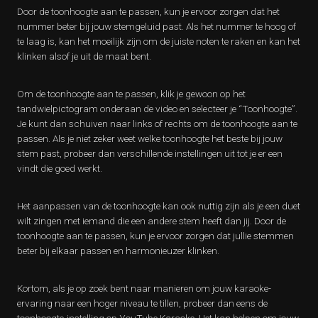
Door de toonhoogte aan te passen, kun je ervoor zorgen dat het
nummer beter bij jouw stemgeluid past. Als het nummer te hoog of
te laag is, kan het moeilijk zijn om de juiste noten te raken en kan het
klinken alsof je uit de maat bent.
Om de toonhoogte aan te passen, klik je gewoon op het
tandwielpictogram onderaan de video en selecteer je “Toonhoogte”.
Je kunt dan schuiven naar links of rechts om de toonhoogte aan te
passen. Als je niet zeker weet welke toonhoogte het beste bij jouw
stem past, probeer dan verschillende instellingen uit tot je er een
vindt die goed werkt.
Het aanpassen van de toonhoogte kan ook nuttig zijn als je een duet
wilt zingen met iemand die een andere stem heeft dan jij. Door de
toonhoogte aan te passen, kun je ervoor zorgen dat jullie stemmen
beter bij elkaar passen en harmonieuzer klinken.
Kortom, als je op zoek bent naar manieren om jouw karaoke-
ervaring naar een hoger niveau te tillen, probeer dan eens de