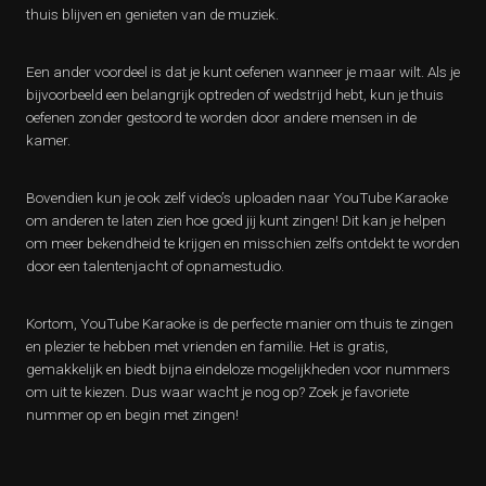
thuis blijven en genieten van de muziek.
Een ander voordeel is dat je kunt oefenen wanneer je maar wilt. Als je
bijvoorbeeld een belangrijk optreden of wedstrijd hebt, kun je thuis
oefenen zonder gestoord te worden door andere mensen in de
kamer.
Bovendien kun je ook zelf video’s uploaden naar YouTube Karaoke
om anderen te laten zien hoe goed jij kunt zingen! Dit kan je helpen
om meer bekendheid te krijgen en misschien zelfs ontdekt te worden
door een talentenjacht of opnamestudio.
Kortom, YouTube Karaoke is de perfecte manier om thuis te zingen
en plezier te hebben met vrienden en familie. Het is gratis,
gemakkelijk en biedt bijna eindeloze mogelijkheden voor nummers
om uit te kiezen. Dus waar wacht je nog op? Zoek je favoriete
nummer op en begin met zingen!