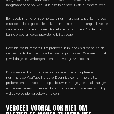
langzaam op te bouwen, kun je zelfs de moeilijkste nummers leren.
Een goede manier om complexere nummers aan te pakken, is door
eerst de melodie goed te leren kennen. Luister naar de originele versie
van het nummer en probeer de melodie na te zingen. Als dat lukt,
kun je proberen de songteksten erbij te voegen.
Door nieuwe nummers uit te proberen, kun je ook nieuwe stijlen en
genres ontdekken die misschien wel bij jou passen. Wie weet ontdek
je wel dat je een verborgen talent hebt voor jazz of opera!
Dus wees niet bang om jezelf uit te dagen met complexere
nummers op YouTube Karaoke. Door nieuwe nummers uit te
proberen en stap voor stap op te bouwen, kun je groeien als zanger
en nieuwe genres ontdekken die bij jou passen. En wie weet word jij
wel de volgende karaoke-kampioen!
VERGEET VOORAL OOK NIET OM