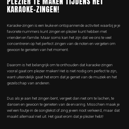
PLEZIER TE MAKEN TIJDENS HET
KARAOKE-ZINGEN!
Karaoke-zingen is een leuke en ontspannende activiteit waarbij je je
favoriete nummers kunt zingen en plezier kunt hebben met
vrienden en familie. Maar soms kan het zijn dat we ons te veel
concentreren op het perfect zingen van de noten en vergeten om
gewoon te genieten van het moment.
Daarom is het belangrijk om te onthouden dat karaoke-zingen
vooral gaat om plezier maken! Het is niet nodig om perfect te zijn,
want uiteindelijk gaat het erom dat je geniet van de muziek en het
gezelschap van anderen.
Dus als je aan het zingen bent, vergeet dan niet om te lachen, te
dansen en gewoon te genieten van de ervaring. Misschien maak je
wel een foutje in de songtekst of zing je een noot verkeerd, maar dat
maakt allemaal niet uit. Het gaat erom dat je plezier hebt!