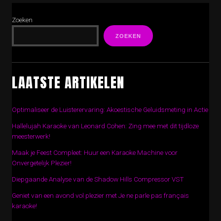
Zoeken
ZOEKEN
LAATSTE ARTIKELEN
Optimaliseer de Luisterervaring: Akoestische Geluidsmeting in Actie
Hallelujah Karaoke van Leonard Cohen: Zing mee met dit tijdloze
meesterwerk!
Maak je Feest Compleet: Huur een Karaoke Machine voor
Onvergetelijk Plezier!
Diepgaande Analyse van de Shadow Hills Compressor VST
Geniet van een avond vol plezier met Je ne parle pas français
karaoke!