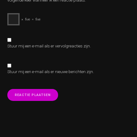
volgende keer wanneer ik een reactie plaats.
×
five
=
five
Stuur mij een e-mail als er vervolgreacties zijn.
Stuur mij een e-mail als er nieuwe berichten zijn.