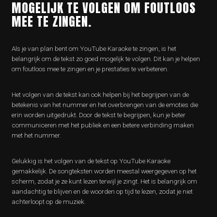
MOGELIJK TE VOLGEN OM FOUTLOOS
MEE TE ZINGEN.
Als je van plan bent om YouTube Karaoke te zingen, is het
belangrijk om de tekst zo goed mogelijk te volgen. Dit kan je helpen
om foutloos mee te zingen en je prestaties te verbeteren.
Het volgen van de tekst kan ook helpen bij het begrijpen van de
betekenis van het nummer en het overbrengen van de emoties die
erin worden uitgedrukt. Door de tekst te begrijpen, kun je beter
communiceren met het publiek en een betere verbinding maken
met het nummer.
Gelukkig is het volgen van de tekst op YouTube Karaoke
gemakkelijk. De songteksten worden meestal weergegeven op het
scherm, zodat je ze kunt lezen terwijl je zingt. Het is belangrijk om
aandachtig te blijven en de woorden op tijd te lezen, zodat je niet
achterloopt op de muziek.