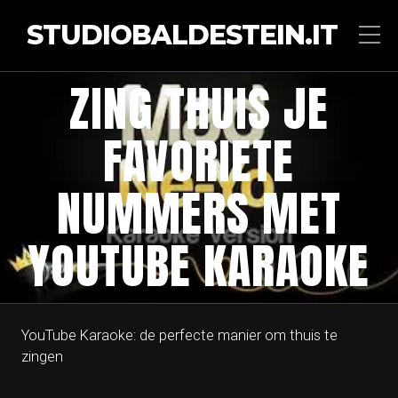
STUDIOBALDESTEIN.IT
ZING THUIS JE
FAVORIETE
NUMMERS MET
YOUTUBE KARAOKE
YouTube Karaoke: de perfecte manier om thuis te
zingen