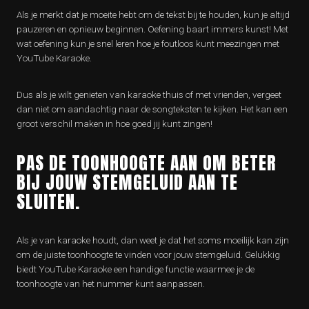
Als je merkt dat je moeite hebt om de tekst bij te houden, kun je altijd
pauzeren en opnieuw beginnen. Oefening baart immers kunst! Met
wat oefening kun je snel leren hoe je foutloos kunt meezingen met
YouTube Karaoke.
Dus als je wilt genieten van karaoke thuis of met vrienden, vergeet
dan niet om aandachtig naar de songteksten te kijken. Het kan een
groot verschil maken in hoe goed jij kunt zingen!
PAS DE TOONHOOGTE AAN OM BETER
BIJ JOUW STEMGELUID AAN TE
SLUITEN.
Als je van karaoke houdt, dan weet je dat het soms moeilijk kan zijn
om de juiste toonhoogte te vinden voor jouw stemgeluid. Gelukkig
biedt YouTube Karaoke een handige functie waarmee je de
toonhoogte van het nummer kunt aanpassen.