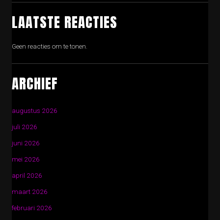
LAATSTE REACTIES
Geen reacties om te tonen.
ARCHIEF
augustus 2026
juli 2026
juni 2026
mei 2026
april 2026
maart 2026
februari 2026