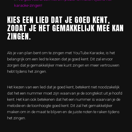
karaoke-zingen!
KIES EEN LIED DAT JE GOED KENT,
ZODAT JE HET GEMAKKELIJK MEE KAN
ZINGEN.
Als je van plan bent om te zingen met YouTube Karaoke, is het
belangrijk om een lied te kiezen dat je goed kent. Dit zal ervoor
zorgen dat je gemakkelijker mee kunt zingen en meer vertrouwen
hebt tijdens het zingen.
Het kiezen van een lied dat je goed kent, betekent niet noodzakelijk
dat het een nummer moet zijn waarvan je de songtekst uit je hoofd
kent. Het kan ook betekenen dat het een nummer is waarvan je de
melodie en de toonhoogte goed kent. Dit zal het gemakkelijker
maken om in de maat te blijven en de juiste noten te raken tijdens
het zingen.