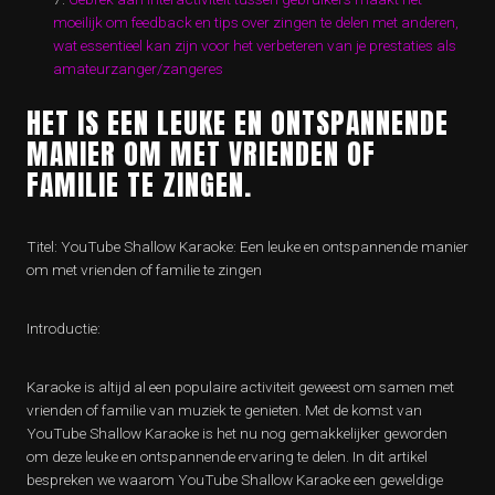
moeilijk om feedback en tips over zingen te delen met anderen,
wat essentieel kan zijn voor het verbeteren van je prestaties als
amateurzanger/zangeres
HET IS EEN LEUKE EN ONTSPANNENDE
MANIER OM MET VRIENDEN OF
FAMILIE TE ZINGEN.
Titel: YouTube Shallow Karaoke: Een leuke en ontspannende manier
om met vrienden of familie te zingen
Introductie:
Karaoke is altijd al een populaire activiteit geweest om samen met
vrienden of familie van muziek te genieten. Met de komst van
YouTube Shallow Karaoke is het nu nog gemakkelijker geworden
om deze leuke en ontspannende ervaring te delen. In dit artikel
bespreken we waarom YouTube Shallow Karaoke een geweldige