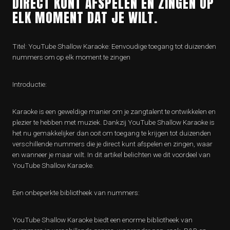
DIRECT KUNT AFSPELEN EN ZINGEN OP
ELK MOMENT DAT JE WILT.
Titel: YouTube Shallow Karaoke: Eenvoudige toegang tot duizenden
nummers om op elk moment te zingen
Introductie:
Karaoke is een geweldige manier om je zangtalent te ontwikkelen en
plezier te hebben met muziek. Dankzij YouTube Shallow Karaoke is
het nu gemakkelijker dan ooit om toegang te krijgen tot duizenden
verschillende nummers die je direct kunt afspelen en zingen, waar
en wanneer je maar wilt. In dit artikel belichten we dit voordeel van
YouTube Shallow Karaoke.
Een onbeperkte bibliotheek van nummers:
YouTube Shallow Karaoke biedt een enorme bibliotheek van