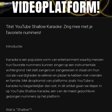
VIDEOPLATFORM!
Titel: YouTube Shallow Karaoke: Zing mee met je
favoriete nummers!
Introductie:
Karaoke is een populaire vorm van entertainment waarbij mensen
hun favoriete nummers kunnen zingen op een instrumentale
achtergrond. Het stelt zangers en zangeressen in staat om hun
vocale vaardigheden te oefenen en plezier te hebben met vrienden
en familie. Met de opkomst van platforms zoals YouTube is
karaoke nu toegankelijker dan ooit. In dit artikel gaan we dieper in
op YouTube Shallow Karaoke, een van de meest gezochte en
gezongen nummers op het platform.
Wat is “Shallow”?