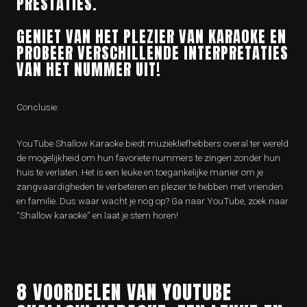
PRESTATIES.
GENIET VAN HET PLEZIER VAN KARAOKE EN
PROBEER VERSCHILLENDE INTERPRETATIES
VAN HET NUMMER UIT!
Conclusie:
YouTube Shallow Karaoke biedt muziekliefhebbers overal ter wereld
de mogelijkheid om hun favoriete nummers te zingen zonder hun
huis te verlaten. Het is een leuke en toegankelijke manier om je
zangvaardigheden te verbeteren en plezier te hebben met vrienden
en familie. Dus waar wacht je nog op? Ga naar YouTube, zoek naar
“Shallow karaoke” en laat je stem horen!
8 VOORDELEN VAN YOUTUBE