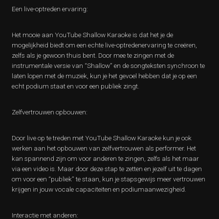
Een live-optreden ervaring:
Het mooie aan YouTube Shallow Karaoke is dat het je de
mogelijkheid biedt om een echte live-optredenervaring te creëren,
zelfs als je gewoon thuis bent. Door mee te zingen met de
instrumentale versie van “Shallow” en de songteksten synchroon te
laten lopen met de muziek, kun je het gevoel hebben dat je op een
echt podium staat en voor een publiek zingt.
Zelfvertrouwen opbouwen:
Door live op te treden met YouTube Shallow Karaoke kun je ook
werken aan het opbouwen van zelfvertrouwen als performer. Het
kan spannend zijn om voor anderen te zingen, zelfs als het maar
via een video is. Maar door deze stap te zetten en jezelf uit te dagen
om voor een “publiek” te staan, kun je stapsgewijs meer vertrouwen
krijgen in jouw vocale capaciteiten en podiumaanwezigheid.
Interactie met anderen: