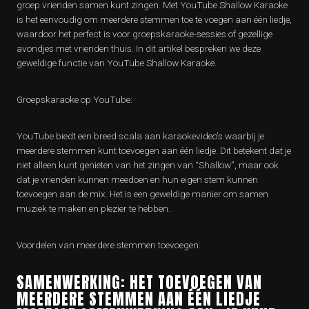
groep vrienden samen kunt zingen. Met YouTube Shallow Karaoke
is het eenvoudig om meerdere stemmen toe te voegen aan één liedje,
waardoor het perfect is voor groepskaraoke-sessies of gezellige
avondjes met vrienden thuis. In dit artikel bespreken we deze
geweldige functie van YouTube Shallow Karaoke.
Groepskaraoke op YouTube:
YouTube biedt een breed scala aan karaokevideo’s waarbij je
meerdere stemmen kunt toevoegen aan één liedje. Dit betekent dat je
niet alleen kunt genieten van het zingen van “Shallow”, maar ook
dat je vrienden kunnen meedoen en hun eigen stem kunnen
toevoegen aan de mix. Het is een geweldige manier om samen
muziek te maken en plezier te hebben.
Voordelen van meerdere stemmen toevoegen:
SAMENWERKING: HET TOEVOEGEN VAN
MEERDERE STEMMEN AAN ÉÉN LIEDJE