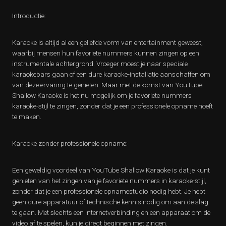
Introductie:
Karaoke is altijd al een geliefde vorm van entertainment geweest,
waarbij mensen hun favoriete nummers kunnen zingen op een
instrumentale achtergrond. Vroeger moest je naar speciale
karaokebars gaan of een dure karaoke-installatie aanschaffen om
van deze ervaring te genieten. Maar met de komst van YouTube
Shallow Karaoke is het nu mogelijk om je favoriete nummers
karaoke-stijl te zingen, zonder dat je een professionele opname hoeft
te maken.
Karaoke zonder professionele opname:
Een geweldig voordeel van YouTube Shallow Karaoke is dat je kunt
genieten van het zingen van je favoriete nummers in karaoke-stijl,
zonder dat je een professionele opnamestudio nodig hebt. Je hebt
geen dure apparatuur of technische kennis nodig om aan de slag
te gaan. Met slechts een internetverbinding en een apparaat om de
video af te spelen, kun je direct beginnen met zingen.