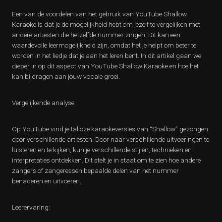
Een van de voordelen van het gebruik van YouTube Shallow
Karaoke is dat je de mogelijkheid hebt om jezelf te vergelijken met
andere artiesten die hetzelfde nummer zingen. Dit kan een
waardevolle leermogelijkheid zijn, omdat het je helpt om beter te
worden in het liedje dat je aan het leren bent. In dit artikel gaan we
dieper in op dit aspect van YouTube Shallow Karaoke en hoe het
kan bijdragen aan jouw vocale groei.
Vergelijkende analyse:
Op YouTube vind je talloze karaokeversies van “Shallow” gezongen
door verschillende artiesten. Door naar verschillende uitvoeringen te
luisteren en te kijken, kun je verschillende stijlen, technieken en
interpretaties ontdekken. Dit stelt je in staat om te zien hoe andere
zangers of zangeressen bepaalde delen van het nummer
benaderen en uitvoeren.
Leerervaring: