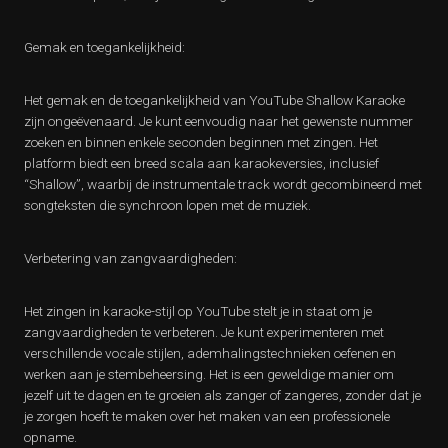
Gemak en toegankelijkheid:
Het gemak en de toegankelijkheid van YouTube Shallow Karaoke
zijn ongeëvenaard. Je kunt eenvoudig naar het gewenste nummer
zoeken en binnen enkele seconden beginnen met zingen. Het
platform biedt een breed scala aan karaokeversies, inclusief
“Shallow”, waarbij de instrumentale track wordt gecombineerd met
songteksten die synchroon lopen met de muziek.
Verbetering van zangvaardigheden:
Het zingen in karaoke-stijl op YouTube stelt je in staat om je
zangvaardigheden te verbeteren. Je kunt experimenteren met
verschillende vocale stijlen, ademhalingstechnieken oefenen en
werken aan je stembeheersing. Het is een geweldige manier om
jezelf uit te dagen en te groeien als zanger of zangeres, zonder dat je
je zorgen hoeft te maken over het maken van een professionele
opname.