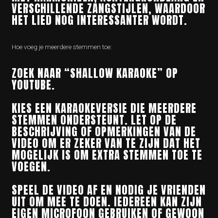
VERSCHILLENDE ZANGSTIJLEN, WAARDOOR
HET LIED NOG INTERESSANTER WORDT.
Hoe voeg je meerdere stemmen toe:
ZOEK NAAR “SHALLOW KARAOKE” OP
YOUTUBE.
KIES EEN KARAOKEVERSIE DIE MEERDERE
STEMMEN ONDERSTEUNT. LET OP DE
BESCHRIJVING OF OPMERKINGEN VAN DE
VIDEO OM ER ZEKER VAN TE ZIJN DAT HET
MOGELIJK IS OM EXTRA STEMMEN TOE TE
VOEGEN.
SPEEL DE VIDEO AF EN NODIG JE VRIENDEN
UIT OM MEE TE DOEN. IEDEREEN KAN ZIJN
EIGEN MICROFOON GEBRUIKEN OF GEWOON