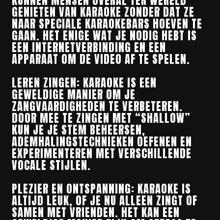
KUNNEN MENSEN OVERAL TER WERELD
GENIETEN VAN KARAOKE ZONDER DAT ZE
NAAR SPECIALE KARAOKEBARS HOEVEN TE
GAAN. HET ENIGE WAT JE NODIG HEBT IS
EEN INTERNETVERBINDING EN EEN
APPARAAT OM DE VIDEO AF TE SPELEN.
LEREN ZINGEN: KARAOKE IS EEN
GEWELDIGE MANIER OM JE
ZANGVAARDIGHEDEN TE VERBETEREN.
DOOR MEE TE ZINGEN MET “SHALLOW”
KUN JE JE STEM BEHEERSEN,
ADEMHALINGSTECHNIEKEN OEFENEN EN
EXPERIMENTEREN MET VERSCHILLENDE
VOCALE STIJLEN.
PLEZIER EN ONTSPANNING: KARAOKE IS
ALTIJD LEUK, OF JE NU ALLEEN ZINGT OF
SAMEN MET VRIENDEN. HET KAN EEN