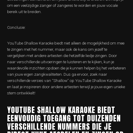
om een veelzijdige zanger of zangeres te worden en jouw vocale
bereik uit te breiden.
Conclusie:
YouTube Shallow Karaoke biedt niet alleen de mogelijkheid om mee
te zingen met het nummer, maar ook de kans om jezelf te
vergelijken met andere artiesten die hetzelfde liedje zingen. Door
naar verschillende uitvoeringen te luisteren en te kijken, kun je
waardevolle inzichten opdoen die je kunnen helpen bij het verbeteren
van jouw eigen zangkwaliteiten. Dus ga ervoor, zoek naar
verschillende versies van “Shallow” op YouTube Shallow Karaoke
en laat je inspireren door andere artiesten terwijl je jouw eigen unieke
stem ontwikkelt!
YOUTUBE SHALLOW KARAOKE BIEDT
EENVOUDIG TOEGANG TOT DUIZENDEN
VERSCHILLENDE NUMMERS DIE JE