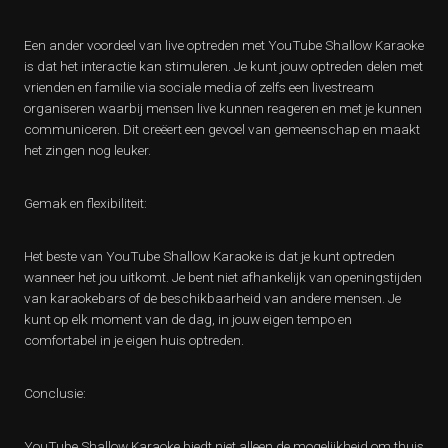
Een ander voordeel van live optreden met YouTube Shallow Karaoke
is dat het interactie kan stimuleren. Je kunt jouw optreden delen met
vrienden en familie via sociale media of zelfs een livestream
organiseren waarbij mensen live kunnen reageren en met je kunnen
communiceren. Dit creëert een gevoel van gemeenschap en maakt
het zingen nog leuker.
Gemak en flexibiliteit:
Het beste van YouTube Shallow Karaoke is dat je kunt optreden
wanneer het jou uitkomt. Je bent niet afhankelijk van openingstijden
van karaokebars of de beschikbaarheid van andere mensen. Je
kunt op elk moment van de dag, in jouw eigen tempo en
comfortabel in je eigen huis optreden.
Conclusie:
YouTube Shallow Karaoke biedt niet alleen de mogelijkheid om thuis