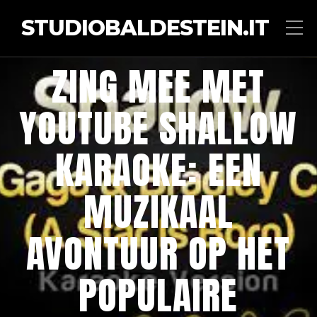
STUDIOBALDESTEIN.IT
ZING MEE MET
YOUTUBE SHALLOW
KARAOKE: EEN
MUZIKAAL
AVONTUUR OP HET
POPULAIRE