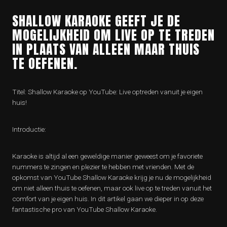
SHALLOW KARAOKE GEEFT JE DE
MOGELIJKHEID OM LIVE OP TE TREDEN
IN PLAATS VAN ALLEEN MAAR THUIS
TE OEFENEN.
Titel: Shallow Karaoke op YouTube: Live optreden vanuit je eigen
huis!
Introductie:
Karaoke is altijd al een geweldige manier geweest om je favoriete
nummers te zingen en plezier te hebben met vrienden. Met de
opkomst van YouTube Shallow Karaoke krijg je nu de mogelijkheid
om niet alleen thuis te oefenen, maar ook live op te treden vanuit het
comfort van je eigen huis. In dit artikel gaan we dieper in op deze
fantastische pro van YouTube Shallow Karaoke.