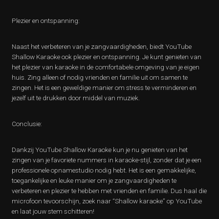
Plezier en ontspanning:
Naast het verbeteren van je zangvaardigheden, biedt YouTube
Shallow Karaoke ook plezier en ontspanning. Je kunt genieten van
het plezier van karaoke in de comfortabele omgeving van je eigen
huis. Zing alleen of nodig vrienden en familie uit om samen te
zingen. Het is een geweldige manier om stress te verminderen en
jezelf uit te drukken door middel van muziek.
Conclusie:
Dankzij YouTube Shallow Karaoke kun je nu genieten van het
zingen van je favoriete nummers in karaoke-stijl, zonder dat je een
professionele opnamestudio nodig hebt. Het is een gemakkelijke,
toegankelijke en leuke manier om je zangvaardigheden te
verbeteren en plezier te hebben met vrienden en familie. Dus haal die
microfoon tevoorschijn, zoek naar “Shallow karaoke” op YouTube
en laat jouw stem schitteren!