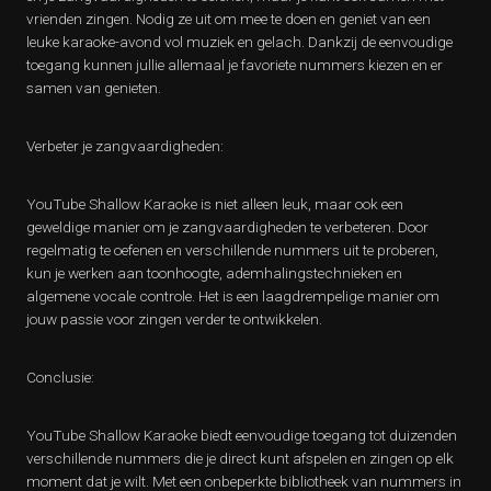
vrienden zingen. Nodig ze uit om mee te doen en geniet van een
leuke karaoke-avond vol muziek en gelach. Dankzij de eenvoudige
toegang kunnen jullie allemaal je favoriete nummers kiezen en er
samen van genieten.
Verbeter je zangvaardigheden:
YouTube Shallow Karaoke is niet alleen leuk, maar ook een
geweldige manier om je zangvaardigheden te verbeteren. Door
regelmatig te oefenen en verschillende nummers uit te proberen,
kun je werken aan toonhoogte, ademhalingstechnieken en
algemene vocale controle. Het is een laagdrempelige manier om
jouw passie voor zingen verder te ontwikkelen.
Conclusie:
YouTube Shallow Karaoke biedt eenvoudige toegang tot duizenden
verschillende nummers die je direct kunt afspelen en zingen op elk
moment dat je wilt. Met een onbeperkte bibliotheek van nummers in