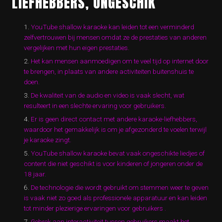
LIEFHEBBERS, ONGESCHIK
YouTube shallow karaoke kan leiden tot een verminderd
zelfvertrouwen bij mensen omdat ze de prestaties van anderen
vergelijken met hun eigen prestaties.
Het kan mensen aanmoedigen om te veel tijd op internet door
te brengen, in plaats van andere activiteiten buitenshuis te
doen.
De kwaliteit van de audio en video is vaak slecht, wat
resulteert in een slechte ervaring voor gebruikers.
Er is geen direct contact met andere karaoke-liefhebbers,
waardoor het gemakkelijk is om je afgezonderd te voelen terwijl
je karaoke zingt.
YouTube shallow karaoke bevat vaak ongeschikte liedjes of
content die niet geschikt is voor kinderen of jongeren onder de
18 jaar.
De technologie die wordt gebruikt om stemmen weer te geven
is vaak niet zo goed als professionele apparatuur en kan leiden
tot minder plezierige ervaringen voor gebruikers .
Gebrek aan interactiviteit tussen gebruikers maakt het