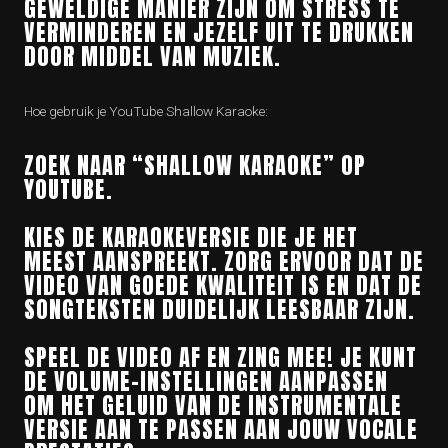
GEWELDIGE MANIER ZIJN OM STRESS TE
VERMINDEREN EN JEZELF UIT TE DRUKKEN
DOOR MIDDEL VAN MUZIEK.
Hoe gebruik je YouTube Shallow Karaoke:
ZOEK NAAR “SHALLOW KARAOKE” OP
YOUTUBE.
KIES DE KARAOKEVERSIE DIE JE HET
MEEST AANSPREEKT. ZORG ERVOOR DAT DE
VIDEO VAN GOEDE KWALITEIT IS EN DAT DE
SONGTEKSTEN DUIDELIJK LEESBAAR ZIJN.
SPEEL DE VIDEO AF EN ZING MEE! JE KUNT
DE VOLUME-INSTELLINGEN AANPASSEN
OM HET GELUID VAN DE INSTRUMENTALE
VERSIE AAN TE PASSEN AAN JOUW VOCALE