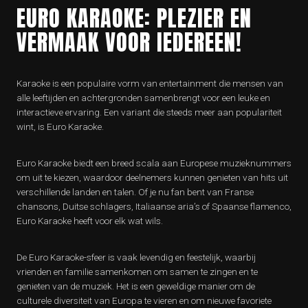
EURO KARAOKE: PLEZIER EN
VERMAAK VOOR IEDEREEN!
Karaoke is een populaire vorm van entertainment die mensen van
alle leeftijden en achtergronden samenbrengt voor een leuke en
interactieve ervaring. Een variant die steeds meer aan populariteit
wint, is Euro Karaoke.
Euro Karaoke biedt een breed scala aan Europese muzieknummers
om uit te kiezen, waardoor deelnemers kunnen genieten van hits uit
verschillende landen en talen. Of je nu fan bent van Franse
chansons, Duitse schlagers, Italiaanse aria’s of Spaanse flamenco,
Euro Karaoke heeft voor elk wat wils.
De Euro Karaoke-sfeer is vaak levendig en feestelijk, waarbij
vrienden en familie samenkomen om samen te zingen en te
genieten van de muziek. Het is een geweldige manier om de
culturele diversiteit van Europa te vieren en om nieuwe favoriete