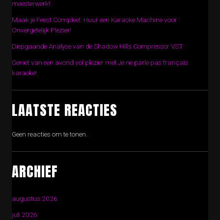
meesterwerk!
Maak je Feest Compleet: Huur een Karaoke Machine voor
Onvergetelijk Plezier!
Diepgaande Analyse van de Shadow Hills Compressor VST
Geniet van een avond vol plezier met Je ne parle pas français
karaoke!
LAATSTE REACTIES
Geen reacties om te tonen.
ARCHIEF
augustus 2026
juli 2026