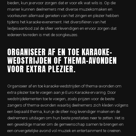
bieden, kun je ervoor zorgen dat er voor elk wat wils is. Op die
manier kunnen deelnemers met diverse muzieksmaken en
voorkeuren allemaal genieten van het zingen en plezier hebben
tijdens het karaoke-evenement. Het diversifiëren van het
liedjesaanbod zal de sfeer verlevendigen en ervoor zorgen dat
iedereen tevreden is met de songkeuzes.
ORGANISEER AF EN TOE KARAOKE-
WEDSTRIJDEN OF THEMA-AVONDEN
VOOR EXTRA PLEZIER.
Organiseer af en toe karaoke-wedstrijden of thema-avonden om
extra plezier toe te voegen aan je Euro Karaoke ervaring. Door
wedstrijdelementen toe te voegen, zoals prijzen voor de beste
zangers of thema-avonden waarbij deelnemers zich kleden volgens
een bepaald thema, kun je de sfeer nog levendiger maken en de
deelnemers uitdagen om hun beste prestaties neer te zetten. Het is
een geweldige manier om de gemeenschap samen te brengen en
een onvergetelijke avond vol muziek en entertainment te creëren.