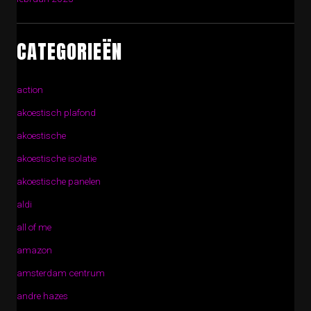
CATEGORIEËN
action
akoestisch plafond
akoestische
akoestische isolatie
akoestische panelen
aldi
all of me
amazon
amsterdam centrum
andre hazes