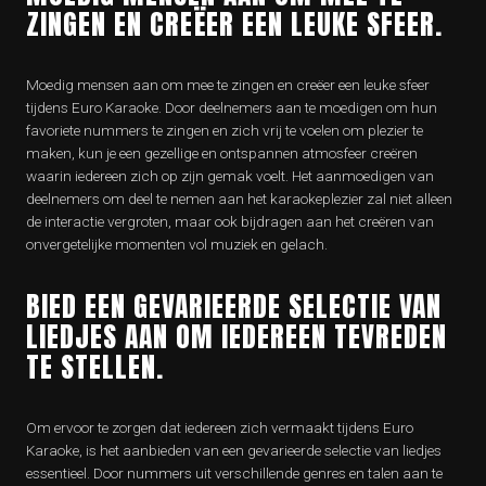
ZINGEN EN CREËER EEN LEUKE SFEER.
Moedig mensen aan om mee te zingen en creëer een leuke sfeer
tijdens Euro Karaoke. Door deelnemers aan te moedigen om hun
favoriete nummers te zingen en zich vrij te voelen om plezier te
maken, kun je een gezellige en ontspannen atmosfeer creëren
waarin iedereen zich op zijn gemak voelt. Het aanmoedigen van
deelnemers om deel te nemen aan het karaokeplezier zal niet alleen
de interactie vergroten, maar ook bijdragen aan het creëren van
onvergetelijke momenten vol muziek en gelach.
BIED EEN GEVARIEERDE SELECTIE VAN
LIEDJES AAN OM IEDEREEN TEVREDEN
TE STELLEN.
Om ervoor te zorgen dat iedereen zich vermaakt tijdens Euro
Karaoke, is het aanbieden van een gevarieerde selectie van liedjes
essentieel. Door nummers uit verschillende genres en talen aan te