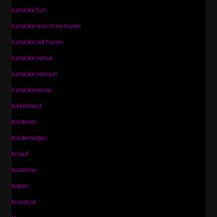
karaoke fun
karaoke machine huren
karaoke set huren
karaoke versie
karaoke version
karaokeversie
kikkerland
kinderen
kinderliedjes
knauf
kodaline
kopen
kruidvat