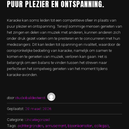
PUUR PLEZIER EN ONTSPANNING.
Karaoke kan soms leiden tot een competitieve sfeer in plaats van
puur plezier en ontspanning. Terwijl sommige mensen genieten van
het zingen en delen van muziek met anderen, kunnen anderen zich
onder druk gezet voelen om te presteren en te concurreren met hun
medezangers. Dit kan leiden tot spanning en rivaliteit, waardoor de
oorspronkelijke bedoeling van karaoke, namelijk om samen te
komen en te genieten van muziek, verloren kan gaan. Het is
belangrijk om een balans te vinden tussen het streven naar
perfectie en het simpelweg genieten van het moment tijdens
karaoke-avonden.
door
studiobaldesteinit
Geplaatst:
20 maart 2026
Categorie:
Uncategorized
Tags:
achtergronden
,
amusement
,
bijeenkomsten
,
collega's
,