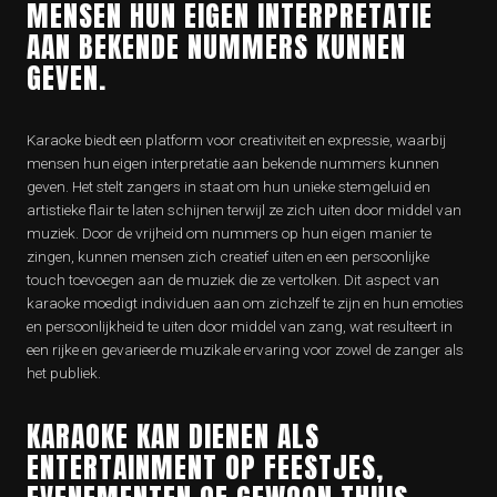
MENSEN HUN EIGEN INTERPRETATIE
AAN BEKENDE NUMMERS KUNNEN
GEVEN.
Karaoke biedt een platform voor creativiteit en expressie, waarbij
mensen hun eigen interpretatie aan bekende nummers kunnen
geven. Het stelt zangers in staat om hun unieke stemgeluid en
artistieke flair te laten schijnen terwijl ze zich uiten door middel van
muziek. Door de vrijheid om nummers op hun eigen manier te
zingen, kunnen mensen zich creatief uiten en een persoonlijke
touch toevoegen aan de muziek die ze vertolken. Dit aspect van
karaoke moedigt individuen aan om zichzelf te zijn en hun emoties
en persoonlijkheid te uiten door middel van zang, wat resulteert in
een rijke en gevarieerde muzikale ervaring voor zowel de zanger als
het publiek.
KARAOKE KAN DIENEN ALS
ENTERTAINMENT OP FEESTJES,