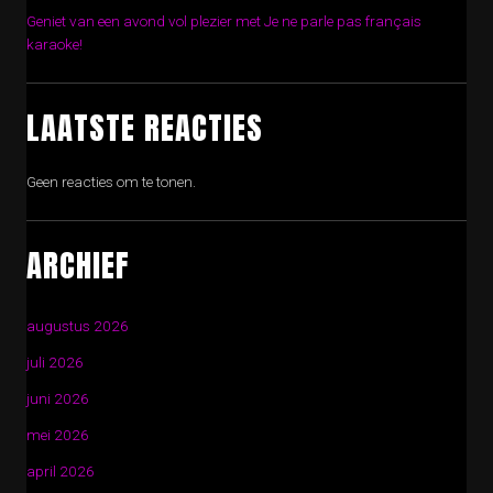
Geniet van een avond vol plezier met Je ne parle pas français
karaoke!
LAATSTE REACTIES
Geen reacties om te tonen.
ARCHIEF
augustus 2026
juli 2026
juni 2026
mei 2026
april 2026