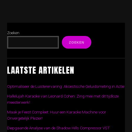
Zoeken
ZOEKEN
LAATSTE ARTIKELEN
Optimaliseer de Luisterervaring: Akoestische Geluidsmeting in Actie
Hallelujah Karaoke van Leonard Cohen: Zing mee met dit tijdloze
meesterwerk!
Maak je Feest Compleet: Huur een Karaoke Machine voor
Onvergetelijk Plezier!
Diepgaande Analyse van de Shadow Hills Compressor VST