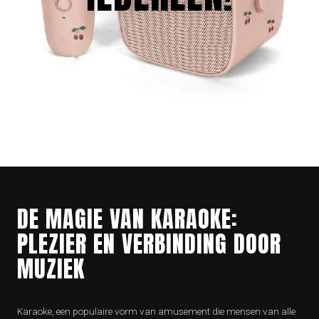
DE MAGIE VAN KARAOKE:
PLEZIER EN VERBINDING DOOR
MUZIEK
Karaoke, een populaire vorm van amusement die mensen van alle