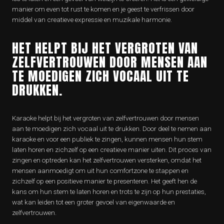
manier om even tot rust te komen en je geest te verfrissen door
middel van creatieve expressie en muzikale harmonie.
HET HELPT BIJ HET VERGROTEN VAN
ZELFVERTROUWEN DOOR MENSEN AAN
TE MOEDIGEN ZICH VOCAAL UIT TE
DRUKKEN.
Karaoke helpt bij het vergroten van zelfvertrouwen door mensen
aan te moedigen zich vocaal uit te drukken. Door deel te nemen aan
karaoke en voor een publiek te zingen, kunnen mensen hun stem
laten horen en zichzelf op een creatieve manier uiten. Dit proces van
zingen en optreden kan het zelfvertrouwen versterken, omdat het
mensen aanmoedigt om uit hun comfortzone te stappen en
zichzelf op een positieve manier te presenteren. Het geeft hen de
kans om hun stem te laten horen en trots te zijn op hun prestaties,
wat kan leiden tot een groter gevoel van eigenwaarde en
zelfvertrouwen.