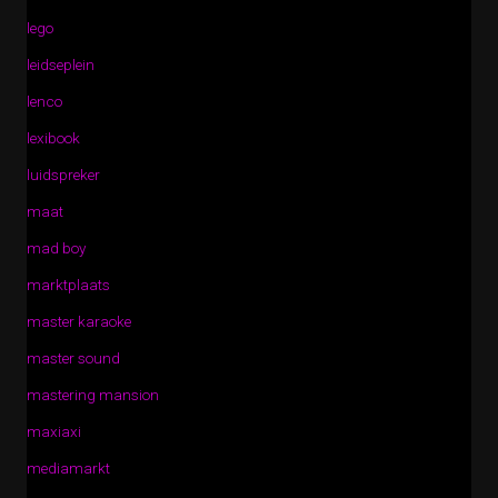
lego
leidseplein
lenco
lexibook
luidspreker
maat
mad boy
marktplaats
master karaoke
master sound
mastering mansion
maxiaxi
mediamarkt