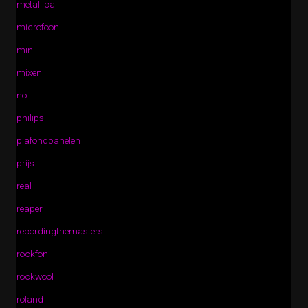
metallica
microfoon
mini
mixen
no
philips
plafondpanelen
prijs
real
reaper
recordingthemasters
rockfon
rockwool
roland