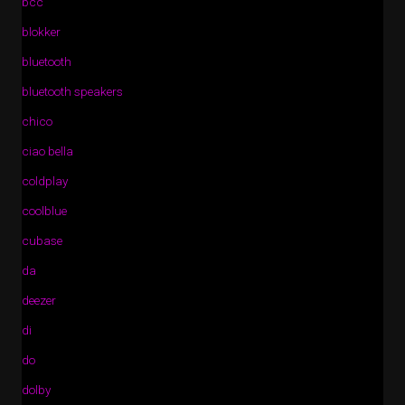
bcc
blokker
bluetooth
bluetooth speakers
chico
ciao bella
coldplay
coolblue
cubase
da
deezer
di
do
dolby